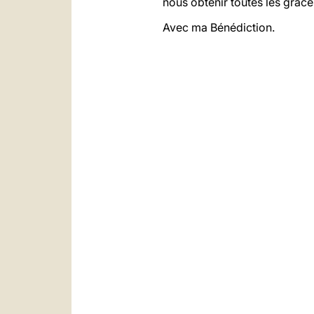
nous obtenir toutes les grâces
Avec ma Bénédiction.