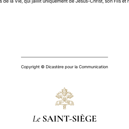
 de la Vie, qui jaillit uniquement de Jésus-Christ, son Fils et
Copyright © Dicastère pour la Communication
Le
SAINT-SIÈGE