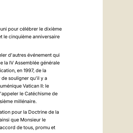
العربيّة
中文
LATINE
éuni pour célébrer le dixième
t le cinquième anniversaire
eler d'autres événement qui
de la IV Assemblée générale
cation, en 1997, de la
 de souligner qu'il y a
uménique Vatican II: le
 l'appeler le Catéchisme de
isième millénaire.
tion pour la Doctrine de la
, ainsi que Monsieur le
l'accord de tous, promu et