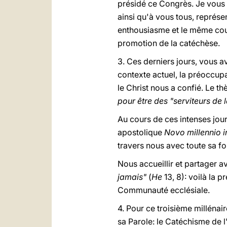
présidé ce Congrès. Je vous 
ainsi qu'à vous tous, représe
enthousiasme et le même cour
promotion de la catéchèse.
3. Ces derniers jours, vous a
contexte actuel, la préoccup
le Christ nous a confié. Le 
pour être des "serviteurs de
Au cours de ces intenses jour
apostolique
Novo millennio i
travers nous avec toute sa f
Nous accueillir et partager a
jamais"
(
He
13, 8): voilà la 
Communauté ecclésiale.
4. Pour ce troisième millénai
sa Parole: le Catéchisme de l'