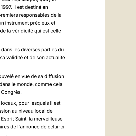
997. Il est destiné en
 premiers responsables de la
un instrument précieux et
e la véridicité qui est celle
e dans les diverses parties du
 validité et de son actualité
ouvelé en vue de sa diffusion
 et dans le monde, comme cela
e Congrès.
locaux, pour lesquels il est
sion au niveau local de
'Esprit Saint, la merveilleuse
ires de l'annonce de celui-ci.