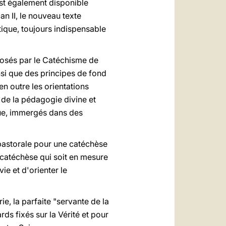
 est également disponible
an II, le nouveau texte
ique, toujours indispensable
posés par le Catéchisme de
insi que des principes de fond
en outre les orientations
t de la pédagogie divine et
que, immergés dans des
 pastorale pour une catéchèse
e catéchèse qui soit en mesure
vie et d'orienter le
ie, la parfaite "servante de la
ds fixés sur la Vérité et pour