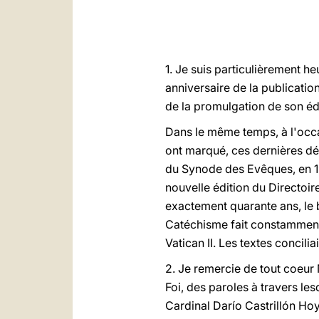
1. Je suis particulièrement h
anniversaire de la publication
de la promulgation de son édi
Dans le même temps, à l'occa
ont marqué, ces dernières dé
du Synode des Evêques, en 197
nouvelle édition du Directoir
exactement quarante ans, le 
Catéchisme fait constamment r
Vatican II. Les textes concili
2. Je remercie de tout coeur 
Foi, des paroles à travers les
Cardinal Darío Castrillón Hoy