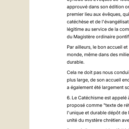
approuvé dans son édition ori
premier lieu aux évêques, qu
catéchèse et de l'évangélisat
légitime au service de la comm
du Magistère ordinaire pontif
Par ailleurs, le bon accueil e
monde, même dans des milieux
durable.
Cela ne doit pas nous conduir
plus large, de son accueil en
a également été largement so
6. Le Catéchisme est appelé à
proposé comme "texte de réfé
l'unique et durable dépôt de la
unité du mystère chrétien ave