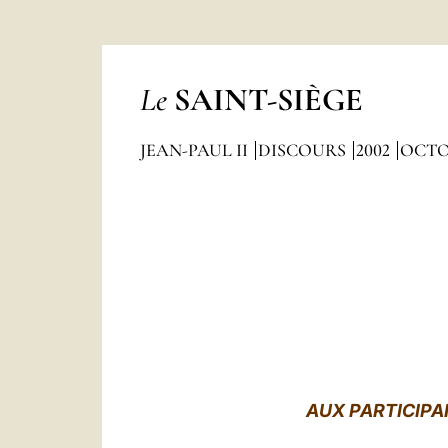
Le
SAINT-SIÈGE
JEAN-PAUL II
DISCOURS
2002
OCTO
AUX P
ARTICIPA