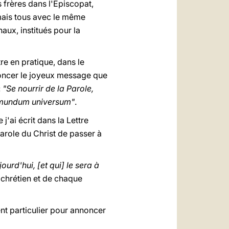
 frères dans l'Episcopat,
 mais tous avec le même
aux, institués pour la
re en pratique, dans le
nnoncer le joyeux message que
:
"Se nourrir de la Parole,
in mundum universum"
.
'ai écrit dans la Lettre
 parole du Christ de passer à
ourd'hui, [et qui] le sera à
e chrétien et de chaque
ent particulier pour annoncer