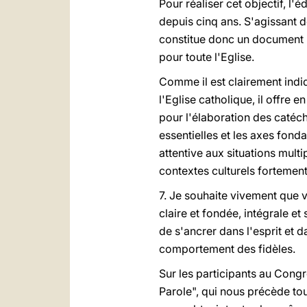
Pour réaliser cet objectif, l
depuis cinq ans. S'agissant de
constitue donc un document i
pour toute l'Eglise.
Comme il est clairement indi
l'Eglise catholique, il offre 
pour l'élaboration des catéch
essentielles et les axes fond
attentive aux situations mul
contextes culturels fortement 
7. Je souhaite vivement que v
claire et fondée, intégrale e
de s'ancrer dans l'esprit et da
comportement des fidèles.
Sur les participants au Congrè
Parole", qui nous précède tou