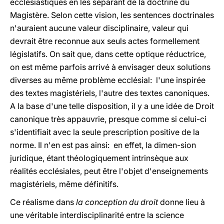
ecclésiastiques en les séparant de la doctrine du
Magistère. Selon cette vision, les sentences doctrinales
n'auraient aucune valeur disciplinaire, valeur qui
devrait être reconnue aux seuls actes formellement
législatifs. On sait que, dans cette optique réductrice,
on est même parfois arrivé à envisager deux solutions
diverses au même problème ecclésial: l'une inspirée
des textes magistériels, l'autre des textes canoniques.
A la base d'une telle disposition, il y a une idée de Droit
canonique très appauvrie, presque comme si celui-ci
s'identifiait avec la seule prescription positive de la
norme. Il n'en est pas ainsi: en effet, la dimen-sion
juridique, étant théologiquement intrinsèque aux
réalités ecclésiales, peut être l'objet d'enseignements
magistériels, même définitifs.
Ce réalisme dans
la conception du droit
donne lieu à
une véritable interdisciplinarité entre la science