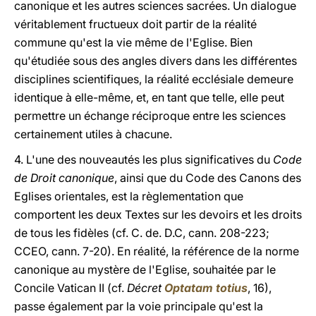
canonique et les autres sciences sacrées. Un dialogue
véritablement fructueux doit partir de la réalité
commune qu'est la vie même de l'Eglise. Bien
qu'étudiée sous des angles divers dans les différentes
disciplines scientifiques, la réalité ecclésiale demeure
identique à elle-même, et, en tant que telle, elle peut
permettre un échange réciproque entre les sciences
certainement utiles à chacune.
4. L'une des nouveautés les plus significatives du
Code
de Droit canonique
, ainsi que du Code des Canons des
Eglises orientales, est la règlementation que
comportent les deux Textes sur les devoirs et les droits
de tous les fidèles (cf. C. de. D.C, cann. 208-223;
CCEO, cann. 7-20). En réalité, la référence de la norme
canonique au mystère de l'Eglise, souhaitée par le
Concile Vatican II (cf.
Décret
Optatam totius
, 16),
passe également par la voie principale qu'est la