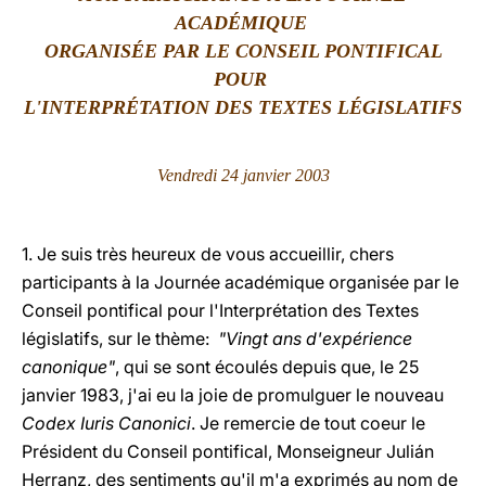
ACADÉMIQUE
LATINE
ORGANISÉE PAR LE CONSEIL PONTIFICAL
POUR
L'INTERPRÉTATION DES TEXTES LÉGISLATIFS
Vendredi 24 janvier 2003
1. Je suis très heureux de vous accueillir, chers
participants à la Journée académique organisée par le
Conseil pontifical pour l'Interprétation des Textes
législatifs, sur le thème:
"Vingt ans d'expérience
canonique"
, qui se sont écoulés depuis que, le 25
janvier 1983, j'ai eu la joie de promulguer le nouveau
Codex Iuris Canonici
. Je remercie de tout coeur le
Président du Conseil pontifical, Monseigneur Julián
Herranz, des sentiments qu'il m'a exprimés au nom de