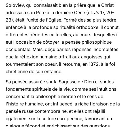
Soloviev, qui connaissait bien la prière que le Christ
adressa à son Père à la dernière Cène (cf.
Jn
17, 20-
23), était l'unité de l'Eglise. Formé dès sa plus tendre
enfance à la profonde spiritualité orthodoxe, il connut
différentes périodes culturelles, au cours desquelles il
eut l'occasion de côtoyer la pensée philosophique
occidentale. Mais, déçu par les réponses incomplètes
que la réflexion humaine offrait aux angoisses qui
tourmentaient son coeur, il retourna, en 1872, à la foi
chrétienne de son enfance.
Sa pensée assurée sur la Sagesse de Dieu et sur les
fondements spirituels de la vie, comme ses intuitions
concernant la philosophie morale et le sens de
l'histoire humaine, ont influencé la riche floraison de la
pensée russe contemporaine, et elles ont rejailli
également sur la culture européenne, favorisant un
dialogue fécond et enrichissant sur des questions