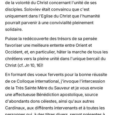
de la volonté du Christ concernant l'unité de ses
disciples. Soloviev était convaincu que c'est
uniquement dans l'Eglise du Christ que l'humanité
pourrait parvenir à une convivialité pleinement
solidaire.
Puisse la redécouverte des trésors de sa pensée
favoriser une meilleure entente entre Orient et
Occident, et, en particulier, hâter la marche de tous les
chrétiens vers la pleine unité dans l'unique bercail du
Christ (cf.
Jn
10, 16)!
En formant des voeux fervents pour la bonne réussite
de ce Colloque international, j'invoque l'intercession
de la Très Sainte Mère du Sauveur et je vous envoie
une affectueuse Bénédiction apostolique, source
d'abondants dons célestes, ainsi qu'aux autres
Cardinaux, aux différents intervenants et à toutes les
personnes qui, à des titres divers, seront présentes à