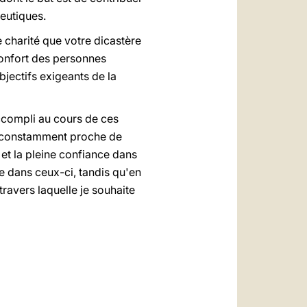
peutiques.
 charité que votre dicastère
confort des personnes
bjectifs exigeants de la
accompli au cours de ces
is constamment proche de
t la pleine confiance dans
 dans ceux-ci, tandis qu'en
travers laquelle je souhaite