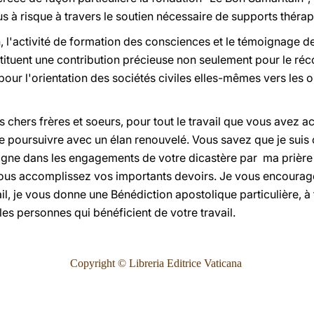
lus à risque à travers le soutien nécessaire de supports théra
 l'activité de formation des consciences et le témoignage de
ituent une contribution précieuse non seulement pour le ré
our l'orientation des sociétés civiles elles-mêmes vers les o
s chers frères et soeurs, pour tout le travail que vous avez 
 le poursuivre avec un élan renouvelé. Vous savez que je su
ne dans les engagements de votre dicastère par ma prière e
ous accomplissez vos importants devoirs. Je vous encourage
il, je vous donne une Bénédiction apostolique particulière, à 
es personnes qui bénéficient de votre travail.
Copyright © Libreria Editrice Vaticana