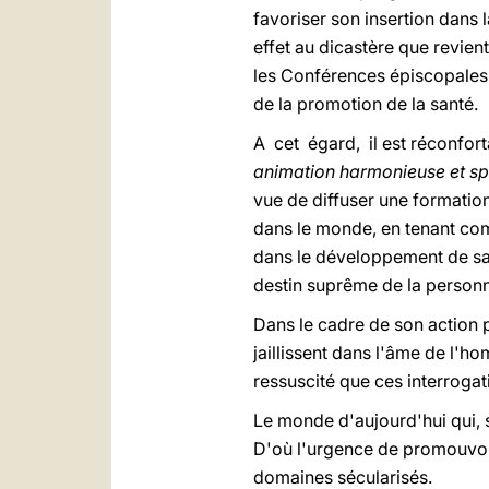
favoriser son insertion dans
effet au dicastère que revien
les Conférences épiscopales, 
de la promotion de la santé.
A cet égard, il est réconfort
animation harmonieuse et sp
vue de diffuser une formation
dans le monde, en tenant com
dans le développement de sa pr
destin suprême de la person
Dans le cadre de son action p
jaillissent dans l'âme de l'ho
ressuscité que ces interrogat
Le monde d'aujourd'hui qui, 
D'où l'urgence de promouvoir
domaines sécularisés.