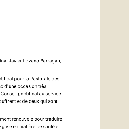
العربيّة
中文
LATINE
dinal Javier Lozano Barragán,
ifical pour la Pastorale des
onc d'une occasion très
Conseil pontifical au service
uffrent et de ceux qui sont
ment renouvelé pour traduire
glise en matière de santé et