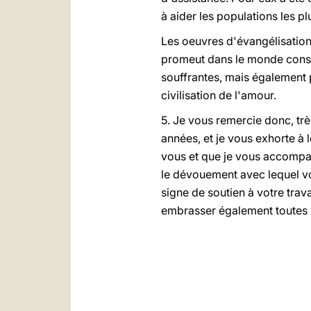
à aider les populations les p
Les oeuvres d'évangélisation,
promeut dans le monde const
souffrantes, mais également p
civilisation de l'amour.
5. Je vous remercie donc, trè
années, et je vous exhorte à
vous et que je vous accompag
le dévouement avec lequel v
signe de soutien à votre trava
embrasser également toutes l