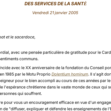
DES SERVICES DE LA SANT
É
Vendredi 21 janvier 2005
pat et le sacerdoce,
ordial, avec une pensée particulière de gratitude pour le Car
es sentiments communs.
cide avec le XX anniversaire de la fondation du Conseil pont
é en 1985 par le Motu Proprio
Dolentium hominum
. Il s'agit d
eigneur pour le bien accompli au cours de ces années par le 
 de l'espérance chrétienne dans le vaste monde de ceux qui so
ersonnes qui souffrent.
re pour vous un encouragement efficace en vue d'un engage
 de "diffuser, expliquer et défendre les enseignements de l'E