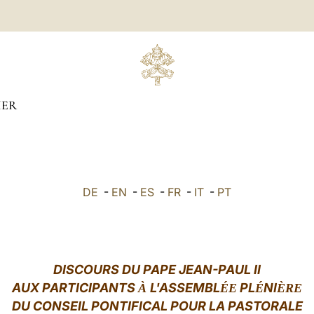
IER
DE
-
EN
-
ES
-
FR
-
IT
-
PT
DISCOURS DU PAPE JEAN-PAUL II
AUX PARTICIPANTS
L'ASSEMBL
PL
NI
À
ÉE
É
ÈRE
DU CONSEIL PONTIFICAL POUR LA PASTORALE