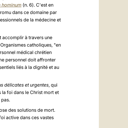
m hominum
(n. 6). C'est en
t promu dans ce domaine par
fessionnels de la médecine et
t accomplir à travers une
 Organismes catholiques, "en
ersonnel médical chrétien
e personnel doit affronter
tiels liés à la dignité et au
us délicates et urgentes
, qui
 la foi dans le Christ mort et
 pas.
ose des solutions de mort.
oi active dans ces vastes