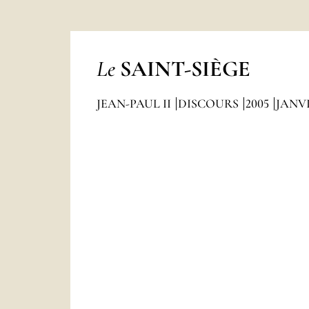
Le
SAINT-SIÈGE
JEAN-PAUL II
DISCOURS
2005
JANV