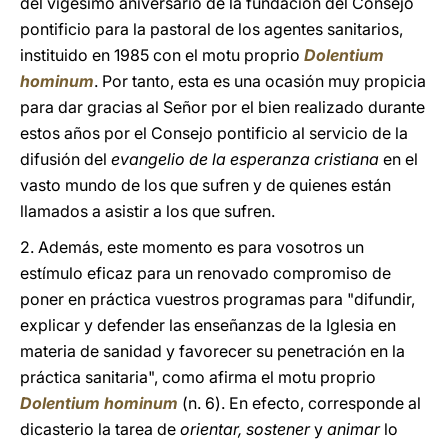
del vigésimo aniversario de la fundación del Consejo
pontificio para la pastoral de los agentes sanitarios,
instituido en 1985 con el motu proprio
Dolentium
hominum
. Por tanto, esta es una ocasión muy propicia
para dar gracias al Señor por el bien realizado durante
estos años por el Consejo pontificio al servicio de la
difusión del
evangelio de la esperanza cristiana
en el
vasto mundo de los que sufren y de quienes están
llamados a asistir a los que sufren.
2. Además, este momento es para vosotros un
estímulo eficaz para un renovado compromiso de
poner en práctica vuestros programas para "difundir,
explicar y defender las enseñanzas de la Iglesia en
materia de sanidad y favorecer su penetración en la
práctica sanitaria", como afirma el motu proprio
Dolentium hominum
(n. 6). En efecto, corresponde al
dicasterio la tarea de
orientar, sostener
y
animar
lo