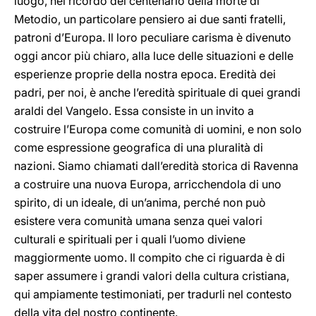
luogo, nel ricordo del centenario della morte di
Metodio, un particolare pensiero ai due santi fratelli,
patroni d’Europa. Il loro peculiare carisma è divenuto
oggi ancor più chiaro, alla luce delle situazioni e delle
esperienze proprie della nostra epoca. Eredità dei
padri, per noi, è anche l’eredità spirituale di quei grandi
araldi del Vangelo. Essa consiste in un invito a
costruire l’Europa come comunità di uomini, e non solo
come espressione geografica di una pluralità di
nazioni. Siamo chiamati dall’eredità storica di Ravenna
a costruire una nuova Europa, arricchendola di uno
spirito, di un ideale, di un’anima, perché non può
esistere vera comunità umana senza quei valori
culturali e spirituali per i quali l’uomo diviene
maggiormente uomo. Il compito che ci riguarda è di
saper assumere i grandi valori della cultura cristiana,
qui ampiamente testimoniati, per tradurli nel contesto
della vita del nostro continente.