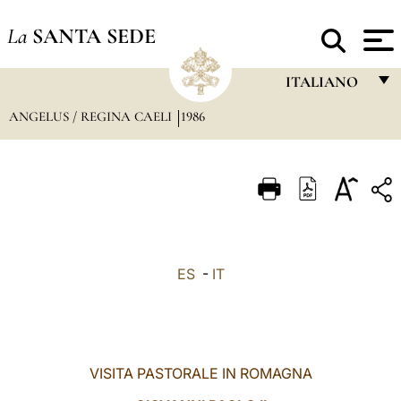
La
SANTA SEDE
ITALIANO
ANGELUS / REGINA CAELI
1986
FRANÇAIS
ENGLISH
ITALIANO
PORTUGUÊS
ESPAÑOL
ES
-
IT
DEUTSCH
POLSKI
العربيّة
VISITA PASTORALE IN ROMAGNA
中文