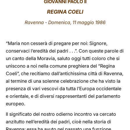
GIOVANNI PAOLO II
LATINE
REGINA COELI
Ravenna - Domenica,
11 maggio 1986
“Maria non cesserà di pregare per noi: Signore,
conservaci l’eredità dei padri . . .”. Con queste parole di
un canto della Moravia, saluto oggi tutti coloro che si
uniscono a noi nella comune preghiera del “Regina
Coeli”, che recitiamo dall’antichissima città di Ravenna,
al termine di una solenne celebrazione che ha visto la
presenza di vari vescovi da tutta l’Europa occidentale
e orientale, e di diversi rappresentanti del parlamento
europeo.
Il significato del nostro odierno incontro va cercato
anzitutto nell’eredità dei padri, cioè nella storia di
Ravenna: essa ha avuto nel passato una funzione