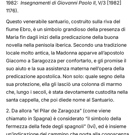
1982:
Insegnamenti di Giovanni Paolo II
, V/3 [1982]
1176).
Questo venerabile santuario, costruito sulla riva del
fiume Ebro, è un simbolo grandioso della presenza di
Maria fin dagli inizi della predicazione della buona
novella nella penisola iberica. Secondo una tradizione
locale molto antica, la Madonna apparve all’apostolo
Giacomo a Saragozza per confortarlo, e gli promise il
suo aiuto e la sua assistenza materna nell’opera della
predicazione apostolica. Non solo: quale segno della
sua protezione, ella gli lasciò una colonna di marmo
che, lungo i secoli, è stata devotamente custodita nella
santa cappella, che poi diede nome al Santuario.
2. Da allora “el Pilar de Zaragoza” (come viene
chiamato in Spagna) è considerato “il simbolo della
fermezza della fede degli spagnoli” (Ivi), ed è insieme
un’indicazione del cammino che porta alla conoscenza