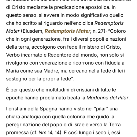
di Cristo mediante la predicazione apostolica. In
questo senso, si avvera in modo significativo quello
che ho scritto al riguardo nell’enciclica
Redemptoris
Mater
(Eiusdem,
Redemptoris Mater
,
n. 27): “Coloro
che in ogni generazione, fra i diversi popoli e nazioni
della terra, accolgono con fede il mistero di Cristo,
Verbo incarnato e Redentore del mondo, non solo si
rivolgono con venerazione e ricorrono con fiducia a
Maria come sua Madre, ma cercano nella fede di lei il
sostegno per la propria fede”.
È per questo che moltitudini di cristiani di tutte le
epoche hanno proclamato beata la
Madonna del Pilar
.
I cristiani della Spagna hanno visto nel “pilar” una
chiara analogia con quella colonna che guidò la
peregrinazione del popolo di Israele verso la Terra
promessa (cf.
Nm
14, 14). E così lungo i secoli, essi