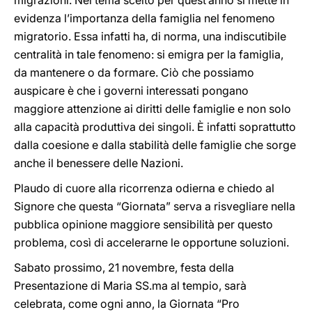
migrazioni. Nel tema scelto per quest’anno si mette in
evidenza l’importanza della famiglia nel fenomeno
migratorio. Essa infatti ha, di norma, una indiscutibile
centralità in tale fenomeno: si emigra per la famiglia,
da mantenere o da formare. Ciò che possiamo
auspicare è che i governi interessati pongano
maggiore attenzione ai diritti delle famiglie e non solo
alla capacità produttiva dei singoli. È infatti soprattutto
dalla coesione e dalla stabilità delle famiglie che sorge
anche il benessere delle Nazioni.
Plaudo di cuore alla ricorrenza odierna e chiedo al
Signore che questa “Giornata” serva a risvegliare nella
pubblica opinione maggiore sensibilità per questo
problema, così di accelerarne le opportune soluzioni.
Sabato prossimo, 21 novembre, festa della
Presentazione di Maria SS.ma al tempio, sarà
celebrata, come ogni anno, la Giornata “Pro