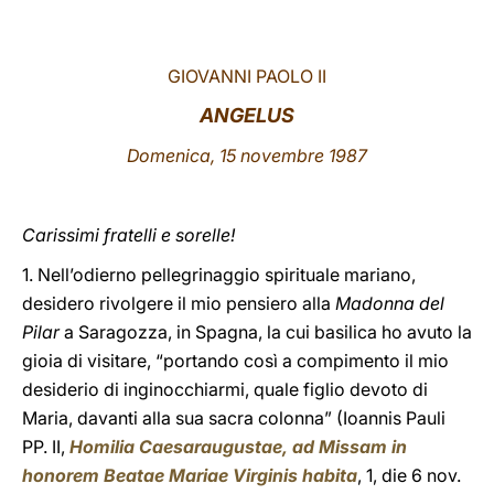
LATINE
GIOVANNI PAOLO II
ANGELUS
Domenica, 15 novembre 1987
Carissimi fratelli e sorelle!
1. Nell’odierno pellegrinaggio spirituale mariano,
desidero rivolgere il mio pensiero alla
Madonna del
Pilar
a Saragozza, in Spagna, la cui basilica ho avuto la
gioia di visitare, “portando così a compimento il mio
desiderio di inginocchiarmi, quale figlio devoto di
Maria, davanti alla sua sacra colonna” (Ioannis Pauli
PP. II,
Homilia Caesaraugustae, ad Missam in
honorem Beatae Mariae Virginis habita
, 1, die 6 nov.