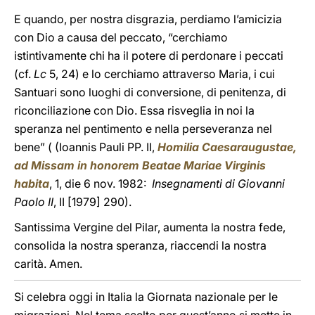
E quando, per nostra disgrazia, perdiamo l’amicizia
con Dio a causa del peccato, “cerchiamo
istintivamente chi ha il potere di perdonare i peccati
(cf.
Lc
5, 24) e lo cerchiamo attraverso Maria, i cui
Santuari sono luoghi di conversione, di penitenza, di
riconciliazione con Dio. Essa risveglia in noi la
speranza nel pentimento e nella perseveranza nel
bene” ( (Ioannis Pauli PP. II,
Homilia Caesaraugustae,
ad Missam in honorem Beatae Mariae Virginis
habita
, 1, die 6 nov. 1982:
Insegnamenti di Giovanni
Paolo II
, II [1979] 290).
Santissima Vergine del Pilar, aumenta la nostra fede,
consolida la nostra speranza, riaccendi la nostra
carità. Amen.
Si celebra oggi in Italia la Giornata nazionale per le