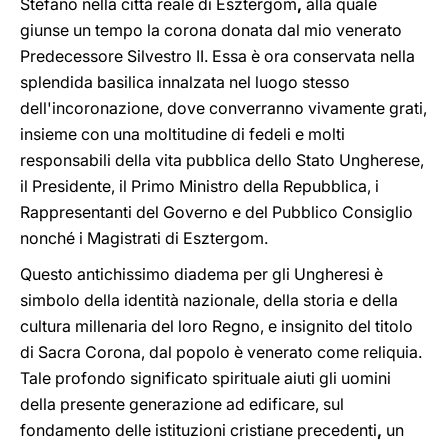
Stefano nella città reale di Esztergom
,
alla quale
giunse un tempo la corona donata dal mio venerato
Predecessore Silvestro II. Essa è ora conservata nella
splendida basilica innalzata nel luogo stesso
dell'incoronazione, dove converranno vivamente grati,
insieme con una moltitudine di fedeli e molti
responsabili della vita pubblica dello Stato Ungherese,
il Presidente, il Primo Ministro della Repubblica, i
Rappresentanti del Governo e del Pubblico Consiglio
nonché i Magistrati di Esztergom.
Questo antichissimo diadema per gli Ungheresi è
simbolo della identità nazionale, della storia e della
cultura millenaria del loro Regno, e insignito del titolo
di Sacra Corona, dal popolo è venerato come reliquia.
Tale profondo significato spirituale aiuti gli uomini
della presente generazione ad edificare, sul
fondamento delle istituzioni cristiane precedenti
,
un