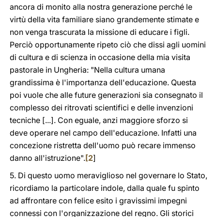
ancora di monito alla nostra generazione perché le
virtù della vita familiare siano grandemente stimate e
non venga trascurata la missione di educare i figli.
Perciò opportunamente ripeto ciò che dissi agli uomini
di cultura e di scienza in occasione della mia visita
pastorale in Ungheria: "Nella cultura umana
grandissima è l'importanza dell'educazione. Questa
poi vuole che alle future generazioni sia consegnato il
complesso dei ritrovati scientifici e delle invenzioni
tecniche [...]. Con eguale, anzi maggiore sforzo si
deve operare nel campo dell'educazione. Infatti una
concezione ristretta dell'uomo può recare immenso
danno all'istruzione".
[
2
]
5. Di questo uomo meraviglioso nel governare lo Stato,
ricordiamo la particolare indole, dalla quale fu spinto
ad affrontare con felice esito i gravissimi impegni
connessi con l'organizzazione del regno. Gli storici