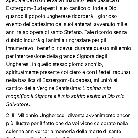
speciale devozione sarà innalzato nella basilica di
Esztergom-Budapest il suo cantico di lode a Dio,
quando il popolo ungherese ricorderà il glorioso
evento del battesimo dei suoi antenati avvenuto mille
anni fa ad opera di santo Stefano. Tale ricordo senza
dubbio indurrà gli animi a ringraziare per gli
innumerevoli benefici ricevuti durante questo millennio
per intercessione della grande Signora degli
Ungheresi. In quello stesso giorno anch'io,
spiritualmente presente col clero e con i fedeli radunati
nella basilica di Esztergom-Budapest, mi unirò al
cantico della Vergine Santissima:
L'anima mia
magnifica il Signore e il mio spirito esulta in Dio mio
Salvatore
.
2. Il "Millennio Ungherese" diventa avvenimento ancor
più illustre per il fatto che da voi viene celebrato nella
solenne anniversaria memoria della morte di santo