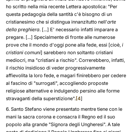
ho scritto nella mia recente Lettera apostolica: "Per
questa pedagogia della santità c'è bisogno di un
cristianesimo che si distingua innanzitutto nell'
arte
della preghiera
. [...] E' necessario infatti imparare a
pregare. [...] Specialmente di fronte alle numerose
prove che il mondo d'oggi pone alla fede, essi [cioè,
i
cristiani comuni
] sarebbero non soltanto cristiani
mediocri, ma "cristiani a rischio". Correrebbero, infatti,
il rischio insidioso di veder progressivamente
affievolita la loro fede, e magari finirebbero per cedere
al fascino di "surrogati", accogliendo proposte
religiose alternative e indulgendo persino alle forme
stravaganti della superstizione".
[
4
]
6. Santo Stefano viene presentato mentre tiene con le
mani la sacra corona e consacra il Regno ed il suo
popolo alla grande "Signora degli Ungheresi". A tale