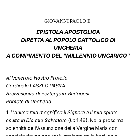
LATINE
GIOVANNI PAOLO II
EPISTOLA APOSTOLICA
DIRETTA AL POPOLO CATTOLICO DI
UNGHERIA
A COMPIMENTO DEL "MILLENNIO UNGARICO"
Al Venerato Nostro Fratello
Cardinale LASZLO PASKAI
Arcivescovo di Esztergom-Budapest
Primate di Ungheria
1.
L'anima mia magnifica il Signore e il mio spirito
esulta in Dio mio Salvatore
(
Lc
1,46). Nella prossima
solennità dell'Assunzione della Vergine Maria con