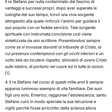
Il re Stefano per nulla contaminato dal fascino di
vantaggi e successi propri, dopo aver superate le
lusinghe del suo tempo, trovò una viva sorgente
attingendo alla quale rinforzò l'animo per guidare il
suo popolo con un fedele servizio. Tale sorgente
spirituale con indovinata concisione così viene
sintetizzata da uno scrittore:
Presentandosi sempre
come se si trovasse davanti al tribunale di Cristo, la
cui presenza contemplava con gli occhi interiori e un
volto tale da incutere rispetto, dimostrò di avere Cristo
sulle labbra, di portarlo nel cuore ed in tutte le azioni
.
[
1
]
4. Il re Stefano nel corso di questi mille anni è sempre
apparso luminoso esempio di vita familiare. Dei suoi
figli uno solo, Emerico, raggiunse l'adolescenza; santo
Stefano curò in modo speciale la sua istruzione e
vigilò perché fosse arricchito della scienza allora