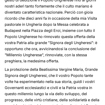
gesto di dedizione il Popolo Ungherese fino ai giorni
nostri aderì tanto fortemente che il culto mariano è
diventato caratteristica nazionale. Perciò con gioia
ricordo che dieci anni fa in occasione della mia Visita
pastorale in Ungheria dopo la Messa celebrata a
Budapest nella Piazza degli Eroi, insieme con tutto il
Popolo Ungherese ho rinnovato questa offerta della
vostra Patria alla grande "Signora degli Ungheresi": è
opportuno che ora, avvicinandosi la conclusione del
"Millennio Ungherese", rinnoviate, con la stessa
preghiera, la medesima offerta.
La protezione della Beatissima Vergine Maria, Grande
Signora degli Ungheresi, che il vostro Popolo tante
volte ha esperimentato nella sua storia, guidi i vostri
Governanti ecclesiastici e civili e la Patria vostra in
questo millennio lungo la via dello sviluppo, del
progresso, delle virtù cristiane, della solidarietà e della