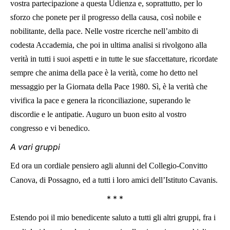
vostra partecipazione a questa Udienza e, soprattutto, per lo
sforzo che ponete per il progresso della causa, così nobile e
nobilitante, della pace. Nelle vostre ricerche nell’ambito di
codesta Accademia, che poi in ultima analisi si rivolgono alla
verità in tutti i suoi aspetti e in tutte le sue sfaccettature, ricordate
sempre che anima della pace è la verità, come ho detto nel
messaggio per la Giornata della Pace 1980. Sì, è la verità che
vivifica la pace e genera la riconciliazione, superando le
discordie e le antipatie. Auguro un buon esito al vostro
congresso e vi benedico.
A vari gruppi
Ed ora un cordiale pensiero agli alunni del Collegio-Convitto
Canova, di Possagno, ed a tutti i loro amici dell’Istituto Cavanis.
* * *
Estendo poi il mio benedicente saluto a tutti gli altri gruppi, fra i