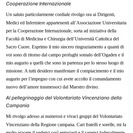
Cooperazione Internazionale
Un saluto particolarmente cordiale rivolgo ora ai Dirigenti,
Medici ed Infermiere appartenenti all’Associazione Universitaria
per la Cooperazione Internazionale, sorta ad iniziativa della
Facoltà di Medicina e Chirurgia dell’Università Cattolica del
Sacro Cuore. Esprimo il mio sincero ringraziamento a quanti di
voi sono di ritorno dal campo profughi somalo dell’Ogaden e il
mio augurio a quelli che sono in partenza per lo stesso luogo di
missione. A tutti desidero manifestare il compiacimento e il mio
augurio per l’impegno con cui avete accolto il comandamento
nuovo dell’amore trasmessoci dal Maestro divino.
Al pellegrinaggio del Volontariato Vincenziano della
Campania
Mi rivolgo adesso ai numerosi e vivaci gruppi del Volontariato
Vincenziano della Regione campana. Cari fratelli e sorelle, mi fa
molto piacere il vedervi così entusiasti e il sapervi lodevolmente