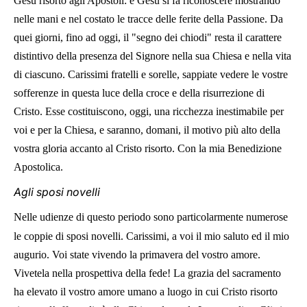
Gesù risorto agli Apostoli: e Gesù si fa riconoscere mostrando
nelle mani e nel costato le tracce delle ferite della Passione. Da
quei giorni, fino ad oggi, il "segno dei chiodi" resta il carattere
distintivo della presenza del Signore nella sua Chiesa e nella vita
di ciascuno. Carissimi fratelli e sorelle, sappiate vedere le vostre
sofferenze in questa luce della croce e della risurrezione di
Cristo. Esse costituiscono, oggi, una ricchezza inestimabile per
voi e per la Chiesa, e saranno, domani, il motivo più alto della
vostra gloria accanto al Cristo risorto. Con la mia Benedizione
Apostolica.
Agli sposi novelli
Nelle udienze di questo periodo sono particolarmente numerose
le coppie di sposi novelli. Carissimi, a voi il mio saluto ed il mio
augurio. Voi state vivendo la primavera del vostro amore.
Vivetela nella prospettiva della fede! La grazia del sacramento
ha elevato il vostro amore umano a luogo in cui Cristo risorto