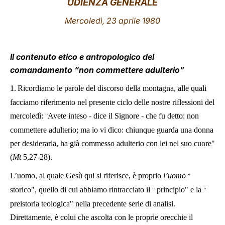
UDIENZA GENERALE
LATINE
Mercoledì, 23 aprile 1980
Il contenuto etico e antropologico del
comandamento “non commettere adulterio”
1.
Ricordiamo le parole del discorso della montagna, alle quali
facciamo riferimento nel presente ciclo delle nostre riflessioni del
mercoledì:
Avete inteso - dice il Signore - che fu detto: non
"
commettere adulterio; ma io vi dico: chiunque guarda una donna
per desiderarla, ha già commesso adulterio con lei nel suo cuore"
(
Mt
5,27-28
).
L’uomo, al quale Gesù qui si riferisce, è proprio
l’uomo
"
storico", quello di cui abbiamo rintracciato il
principio" e la
"
"
preistoria teologica" nella precedente serie di analisi.
Direttamente, è colui che ascolta con le proprie orecchie il