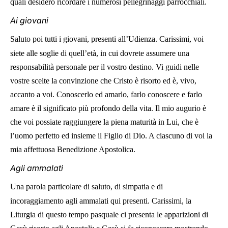
quali desidero ricordare i numerosi pellegrinaggi parrocchiali.
Ai giovani
Saluto poi tutti i giovani, presenti all’Udienza. Carissimi, voi
siete alle soglie di quell’età, in cui dovrete assumere una
responsabilità personale per il vostro destino. Vi guidi nelle
vostre scelte la convinzione che Cristo è risorto ed è, vivo,
accanto a voi. Conoscerlo ed amarlo, farlo conoscere e farlo
amare è il significato più profondo della vita. Il mio augurio è
che voi possiate raggiungere la piena maturità in Lui, che è
l’uomo perfetto ed insieme il Figlio di Dio. A ciascuno di voi la
mia affettuosa Benedizione Apostolica.
Agli ammalati
Una parola particolare di saluto, di simpatia e di
incoraggiamento agli ammalati qui presenti. Carissimi, la
Liturgia di questo tempo pasquale ci presenta le apparizioni di