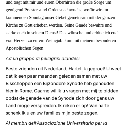
und tragt mit mir und euren Oberhirten die große Sorge um
genügend Priester -und Ordensnachwuchs, wofür wir am
kommenden Sonntag unser Gebet gemeinsam mit der ganzen
Kirche zu Gott erheben werden. Seine Gnade bewahre und
stärke euch in seinem Dienst! Das wünsche und erbitte ich euch
von Herzen zu eurem Weihejubiläum mit meinem besonderen
Apostolischen Segen.
Ad un gruppo di pellegrini olandesi
Beste vrienden uit Nederland, Hartelijk gegroet! U weet
dat ik een paar maanden geleden samen met uw
Bisschoppen een Bijzondere Synode heb gehouden
hier in Rome. Gaarne wil ik u vragen met mij te bidden
opdat de genade van de Synode zich door gans uw
Land moge verspreiden. Ik reken er op! Van harte
schenk ik u en uw families mijn beste zegen.
Ai membri dell’Associazione Universitaria per la