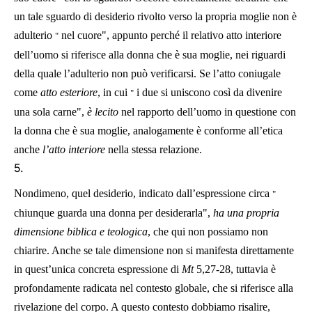
un tale sguardo di desiderio rivolto verso la propria moglie non è
adulterio
nel cuore", appunto perché il relativo atto interiore
"
dell’uomo si riferisce alla donna che è sua moglie, nei riguardi
della quale l’adulterio non può verificarsi. Se l’atto coniugale
come
atto esteriore
, in cui
i due si uniscono così da divenire
"
una sola carne",
è lecito
nel rapporto dell’uomo in questione con
la donna che è sua moglie, analogamente è conforme all’etica
anche
l’atto interiore
nella stessa relazione.
5.
Nondimeno, quel desiderio, indicato dall’espressione circa
"
chiunque guarda una donna per desiderarla",
ha una propria
dimensione biblica e teologica
, che qui non possiamo non
chiarire. Anche se tale dimensione non si manifesta direttamente
in quest’unica concreta espressione di
Mt
5,27-28,
tuttavia è
profondamente radicata nel contesto globale, che si riferisce alla
rivelazione del corpo. A questo contesto dobbiamo risalire,