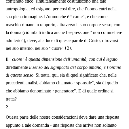
contenuto etico, simultaneamente costituiscono una tale
antropologia, ed esigono, per così dire, che l’uomo entri nella
sua piena immagine. L’uomo che è
carne", e che come
"
maschio rimane in rapporto, attraverso il suo corpo e sesso, con
la donna (ciò infatti indica anche l’espressione
non commettere
"
adulterio"), deve, alla luce di queste parole di Cristo, ritrovarsi
(2).
nel suo interno, nel suo
cuore"
"
Il
cuore" è questa dimensione dell’umanità, con cui è legato
"
direttamente
il senso del significato del corpo umano, e l’ordine
di questo senso
. Si tratta, qui, sia di quel significato che, nelle
precedenti analisi, abbiamo chiamato
sponsale", sia di quello
"
che abbiamo denominato
generatore". E di quale ordine si
"
tratta?
3.
Questa parte delle nostre considerazioni deve dare una risposta
appunto a tale domanda - una risposta che arriva non soltanto