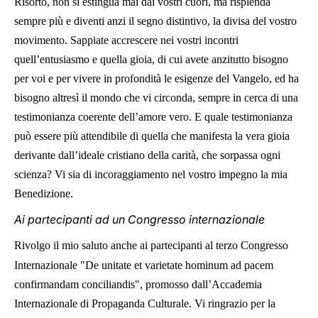
Risorto, non si estingua mai dai vostri cuori, ma risplenda
sempre più e diventi anzi il segno distintivo, la divisa del vostro
movimento. Sappiate accrescere nei vostri incontri
quell’entusiasmo e quella gioia, di cui avete anzitutto bisogno
per voi e per vivere in profondità le esigenze del Vangelo, ed ha
bisogno altresì il mondo che vi circonda, sempre in cerca di una
testimonianza coerente dell’amore vero. E quale testimonianza
può essere più attendibile di quella che manifesta la vera gioia
derivante dall’ideale cristiano della carità, che sorpassa ogni
scienza? Vi sia di incoraggiamento nel vostro impegno la mia
Benedizione.
Ai partecipanti ad un Congresso internazionale
Rivolgo il mio saluto anche ai partecipanti al terzo Congresso
Internazionale "De unitate et varietate hominum ad pacem
confirmandam conciliandis", promosso dall’Accademia
Internazionale di Propaganda Culturale. Vi ringrazio per la