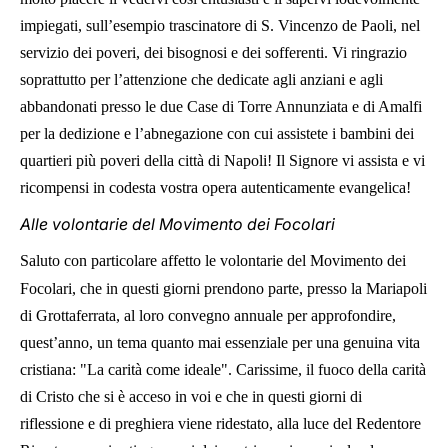
impiegati, sull’esempio trascinatore di S. Vincenzo de Paoli, nel
servizio dei poveri, dei bisognosi e dei sofferenti. Vi ringrazio
soprattutto per l’attenzione che dedicate agli anziani e agli
abbandonati presso le due Case di Torre Annunziata e di Amalfi
per la dedizione e l’abnegazione con cui assistete i bambini dei
quartieri più poveri della città di Napoli! Il Signore vi assista e vi
ricompensi in codesta vostra opera autenticamente evangelica!
Alle volontarie del Movimento dei Focolari
Saluto con particolare affetto le volontarie del Movimento dei
Focolari, che in questi giorni prendono parte, presso la Mariapoli
di Grottaferrata, al loro convegno annuale per approfondire,
quest’anno, un tema quanto mai essenziale per una genuina vita
cristiana: "La carità come ideale". Carissime, il fuoco della carità
di Cristo che si è acceso in voi e che in questi giorni di
riflessione e di preghiera viene ridestato, alla luce del Redentore