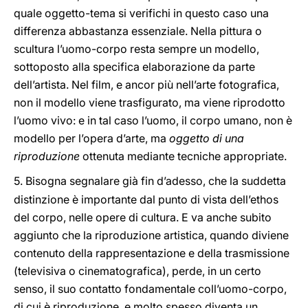
quale oggetto-tema si verifichi in questo caso una
differenza abbastanza essenziale. Nella pittura o
scultura l’uomo-corpo resta sempre un modello,
sottoposto alla specifica elaborazione da parte
dell’artista. Nel film, e ancor più nell’arte fotografica,
non il modello viene trasfigurato, ma viene riprodotto
l’uomo vivo: e in tal caso l’uomo, il corpo umano, non è
modello per l’opera d’arte, ma
oggetto di una
riproduzione
ottenuta mediante tecniche appropriate.
5.
Bisogna segnalare già fin d’adesso, che la suddetta
distinzione è importante dal punto di vista dell’ethos
del corpo, nelle opere di cultura. E va anche subito
aggiunto che la riproduzione artistica, quando diviene
contenuto della rappresentazione e della trasmissione
(televisiva o cinematografica), perde, in un certo
senso, il suo contatto fondamentale coll’uomo-corpo,
di cui è riproduzione, e molto spesso diventa un