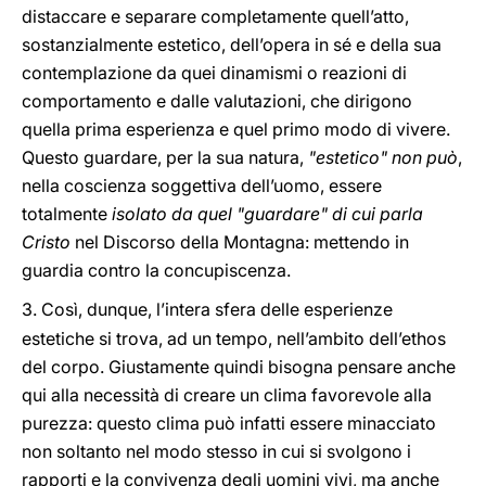
distaccare e separare completamente quell’atto,
sostanzialmente estetico, dell’opera in sé e della sua
contemplazione da quei dinamismi o reazioni di
comportamento e dalle valutazioni, che dirigono
quella prima esperienza e quel primo modo di vivere.
Questo guardare, per la sua natura,
"estetico"
non può
,
nella coscienza soggettiva dell’uomo, essere
totalmente
isolato da quel "guardare" di cui parla
Cristo
nel Discorso della Montagna: mettendo in
guardia contro la concupiscenza.
3.
Così, dunque, l’intera sfera delle esperienze
estetiche si trova, ad un tempo, nell’ambito dell’ethos
del corpo. Giustamente quindi bisogna pensare anche
qui alla necessità di creare un clima favorevole alla
purezza: questo clima può infatti essere minacciato
non soltanto nel modo stesso in cui si svolgono i
rapporti e la convivenza degli uomini vivi, ma anche