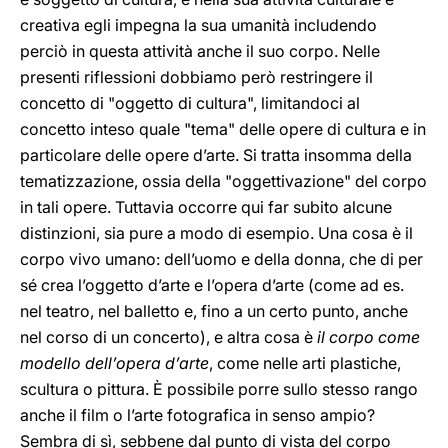
creativa egli impegna la sua umanità includendo
perciò in questa attività anche il suo corpo. Nelle
presenti riflessioni dobbiamo però restringere il
concetto di "oggetto di cultura", limitandoci al
concetto inteso quale "tema" delle opere di cultura e in
particolare delle opere d’arte. Si tratta insomma della
tematizzazione, ossia della "oggettivazione" del corpo
in tali opere. Tuttavia occorre qui far subito alcune
distinzioni, sia pure a modo di esempio. Una cosa è il
corpo vivo umano: dell’uomo e della donna, che di per
sé crea l’oggetto d’arte e l’opera d’arte (come ad es.
nel teatro, nel balletto e, fino a un certo punto, anche
nel corso di un concerto), e altra cosa è
il corpo come
modello dell’opera d’arte
, come nelle arti plastiche,
scultura o pittura. È possibile porre sullo stesso rango
anche il film o l’arte fotografica in senso ampio?
Sembra di sì, sebbene dal punto di vista del corpo