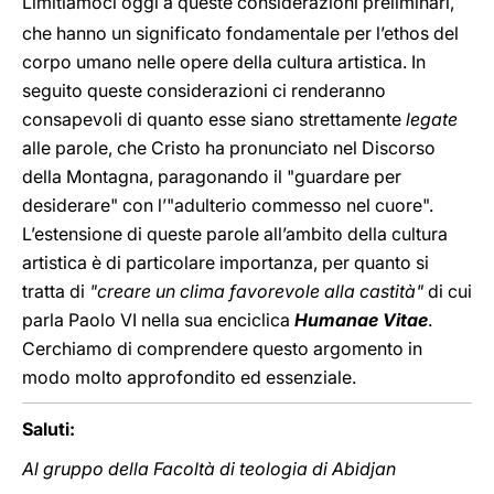
Limitiamoci oggi a queste considerazioni preliminari,
che hanno un significato fondamentale per l’ethos del
corpo umano nelle opere della cultura artistica. In
seguito queste considerazioni ci renderanno
consapevoli di quanto esse siano strettamente
legate
alle parole, che Cristo ha pronunciato nel Discorso
della Montagna, paragonando il "guardare per
desiderare" con l’"adulterio commesso nel cuore".
L’estensione di queste parole all’ambito della cultura
artistica è di particolare importanza, per quanto si
tratta di
"creare un clima favorevole alla castità"
di cui
parla Paolo VI nella sua enciclica
Humanae Vitae
.
Cerchiamo di comprendere questo argomento in
modo molto approfondito ed essenziale.
Saluti:
Al gruppo della Facoltà di teologia di Abidjan