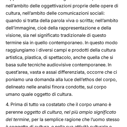
nell’ambito delle oggettivazioni proprie delle opere di
cultura, nell’ambito delle comunicazioni sociali:
quando si tratta della parola viva o scritta; nell’ambito
dell’immagine, cioè della rappresentazione e della
visione, sia nel significato tradizionale di questo
termine sia in quello contemporaneo. In questo modo
raggiungiamo i diversi campi e prodotti della cultura
artistica, plastica, di spettacolo, anche quella che si
basa sulle tecniche audiovisive contemporanee. In
quest’area, vasta e assai differenziata, occorre che ci
poniamo una domanda alla luce dell’ethos del corpo,
delineato nelle analisi finora condotte, sul corpo
umano quale oggetto di cultura.
4.
Prima di tutto va costatato che il corpo umano è
perenne
oggetto di cultura, nel più ampio significato
del termine
, per la semplice ragione che l’uomo stesso
è soggetto di cultura, e nella sua attività culturale e