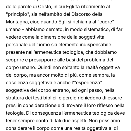
delle parole di Cristo, in cui Egli fa riferimento al
"principio", sia nell’ambito del Discorso della
Montagna, cioè quando Egli si richiama al "cuore"
umano – abbiamo cercato, in modo sistematico, di far
vedere come la dimensione della soggettività
personale dell’uomo sia elemento indispensabile
presente nell’ermeneutica teologica, che dobbiamo
scoprire e presupporre alle basi del problema del
corpo umano. Quindi non soltanto la realtà oggettiva
del corpo, ma ancor molto di più, come sembra, la
coscienza soggettiva e anche l’"esperienza"
soggettiva del corpo entrano, ad ogni passo, nella
struttura dei testi biblici, e perciò richiedono di essere
presi in considerazione e di trovare il loro riflesso nella
teologia. Di conseguenza l’ermeneutica teologica deve
tener sempre conto di tali due aspetti. Non possiamo
considerare il corpo come una realtà oggettiva al di