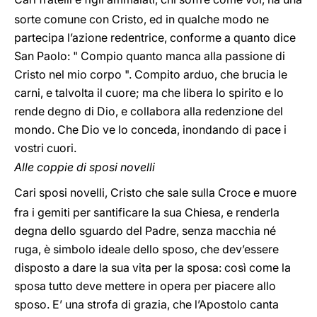
sorte comune con Cristo, ed in qualche modo ne
partecipa l’azione redentrice, conforme a quanto dice
San Paolo: " Compio quanto manca alla passione di
Cristo nel mio corpo ". Compito arduo, che brucia le
carni, e talvolta il cuore; ma che libera lo spirito e lo
rende degno di Dio, e collabora alla redenzione del
mondo. Che Dio ve lo conceda, inondando di pace i
vostri cuori.
Alle coppie di sposi novelli
Cari sposi novelli, Cristo che sale sulla Croce e muore
fra i gemiti per santificare la sua Chiesa, e renderla
degna dello sguardo del Padre, senza macchia né
ruga, è simbolo ideale dello sposo, che dev’essere
disposto a dare la sua vita per la sposa: così come la
sposa tutto deve mettere in opera per piacere allo
sposo. E’ una strofa di grazia, che l’Apostolo canta