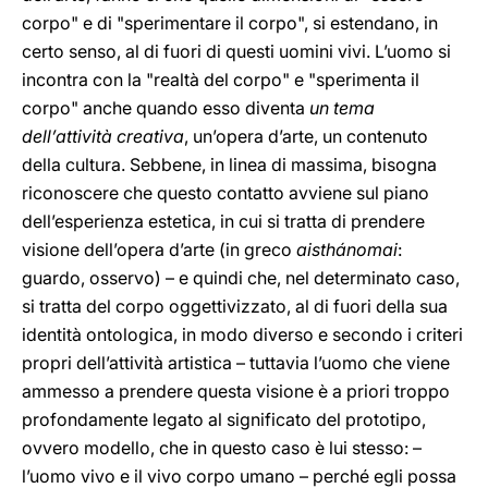
corpo" e di "sperimentare il corpo", si estendano, in
certo senso, al di fuori di questi uomini vivi. L’uomo si
incontra con la "realtà del corpo" e "sperimenta il
corpo" anche quando esso diventa
un tema
dell’attività creativa
, un’opera d’arte, un contenuto
della cultura. Sebbene, in linea di massima, bisogna
riconoscere che questo contatto avviene sul piano
dell’esperienza estetica, in cui si tratta di prendere
visione dell’opera d’arte (in greco
aisthánomai
:
guardo, osservo) – e quindi che, nel determinato caso,
si tratta del corpo oggettivizzato, al di fuori della sua
identità ontologica, in modo diverso e secondo i criteri
propri dell’attività artistica – tuttavia l’uomo che viene
ammesso a prendere questa visione è a priori troppo
profondamente legato al significato del prototipo,
ovvero modello, che in questo caso è lui stesso: –
l’uomo vivo e il vivo corpo umano – perché egli possa