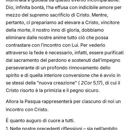
Dio, infinita bontà, l’ha effusa con indicibile amore per
mezzo del supremo sacrificio di Cristo. Mentre,
pertanto, ci prepariamo ad elevare a Cristo, vincitore
della morte, il nostro inno di gloria, dobbiamo
eliminare dalle nostre anime tutto ciò che possa
contrastare con l’incontro con Lui. Per vederlo
attraverso la fede è necessario, infatti, essere purificati
dal sacramento del perdono e sostenuti dall’impegno
perseverante di un profondo rinnovamento dello
spirito e di quella interiore conversione che è avvio in
se stessi della "nuova creazione" (
2Cor
5,17
), di cui il
Cristo risorto è la primizia e il pegno sicuro.
Allora la Pasqua rappresenterà per ciascuno di noi un
incontro con Cristo.
È quanto auguro di cuore a tutti.
1.
Nelle nostre precedenti riflessioni – sia nell’ambito