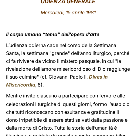
UDIENZA GENERALE
LATINE
Mercoledì, 15 aprile 1981
Il corpo umano “tema” dell’opera d’arte
L’udienza odierna cade nel corso della Settimana
Santa, la settimana "grande" dell’anno liturgico, perché
ci fa rivivere da vicino il mistero pasquale, in cui "la
rivelazione dell’amore misericordioso di Dio raggiunge
il suo culmine" (cf. Giovanni Paolo II,
Dives in
Misericordia
, 8).
Mentre invito ciascuno a partecipare con fervore alle
celebrazioni liturgiche di questi giorni, formo l’auspicio
che tutti riconoscano con esultanza e gratitudine il
dono irripetibile di essere stati salvati dalla passione e
dalla morte di Cristo. Tutta la storia dell’umanità è
illuminata e guidata da questo evento incomparabile: