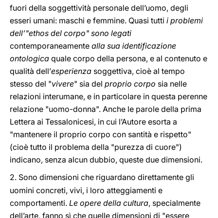
fuori della soggettività personale dell’uomo, degli
esseri umani: maschi e femmine. Quasi tutti
i problemi
dell’"ethos del corpo" sono legati
contemporaneamente
alla sua identificazione
ontologica
quale corpo della persona, e al contenuto e
qualità dell’
esperienza
soggettiva, cioè al tempo
stesso del "
vivere
" sia del
proprio corpo
sia nelle
relazioni interumane, e in particolare in questa perenne
relazione "uomo-donna". Anche le parole della prima
Lettera ai Tessalonicesi, in cui l’Autore esorta a
"mantenere il proprio corpo con santità e rispetto"
(cioè tutto il problema della "purezza di cuore")
indicano, senza alcun dubbio, queste due dimensioni.
2.
Sono dimensioni che riguardano direttamente gli
uomini concreti, vivi, i loro atteggiamenti e
comportamenti.
Le opere della cultura
, specialmente
dell’arte, fanno sì che quelle dimensioni di "essere