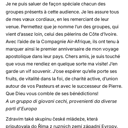
Je ne puis saluer de façon spéciale chacun des
groupes présents à cette audience. Je les assure tous
de mes vœux cordiaux, en les remerciant de leur
venue. Permettez que je nomme l’un des groupes, qui
vient d’assez loin, celui des pèlerins de Côte d’Ivoire.
Avec l’aide de la Compagnie Air-Afrique, ils ont tenu à
marquer ainsi le premier anniversaire de mon voyage
apostolique dans leur pays. Chers amis, je suis touché
que vous me rendiez en quelque sorte ma visite! J’en
garde un vif souvenir. J’ose espérer qu’elle porte ses
fruits, de vitalité dans la foi, de charité active, d’union
autour de vos Pasteurs et avec le successeur de Pierre.
Que Dieu vous comble de ses bénédictions!
A un gruppo di giovani cechi, provenienti da diverse
parti d'Europa
Zdravím také skupinu české mládeże, která
priputovala do Říma z ruzných zemí západní Evropy.