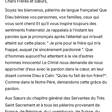
Chers Frères et Sœurs,
Soyez les bienvenus, pèlerins de langue française! Que
Dieu bénisse vos personnes, vos familles, ceux qui
vous sont chers! Et qu’il vous inspire toujours des
sentiments fraternels! Je rappelais à l’instant les
paroles que je prononçais après l’attentat qui m’avait
atteint sur cette place: " Je prie pour le frère qui m’a
frappé, auquel j’ai sincèrement pardonné ". Que
d’hommes aujourd’hui attentent à la vie d’autres
hommes innocents! Le Christ nous demande de nous
approcher d’eux avec le pardon dans le cœur, en leur
disant comme Dieu à Caïn: "Qu’as-tu fait de ton frère?".
Comme dans le Notre Père, demandons cette grâce du
pardon.
Aux Sœurs du chapitre général des Servantes du Très
Saint Sacrement et à tous les pèlerins provenant de
France, de Belgique, du Luxembourg, de Suisse, du