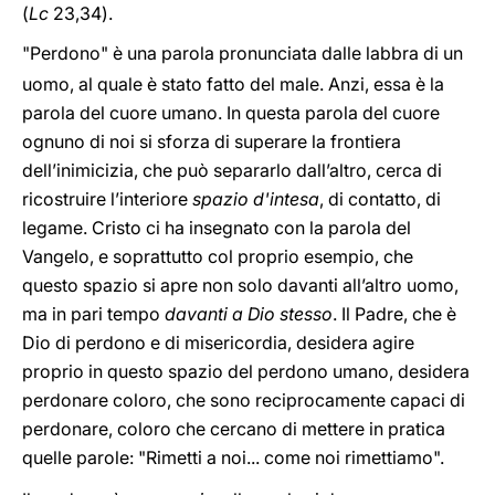
(
Lc
23,34
).
"Perdono" è una parola pronunciata dalle labbra di un
uomo, al quale è stato fatto del male. Anzi, essa è la
parola del cuore umano. In questa parola del cuore
ognuno di noi si sforza di superare la frontiera
dell’inimicizia, che può separarlo dall’altro, cerca di
ricostruire l’interiore
spazio d'intesa
, di contatto, di
legame. Cristo ci ha insegnato con la parola del
Vangelo, e soprattutto col proprio esempio, che
questo spazio si apre non solo davanti all’altro uomo,
ma in pari tempo
davanti a Dio stesso
. Il Padre, che è
Dio di perdono e di misericordia, desidera agire
proprio in questo spazio del perdono umano, desidera
perdonare coloro, che sono reciprocamente capaci di
perdonare, coloro che cercano di mettere in pratica
quelle parole: "Rimetti a noi... come noi rimettiamo".