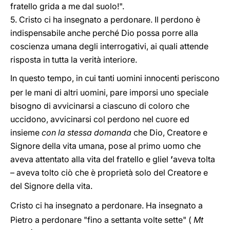
fratello grida a me dal suolo!".
5. Cristo ci ha insegnato a perdonare. Il perdono è
indispensabile anche perché Dio possa porre alla
coscienza umana degli interrogativi, ai quali attende
risposta in tutta la verità interiore.
In questo tempo, in cui tanti uomini innocenti periscono
per le mani di altri uomini, pare imporsi uno speciale
bisogno di avvicinarsi a ciascuno di coloro che
uccidono, avvicinarsi col perdono nel cuore ed
insieme
con la stessa domanda
che Dio, Creatore e
Signore della vita umana, pose al primo uomo che
aveva attentato alla vita del fratello e gliel
’
aveva tolta
– aveva tolto ciò che è proprietà solo del Creatore e
del Signore della vita.
Cristo ci ha insegnato a perdonare. Ha insegnato a
Pietro a perdonare "fino a settanta volte sette" (
Mt