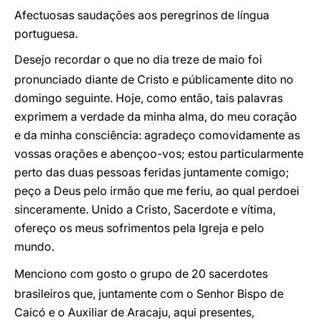
Afectuosas saudações aos peregrinos de língua
portuguesa.
Desejo recordar o que no dia treze de maio foi
pronunciado diante de Cristo e públicamente dito no
domingo seguinte. Hoje, como então, tais palavras
exprimem a verdade da minha alma, do meu coração
e da minha consciência: agradeço comovidamente as
vossas orações e abençoo-vos; estou particularmente
perto das duas pessoas feridas juntamente comigo;
peço a Deus pelo irmão que me feriu, ao qual perdoei
sinceramente. Unido a Cristo, Sacerdote e vítima,
ofereço os meus sofrimentos pela Igreja e pelo
mundo.
Menciono com gosto o grupo de 20 sacerdotes
brasileiros que, juntamente com o Senhor Bispo de
Caicó e o Auxiliar de Aracaju, aqui presentes,