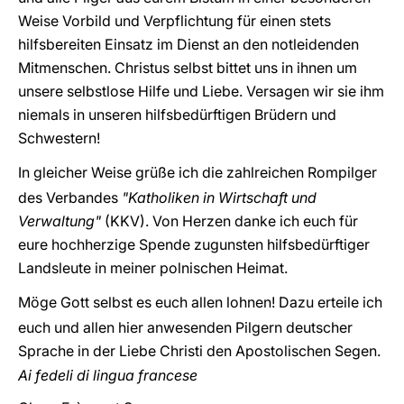
Weise Vorbild und Verpflichtung für einen stets
hilfsbereiten Einsatz im Dienst an den notleidenden
Mitmenschen. Christus selbst bittet uns in ihnen um
unsere selbstlose Hilfe und Liebe. Versagen wir sie ihm
niemals in unseren hilfsbedürftigen Brüdern und
Schwestern!
In gleicher Weise grüße ich die zahlreichen Rompilger
des Verbandes
"Katholiken in Wirtschaft und
Verwaltung"
(KKV). Von Herzen danke ich euch für
eure hochherzige Spende zugunsten hilfsbedürftiger
Landsleute in meiner polnischen Heimat.
Möge Gott selbst es euch allen lohnen! Dazu erteile ich
euch und allen hier anwesenden Pilgern deutscher
Sprache in der Liebe Christi den Apostolischen Segen.
Ai fedeli di lingua francese