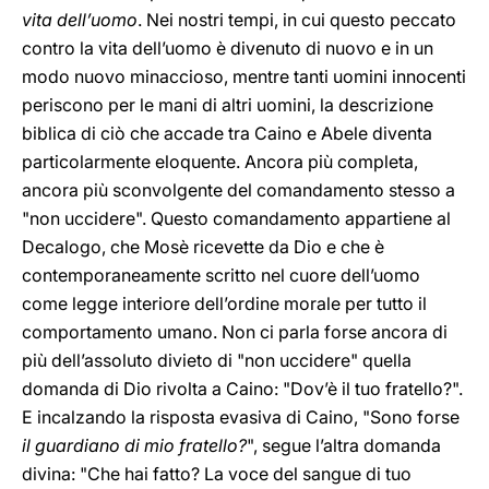
vita dell’uomo
. Nei nostri tempi, in cui questo peccato
contro la vita dell’uomo è divenuto di nuovo e in un
modo nuovo minaccioso, mentre tanti uomini innocenti
periscono per le mani di altri uomini, la descrizione
biblica di ciò che accade tra Caino e Abele diventa
particolarmente eloquente. Ancora più completa,
ancora più sconvolgente del comandamento stesso a
"non uccidere". Questo comandamento appartiene al
Decalogo, che Mosè ricevette da Dio e che è
contemporaneamente scritto nel cuore dell’uomo
come legge interiore dell’ordine morale per tutto il
comportamento umano. Non ci parla forse ancora di
più dell’assoluto divieto di "non uccidere" quella
domanda di Dio rivolta a Caino: "Dov’è il tuo fratello?".
E incalzando la risposta evasiva di Caino, "Sono forse
il guardiano di mio fratello?
", segue l’altra domanda
divina: "Che hai fatto? La voce del sangue di tuo