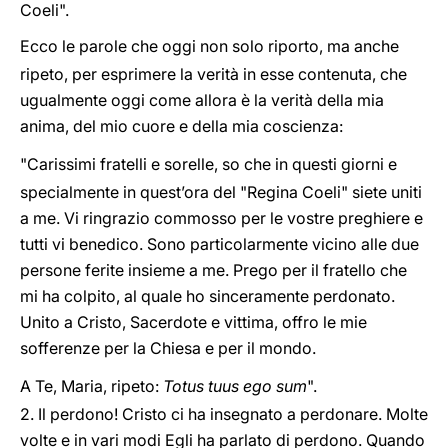
Coeli".
Ecco le parole che oggi non solo riporto, ma anche
ripeto, per esprimere la verità in esse contenuta, che
ugualmente oggi come allora è la verità della mia
anima, del mio cuore e della mia coscienza:
"Carissimi fratelli e sorelle, so che in questi giorni e
specialmente in quest’ora del "Regina Coeli" siete uniti
a me. Vi ringrazio commosso per le vostre preghiere e
tutti vi benedico. Sono particolarmente vicino alle due
persone ferite insieme a me. Prego per il fratello che
mi ha colpito, al quale ho sinceramente perdonato.
Unito a Cristo, Sacerdote e vittima, offro le mie
sofferenze per la Chiesa e per il mondo.
A Te, Maria, ripeto:
Totus tuus ego sum
".
2. Il perdono! Cristo ci ha insegnato a perdonare. Molte
volte e in vari modi Egli ha parlato di perdono. Quando