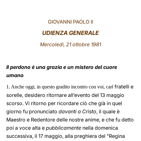
LATINE
GIOVANNI PAOLO II
UDIENZA GENERALE
Mercoledì, 21 ottobre 1981
Il perdono è una grazia e un mistero del cuore
umano
i fratelli e
1. Anche oggi, in questo gradito incontro con voi, car
sorelle, desidero ritornare all’evento del 13 maggio
scorso. Vi ritorno per ricordare ciò che già in quel
giorno fu pronunciato
davanti a Cristo
, il quale è
Maestro e Redentore delle nostre anime, e che fu detto
poi a voce alta e
pubblicamente
nella domenica
successiva, il 17 maggio, alla preghiera del "Regina