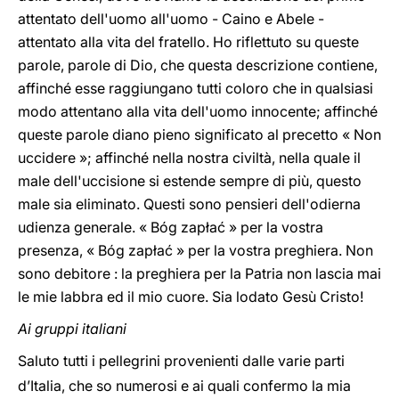
attentato dell'uomo all'uomo - Caino e Abele -
attentato alla vita del fratello. Ho riflettuto su queste
parole, parole di Dio, che questa descrizione contiene,
affinché esse raggiungano tutti coloro che in qualsiasi
modo attentano alla vita dell'uomo innocente; affinché
queste parole diano pieno significato al precetto « Non
uccidere »; affinché nella nostra civiltà, nella quale il
male dell'uccisione si estende sempre di più, questo
male sia eliminato. Questi sono pensieri dell'odierna
udienza generale. « Bóg zapłać » per la vostra
presenza, « Bóg zapłać » per la vostra preghiera. Non
sono debitore : la preghiera per la Patria non lascia mai
le mie labbra ed il mio cuore. Sia lodato Gesù Cristo!
Ai gruppi italiani
Saluto tutti i pellegrini provenienti dalle varie parti
d’Italia, che so numerosi e ai quali confermo la mia