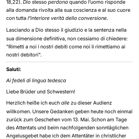
18,22
).
Dio
stesso
perdona
quando l’uomo risponde
alla domanda rivolta alla sua coscienza e al suo cuore
con tutta
l
’
interiore verità della conversione
.
Lasciando a Dio stesso il giudizio e la sentenza nella
sua dimensione definitiva, non cessiamo di chiedere:
"Rimetti a noi i nostri debiti come noi li rimettiamo ai
nostri debitori".
Saluti:
Ai fedeli di lingua tedesca
Liebe Brüder und Schwestern!
Herzlich heiße ich euch
alle
zu dieser Audienz
willkomen. Unsere Gedanken geben heute noch einmal
zurück zum Geschehen vom 13. Mai. Schon am Tage
des Attentats und beim nachfolgenden sonntäglichen
Angelusgebet habe ich dem Attentäter in christlicher