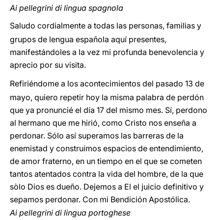
Ai pellegrini di lingua spagnola
Saludo cordialmente a todas las personas, familias y
grupos de lengua española aquí presentes,
manifestándoles a la vez mi profunda benevolencia y
aprecio por su visita.
Refiriéndome a los acontecimientos del pasado 13 de
mayo, quiero repetir hoy la misma palabra de perdón
que ya pronuncié el día 17 del mismo mes. Sí, perdono
al hermano que me hirió, como Cristo nos enseña a
perdonar. Sólo así superamos las barreras de la
enemistad y construimos espacios de entendimiento,
de amor fraterno, en un tiempo en el que se cometen
tantos atentados contra la vida del hombre, de la que
sòlo Dios es dueño. Dejemos a El el juicio definitivo y
sepamos perdonar. Con mi Bendición Apostólica.
Ai pellegrini di lingua portoghese