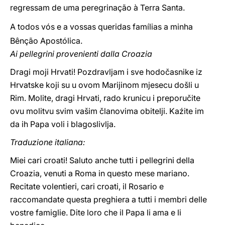
regressam de uma peregrinação à Terra Santa.
A todos vós e a vossas queridas famílias a minha
Bênção Apostólica.
Ai pellegrini provenienti dalla Croazia
Dragi moji Hrvati! Pozdravljam i sve hodočasnike iz
Hrvatske koji su u ovom Marijinom mjesecu došli u
Rim. Molite, dragi Hrvati, rado krunicu i preporučite
ovu molitvu svim vašim članovima obitelji. Kaźite im
da ih Papa voli i blagoslivlja.
Traduzione italiana:
Miei cari croati! Saluto anche tutti i pellegrini della
Croazia, venuti a Roma in questo mese mariano.
Recitate volentieri, cari croati, il Rosario e
raccomandate questa preghiera a tutti i membri delle
vostre famiglie. Dite loro che il Papa li ama e li