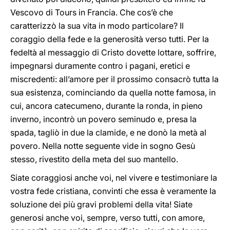
Vescovo di Tours in Francia. Che cos’è che
caratterizzò la sua vita in modo particolare? Il
coraggio della fede e la generosità verso tutti. Per la
fedeltà al messaggio di Cristo dovette lottare, soffrire,
impegnarsi duramente contro i pagani, eretici e
miscredenti: all’amore per il prossimo consacrò tutta la
sua esistenza, cominciando da quella notte famosa, in
cui, ancora catecumeno, durante la ronda, in pieno
inverno, incontrò un povero seminudo e, presa la
spada, tagliò in due la clamide, e ne donò la metà al
povero. Nella notte seguente vide in sogno Gesù
stesso, rivestito della meta del suo mantello.
Siate coraggiosi anche voi, nel vivere e testimoniare la
vostra fede cristiana, convinti che essa è veramente la
soluzione dei più gravi problemi della vita! Siate
generosi anche voi, sempre, verso tutti, con amore,