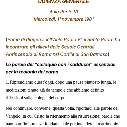
UDIENZA GENERALE
LATINE
Aula Paolo VI
Mercoledì, 11 novembre 1981
(
Prima di dirigersi nell'Aula Paolo VI, il Santo Padre ha
incontrato gli allievi delle Scuole Centrali
Antincendio di Roma
nel Cortile di San Damaso
)
Le parole del “colloquio con i sadducei” essenziali
per la teologia del corpo
1.
Riprendiamo quest’oggi, dopo una pausa piuttosto lunga, le
meditazioni tenute già da tempo e che abbiamo definito
riflessioni sulla teologia del corpo.
Nel continuare, conviene, questa volta, riportarci alle parole del
Vangelo, in cui Cristo fa riferimento alla risurrezione: parole che
hanno un’importanza fondamentale per intendere il matrimonio