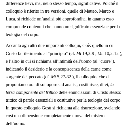
differenze lievi, ma, nello stesso tempo, significative. Poiché il
colloquio è riferito in tre versioni, quelle di Matteo, Marco e
Luca, si richiede un’analisi più approfondita, in quanto esso
comprende contenuti che hanno un significato essenziale per la
teologia del corpo.
Accanto agli altri due importanti colloqui, cioè: quello in cui
Cristo fa riferimento al "principio" (cf.
Mt
19,3-9
;
Mc
10,2-12
),
e l’altro in cui si richiama all’intimità dell’uomo (al "cuore"),
indicando il desiderio e la concupiscenza della carne come
sorgente del peccato (cf.
Mt
5,27-32
), il colloquio, che ci
proponiamo ora di sottoporre ad analisi, costituisce, direi,
la
terza componente del trittico
delle enunciazioni di Cristo stesso:
trittico di parole essenziali e costitutive per la teologia del corpo.
In questo colloquio Gesù si richiama alla risurrezione, svelando
così una dimensione completamente nuova del mistero
dell’uomo.