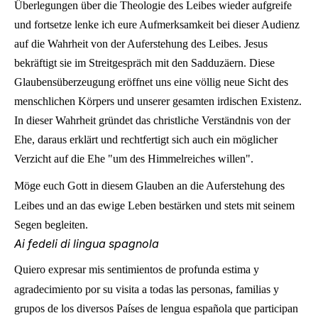
Überlegungen über die Theologie des Leibes wieder aufgreife
und fortsetze lenke ich eure Aufmerksamkeit bei dieser Audienz
auf die Wahrheit von der Auferstehung des Leibes. Jesus
bekräftigt sie im Streitgespräch mit den Sadduzäern. Diese
Glaubensüberzeugung eröffnet uns eine völlig neue Sicht des
menschlichen Körpers und unserer gesamten irdischen Existenz.
In dieser Wahrheit gründet das christliche Verständnis von der
Ehe, daraus erklärt und rechtfertigt sich auch ein möglicher
Verzicht auf die Ehe "um des Himmelreiches willen".
Möge euch Gott in diesem Glauben an die Auferstehung des
Leibes und an das ewige Leben bestärken und stets mit seinem
Segen begleiten.
Ai fedeli di lingua spagnola
Quiero expresar mis sentimientos de profunda estima y
agradecimiento por su visita a todas las personas, familias y
grupos de los diversos Países de lengua española que participan