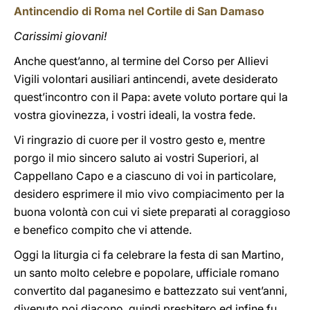
Antincendio di Roma nel Cortile di San Damaso
Carissimi giovani!
Anche quest’anno, al termine del Corso per Allievi
Vigili volontari ausiliari antincendi, avete desiderato
quest’incontro con il Papa: avete voluto portare qui la
vostra giovinezza, i vostri ideali, la vostra fede.
Vi ringrazio di cuore per il vostro gesto e, mentre
porgo il mio sincero saluto ai vostri Superiori, al
Cappellano Capo e a ciascuno di voi in particolare,
desidero esprimere il mio vivo compiacimento per la
buona volontà con cui vi siete preparati al coraggioso
e benefico compito che vi attende.
Oggi la liturgia ci fa celebrare la festa di san Martino,
un santo molto celebre e popolare, ufficiale romano
convertito dal paganesimo e battezzato sui vent’anni,
divenuto poi diacono, quindi presbitero ed infine fu