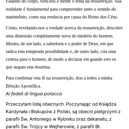
Falando do corpo, vem-nos à mente o tema da ressurreição. Sua
realidade é fundamental para compreender tanto o sentido do
matrimônio, como sua renúncia por causa do Reino dos Céus.
Cristo, revelando-nos a verdade acerca da ressurreição, descobre
uma dimensão completamente nova do mistério do homem.
Mostra, de um lado, a sabedoria e o poder de Deus, em que
radica esta estupenda possibilidade e, de outro lado, cria uma
certeza para o homem, de modo a declarar em grande erro os
que negam esta doutrina.
Para confirmar esta fé na ressurreição, dou a todos a minha
Bênção Apostólica.
Ai fedeli di lingua polacca
Przeczytam listę obecnych. Poczynając od Księdza
Kardynała i Biskupów z Polski, są obecni pielgrzymi z
parafii Św. Antoniego w Rybniku oraz dekanatu, z
parafii Św. Trójcy w Wejherowie, z parafii Bł.