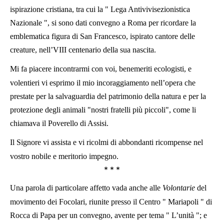
ispirazione cristiana, tra cui la " Lega Antivivisezionistica
Nazionale ", si sono dati convegno a Roma per ricordare la
emblematica figura di San Francesco, ispirato cantore delle
creature, nell’VIII centenario della sua nascita.
Mi fa piacere incontrarmi con voi, benemeriti ecologisti, e
volentieri vi esprimo il mio incoraggiamento nell’opera che
prestate per la salvaguardia del patrimonio della natura e per la
protezione degli animali "nostri fratelli più piccoli", come li
chiamava il Poverello di Assisi.
Il Signore vi assista e vi ricolmi di abbondanti ricompense nel
vostro nobile e meritorio impegno.
* * *
Una parola di particolare affetto vada anche alle
Volontarie
del
movimento dei Focolari, riunite presso il Centro " Mariapoli " di
Rocca di Papa per un convegno, avente per tema " L’unità "; e