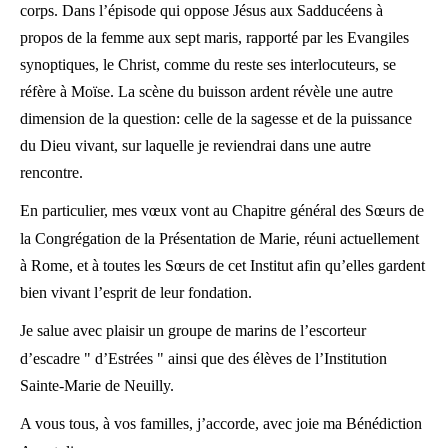
corps. Dans l’épisode qui oppose Jésus aux Sadducéens à
propos de la femme aux sept maris, rapporté par les Evangiles
synoptiques, le Christ, comme du reste ses interlocuteurs, se
réfère à Moïse. La scène du buisson ardent révèle une autre
dimension de la question: celle de la sagesse et de la puissance
du Dieu vivant, sur laquelle je reviendrai dans une autre
rencontre.
En particulier, mes vœux vont au Chapitre général des Sœurs de
la Congrégation de la Présentation de Marie, réuni actuellement
à Rome, et à toutes les Sœurs de cet Institut afin qu’elles gardent
bien vivant l’esprit de leur fondation.
Je salue avec plaisir un groupe de marins de l’escorteur
d’escadre " d’Estrées " ainsi que des élèves de l’Institution
Sainte-Marie de Neuilly.
A vous tous, à vos familles, j’accorde, avec joie ma Bénédiction