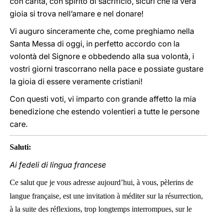
con carità, con spirito di sacrificio, sicuri che la vera
gioia si trova nell’amare e nel donare!
Vi auguro sinceramente che, come preghiamo nella
Santa Messa di oggi, in perfetto accordo con la
volontà del Signore e obbedendo alla sua volontà, i
vostri giorni trascorrano nella pace e possiate gustare
la gioia di essere veramente cristiani!
Con questi voti, vi imparto con grande affetto la mia
benedizione che estendo volentieri a tutte le persone
care.
Saluti:
Ai fedeli di lingua francese
Ce salut que je vous adresse aujourd’hui, à vous, pèlerins de
langue française, est une invitation à méditer sur la résurrection,
à la suite des réflexions, trop longtemps interrompues, sur le