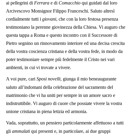
ai pellegrini di
Ferrara
e di
Comacchio
qui guidati dal loro
Arcivescovo Monsignor Filippo Franceschi. Saluto altresì
cordialmente tutti i
giovani
, che con la loro festosa presenza
testimoniano la perenne giovinezza della Chiesa. Vi auguro che
questa tappa a Roma e questo incontro con il Successore di
Pietro segnino un rinnovamento interiore ed una decisa crescita
della vostra coscienza cristiana e della vostra fede, in modo da
poter testimoniare sempre più fedelmente il Cristo nei vari
ambienti, in cui vi trovate a vivere.
A voi pure, cari
Sposi novelli
, giunga il mio beneaugurante
saluto all’indomani della celebrazione del sacramento del
matrimonio che vi ha uniti per sempre in un amore sacro e
indistruttibile. Vi auguro di cuore che possiate vivere la vostra
unione cristiana in piena letizia ed armonia.
Vada, soprattutto, un pensiero particolarmente affettuoso a tutti
gli
ammalati
qui presenti e, in particolare, ai due gruppi