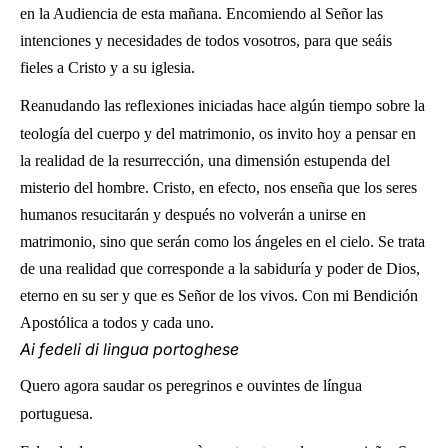
en la Audiencia de esta mañana. Encomiendo al Señor las
intenciones y necesidades de todos vosotros, para que seáis
fieles a Cristo y a su iglesia.
Reanudando las reflexiones iniciadas hace algún tiempo sobre la
teología del cuerpo y del matrimonio, os invito hoy a pensar en
la realidad de la resurrección, una dimensión estupenda del
misterio del hombre. Cristo, en efecto, nos enseña que los seres
humanos resucitarán y después no volverán a unirse en
matrimonio, sino que serán como los ángeles en el cielo. Se trata
de una realidad que corresponde a la sabiduría y poder de Dios,
eterno en su ser y que es Señor de los vivos. Con mi Bendición
Apostólica a todos y cada uno.
Ai fedeli di lingua portoghese
Quero agora saudar os peregrinos e ouvintes de língua
portuguesa.