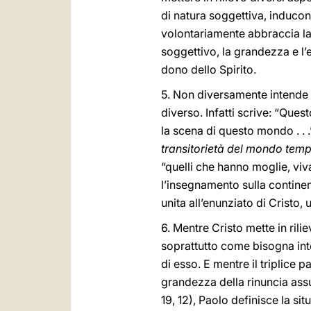
di natura soggettiva, inducon
volontariamente abbraccia la 
soggettivo, la grandezza e l’
dono dello Spirito.
5. Non diversamente intende i
diverso. Infatti scrive: “Questo 
la scena di questo mondo . . .
transitorietà del mondo tem
“quelli che hanno moglie, vi
l’insegnamento sulla continen
unita all’enunziato di Cristo,
6. Mentre Cristo mette in ril
soprattutto come bisogna inten
di esso. E mentre il triplice 
grandezza della rinuncia assun
19, 12), Paolo definisce la s