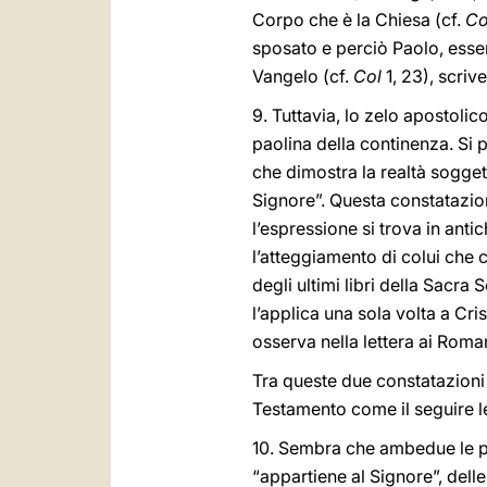
Corpo che è la Chiesa (cf.
Co
sposato e perciò Paolo, esse
Vangelo (cf.
Col
1, 23), scriv
9. Tuttavia, lo zelo apostolic
paolina della continenza. Si p
che dimostra la realtà sogget
Signore”. Questa constatazio
l’espressione si trova in antich
l’atteggiamento di colui che 
degli ultimi libri della Sacra
l’applica una sola volta a Cri
osserva nella lettera ai Roma
Tra queste due constatazioni 
Testamento come il seguire le
10. Sembra che ambedue le pa
“appartiene al Signore”, delle