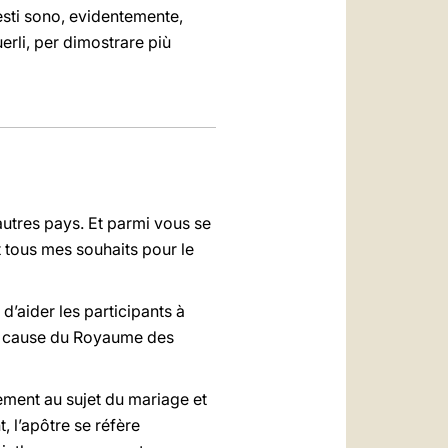
uesti sono, evidentemente,
erli, per dimostrare più
autres pays. Et parmi vous se
 tous mes souhaits pour le
d’aider les participants à
e à cause du Royaume des
rement au sujet du mariage et
t, l’apôtre se réfère