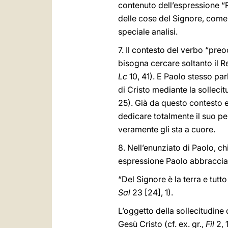
contenuto dell’espressione “R
delle cose del Signore, come
speciale analisi.
7. Il contesto del verbo “pre
bisogna cercare soltanto il R
Lc
10, 41). E Paolo stesso par
di Cristo mediante la sollecit
25). Già da questo contesto 
dedicare totalmente il suo pen
veramente gli sta a cuore.
8. Nell’enunziato di Paolo, c
espressione Paolo abbraccia 
“Del Signore è la terra e tutt
Sal
23 [24], 1).
L’oggetto della sollecitudine 
Gesù Cristo (cf. ex. gr.,
Fil
2, 