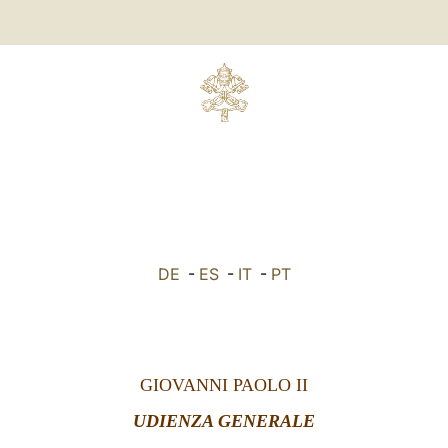
DE
-
ES
-
IT
-
PT
GIOVANNI PAOLO II
UDIENZA GENERALE