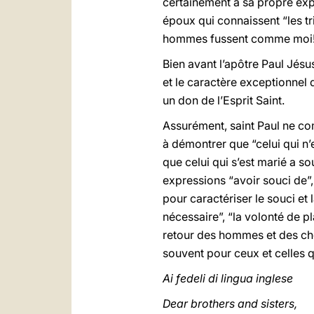
certainement à sa propre exp
époux qui connaissent “les tri
hommes fussent comme moi!
Bien avant l’apôtre Paul Jésus
et le caractère exceptionnel
un don de l’Esprit Saint.
Assurément, saint Paul ne co
à démontrer que “celui qui n’
que celui qui s’est marié a s
expressions “avoir souci de”
pour caractériser le souci et
nécessaire”, “la volonté de p
retour des hommes et des cho
souvent pour ceux et celles q
Ai fedeli di lingua inglese
Dear brothers and sisters,