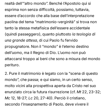
realtà dell’“altro mondo”. Benché l’Apostolo qui si
esprima non senza difficoltà, possiamo, tuttavia,
essere d’accordo che alla base dell’interpretazione
paolina del tema “matrimonio-verginità” si trova non
tanto la stessa metafisica dell’essere accidentale
(quindi passeggero), quanto piuttosto
la teologia di
una grande attesa
, di cui Paolo fu fervido
propugnatore. Non il “mondo” è l’eterno destino
dell’uomo, ma il Regno di Dio. L’uomo non può
attaccarsi troppo ai beni che sono a misura del mondo
perituro.
2. Pure il matrimonio è legato con la “scena di questo
mondo”, che passa; e qui siamo, in un certo senso,
molto vicini alla prospettiva aperta da Cristo nel suo
enunziato circa la futura risurrezione (cf.
Mt
22, 23-32;
Mc
12, 18-27;
Lc
20, 27-40). Perciò il cristiano,
secondo l’insegnamento di Paolo, deve vivere il