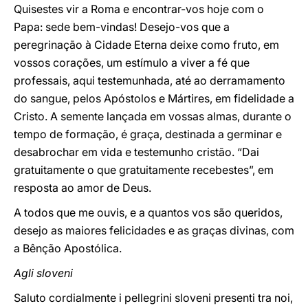
Quisestes vir a Roma e encontrar-vos hoje com o
Papa: sede bem-vindas! Desejo-vos que a
peregrinação à Cidade Eterna deixe como fruto, em
vossos corações, um estímulo a viver a fé que
professais, aqui testemunhada, até ao derramamento
do sangue, pelos Apóstolos e Mártires, em fidelidade a
Cristo. A semente lançada em vossas almas, durante o
tempo de formação, é graça, destinada a germinar e
desabrochar em vida e testemunho cristão. “Dai
gratuitamente o que gratuitamente recebestes”, em
resposta ao amor de Deus.
A todos que me ouvis, e a quantos vos são queridos,
desejo as maiores felicidades e as graças divinas, com
a Bênção Apostólica.
Agli sloveni
Saluto cordialmente i pellegrini sloveni presenti tra noi,