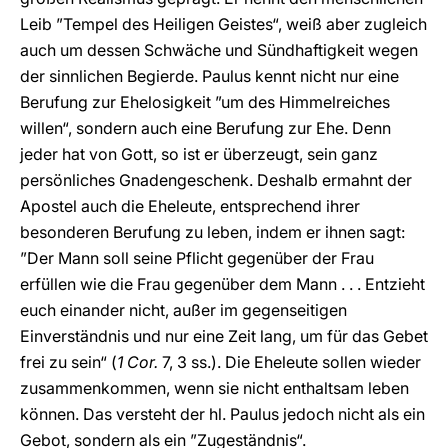
Leib ”Tempel des Heiligen Geistes“, weiß aber zugleich
auch um dessen Schwäche und Sündhaftigkeit wegen
der sinnlichen Begierde. Paulus kennt nicht nur eine
Berufung zur Ehelosigkeit ”um des Himmelreiches
willen“, sondern auch eine Berufung zur Ehe. Denn
jeder hat von Gott, so ist er überzeugt, sein ganz
persönliches Gnadengeschenk. Deshalb ermahnt der
Apostel auch die Eheleute, entsprechend ihrer
besonderen Berufung zu leben, indem er ihnen sagt:
”Der Mann soll seine Pflicht gegenüber der Frau
erfüllen wie die Frau gegenüber dem Mann . . . Entzieht
euch einander nicht, außer im gegenseitigen
Einverständnis und nur eine Zeit lang, um für das Gebet
frei zu sein“ (
1 Cor.
7, 3 ss.). Die Eheleute sollen wieder
zusammenkommen, wenn sie nicht enthaltsam leben
können. Das versteht der hl. Paulus jedoch nicht als ein
Gebot, sondern als ein ”Zugeständnis“.