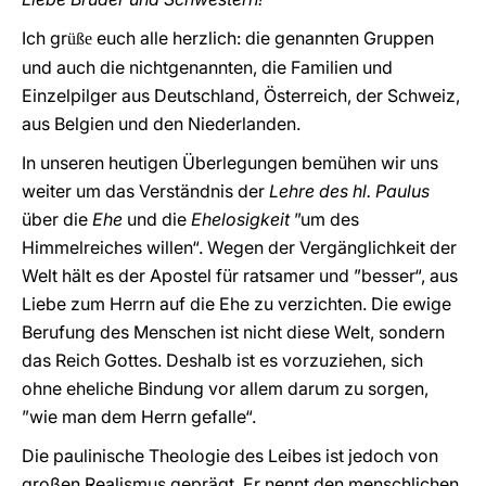
Ich gr
euch alle herzlich: die genannten Gruppen
üße
und auch die nichtgenannten, die Familien und
Einzelpilger aus Deutschland, Österreich, der Schweiz,
aus Belgien und den Niederlanden.
In unseren heutigen Überlegungen bemühen wir uns
weiter um das Verständnis der
Lehre des hl. Paulus
über die
Ehe
und die
Ehelosigkeit
”um des
Himmelreiches willen“. Wegen der Vergänglichkeit der
Welt hält es der Apostel für ratsamer und ”besser“, aus
Liebe zum Herrn auf die Ehe zu verzichten. Die ewige
Berufung des Menschen ist nicht diese Welt, sondern
das Reich Gottes. Deshalb ist es vorzuziehen, sich
ohne eheliche Bindung vor allem darum zu sorgen,
”wie man dem Herrn gefalle“.
Die paulinische Theologie des Leibes ist jedoch von
großen Realismus geprägt. Er nennt den menschlichen