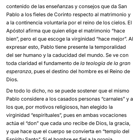
contenido de las enseñanzas y consejos que da San
Pablo a los fieles de Corinto respecto al matrimonio y
a la continencia voluntaria por el reino de los cielos. El
Apóstol afirma que quien elige el matrimonio “hace
bien”, pero el que escoge la virginidad “hace mejor”. Al
expresar esto, Pablo tiene presente la temporalidad
del ser humano y la caducidad del mundo. Se ve con
toda claridad el fundamento de
la teología de la gran
esperanza
, pues el destino del hombre es el Reino de
Dios.
De todo lo dicho, no se puede sostener que el mismo
Pablo considere a los casados personas “carnales” y a
los que, por motivos religiosos, han elegido la
virginidad “espirituales”, pues en ambas vocaciones
actúa el “don” que cada uno recibe de Dios, la gracia,
y que hace que el cuerpo se convierta en “templo del
Espíritu Santo”. Si el hombre es fiel a la propia