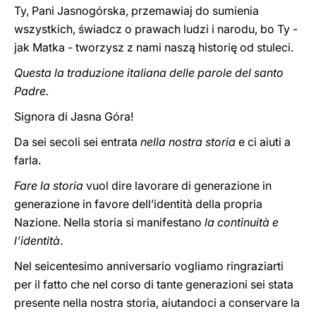
Ty, Pani Jasnogórska, przemawiaj do sumienia
wszystkich, świadcz o prawach ludzi i narodu, bo Ty -
jak Matka - tworzysz z nami naszą historię od stuleci.
Questa la traduzione italiana delle parole del santo
Padre.
Signora di Jasna Góra!
Da sei secoli sei entrata
nella nostra storia
e ci aiuti a
farla.
Fare la storia
vuol dire lavorare di generazione in
generazione in favore dell’identità della propria
Nazione. Nella storia si manifestano
la continuità e
l’identità
.
Nel seicentesimo anniversario vogliamo ringraziarti
per il fatto che nel corso di tante generazioni sei stata
presente nella nostra storia, aiutandoci a conservare la