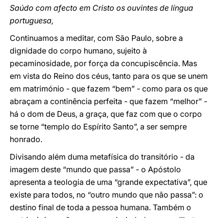
Saúdo com afecto em Cristo os ouvintes de língua
portuguesa,
Continuamos a meditar, com São Paulo, sobre a
dignidade do corpo humano, sujeito à
pecaminosidade, por força da concupiscência. Mas
em vista do Reino dos céus, tanto para os que se unem
em matrimónio - que fazem “bem” - como para os que
abraçam a continência perfeita - que fazem “melhor” -
há o dom de Deus, a graça, que faz com que o corpo
se torne “templo do Espírito Santo”, a ser sempre
honrado.
Divisando além duma metafísica do transitório - da
imagem deste “mundo que passa” - o Apóstolo
apresenta a teologia de uma “grande expectativa”, que
existe para todos, no “outro mundo que não passa”: o
destino final de toda a pessoa humana. Também o