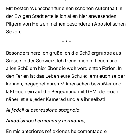
Mit besten Wünschen für einen schönen Aufenthalt in
der Ewigen Stadt erteile ich allen hier anwesenden
Pilgern von Herzen meinen besonderen Apostolischen
Segen.
* * *
Besonders herzlich grüße ich die Schülergruppe aus
Sursee in der Schweiz. Ich freue mich mit euch und
allen Schülern hier über die wohlverdienten Ferien. In
den Ferien ist das Leben eure Schule: lernt euch selber
kennen, begegnet euren Mitmenschen bewußter und
laßt euch ein auf die Begegnung mit DEM, der euch
näher ist als jeder Kamerad und als ihr selbst!
Ai fedeli di espressione spagnola
Amadísimos hermanos y hermanas,
En mis anteriores reflexiones he comentado el