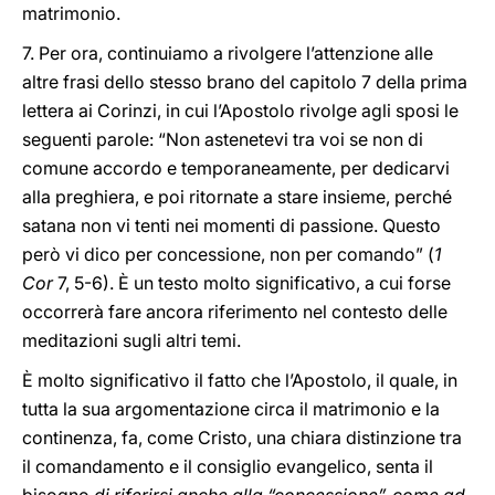
matrimonio.
7. Per ora, continuiamo a rivolgere l’attenzione alle
altre frasi dello stesso brano del capitolo 7 della prima
lettera ai Corinzi, in cui l’Apostolo rivolge agli sposi le
seguenti parole: “Non astenetevi tra voi se non di
comune accordo e temporaneamente, per dedicarvi
alla preghiera, e poi ritornate a stare insieme, perché
satana non vi tenti nei momenti di passione. Questo
però vi dico per concessione, non per comando” (
1
Cor
7, 5-6). È un testo molto significativo, a cui forse
occorrerà fare ancora riferimento nel contesto delle
meditazioni sugli altri temi.
È molto significativo il fatto che l’Apostolo, il quale, in
tutta la sua argomentazione circa il matrimonio e la
continenza, fa, come Cristo, una chiara distinzione tra
il comandamento e il consiglio evangelico, senta il