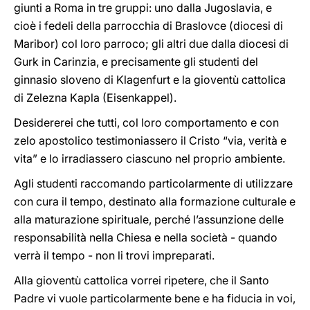
giunti a Roma in tre gruppi: uno dalla Jugoslavia, e
cioè i fedeli della parrocchia di Braslovce (diocesi di
Maribor) col loro parroco; gli altri due dalla diocesi di
Gurk in Carinzia, e precisamente gli studenti del
ginnasio sloveno di Klagenfurt e la gioventù cattolica
di Zelezna Kapla (Eisenkappel).
Desidererei che tutti, col loro comportamento e con
zelo apostolico testimoniassero il Cristo “via, verità e
vita” e lo irradiassero ciascuno nel proprio ambiente.
Agli studenti raccomando particolarmente di utilizzare
con cura il tempo, destinato alla formazione culturale e
alla maturazione spirituale, perché l’assunzione delle
responsabilità nella Chiesa e nella società - quando
verrà il tempo - non li trovi impreparati.
Alla gioventù cattolica vorrei ripetere, che il Santo
Padre vi vuole particolarmente bene e ha fiducia in voi,