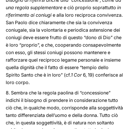
bisogno
di riferirsi anche alla “concessione”, come ad
una regola supplementare
e ciò proprio soprattutto
in
riferimento ai coniugi
e alla loro reciproca convivenza.
San Paolo dice chiaramente che sia la convivenza
coniugale, sia la volontaria e periodica astensione dei
coniugi deve essere frutto di questo “dono di Dio” che
è loro “proprio”, e che, cooperando consapevolmente
con esso, gli stessi coniugi possono mantenere e
rafforzare quel reciproco legame personale e insieme
quella dignità che il fatto di essere “tempio dello
Spirito Santo che è in loro” (cf.
1 Cor
6, 19) conferisce al
loro corpo.
8. Sembra che la regola paolina di “concessione”
indichi il bisogno di prendere in considerazione tutto
ciò che, in qualche modo, corrisponde alla soggettività
tanto differenziata dell’uomo e della donna. Tutto ciò
che, in questa soggettività, è di natura non soltanto