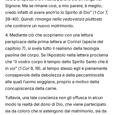
Signore. Ma se rimane così, a mio parere, è meglio;
credo infatti di avere anch’io lo Spirito di Dio” (
1 Cor
7,
39-40). Quindi:
rimanga nella vedovanza piuttosto
che contrarre un nuovo matrimonio.
4. Mediante ciò che scopriamo con una lettura
perspicace della prima lettera ai Corinzi (specie del
capitolo 7), si svela tutto il realismo della teologia
paolina del corpo. Se l’Apostolo nella lettera proclama
che “il vostro corpo è tempio dello Spirito Santo che è
in voi” (
1 Cor
6, 19), al tempo stesso egli è pienamente
consapevole della debolezza e della peccaminosità
alle quali l’uomo soggiace, proprio a motivo della
concupiscenza della carne.
Tuttavia, una tale coscienza non gli offusca in alcun
modo la realtà del dono di Dio, che viene partecipato
sia da coloro che si astengono dal matrimonio, sia da