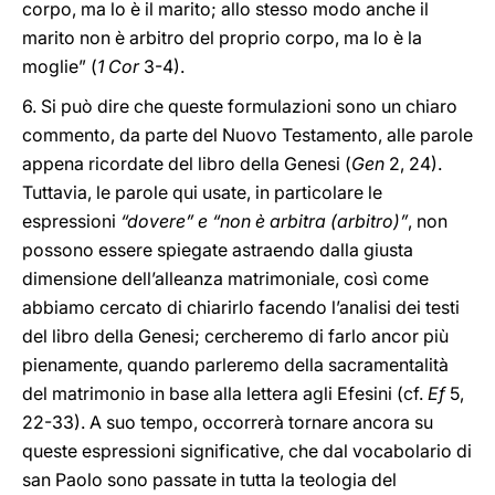
corpo, ma lo è il marito; allo stesso modo anche il
marito non è arbitro del proprio corpo, ma lo è la
moglie” (
1 Cor
3-4).
6. Si può dire che queste formulazioni sono un chiaro
commento, da parte del Nuovo Testamento, alle parole
appena ricordate del libro della Genesi (
Gen
2, 24).
Tuttavia, le parole qui usate, in particolare le
espressioni
“dovere” e “non è arbitra (arbitro)”
, non
possono essere spiegate astraendo dalla giusta
dimensione dell’alleanza matrimoniale, così come
abbiamo cercato di chiarirlo facendo l’analisi dei testi
del libro della Genesi; cercheremo di farlo ancor più
pienamente, quando parleremo della sacramentalità
del matrimonio in base alla lettera agli Efesini (cf.
Ef
5,
22-33). A suo tempo, occorrerà tornare ancora su
queste espressioni significative, che dal vocabolario di
san Paolo sono passate in tutta la teologia del