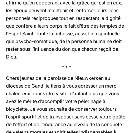
affirme qu’en coopérant avec la grâce qui est en eux,
les époux peuvent maintenir et renforcer leurs liens
personnels réciproques tout en respectant la dignité
que confère à leurs corps le fait d’être des temples de
l’Esprit Saint. Toute la richesse, aussi bien spirituelle
que psycho-somatique, de la personne humaine doit
rester sous l’influence du don que chacun reçoit de
Dieu.
* * *
Chers jeunes de la paroisse de Nieuwkerken au
diocèse de Gand, je tiens à vous adresser un merci
chaleureux pour votre visite, d’autant plus que vous
avez le mérite d’accomplir votre pèlerinage à
bicyclette. Je vous souhaite de conserver toujours
l’esprit sportif et de transposer sans cesse votre goûte
de l’effort et de l’endurance au niveau de la conquête
de valeurs morales et spirituelles indispensables à