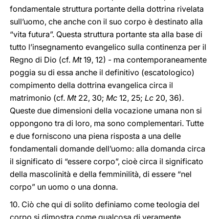
fondamentale struttura portante della dottrina rivelata
sull’uomo, che anche con il suo corpo è destinato alla
“vita futura”. Questa struttura portante sta alla base di
tutto l’insegnamento evangelico sulla continenza per il
Regno di Dio (cf.
Mt
19, 12) - ma contemporaneamente
poggia su di essa anche il definitivo (escatologico)
compimento della dottrina evangelica circa il
matrimonio (cf.
Mt
22, 30;
Mc
12, 25;
Lc
20, 36).
Queste due dimensioni della vocazione umana non si
oppongono tra di loro, ma sono complementari. Tutte
e due forniscono una piena risposta a una delle
fondamentali domande dell’uomo: alla domanda circa
il significato di “essere corpo”, cioè circa il significato
della mascolinità e della femminilità, di essere “nel
corpo” un uomo o una donna.
10. Ciò che qui di solito definiamo come teologia del
corpo si dimostra come qualcosa di veramente