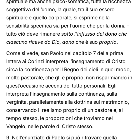
spirituale ma anche psico-somatica, tutta la ricchezza
soggettiva dell’uomo, la quale, tra il suo essere
spirituale e quello corporale, si esprime nella
sensibilità specifica sia per l’uomo che per la donna -
tutto ciò deve rimanere
sotto l’influsso del dono che
ciascuno riceve da Dio, dono
che è suo
proprio
.
Come si vede, san Paolo nel capitolo 7 della prima
lettera ai Corinzi interpreta l’insegnamento di Cristo
circa la continenza per il Regno dei cieli in quel modo,
molto pastorale, che gli è proprio, non risparmiando in
quest’occasione accenti del tutto personali. Egli
interpreta l’insegnamento sulla continenza, sulla
verginità, parallelamente alla dottrina sul matrimonio,
conservando il realismo proprio di un pastore e, al
tempo stesso, le proporzioni che troviamo nel
Vangelo, nelle parole di Cristo stesso.
9. Nell’enunziato di Paolo si può ritrovare quella