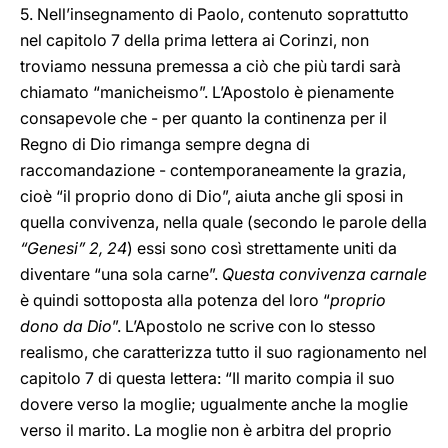
5. Nell’insegnamento di Paolo, contenuto soprattutto
nel capitolo 7 della prima lettera ai Corinzi, non
troviamo nessuna premessa a ciò che più tardi sarà
chiamato “manicheismo”. L’Apostolo è pienamente
consapevole che - per quanto la continenza per il
Regno di Dio rimanga sempre degna di
raccomandazione - contemporaneamente la grazia,
cioè “il proprio dono di Dio”, aiuta anche gli sposi in
quella convivenza, nella quale (secondo le parole della
“Genesi” 2, 24
) essi sono così strettamente uniti da
diventare “una sola carne”.
Questa convivenza carnale
è quindi sottoposta alla potenza del loro “
proprio
dono da Dio
”. L’Apostolo ne scrive con lo stesso
realismo, che caratterizza tutto il suo ragionamento nel
capitolo 7 di questa lettera: “Il marito compia il suo
dovere verso la moglie; ugualmente anche la moglie
verso il marito. La moglie non è arbitra del proprio