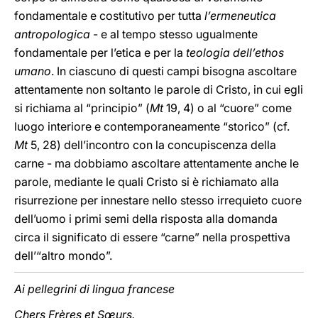
fondamentale e costitutivo per tutta
l’ermeneutica
antropologica
- e al tempo stesso ugualmente
fondamentale per l’etica e per la
teologia dell’ethos
umano
. In ciascuno di questi campi bisogna ascoltare
attentamente non soltanto le parole di Cristo, in cui egli
si richiama al “principio” (
Mt
19, 4) o al “cuore” come
luogo interiore e contemporaneamente “storico” (cf.
Mt
5, 28) dell’incontro con la concupiscenza della
carne - ma dobbiamo ascoltare attentamente anche le
parole, mediante le quali Cristo si è richiamato alla
risurrezione per innestare nello stesso irrequieto cuore
dell’uomo i primi semi della risposta alla domanda
circa il significato di essere “carne” nella prospettiva
dell’“altro mondo”.
Ai pellegrini di lingua francese
Chers Frères et Sœurs.