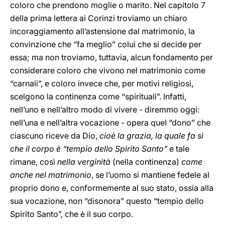
coloro che prendono moglie o marito. Nel capitolo 7
della prima lettera ai Corinzi troviamo un chiaro
incoraggiamento all’astensione dal matrimonio, la
convinzione che “fa meglio” colui che si decide per
essa; ma non troviamo, tuttavia, alcun fondamento per
considerare coloro che vivono nel matrimonio come
“carnali”, e coloro invece che, per motivi religiosi,
scelgono la continenza come “spirituali”. Infatti,
nell’uno e nell’altro modo di vivere - diremmo oggi:
nell’una e nell’altra vocazione - opera quel “dono” che
ciascuno riceve da Dio,
cioè la grazia, la quale fa sì
che il corpo è “tempio dello Spirito Santo”
e tale
rimane, così
nella verginità
(nella continenza)
come
anche nel matrimonio
, se l’uomo si mantiene fedele al
proprio dono e, conformemente al suo stato, ossia alla
sua vocazione, non “disonora” questo “tempio dello
Spirito Santo”, che è il suo corpo.