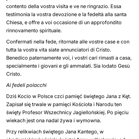
contento della vostra visita e ve ne ringrazio. Essa
testimonia la vostra devozione e la fedeltà alla santa
Chiesa, e offre a voi occasione di un approfondito
rinnovamento spirituale.
Confermati nella fede, ritornate alle vostre case e con
tutta la vostra vita siate annunciatori di Cristo.
Benedico paternamente voi, i vostri cari rimasti a casa,
specialmente i giovani e gli ammalati. Sia lodato Gesù
Cristo.
Ai fedeli polacchi
Dziś Kocio w Polsce czci pamięć świętego Jana z Kęt.
Zapisał się trwale w pamięci Kościoła i Narodu ten
święty Profesor Wszechnicy Jagiellońskiej. Po pięciu
wiekach jest ona nadal żywa i wymowna.
Przy relikwiach świętego Jana Kantego, w