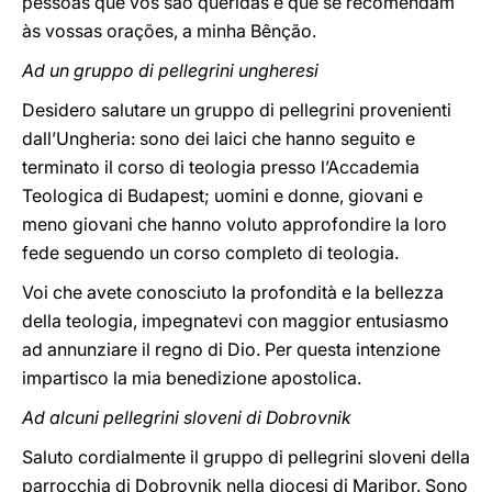
pessoas que vos são queridas e que se recomendam
às vossas orações, a minha Bênção.
Ad un gruppo di pellegrini ungheresi
Desidero salutare un gruppo di pellegrini provenienti
dall’Ungheria: sono dei laici che hanno seguito e
terminato il corso di teologia presso l’Accademia
Teologica di Budapest; uomini e donne, giovani e
meno giovani che hanno voluto approfondire la loro
fede seguendo un corso completo di teologia.
Voi che avete conosciuto la profondità e la bellezza
della teologia, impegnatevi con maggior entusiasmo
ad annunziare il regno di Dio. Per questa intenzione
impartisco la mia benedizione apostolica.
Ad alcuni pellegrini sloveni di Dobrovnik
Saluto cordialmente il gruppo di pellegrini sloveni della
parrocchia di Dobrovnik nella diocesi di Maribor. Sono