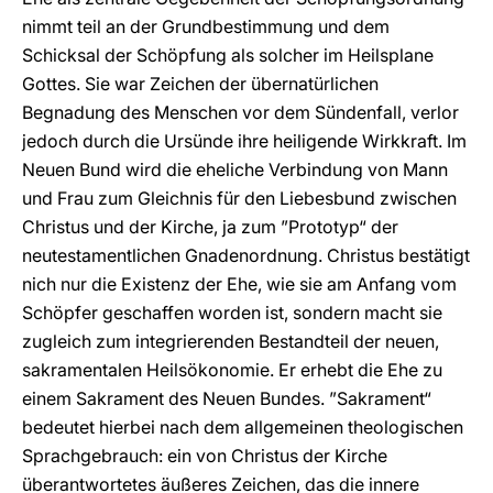
nimmt teil an der Grundbestimmung und dem
Schicksal der Schöpfung als solcher im Heilsplane
Gottes. Sie war Zeichen der übernatürlichen
Begnadung des Menschen vor dem Sündenfall, verlor
jedoch durch die Ursünde ihre heiligende Wirkkraft. Im
Neuen Bund wird die eheliche Verbindung von Mann
und Frau zum Gleichnis für den Liebesbund zwischen
Christus und der Kirche, ja zum ”Prototyp“ der
neutestamentlichen Gnadenordnung. Christus bestätigt
nich nur die Existenz der Ehe, wie sie am Anfang vom
Schöpfer geschaffen worden ist, sondern macht sie
zugleich zum integrierenden Bestandteil der neuen,
sakramentalen Heilsökonomie. Er erhebt die Ehe zu
einem Sakrament des Neuen Bundes. ”Sakrament“
bedeutet hierbei nach dem allgemeinen theologischen
Sprachgebrauch: ein von Christus der Kirche
überantwortetes äußeres Zeichen, das die innere