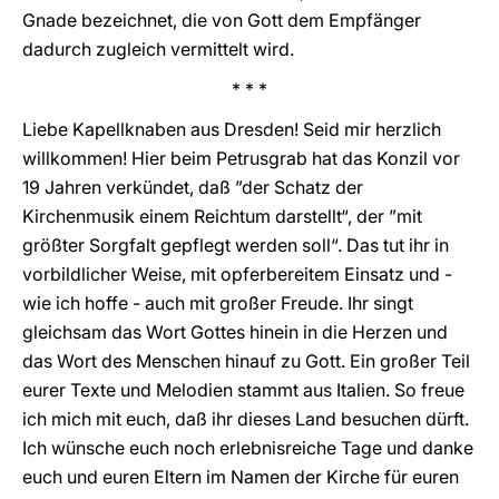
Gnade bezeichnet, die von Gott dem Empfänger
dadurch zugleich vermittelt wird.
* * *
Liebe Kapellknaben aus Dresden! Seid mir herzlich
willkommen! Hier beim Petrusgrab hat das Konzil vor
19 Jahren verkündet, daß ”der Schatz der
Kirchenmusik einem Reichtum darstellt“, der ”mit
größter Sorgfalt gepflegt werden soll“. Das tut ihr in
vorbildlicher Weise, mit opferbereitem Einsatz und -
wie ich hoffe - auch mit großer Freude. Ihr singt
gleichsam das Wort Gottes hinein in die Herzen und
das Wort des Menschen hinauf zu Gott. Ein großer Teil
eurer Texte und Melodien stammt aus Italien. So freue
ich mich mit euch, daß ihr dieses Land besuchen dürft.
Ich wünsche euch noch erlebnisreiche Tage und danke
euch und euren Eltern im Namen der Kirche für euren