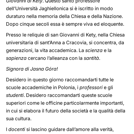
Giovanni di Kety
. Questo santo professore
dell’Università Jaghiellonica si è iscritto in modo
duraturo nella memoria della Chiesa e della Nazione.
Dopo cinque secoli essa è sempre viva ed eloquente.
Presso le reliquie di san Giovanni di Kety, nella Chiesa
universitaria di sant’Anna a Cracovia, si concentra, da
generazioni, la vita accademica. La
scienza
e la
sapienza
cercano l’alleanza con la
santità
.
Signora di Jasna Góra!
Desidero in questo giorno raccomandarti tutte le
scuole accademiche in Polonia, i
professori
e gli
studenti
. Desidero raccomandarti queste scuole
superiori come le officine particolarmente importanti,
in cui si elabora il futuro della società e la qualità della
sua cultura.
I
docenti
si lascino guidare dall’amore alla verità,