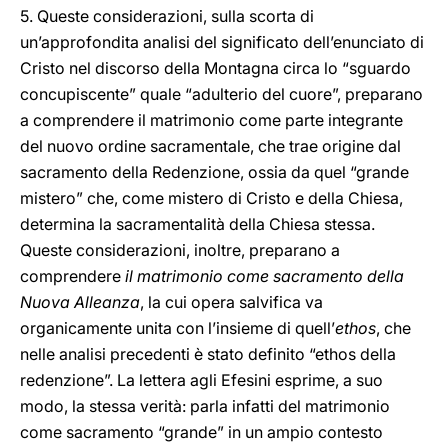
5. Queste considerazioni, sulla scorta di
un’approfondita analisi del significato dell’enunciato di
Cristo nel discorso della Montagna circa lo “sguardo
concupiscente” quale “adulterio del cuore”, preparano
a comprendere il matrimonio come parte integrante
del nuovo ordine sacramentale, che trae origine dal
sacramento della Redenzione, ossia da quel “grande
mistero” che, come mistero di Cristo e della Chiesa,
determina la sacramentalità della Chiesa stessa.
Queste considerazioni, inoltre, preparano a
comprendere
il matrimonio come sacramento della
Nuova Alleanza
, la cui opera salvifica va
organicamente unita con l’insieme di quell’
ethos
, che
nelle analisi precedenti è stato definito “ethos della
redenzione”. La lettera agli Efesini esprime, a suo
modo, la stessa verità: parla infatti del matrimonio
come sacramento “grande” in un ampio contesto