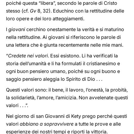
poiché questa “libera”, secondo le parole di Cristo
stesso (cf.
Gv
8, 32). Educhino con la rettitudine delle
loro opere e dei loro atteggiamenti.
I
giovani
cerchino onestamente la verità e si maturino
nella rettitudine. Ai giovani si riferiscono le parole di
una lettera che è giunta recentemente nelle mie mani.
“
Credete nei valori
. Essi esistono. Li ha verificati la
storia dell’umanità e li ha formulati il cristianesimo e
ogni buon pensiero umano, poiché su ogni buono e
saggio pensiero aleggia lo Spirito di Dio . . .
Questi valori sono: il bene, il lavoro, l’onestà, la probità,
la solidarietà, l’amore, l’amicizia. Non avvelenate questi
valori . . .”.
Nel giorno di san Giovanni di Kety prego perché questi
valori
abbiano a sopravvivere
a tutte le prove e alle
esperienze dei nostri tempi e riporti la vittoria.