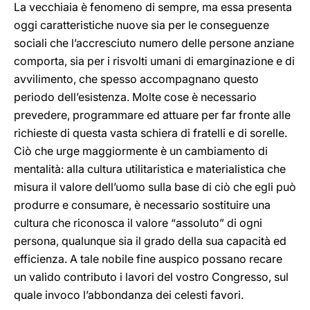
La vecchiaia è fenomeno di sempre, ma essa presenta
oggi caratteristiche nuove sia per le conseguenze
sociali che l’accresciuto numero delle persone anziane
comporta, sia per i risvolti umani di emarginazione e di
avvilimento, che spesso accompagnano questo
periodo dell’esistenza. Molte cose è necessario
prevedere, programmare ed attuare per far fronte alle
richieste di questa vasta schiera di fratelli e di sorelle.
Ciò che urge maggiormente è un cambiamento di
mentalità: alla cultura utilitaristica e materialistica che
misura il valore dell’uomo sulla base di ciò che egli può
produrre e consumare, è necessario sostituire una
cultura che riconosca il valore “assoluto” di ogni
persona, qualunque sia il grado della sua capacità ed
efficienza. A tale nobile fine auspico possano recare
un valido contributo i lavori del vostro Congresso, sul
quale invoco l’abbondanza dei celesti favori.