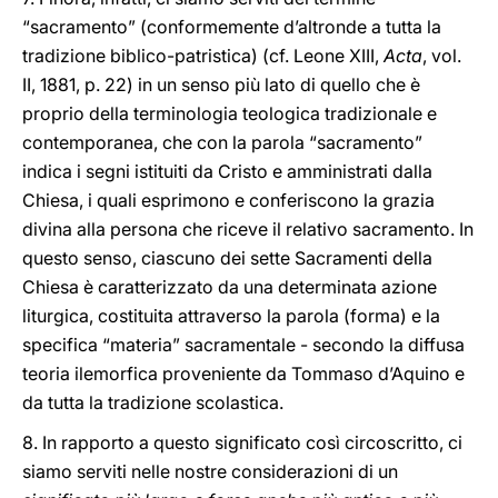
“sacramento” (conformemente d’altronde a tutta la
tradizione biblico-patristica) (cf. Leone XIII,
Acta
, vol.
II, 1881, p. 22) in un senso più lato di quello che è
proprio della terminologia teologica tradizionale e
contemporanea, che con la parola “sacramento”
indica i segni istituiti da Cristo e amministrati dalla
Chiesa, i quali esprimono e conferiscono la grazia
divina alla persona che riceve il relativo sacramento. In
questo senso, ciascuno dei sette Sacramenti della
Chiesa è caratterizzato da una determinata azione
liturgica, costituita attraverso la parola (forma) e la
specifica “materia” sacramentale - secondo la diffusa
teoria ilemorfica proveniente da Tommaso d’Aquino e
da tutta la tradizione scolastica.
8. In rapporto a questo significato così circoscritto, ci
siamo serviti nelle nostre considerazioni di un