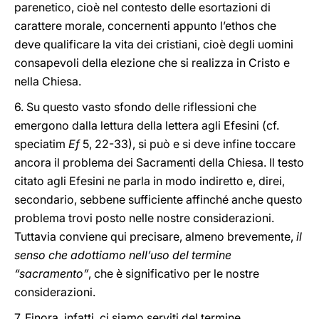
parenetico, cioè nel contesto delle esortazioni di
carattere morale, concernenti appunto l’ethos che
deve qualificare la vita dei cristiani, cioè degli uomini
consapevoli della elezione che si realizza in Cristo e
nella Chiesa.
6. Su questo vasto sfondo delle riflessioni che
emergono dalla lettura della lettera agli Efesini (cf.
speciatim
Ef
5, 22-33), si può e si deve infine toccare
ancora il problema dei Sacramenti della Chiesa. Il testo
citato agli Efesini ne parla in modo indiretto e, direi,
secondario, sebbene sufficiente affinché anche questo
problema trovi posto nelle nostre considerazioni.
Tuttavia conviene qui precisare, almeno brevemente,
il
senso che adottiamo nell’uso del termine
“sacramento”
, che è significativo per le nostre
considerazioni.
7. Finora, infatti, ci siamo serviti del termine