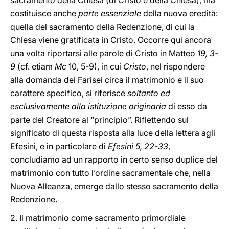
sacramento della Chiesa (di Cristo e della Chiesa), ma
costituisce anche
parte essenziale
della nuova eredità:
quella del sacramento della Redenzione, di cui la
Chiesa viene gratificata in Cristo. Occorre qui ancora
una volta riportarsi alle parole di Cristo in Matteo
19, 3-
9
(cf. etiam
Mc
10, 5-9), in cui
Cristo
, nel rispondere
alla domanda dei Farisei circa il matrimonio e il suo
carattere specifico, si riferisce
soltanto ed
esclusivamente alla istituzione originaria
di esso da
parte del Creatore al “principio”. Riflettendo sul
significato di questa risposta alla luce della lettera agli
Efesini, e in particolare di
Efesini 5, 22-33
,
concludiamo ad un rapporto in certo senso duplice del
matrimonio con tutto l’ordine sacramentale che, nella
Nuova Alleanza, emerge dallo stesso sacramento della
Redenzione.
2. Il matrimonio come sacramento primordiale