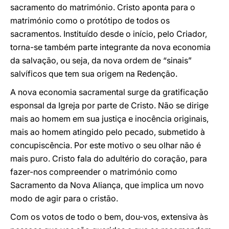
sacramento do matrimónio. Cristo aponta para o
matrimónio como o protótipo de todos os
sacramentos. Instituído desde o início, pelo Criador,
torna-se também parte integrante da nova economia
da salvação, ou seja, da nova ordem de “sinais”
salvíficos que tem sua origem na Redenção.
A nova economia sacramental surge da gratificação
esponsal da Igreja por parte de Cristo. Não se dirige
mais ao homem em sua justiça e inocência originais,
mais ao homem atingido pelo pecado, submetido à
concupiscência. Por este motivo o seu olhar não é
mais puro. Cristo fala do adultério do coração, para
fazer-nos compreender o matrimónio como
Sacramento da Nova Aliança, que implica um novo
modo de agir para o cristão.
Com os votos de todo o bem, dou-vos, extensiva às