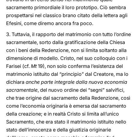
sacramento primordiale il loro prototipo. Ciò sembra
prospettarsi nel classico brano citato della lettera agli
Efesini, come diremo ancora fra poco.
3. Tuttavia, il rapporto del matrimonio con tutto l’ordine
sacramentale, sorto dalla gratificazione della Chiesa
con i beni della Redenzione, non si limita soltanto alla
dimensione di modello. Cristo, nel suo colloquio con i
Farisei (cf.
Mt
19), non solo conferma l’esistenza del
matrimonio istituito dal “principio” dal Creatore, ma lo
dichiara
anche parte integrale dalla nuova economia
sacramentale
, del nuovo ordine dei “segni” salvifici,
che trae origine dal sacramento della Redenzione, così
come l’economia originaria è emersa dal sacramento
della creazione; e in realtà Cristo si limita all’unico
Sacramento, che era stato il matrimonio istituito nello
stato dell’innocenza e della giustizia originarie