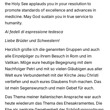
the Holy See applauds you in your resolution to
promote standards of excellence and advances in
medicine. May God sustain you in true service to
humanity.
Ai fedeli di espressione tedesca
Liebe Brüder und Schwestern!
Herzlich gr
ße ich die genannten Gruppen und auch
ü
alle Einzelpilger zu ihrem Besuch in Rom und im
Vatikan. Möge eure heutige Begegnung mit dem
Nachfolger Petri und mit so vielen Gläubigen aus aller
Welt eure Verbundenheit mit der Kirche Jesu Christi
vertiefen und euch eures Glaubens froh machen. Das
ist mein Segenswunsch und mein Gebet für euch.
Das Thema meiner italienischen Ansprache war auch
heute wiederum das Thema des Ehesakramentes. Die
Ehe als zentrale Gegebenheit der Schöpfungsordnung