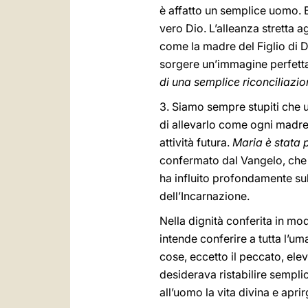
è affatto un semplice uomo. E
vero Dio. L’alleanza stretta 
come la madre del Figlio di 
sorgere un’immagine perfetta
di una semplice riconciliazi
3. Siamo sempre stupiti che 
di allevarlo come ogni madre 
attività futura.
Maria è stata
confermato dal Vangelo, che 
ha influito profondamente sul
dell’Incarnazione.
Nella dignità conferita in mod
intende conferire a tutta l’um
cose, eccetto il peccato, elevò
desiderava ristabilire sempli
all’uomo la vita divina e aprir