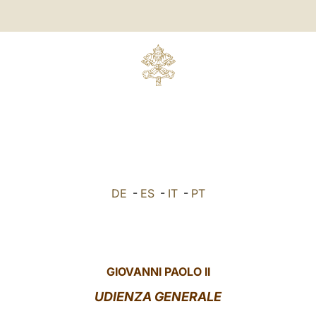
DE
-
ES
-
IT
-
PT
GIOVANNI PAOLO II
UDIENZA GENERALE