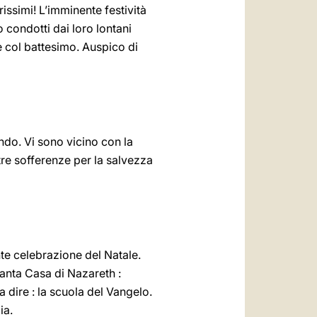
issimi! L’imminente festività
o condotti dai loro lontani
me col battesimo. Auspico di
ondo. Vi sono vicino con la
stre sofferenze per la salvezza
ente celebrazione del Natale.
 santa Casa di Nazareth :
 dire : la scuola del Vangelo.
ia.