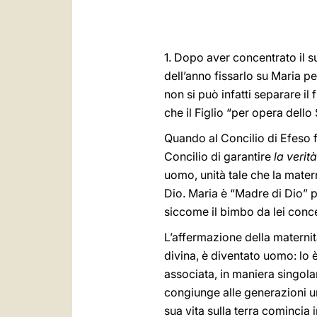
1. Dopo aver concentrato il s
dell’anno fissarlo su Maria p
non si può infatti separare il
che il Figlio “per opera dello
Quando al Concilio di Efeso fu
Concilio di garantire
la verit
uomo, unità tale che la matern
Dio. Maria è “Madre di Dio” p
siccome il bimbo da lei conc
L’affermazione della maternità
divina, è diventato uomo: lo 
associata, in maniera singola
congiunge alle generazioni u
sua vita sulla terra comincia 