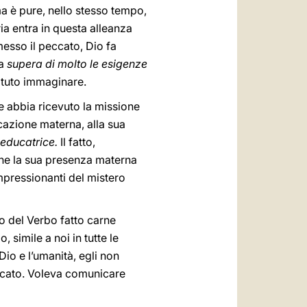
ma è pure, nello stesso tempo,
ia entra in questa alleanza
esso il peccato, Dio fa
za
supera di molto le esigenze
otuto immaginare.
e abbia ricevuto la missione
ucazione materna, alla sua
educatrice.
Il fatto,
che la sua presenza materna
impressionanti del mistero
ro del Verbo fatto carne
 simile a noi in tutte le
 Dio e l’umanità, egli non
eccato. Voleva comunicare