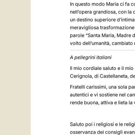
In questo modo Maria ci fa co
nell’opera grandiosa, con la 
un destino superiore d’intim
meravigliosa trasformazione 
parole “Santa Maria, Madre d
volto dell’umanità, cambiato n
A pellegrini italiani
Il mio cordiale saluto e il mio
Cerignola, di Castellaneta, d
Fratelli carissimi, una sola p
autentici e vi sostiene nel c
rende buona, attiva e lieta la 
Saluto poi i religiosi e le re
osservanza dei consigli evang