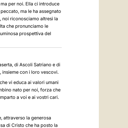
ma per noi. Ella ci introduce
el peccato, ma le ha assegnato
noi riconosciamo altresì la
olta che pronunciamo le
luminosa prospettiva del
aserta, di Ascoli Satriano e di
, insieme con i loro vescovi.
 che vi educa ai valori umani
ambino nato per noi, forza che
imparto a voi e ai vostri cari.
re, attraverso la generosa
sa di Cristo che ha posto la