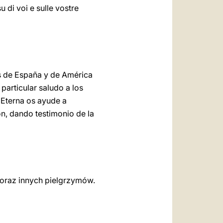
u di voi e sulle vostre
os de España y de América
particular saludo a los
 Eterna os ayude a
n, dando testimonio de la
 oraz innych pielgrzymów.