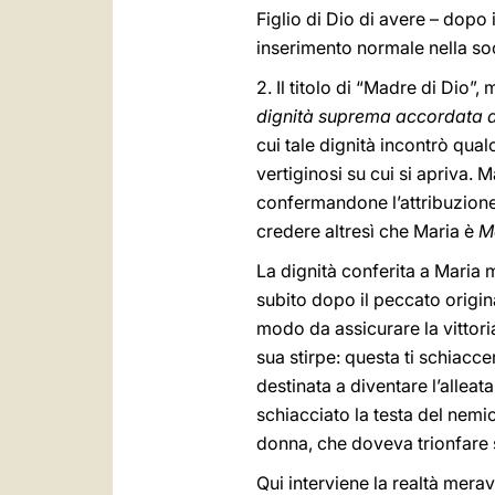
Figlio di Dio di avere – dopo
inserimento normale nella soc
2. Il titolo di “Madre di Dio”
dignità suprema accordata a
cui tale dignità incontrò qual
vertiginosi su cui si apriva.
confermandone l’attribuzione
credere altresì che Maria è
M
La dignità conferita a Maria
subito dopo il peccato origin
modo da assicurare la vittoria
sua stirpe: questa ti schiaccerà
destinata a diventare l’allea
schiacciato la testa del nemi
donna, che doveva trionfare 
Qui interviene la realtà merav