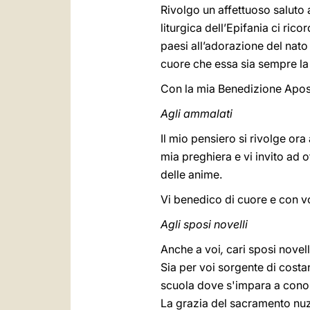
Rivolgo un affettuoso saluto 
liturgica dell’Epifania ci rico
paesi all’adorazione del nato 
cuore che essa sia sempre la 
Con la mia Benedizione Apos
Agli ammalati
Il mio pensiero si rivolge ora
mia preghiera e vi invito ad o
delle anime.
Vi benedico di cuore
e con vo
Agli sposi novelli
Anche a voi
,
cari sposi novell
Sia per voi sorgente di costan
scuola dove s'impara a conosc
La grazia del sacramento nuzia