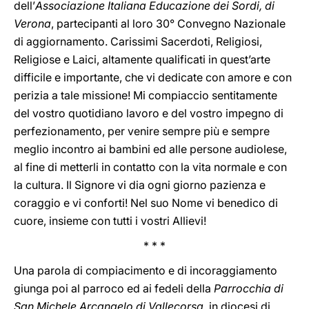
dell’
Associazione Italiana Educazione dei Sordi, di
Verona
, partecipanti al loro 30° Convegno Nazionale
di aggiornamento. Carissimi Sacerdoti, Religiosi,
Religiose e Laici, altamente qualificati in quest’arte
difficile e importante, che vi dedicate con amore e con
perizia a tale missione! Mi compiaccio sentitamente
del vostro quotidiano lavoro e del vostro impegno di
perfezionamento, per venire sempre più e sempre
meglio incontro ai bambini ed alle persone audiolese,
al fine di metterli in contatto con la vita normale e con
la cultura. Il Signore vi dia ogni giorno pazienza e
coraggio e vi conforti! Nel suo Nome vi benedico di
cuore, insieme con tutti i vostri Allievi!
* * *
Una parola di compiacimento e di incoraggiamento
giunga poi al parroco ed ai fedeli della
Parrocchia di
San Michele Arcangelo di Vallecorsa
, in diocesi di