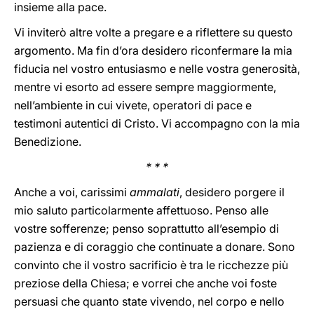
insieme alla pace.
Vi inviterò altre volte a pregare e a riflettere su questo
argomento. Ma fin d’ora desidero riconfermare la mia
fiducia nel vostro entusiasmo e nelle vostra generosità,
mentre vi esorto ad essere sempre maggiormente,
nell’ambiente in cui vivete, operatori di pace e
testimoni autentici di Cristo. Vi accompagno con la mia
Benedizione.
* * *
Anche a voi, carissimi
ammalati
, desidero porgere il
mio saluto particolarmente affettuoso. Penso alle
vostre sofferenze; penso soprattutto all’esempio di
pazienza e di coraggio che continuate a donare. Sono
convinto che il vostro sacrificio è tra le ricchezze più
preziose della Chiesa; e vorrei che anche voi foste
persuasi che quanto state vivendo, nel corpo e nello