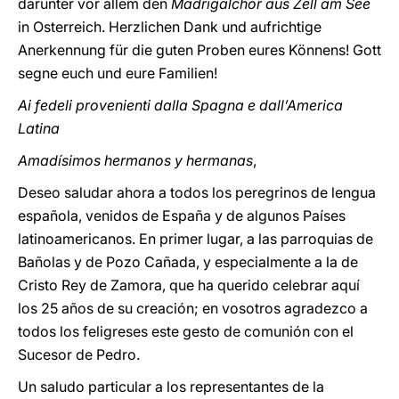
darunter vor allem den
Madrigalchor aus Zell am See
in Osterreich. Herzlichen Dank und aufrichtige
Anerkennung für die guten Proben eures Könnens! Gott
segne euch und eure Familien!
Ai fedeli provenienti dalla Spagna e dall’America
Latina
Amadísimos hermanos y hermanas
,
Deseo saludar ahora a todos los peregrinos de lengua
española, venidos de España y de algunos Países
latinoamericanos. En primer lugar, a las parroquias de
Bañolas y de Pozo Cañada, y especialmente a la de
Cristo Rey de Zamora, que ha querido celebrar aquí
los 25 años de su creación; en vosotros agradezco a
todos los feligreses este gesto de comunión con el
Sucesor de Pedro.
Un saludo particular a los representantes de la