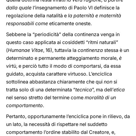
dalla quale
l’insegnamento di Paolo VI definisce la
regolazione della natalità e
la paternità e maternità
responsabili come
eticamente oneste.
Sebbene la “periodicità” della continenza venga in
questo caso applicata ai cosiddetti “ritmi naturali”
(
Humanae Vitae
, 16), tuttavia la
continenza
stessa è un
determinato e permanente atteggiamento morale,
è
virtù
, e perciò tutto il modo di comportarsi, da essa
guidato, acquista carattere virtuoso. L’enciclica
sottolinea abbastanza chiaramente che qui
non
si
tratta solo di una determinata “
tecnica
”, ma dell’
etica
nel senso stretto del termine come
moralità di un
comportamento
.
Pertanto, opportunamente l’enciclica pone in rilievo, da
un lato, la necessità di rispettare nel suddetto
comportamento l’ordine stabilito dal Creatore, e,