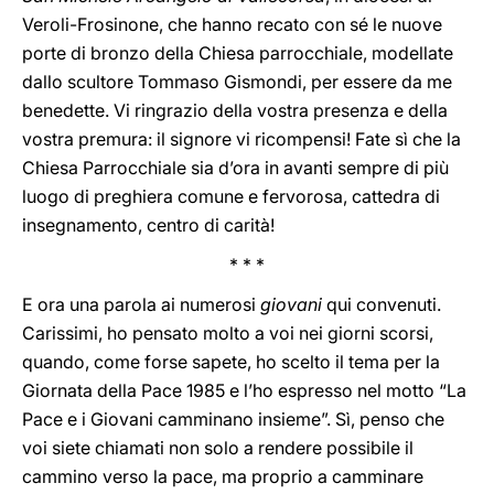
Veroli-Frosinone, che hanno recato con sé le nuove
porte di bronzo della Chiesa parrocchiale, modellate
dallo scultore Tommaso Gismondi, per essere da me
benedette. Vi ringrazio della vostra presenza e della
vostra premura: il signore vi ricompensi! Fate sì che la
Chiesa Parrocchiale sia d’ora in avanti sempre di più
luogo di preghiera comune e fervorosa, cattedra di
insegnamento, centro di carità!
* * *
E ora una parola ai numerosi
giovani
qui convenuti.
Carissimi, ho pensato molto a voi nei giorni scorsi,
quando, come forse sapete, ho scelto il tema per la
Giornata della Pace 1985 e l’ho espresso nel motto “La
Pace e i Giovani camminano insieme”. Sì, penso che
voi siete chiamati non solo a rendere possibile il
cammino verso la pace, ma proprio a camminare