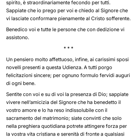
spirito, è straordinariamente fecondo per tutti.
Sappiate che io prego per voi e chiedo al Signore che
vi lasciate conformare pienamente al Cristo sofferente.
Benedico voi e tutte le persone che con dedizione vi
assistono.
* * *
Un pensiero molto affettuoso, infine, ai carissimi sposi
novelli presenti a questa Udienza. A tutti porgo
felicitazioni sincere; per ognuno formulo fervidi auguri
di ogni bene.
Sentite con voi e su di voi la presenza di Dio; sappiate
vivere nell’amicizia del Signore che ha benedetto il
vostro amore e lo ha reso indissolubile con il
sacramento del matrimonio; siate convinti che solo
nella preghiera quotidiana potrete attingere forza per
la vostra vita cristiana e serenità di fronte a qualsiasi