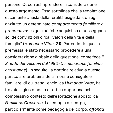
persone. Occorrerà riprendere in considerazione
questo argomento. Essa sottolinea che la regolazione
eticamente onesta della fertilità esige dai coniugi
anzitutto un determinato
comportamento familiare e
procreativo
: esige cioè “che acquistino e posseggano
solide convinzioni circa i valori della vita e della
famiglia” (
Humanae Vitae
, 21). Partendo da questa
premessa, è stato necessario procedere a una
considerazione globale della questione, come fece
il
Sinodo dei Vescovi del 1980
(
De muneribus familiae
christianae
). In seguito, la dottrina relativa a questo
particolare problema della morale coniugale e
familiare, di cui tratta l’enciclica
Humanae Vitae
, ha
trovato il giusto posto e l’ottica opportuna nel
complessivo contesto dell’esortazione apostolica
Familiaris Consortio
. La teologia del corpo,
particolarmente come pedagogia del corpo,
affonda