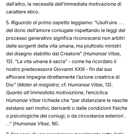
dall’altro, la necessità dell’immediata motivazione di
carattere etico.
5.
Riguardo al primo aspetto
leggiamo: “Usufruire . . .
del dono dell’amore coniugale rispettando le leggi del
processo generativo significa riconoscersi non arbitri
delle sorgenti della vita umana, ma piuttosto ministri
del disegno stabilito dal Creatore” (
Humanae Vitae
,
13). “La vita umana è sacra” - come ha ricordato il
nostro predecessore Giovanni XXIII - fin dal suo
affiorare impegna direttamente l’azione creatrice di
Dio” (
Mater et magistra
; cf.
Humanae Vitae
, 13).
Quanto all’immediata motivazione
, l’enciclica
Humanae Vitae
richiede che “per distanziare le nascite
esistano seri motivi, derivanti o dalle condizioni fisiche
o psicologiche dei coniugi, o da circostanze esteriori .
. .” (
Humanae Vitae
, 16).