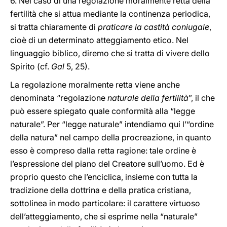
6. Nel caso di una regolazione moralmente retta della
fertilità che si attua mediante la continenza periodica,
si tratta chiaramente di
praticare la castità coniugale
,
cioè di un determinato atteggiamento etico. Nel
linguaggio biblico, diremo che si tratta di vivere dello
Spirito (cf.
Gal
5, 25).
La regolazione moralmente retta viene anche
denominata “regolazione
naturale della fertilità
”, il che
può essere spiegato quale conformità alla “legge
naturale”. Per “legge naturale” intendiamo qui l’“ordine
della natura” nel campo della procreazione, in quanto
esso è compreso dalla retta ragione: tale ordine è
l’espressione del piano del Creatore sull’uomo. Ed è
proprio questo che l’enciclica, insieme con tutta la
tradizione della dottrina e della pratica cristiana,
sottolinea in modo particolare: il carattere virtuoso
dell’atteggiamento, che si esprime nella “naturale”