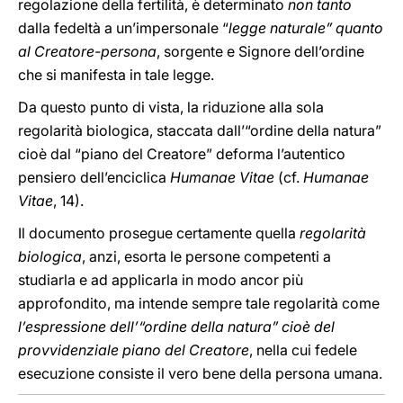
regolazione della fertilità, è determinato
non tanto
dalla fedeltà a un’impersonale “
legge naturale” quanto
al Creatore-persona
, sorgente e Signore dell’ordine
che si manifesta in tale legge.
Da questo punto di vista, la riduzione alla sola
regolarità biologica, staccata dall’“ordine della natura”
cioè dal “piano del Creatore” deforma l’autentico
pensiero dell’enciclica
Humanae Vitae
(cf.
Humanae
Vitae
, 14).
Il documento prosegue certamente quella
regolarità
biologica
, anzi, esorta le persone competenti a
studiarla e ad applicarla in modo ancor più
approfondito, ma intende sempre tale regolarità come
l’espressione dell’“ordine della natura” cioè del
provvidenziale piano del Creatore
, nella cui fedele
esecuzione consiste il vero bene della persona umana.