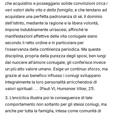
che acquistino e posseggano solide convinzioni circa
i
veri valori della vita e della famiglia
, e che tendano ad
acquistare una perfetta padronanza di sé. Il dominio
dell’istinto, mediante la ragione e la libera volontà,
impone indubbiamente un’ascesi, affinché le
manifestazioni affettive della vita coniugale siano
secondo il retto ordine e in particolare per
l’osservanza della continenza periodica. Ma questa
disciplina, propria della purezza degli sposi, ben lungi
dal nuocere all’amore coniugale, gli conferisce invece
un più alto valore umano. Esige un continuo sforzo, ma
grazie al suo benefico influsso i coniugi sviluppano
integralmente la loro personalità arricchendosi di
valori spirituali . . . (Pauli VI,
Humanae Vitae
, 21).
3. L’enciclica illustra poi le conseguenze di tale
comportamento non soltanto per gli stessi coniugi, ma
anche per tutta la famiglia, intesa come comunità di