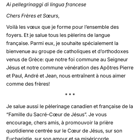
Ai pellegrinaggi di lingua francese
Chers Frères et Sœurs
,
Voilà les vœux que je forme pour l’ensemble des
foyers. Et je salue tous les pèlerins de langue
française. Parmi eux, je souhaite spécialement la
bienvenue au groupe de catholiques et d’orthodoxes
venus de Grèce: que notre foi commune au Seigneur
Jésus et notre commune vénération des Apôtres Pierre
et Paul, André et Jean, nous entraînent à nous aimer
comme des frères!
* * *
Je salue aussi le pèlerinage canadien et française de la
“Famille du Sacré-Cœur de Jésus”. Je vous
encourage, chers amis, à promouvoir la prière
quotidienne centrée sur le Cœur de Jésus, sur son
Eucharistie, sur son amour et sa miséricorde.