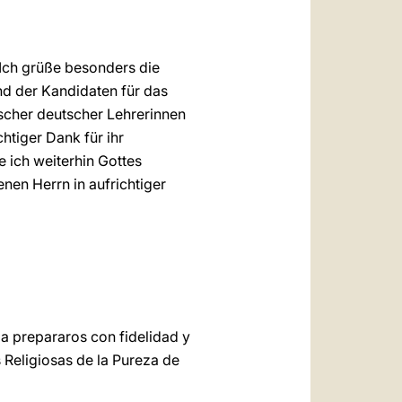
 Ich grüße besonders die
d der Kandidaten für das
ischer deutscher Lehrerinnen
htiger Dank für ihr
e ich weiterhin Gottes
enen Herrn in aufrichtiger
 a prepararos con fidelidad y
 Religiosas de la Pureza de