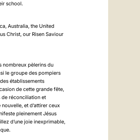
ir school.
a, Australia, the United
us Christ, our Risen Saviour
es nombreux pèlerins du
ssi le groupe des pompiers
 des établissements
occasion de cette grande fête,
de réconciliation et
nouvelle, et d’attirer ceux
anifeste pleinement Jésus
illez d’une joie inexprimable,
ique.