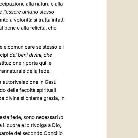
ecipazione alla natura e alla
che l’essere umano stesso
o a volontà: si tratta infatti
 bene e alla felicità, che
e e comunicare se stesso e i
ecipi
dei beni divini, che
stituzione riporta qui le
prannaturale della fede.
va autorivelazione in Gesù
 delle facoltà spirituali
za divina si chiama grazia, in
uesta fede, sono necessari
la
 il cuore e lo rivolga a Dio,
 (parole del secondo Concilio