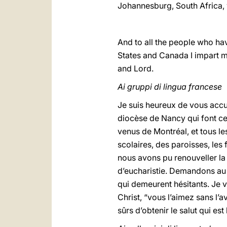
Johannesburg, South Africa, w
And to all the people who ha
States and Canada I impart m
and Lord.
Ai gruppi di lingua francese
Je suis heureux de vous accu
diocèse de Nancy qui font c
venus de Montréal, et tous l
scolaires, des paroisses, les 
nous avons pu renouveller la 
d’eucharistie. Demandons au S
qui demeurent hésitants. Je v
Christ, “vous l’aimez sans l’a
sûrs d’obtenir le salut qui es