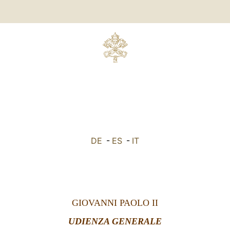
DE
-
ES
-
IT
GIOVANNI PAOLO II
UDIENZA GENERALE