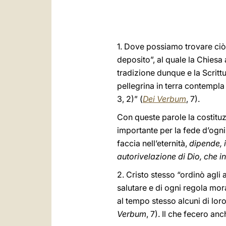
1. Dove possiamo trovare ciò 
deposito”, al quale la Chiesa
tradizione dunque e la Scritt
pellegrina in terra contempla 
3, 2)” (
Dei Verbum
, 7).
Con queste parole la costituzi
importante per la fede d’ogni 
faccia nell’eternità,
dipende, i
autorivelazione di Dio, che i
2. Cristo stesso “ordinò agli 
salutare e di ogni regola mora
al tempo stesso alcuni di loro
Verbum
, 7). Il che fecero an