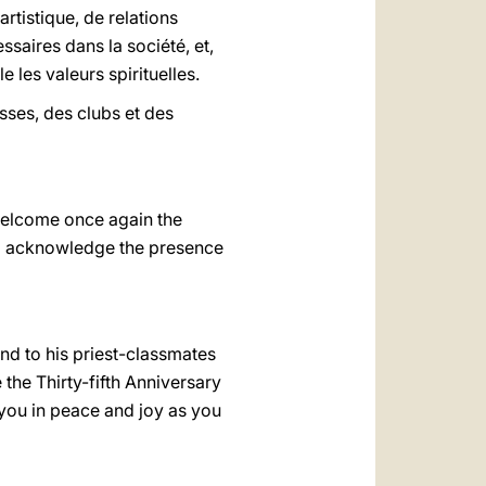
rtistique, de relations
saires dans la société, et,
e les valeurs spirituelles.
sses, des clubs et des
 welcome once again the
to acknowledge the presence
d to his priest-classmates
he Thirty-fifth Anniversary
 you in peace and joy as you