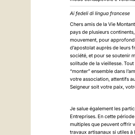
Ai fedeli di lingua francese
Chers amis de la Vie Montante
pays de plusieurs continents,
mouvement, pour approfondir le
d’apostolat auprès de leurs f
société, et pour se soutenir 
solitude de la vieillesse. Tou
“monter” ensemble dans l’amo
votre association, attentifs au
Seigneur soit votre paix, votr
Je salue également les parti
Entreprises. En cette périod
multiples que peuvent offrir
travaux artisanaux si utiles à 