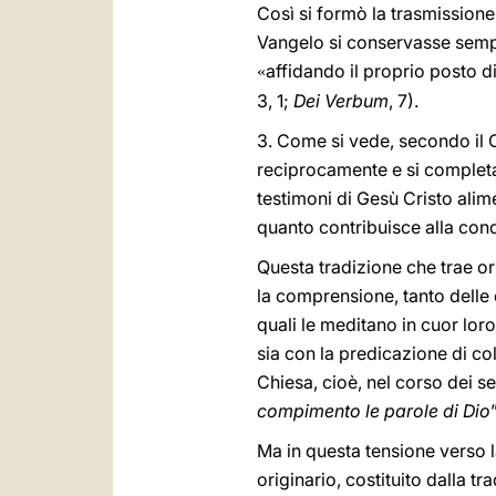
Così si formò la trasmissione 
Vangelo si conservasse sempr
affidando il proprio posto d
«
3, 1;
Dei Verbum
, 7).
3. Come si vede, secondo il C
reciprocamente e si comple
testimoni di Gesù Cristo alim
quanto contribuisce alla cond
Questa tradizione che trae or
la comprensione, tanto delle
quali le meditano in cuor loro
sia con la predicazione di co
Chiesa, cioè, nel corso dei s
compimento le parole di Dio
Ma in questa tensione verso l
originario, costituito dalla t