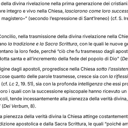
della divina rivelazione nella prima generazione dei cristiani. 
e integro e vivo nella Chiesa,
lasciarono come loro success
i magistero
” (secondo l’espressione di Sant’Ireneo) (cf. S. I
»
oncilio, nella trasmissione della divina rivelazione nella Ch
tano
la tradizione e la Sacra Scrittura
, con le quali le nuove g
entano la loro fede, perché “ciò che fu trasmesso dagli aposto
otta santa e all’incremento della fede del popolo di Dio” (
De
igine dagli apostoli, progredisce nella Chiesa
sotto l’assiste
 cose quanto delle parole trasmesse, cresce sia con
la rifles
 (cf.
Lc
2, 19. 51), sia con la profonda
intelligenza
che essi pro
loro i quali con la successione episcopale hanno ricevuto un 
ecoli, tende incessantemente alla pienezza della verità divina
” (
Dei Verbum
, 8).
a pienezza della verità divina la Chiesa attinge costantement
radizione apostolica e dalla Sacra Scrittura, le quali “poiché