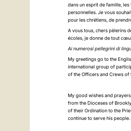
dans un esprit de famille, les
personnelles. Je vous souhai
pour les chrétiens, de prendre
A vous tous, chers pèlerins 
écoles, je donne de tout cœu
Ai numerosi pellegrini di ling
My greetings go to the Englis
international group of parti
of the Officers and Crews of 
My good wishes and prayers 
from the Dioceses of Brookly
of their Ordination to the P
continue to serve his people.