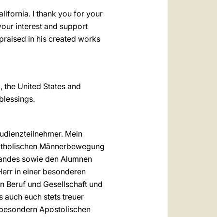
ifornia. I thank you for your
your interest and support
praised in his created works
, the United States and
blessings.
Audienzteilnehmer. Mein
Katholischen Männerbewegung
bandes sowie den Alumnen
Herr in einer besonderen
in Beruf und Gesellschaft und
s auch euch stets treuer
 besondern Apostolischen