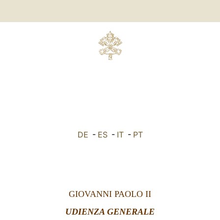
DE
-
ES
-
IT
-
PT
GIOVANNI PAOLO II
UDIENZA GENERALE