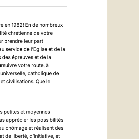
ntre en 1982! En de nombreux
lité chrétienne de votre
ur prendre leur part
u service de l’Eglise et de la
s des épreuves et de la
rsuivre votre route, à
universelle, catholique de
et civilisations. Que le
es petites et moyennes
s apprécier les possibilités
 au chômage et réalisent des
de liberté, d’initiative, et