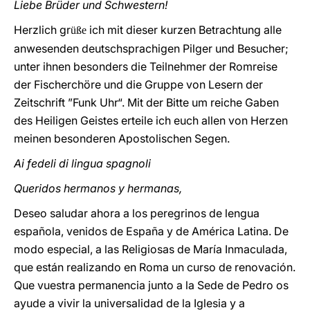
Liebe Brüder und Schwestern!
Herzlich gr
ich mit dieser kurzen Betrachtung alle
üße
anwesenden deutschsprachigen Pilger und Besucher;
unter ihnen besonders die Teilnehmer der Romreise
der Fischerchöre und die Gruppe von Lesern der
Zeitschrift ”Funk Uhr“. Mit der Bitte um reiche Gaben
des Heiligen Geistes erteile ich euch allen von Herzen
meinen besonderen Apostolischen Segen.
Ai fedeli di lingua spagnoli
Queridos hermanos y hermanas,
Deseo saludar ahora a los peregrinos de lengua
española, venidos de España y de América Latina. De
modo especial, a las Religiosas de María Inmaculada,
que están realizando en Roma un curso de renovación.
Que vuestra permanencia junto a la Sede de Pedro os
ayude a vivir la universalidad de la Iglesia y a