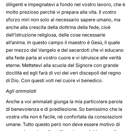
diligenti e impegnatevi a fondo nel vostro lavoro, che è
molto prezioso perché vi prepara alla vita. Il vostro
sforzo miri non solo al necessario sapere umano, ma
anche alla crescita della dottrina della fede, cioè
dell’istruzione religiosa, delle cose necessarie
all’anima. In questo campo il maestro è Gesù, il quale
per mezzo del Vangelo e dei sacerdoti che vi educano
alla fede parla al vostro cuore e vi istruisce alle verità
eterne. Mettetevi alla scuola del Signore con grande
docilità ed egli farà di voi dei veri discepoli del regno
di Dio. Con questi voti nel cuore vi benedico.
Agli ammalati
Anche a voi ammalati giunga la mia particolare parola
di benevolenza e di predilezione. So benissimo che la
vostra vita non è facile, né confortata da consolazioni
umane. Tutto questo però non deve essere motivo di