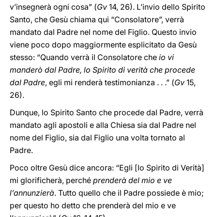
v’insegnerà ogni cosa” (
Gv
14, 26). L’invio dello Spirito
Santo, che Gesù chiama qui “Consolatore”, verrà
mandato dal Padre nel nome del Figlio. Questo invio
viene poco dopo maggiormente esplicitato da Gesù
stesso: “Quando verrà il Consolatore che
io vi
manderò dal Padre, lo Spirito di verità che procede
dal Padre
, egli mi renderà testimonianza . . .” (
Gv
15,
26).
Dunque, lo Spirito Santo che procede dal Padre, verrà
mandato agli apostoli e alla Chiesa sia dal Padre nel
nome del Figlio, sia dal Figlio una volta tornato al
Padre.
Poco oltre Gesù dice ancora: “Egli [lo Spirito di Verità]
mi glorificherà, perché
prenderà del mio e ve
l’annunzierà
. Tutto quello che il Padre possiede è mio;
per questo ho detto che prenderà del mio e ve