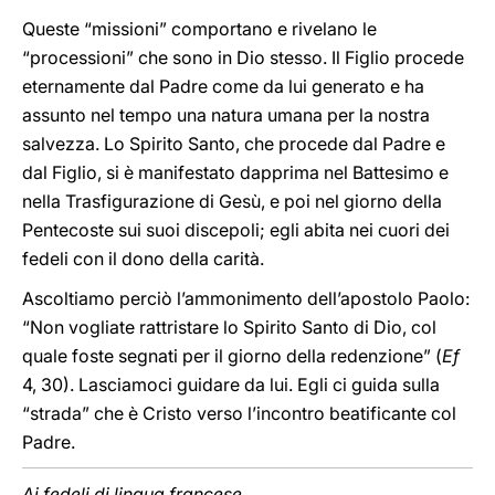
Queste “missioni” comportano e rivelano le
“processioni” che sono in Dio stesso. Il Figlio procede
eternamente dal Padre come da lui generato e ha
assunto nel tempo una natura umana per la nostra
salvezza. Lo Spirito Santo, che procede dal Padre e
dal Figlio, si è manifestato dapprima nel Battesimo e
nella Trasfigurazione di Gesù, e poi nel giorno della
Pentecoste sui suoi discepoli; egli abita nei cuori dei
fedeli con il dono della carità.
Ascoltiamo perciò l’ammonimento dell’apostolo Paolo:
“Non vogliate rattristare lo Spirito Santo di Dio, col
quale foste segnati per il giorno della redenzione” (
Ef
4, 30). Lasciamoci guidare da lui. Egli ci guida sulla
“strada” che è Cristo verso l’incontro beatificante col
Padre.
Ai fedeli di lingua francese