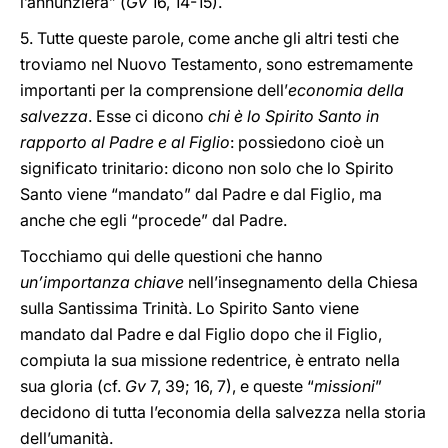
l’annunzierà” (
Gv
16, 14-15).
5. Tutte queste parole, come anche gli altri testi che
troviamo nel Nuovo Testamento, sono estremamente
importanti per la comprensione dell’
economia della
salvezza
. Esse ci dicono
chi è lo Spirito Santo in
rapporto al Padre e al Figlio
: possiedono cioè un
significato trinitario: dicono non solo che lo Spirito
Santo viene “mandato” dal Padre e dal Figlio, ma
anche che egli “procede” dal Padre.
Tocchiamo qui delle questioni che hanno
un’importanza chiave
nell’insegnamento della Chiesa
sulla Santissima Trinità. Lo Spirito Santo viene
mandato dal Padre e dal Figlio dopo che il Figlio,
compiuta la sua missione redentrice, è entrato nella
sua gloria (cf.
Gv
7, 39; 16, 7), e queste “
missioni
”
decidono di tutta l’economia della salvezza nella storia
dell’umanità.