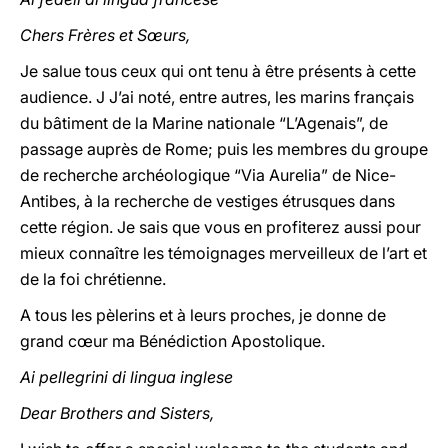
Chers Frères et Sœurs,
Je salue tous ceux qui ont tenu à être présents à cette
audience. J J’ai noté, entre autres, les marins français
du bâtiment de la Marine nationale “L’Agenais”, de
passage auprès de Rome; puis les membres du groupe
de recherche archéologique “Via Aurelia” de Nice-
Antibes, à la recherche de vestiges étrusques dans
cette région. Je sais que vous en profiterez aussi pour
mieux connaître les témoignages merveilleux de l’art et
de la foi chrétienne.
A tous les pèlerins et à leurs proches, je donne de
grand cœur ma Bénédiction Apostolique.
Ai pellegrini di lingua inglese
Dear Brothers and Sisters,