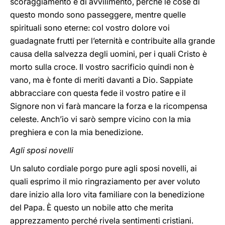
scoraggiamento e di avvilimento, perché le cose di
questo mondo sono passeggere, mentre quelle
spirituali sono eterne: col vostro dolore voi
guadagnate frutti per l’eternità e contribuite alla grande
causa della salvezza degli uomini, per i quali Cristo è
morto sulla croce. Il vostro sacrificio quindi non è
vano, ma è fonte di meriti davanti a Dio. Sappiate
abbracciare con questa fede il vostro patire e il
Signore non vi farà mancare la forza e la ricompensa
celeste. Anch’io vi sarò sempre vicino con la mia
preghiera e con la mia benedizione.
Agli sposi novelli
Un saluto cordiale porgo pure agli sposi novelli, ai
quali esprimo il mio ringraziamento per aver voluto
dare inizio alla loro vita familiare con la benedizione
del Papa. È questo un nobile atto che merita
apprezzamento perché rivela sentimenti cristiani.