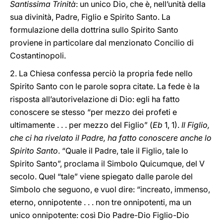
Santissima Trinità
: un unico Dio, che è, nell’unità della
sua divinità, Padre, Figlio e Spirito Santo. La
formulazione della dottrina sullo Spirito Santo
proviene in particolare dal menzionato Concilio di
Costantinopoli.
2. La Chiesa confessa perciò la propria fede nello
Spirito Santo con le parole sopra citate. La fede è la
risposta all’autorivelazione di Dio: egli ha fatto
conoscere se stesso “per mezzo dei profeti e
ultimamente . . . per mezzo del Figlio” (
Eb
1, 1).
Il Figlio,
che ci ha rivelato il Padre, ha fatto conoscere anche lo
Spirito Santo
. “Quale il Padre, tale il Figlio, tale lo
Spirito Santo”, proclama il Simbolo Quicumque, del V
secolo. Quel “tale” viene spiegato dalle parole del
Simbolo che seguono, e vuol dire: “increato, immenso,
eterno, onnipotente . . . non tre onnipotenti, ma un
unico onnipotente: così Dio Padre-Dio Figlio-Dio