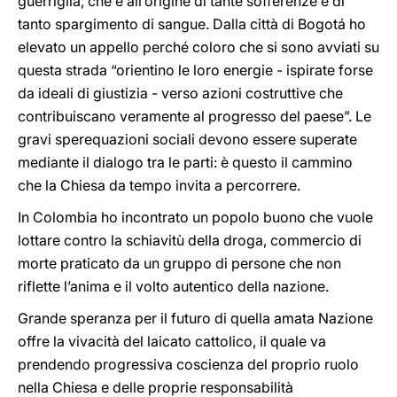
guerriglia, che è all’origine di tante sofferenze e di
tanto spargimento di sangue. Dalla città di Bogotá ho
elevato un appello perché coloro che si sono avviati su
questa strada “orientino le loro energie - ispirate forse
da ideali di giustizia - verso azioni costruttive che
contribuiscano veramente al progresso del paese”. Le
gravi sperequazioni sociali devono essere superate
mediante il dialogo tra le parti: è questo il cammino
che la Chiesa da tempo invita a percorrere.
In Colombia ho incontrato un popolo buono che vuole
lottare contro la schiavitù della droga, commercio di
morte praticato da un gruppo di persone che non
riflette l’anima e il volto autentico della nazione.
Grande speranza per il futuro di quella amata Nazione
offre la vivacità del laicato cattolico, il quale va
prendendo progressiva coscienza del proprio ruolo
nella Chiesa e delle proprie responsabilità