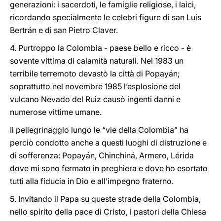
generazioni: i sacerdoti, le famiglie religiose, i laici,
ricordando specialmente le celebri figure di san Luis
Bertrán e di san Pietro Claver.
4. Purtroppo la Colombia - paese bello e ricco - è
sovente vittima di calamità naturali. Nel 1983 un
terribile terremoto devastò la città di Popayán;
soprattutto nel novembre 1985 l’esplosione del
vulcano Nevado del Ruiz causò ingenti danni e
numerose vittime umane.
Il pellegrinaggio lungo le “vie della Colombia” ha
perciò condotto anche a questi luoghi di distruzione e
di sofferenza: Popayán, Chinchiná, Armero, Lérida
dove mi sono fermato in preghiera e dove ho esortato
tutti alla fiducia in Dio e all’impegno fraterno.
5. Invitando il Papa su queste strade della Colombia,
nello spirito della pace di Cristo, i pastori della Chiesa