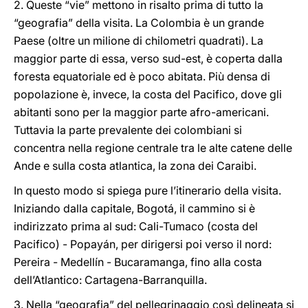
2. Queste “vie” mettono in risalto prima di tutto la
“geografia” della visita. La Colombia è un grande
Paese (oltre un milione di chilometri quadrati). La
maggior parte di essa, verso sud-est, è coperta dalla
foresta equatoriale ed è poco abitata. Più densa di
popolazione è, invece, la costa del Pacifico, dove gli
abitanti sono per la maggior parte afro-americani.
Tuttavia la parte prevalente dei colombiani si
concentra nella regione centrale tra le alte catene delle
Ande e sulla costa atlantica, la zona dei Caraibi.
In questo modo si spiega pure l’itinerario della visita.
Iniziando dalla capitale, Bogotá, il cammino si è
indirizzato prima al sud: Cali-Tumaco (costa del
Pacifico) - Popayán, per dirigersi poi verso il nord:
Pereira - Medellín - Bucaramanga, fino alla costa
dell’Atlantico: Cartagena-Barranquilla.
3. Nella “geografia” del pellegrinaggio così delineata si