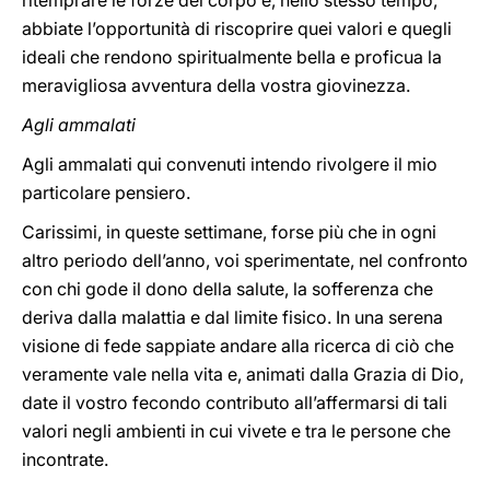
ritemprare le forze del corpo e, nello stesso tempo,
abbiate l’opportunità di riscoprire quei valori e quegli
ideali che rendono spiritualmente bella e proficua la
meravigliosa avventura della vostra giovinezza.
Agli ammalati
Agli ammalati qui convenuti intendo rivolgere il mio
particolare pensiero.
Carissimi, in queste settimane, forse più che in ogni
altro periodo dell’anno, voi sperimentate, nel confronto
con chi gode il dono della salute, la sofferenza che
deriva dalla malattia e dal limite fisico. In una serena
visione di fede sappiate andare alla ricerca di ciò che
veramente vale nella vita e, animati dalla Grazia di Dio,
date il vostro fecondo contributo all’affermarsi di tali
valori negli ambienti in cui vivete e tra le persone che
incontrate.