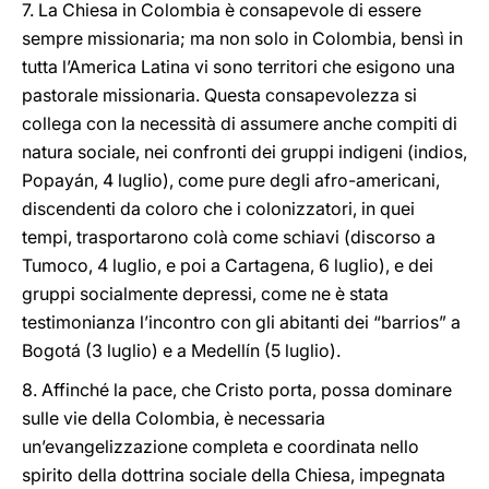
7. La Chiesa in Colombia è consapevole di essere
sempre missionaria; ma non solo in Colombia, bensì in
tutta l’America Latina vi sono territori che esigono una
pastorale missionaria. Questa consapevolezza si
collega con la necessità di assumere anche compiti di
natura sociale, nei confronti dei gruppi indigeni (indios,
Popayán, 4 luglio), come pure degli afro-americani,
discendenti da coloro che i colonizzatori, in quei
tempi, trasportarono colà come schiavi (discorso a
Tumoco, 4 luglio, e poi a Cartagena, 6 luglio), e dei
gruppi socialmente depressi, come ne è stata
testimonianza l’incontro con gli abitanti dei “barrios” a
Bogotá (3 luglio) e a Medellín (5 luglio).
8. Affinché la pace, che Cristo porta, possa dominare
sulle vie della Colombia, è necessaria
un’evangelizzazione completa e coordinata nello
spirito della dottrina sociale della Chiesa, impegnata