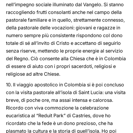
nell’impegno sociale illuminato dal Vangelo. Si stanno
raccogliendo frutti consolanti anche nel campo della
pastorale familiare e in quello, strettamente connesso,
della pastorale delle vocazioni: giovani e ragazze in
numero sempre più consistente rispondono col dono
totale di sé all’invito di Cristo e accettano di seguirlo
senza riserve, mettendo le proprie energie al servizio
del Regno. Ciò consente alla Chiesa che è in Colombia
di essere di aiuto con i propri sacerdoti, religiosi e
religiose ad altre Chiese.
10. Il viaggio apostolico in Colombia si è poi concluso
con la visita pastorale all’isola di Saint Lucia: una visita
breve, di poche ore, ma assai intensa e calorosa.
Ricordo con viva commozione la celebrazione
eucaristica al “Reduit Park” di Castries, dove ho
ricordato che la fede è un dono prezioso, che ha
plasmato la cultura e la storia di quell’isola. Ho poi