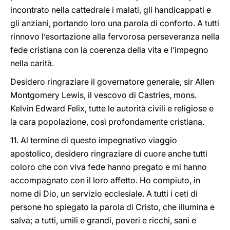
incontrato nella cattedrale i malati, gli handicappati e
gli anziani, portando loro una parola di conforto. A tutti
rinnovo l’esortazione alla fervorosa perseveranza nella
fede cristiana con la coerenza della vita e l’impegno
nella carità.
Desidero ringraziare il governatore generale, sir Allen
Montgomery Lewis, il vescovo di Castries, mons.
Kelvin Edward Felix, tutte le autorità civili e religiose e
la cara popolazione, così profondamente cristiana.
11. Al termine di questo impegnativo viaggio
apostolico, desidero ringraziare di cuore anche tutti
coloro che con viva fede hanno pregato e mi hanno
accompagnato con il loro affetto. Ho compiuto, in
nome di Dio, un servizio ecclesiale. A tutti i ceti di
persone ho spiegato la parola di Cristo, che illumina e
salva; a tutti, umili e grandi, poveri e ricchi, sani e