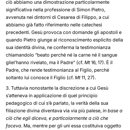
ciò abbiamo una dimostrazione particolarmente
significativa nella professione di Simon Pietro,
avvenuta nei dintorni di Cesarea di Filippo, a cui
abbiamo già fatto riferimento nelle catechesi
precedenti. Gesù provoca con domande gli apostoli e
quando Pietro giunge al riconoscimento esplicito della
sua identità divina, ne conferma la testimonianza
chiamandolo “beato perché né la carne né il sangue
gliel’hanno rivelato, ma il Padre” (cf.
Mt
16, 17). È il
Padre, che rende testimonianza al Figlio, perché
soltanto lui conosce il Figlio (cf.
Mt
11, 27).
3. Tuttavia nonostante la discrezione a cui Gesù
s’atteneva in applicazione di quel principio
pedagogico di cui s’è parlato, la verità della sua
filiazione divina diventava via via più palese,
in base a
ciò che egli diceva, e particolarmente a ciò che
faceva
. Ma, mentre per gli uni essa costituiva oggetto