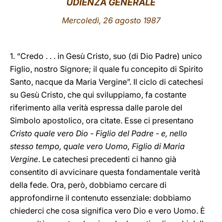
UDIENZA GENERALE
LATINE
Mercoledì, 26 agosto 1987
1. “Credo . . . in Gesù Cristo, suo (di Dio Padre) unico
Figlio, nostro Signore; il quale fu concepito di Spirito
Santo, nacque da Maria Vergine”. Il ciclo di catechesi
su Gesù Cristo, che qui sviluppiamo, fa costante
riferimento alla verità espressa dalle parole del
Simbolo apostolico, ora citate. Esse ci presentano
Cristo quale vero Dio - Figlio del Padre - e, nello
stesso tempo, quale vero Uomo, Figlio di Maria
Vergine
. Le catechesi precedenti ci hanno già
consentito di avvicinare questa fondamentale verità
della fede. Ora, però, dobbiamo cercare di
approfondirne il contenuto essenziale: dobbiamo
chiederci che cosa significa vero Dio e vero Uomo. È