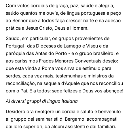
Com votos cordiais de graça, paz, saúde e alegria,
saúdo quantos me ouvís, de língua portuguesa e peço
ao Senhor que a todos faça crescer na fé e na adesão
prática a Jesus Cristo, Deus e Homem.
Saúdo, em particular, os grupos provenientes de
Portugal -das Dioceses de Lamego e Viseu e da
paróquia das Antas do Porto - e o grupo brasileiro; e
aos caríssimos Frades Menores Conventuais desejo:
que esta vinda a Roma vos sirva de estímulo para
serdes, cada vez mais, testemunhas e ministros da
reconciliação, na sequela d’Aquele que nos reconciliou
com o Pai. E a todos: sede felizes e Deus vos abençoe!
Ai diversi gruppi di lingua italiana
Desidero ora rivolgere un cordiale saluto e benvenuto
al gruppo dei seminaristi di Bergamo, accompagnati
dai loro superiori, da alcuni assistenti e dai familiari.