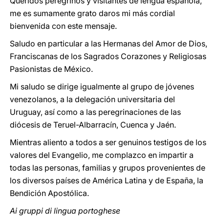
Queridos peregrinos y visitantes de lengua española,
me es sumamente grato daros mi más cordial
bienvenida con este mensaje.
Saludo en particular a las Hermanas del Amor de Dios,
Franciscanas de los Sagrados Corazones y Religiosas
Pasionistas de México.
Mi saludo se dirige igualmente al grupo de jóvenes
venezolanos, a la delegación universitaria del
Uruguay, así como a las peregrinaciones de las
diócesis de Teruel-Albarracín, Cuenca y Jaén.
Mientras aliento a todos a ser genuinos testigos de los
valores del Evangelio, me complazco en impartir a
todas las personas, familias y grupos provenientes de
los diversos países de América Latina y de España, la
Bendición Apostólica
.
Ai gruppi di lingua portoghese