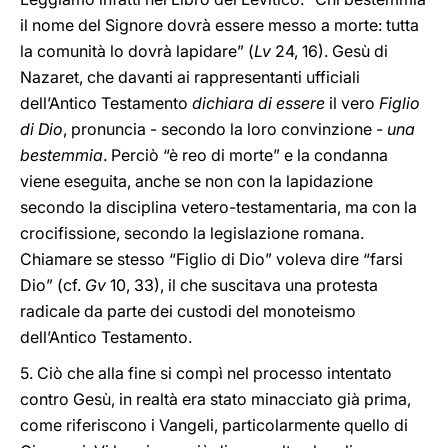
il nome del Signore dovrà essere messo a morte: tutta
la comunità lo dovrà lapidare” (
Lv
24, 16). Gesù di
Nazaret, che davanti ai rappresentanti ufficiali
dell’Antico Testamento
dichiara di essere
il vero
Figlio
di Dio
, pronuncia - secondo la loro convinzione -
una
bestemmia
. Perciò “è reo di morte” e la condanna
viene eseguita, anche se non con la lapidazione
secondo la disciplina vetero-testamentaria, ma con la
crocifissione, secondo la legislazione romana.
Chiamare se stesso “Figlio di Dio” voleva dire “farsi
Dio” (cf.
Gv
10, 33), il che suscitava una protesta
radicale da parte dei custodi del monoteismo
dell’Antico Testamento.
5. Ciò che alla fine si compì nel processo intentato
contro Gesù, in realtà era stato minacciato già prima,
come riferiscono i Vangeli, particolarmente quello di