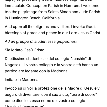
Immaculate Conception Parish in Hamrum. I welcome
too the pilgrimage from Saints Simon and Jude Parish
in Huntington Beach, California.
And upon all the pilgrims and visitors I invoke God’s
blessings of grace and peace in our Lord Jesus Christ.
Ad un gruppo di studentesse giappones
i
Sia lodato Gesù Cristo!
Dilettissime studentesse del collegio “Junshin” di
Nagasaki, il vostro collegio e la vostra città hanno un
particolare legame con la Madonna.
Imitate la Madonna.
Invoco su di voi la protezione della Madre di Gesù e vi
auguro di diventare, con il suo aiuto, “pure di cuore”,
come dice lo stesso nome del vostro collegio
“Junshin” (cuore puro).