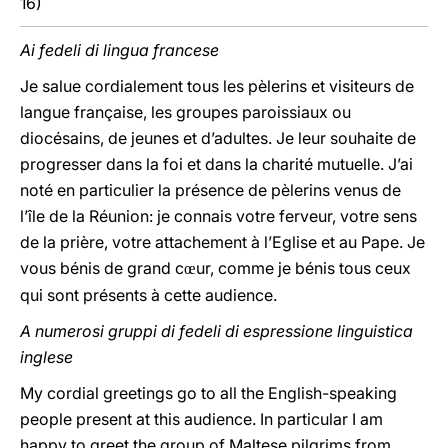
16)
Ai fedeli di lingua francese
Je salue cordialement tous les pèlerins et visiteurs de
langue française, les groupes paroissiaux ou
diocésains, de jeunes et d’adultes. Je leur souhaite de
progresser dans la foi et dans la charité mutuelle. J’ai
noté en particulier la présence de pèlerins venus de
l’île de la Réunion: je connais votre ferveur, votre sens
de la prière, votre attachement à l’Eglise et au Pape. Je
vous bénis de grand c
ur, comme je bénis tous ceux
œ
qui sont présents à cette audience.
A numerosi gruppi di fedeli di espressione linguistica
inglese
My cordial greetings go to all the English-speaking
people present at this audience. In particular I am
happy to greet the group of Maltese pilgrims from