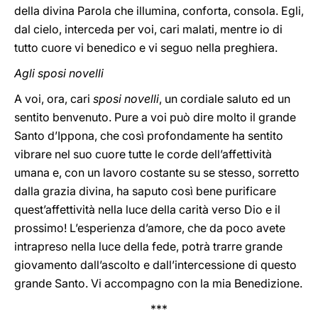
della divina Parola che illumina, conforta, consola. Egli,
dal cielo, interceda per voi, cari malati, mentre io di
tutto cuore vi benedico e vi seguo nella preghiera.
Agli sposi novelli
A voi, ora, cari
sposi novelli
, un cordiale saluto ed un
sentito benvenuto. Pure a voi può dire molto il grande
Santo d’Ippona, che così profondamente ha sentito
vibrare nel suo cuore tutte le corde dell’affettività
umana e, con un lavoro costante su se stesso, sorretto
dalla grazia divina, ha saputo così bene purificare
quest’affettività nella luce della carità verso Dio e il
prossimo! L’esperienza d’amore, che da poco avete
intrapreso nella luce della fede, potrà trarre grande
giovamento dall’ascolto e dall’intercessione di questo
grande Santo. Vi accompagno con la mia Benedizione.
***