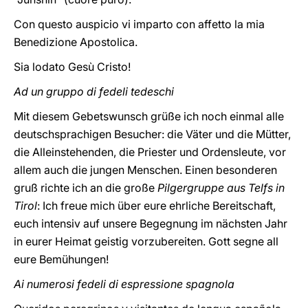
Con questo auspicio vi imparto con affetto la mia
Benedizione Apostolica.
Sia lodato Gesù Cristo!
Ad un gruppo di fedeli tedeschi
Mit diesem Gebetswunsch grüße ich noch einmal alle
deutschsprachigen Besucher: die Väter und die Mütter,
die Alleinstehenden, die Priester und Ordensleute, vor
allem auch die jungen Menschen. Einen besonderen
gruß richte ich an die große
Pilgergruppe aus Telfs in
Tirol
: Ich freue mich über eure ehrliche Bereitschaft,
euch intensiv auf unsere Begegnung im nächsten Jahr
in eurer Heimat geistig vorzubereiten. Gott segne all
eure Bemühungen!
Ai numerosi fedeli di espressione spagnola