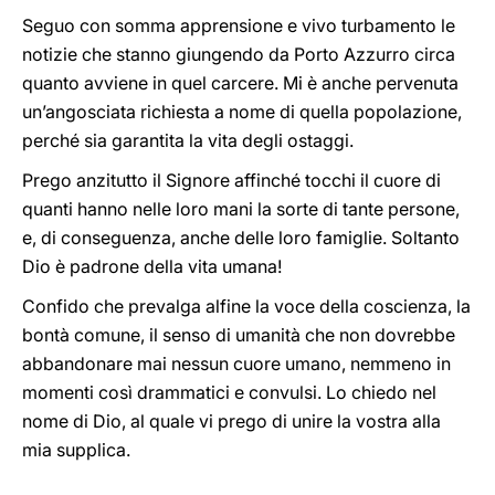
Seguo con somma apprensione e vivo turbamento le
notizie che stanno giungendo da Porto Azzurro circa
quanto avviene in quel carcere. Mi è anche pervenuta
un’angosciata richiesta a nome di quella popolazione,
perché sia garantita la vita degli ostaggi.
Prego anzitutto il Signore affinché tocchi il cuore di
quanti hanno nelle loro mani la sorte di tante persone,
e, di conseguenza, anche delle loro famiglie. Soltanto
Dio è padrone della vita umana!
Confido che prevalga alfine la voce della coscienza, la
bontà comune, il senso di umanità che non dovrebbe
abbandonare mai nessun cuore umano, nemmeno in
momenti così drammatici e convulsi. Lo chiedo nel
nome di Dio, al quale vi prego di unire la vostra alla
mia supplica.