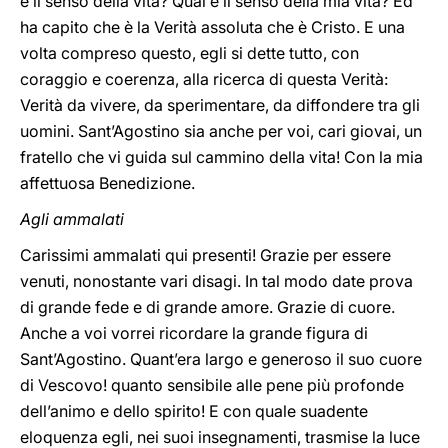
è il senso della vita? Qual è il senso della mia vita? Ed
ha capito che è la Verità assoluta che è Cristo. E una
volta compreso questo, egli si dette tutto, con
coraggio e coerenza, alla ricerca di questa Verità:
Verità da vivere, da sperimentare, da diffondere tra gli
uomini. Sant’Agostino sia anche per voi, cari giovai, un
fratello che vi guida sul cammino della vita! Con la mia
affettuosa Benedizione.
Agli ammalati
Carissimi ammalati qui presenti! Grazie per essere
venuti, nonostante vari disagi. In tal modo date prova
di grande fede e di grande amore. Grazie di cuore.
Anche a voi vorrei ricordare la grande figura di
Sant’Agostino. Quant’era largo e generoso il suo cuore
di Vescovo! quanto sensibile alle pene più profonde
dell’animo e dello spirito! E con quale suadente
eloquenza egli, nei suoi insegnamenti, trasmise la luce