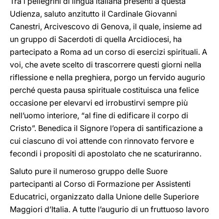
Tra i pellegrini di lingua italiana presenti a questa
Udienza, saluto anzitutto il Cardinale Giovanni
Canestri, Arcivescovo di Genova, il quale, insieme ad
un gruppo di Sacerdoti di quella Arcidiocesi, ha
partecipato a Roma ad un corso di esercizi spirituali. A
voi, che avete scelto di trascorrere questi giorni nella
riflessione e nella preghiera, porgo un fervido augurio
perché questa pausa spirituale costituisca una felice
occasione per elevarvi ed irrobustirvi sempre più
nell’uomo interiore, “al fine di edificare il corpo di
Cristo”. Benedica il Signore l’opera di santificazione a
cui ciascuno di voi attende con rinnovato fervore e
fecondi i propositi di apostolato che ne scaturiranno.
Saluto pure il numeroso gruppo delle Suore
partecipanti al Corso di Formazione per Assistenti
Educatrici, organizzato dalla Unione delle Superiore
Maggiori d’Italia. A tutte l’augurio di un fruttuoso lavoro