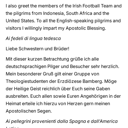
I also greet the members of the Irish Football Team and
the pilgrims from Indonesia, South Africa and the
United States. To all the English-speaking pilgrims and
visitors I willingly impart my Apostolic Blessing.
Ai fedeli di lingua tedesca
Liebe Schwestern und Brüder!
Mit dieser kurzen Betrachtung grüße ich alle
deutschsprachigen Pilger und Besucher sehr herzlich.
Mein besonderer Gruß gilt einer Gruppe von
Theologiestudenten der Erzdiözese Bamberg. Möge
der Heilige Geist reichlich über Euch seine Gaben
ausbreiten. Euch allen sowie Euren Angehörigen in der
Heimat erteile ich hierzu von Herzen gern meinen
Apostolischen Segen.
Ai pellegrini provenienti dalla Spagna e dall’America