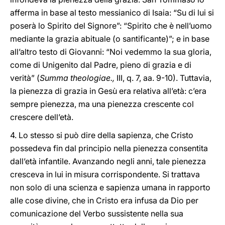
afferma in base al testo messianico di Isaia: “Su di lui si
poserà lo Spirito del Signore”: “Spirito che è nell’uomo
mediante la grazia abituale (o santificante)”; e in base
all’altro testo di Giovanni: “Noi vedemmo la sua gloria,
come di Unigenito dal Padre, pieno di grazia e di
verità” (
Summa theologiae.,
III, q. 7, aa. 9-10). Tuttavia,
la pienezza di grazia in Gesù era relativa all’età: c’era
sempre pienezza, ma una pienezza crescente col
crescere dell’età.
4. Lo stesso si può dire della sapienza, che Cristo
possedeva fin dal principio nella pienezza consentita
dall’età infantile. Avanzando negli anni, tale pienezza
cresceva in lui in misura corrispondente. Si trattava
non solo di una scienza e sapienza umana in rapporto
alle cose divine, che in Cristo era infusa da Dio per
comunicazione del Verbo sussistente nella sua