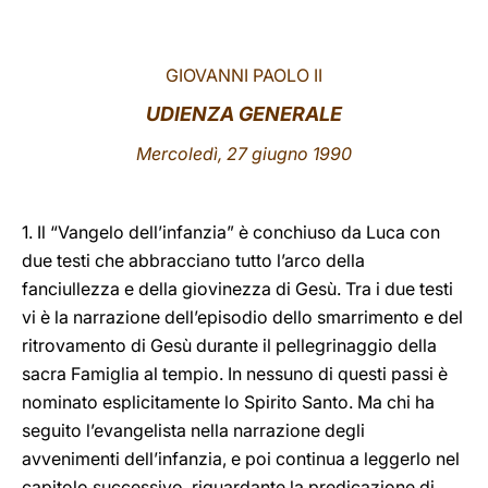
LATINE
GIOVANNI PAOLO II
UDIENZA GENERALE
Mercoledì, 27 giugno 1990
1. Il “Vangelo dell’infanzia” è conchiuso da Luca con
due testi che abbracciano tutto l’arco della
fanciullezza e della giovinezza di Gesù. Tra i due testi
vi è la narrazione dell’episodio dello smarrimento e del
ritrovamento di Gesù durante il pellegrinaggio della
sacra Famiglia al tempio. In nessuno di questi passi è
nominato esplicitamente lo Spirito Santo. Ma chi ha
seguito l’evangelista nella narrazione degli
avvenimenti dell’infanzia, e poi continua a leggerlo nel
capitolo successivo, riguardante la predicazione di