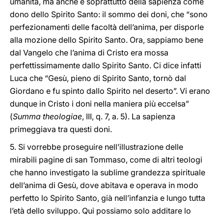
umanità, ma anche e soprattutto della sapienza come
dono dello Spirito Santo: il sommo dei doni, che “sono
perfezionamenti delle facoltà dell’anima, per disporle
alla mozione dello Spirito Santo. Ora, sappiamo bene
dal Vangelo che l’anima di Cristo era mossa
perfettissimamente dallo Spirito Santo. Ci dice infatti
Luca che “Gesù, pieno di Spirito Santo, tornò dal
Giordano e fu spinto dallo Spirito nel deserto”. Vi erano
dunque in Cristo i doni nella maniera più eccelsa”
(
Summa theologiae
, III, q. 7, a. 5). La sapienza
primeggiava tra questi doni.
5. Si vorrebbe proseguire nell’illustrazione delle
mirabili pagine di san Tommaso, come di altri teologi
che hanno investigato la sublime grandezza spirituale
dell’anima di Gesù, dove abitava e operava in modo
perfetto lo Spirito Santo, già nell’infanzia e lungo tutta
l’età dello sviluppo. Qui possiamo solo additare lo