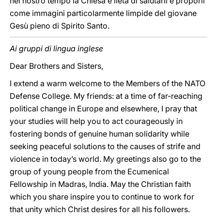
nel nostro tempo la Chiesa è lieta di salutarli e proporli
come immagini particolarmente limpide del giovane
Gesù pieno di Spirito Santo.
Ai gruppi di lingua inglese
Dear Brothers and Sisters,
I extend a warm welcome to the Members of the NATO
Defense College. My friends: at a time of far-reaching
political change in Europe and elsewhere, I pray that
your studies will help you to act courageously in
fostering bonds of genuine human solidarity while
seeking peaceful solutions to the causes of strife and
violence in today’s world. My greetings also go to the
group of young people from the Ecumenical
Fellowship in Madras, India. May the Christian faith
which you share inspire you to continue to work for
that unity which Christ desires for all his followers.