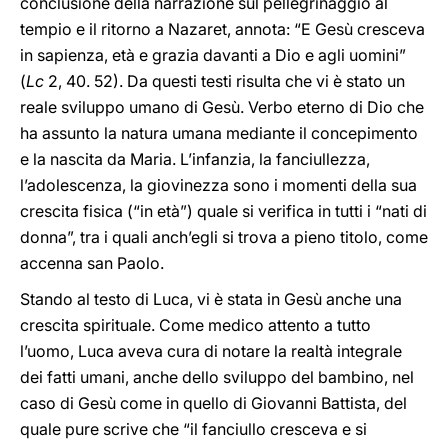
conclusione della narrazione sul pellegrinaggio al
tempio e il ritorno a Nazaret, annota: “E Gesù cresceva
in sapienza, età e grazia davanti a Dio e agli uomini”
(
Lc
2, 40. 52). Da questi testi risulta che vi è stato un
reale sviluppo umano di Gesù. Verbo eterno di Dio che
ha assunto la natura umana mediante il concepimento
e la nascita da Maria. L’infanzia, la fanciullezza,
l’adolescenza, la giovinezza sono i momenti della sua
crescita fisica (“in età”) quale si verifica in tutti i “nati di
donna”, tra i quali anch’egli si trova a pieno titolo, come
accenna san Paolo.
Stando al testo di Luca, vi è stata in Gesù anche una
crescita spirituale. Come medico attento a tutto
l’uomo, Luca aveva cura di notare la realtà integrale
dei fatti umani, anche dello sviluppo del bambino, nel
caso di Gesù come in quello di Giovanni Battista, del
quale pure scrive che “il fanciullo cresceva e si