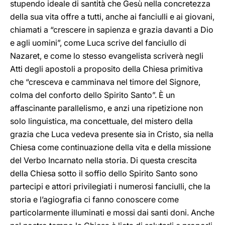
stupendo ideale di santità che Gesù nella concretezza
della sua vita offre a tutti, anche ai fanciulli e ai giovani,
chiamati a “crescere in sapienza e grazia davanti a Dio
e agli uomini”, come Luca scrive del fanciullo di
Nazaret, e come lo stesso evangelista scriverà negli
Atti degli apostoli a proposito della Chiesa primitiva
che “cresceva e camminava nel timore del Signore,
colma del conforto dello Spirito Santo”. È un
affascinante parallelismo, e anzi una ripetizione non
solo linguistica, ma concettuale, del mistero della
grazia che Luca vedeva presente sia in Cristo, sia nella
Chiesa come continuazione della vita e della missione
del Verbo Incarnato nella storia. Di questa crescita
della Chiesa sotto il soffio dello Spirito Santo sono
partecipi e attori privilegiati i numerosi fanciulli, che la
storia e l’agiografia ci fanno conoscere come
particolarmente illuminati e mossi dai santi doni. Anche