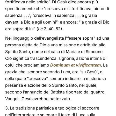
fortificava nello spirito”. Di Gesù dice ancora più
specificamente che “cresceva e si fortificava, pieno di
sapienza . . .”; “cresceva in sapienza . . . e grazia
davanti a Dio e agli uomini”; e ancora: “la grazia di Dio
era sopra di lui” (
Lc
2, 40. 52).
Nel linguaggio dell’evangelista l’“essere sopra” ad una
persona eletta da Dio a una missione è attribuito allo
Spirito Santo, come nel caso di Maria e di Simeone.
Ciò significa trascendenza, signoria, azione intima di
colui che proclamiamo
Dominum et vivificantem
. La
grazia che, sempre secondo Luca, era “su Gesù”, e
nella quale “cresceva”, sembra indicare la misteriosa
presenza e azione dello Spirito Santo, nel quale,
secondo l’annuncio del Battista riportato dai quattro
Vangeli, Gesù avrebbe battezzato.
3. La tradizione patristica e teologica ci soccorre
nell’interpretare e spiegare il testo di Luca sulla