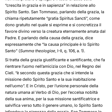
“crescita in grazia e in sapienza” in relazione allo
Spirito Santo. San Tommaso, parlando della grazia, la
chiama ripetutamente “gratia Spiritus Sancti”, come
dono gratuito nel quale si esprime e si concretizza il
favore divino verso la creatura eternamente amata dal
Padre. E parlando della causa della grazia, dice
espressamente che “la causa principale è lo Spirito
Santo” (
Summa theologiae
, I-II, q. 106, a. 1).
Si tratta della grazia giustificante e santificante, che fa
rientrare l’uomo nell’amicizia con Dio, nel Regno dei
Cieli. “è secondo questa grazia che si intende la
missione dello Spirito Santo e la sua inabitazione
nell’uomo”. E in Cristo, per l’unione personale della
natura umana al Verbo di Dio, per l’eccelsa nobiltà
della sua anima, per la sua missione santificatrice e
salvifica verso tutto il genere umano, lo Spirito Santo
infondeva la pienezza della grazia. San Tommaso lo