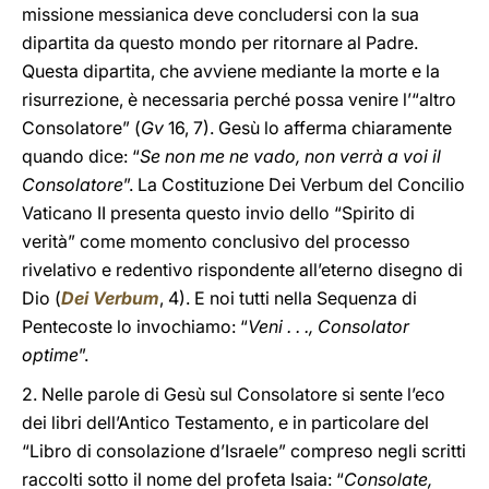
missione messianica deve concludersi con la sua
dipartita da questo mondo per ritornare al Padre.
Questa dipartita, che avviene mediante la morte e la
risurrezione, è necessaria perché possa venire l’“altro
Consolatore” (
Gv
16, 7). Gesù lo afferma chiaramente
quando dice: “
Se non me ne vado, non verrà a voi il
Consolatore
”. La Costituzione Dei Verbum del Concilio
Vaticano II presenta questo invio dello “Spirito di
verità” come momento conclusivo del processo
rivelativo e redentivo rispondente all’eterno disegno di
Dio (
Dei Verbum
, 4). E noi tutti nella Sequenza di
Pentecoste lo invochiamo: “
Veni . . ., Consolator
optime
”.
2. Nelle parole di Gesù sul Consolatore si sente l’eco
dei libri dell’Antico Testamento, e in particolare del
“Libro di consolazione d’Israele” compreso negli scritti
raccolti sotto il nome del profeta Isaia: “
Consolate,