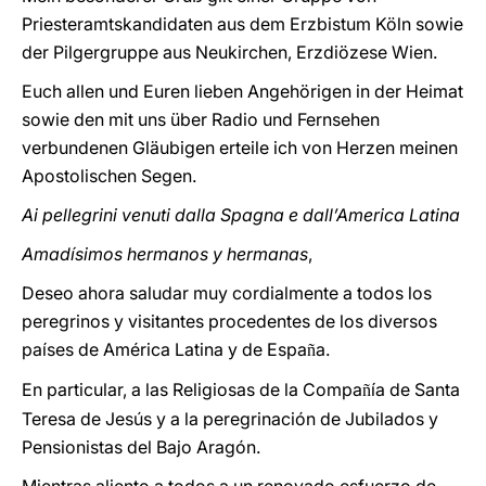
Priesteramtskandidaten aus dem Erzbistum Köln sowie
der Pilgergruppe aus Neukirchen, Erzdiözese Wien.
Euch allen und Euren lieben Angehörigen in der Heimat
sowie den mit uns über Radio und Fernsehen
verbundenen Gläubigen erteile ich von Herzen meinen
Apostolischen Segen.
Ai pellegrini venuti dalla Spagna e dall’America Latina
Amadísimos hermanos y hermanas
,
Deseo ahora saludar muy cordialmente a todos los
peregrinos y visitantes procedentes de los diversos
países de América Latina y de Espa
a.
ñ
En particular, a las Religiosas de la Compa
ía de Santa
ñ
Teresa de Jesús y a la peregrinación de Jubilados y
Pensionistas del Bajo Aragón.