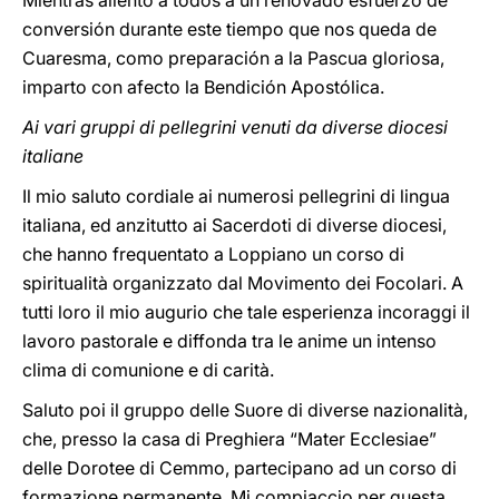
Mientras aliento a todos a un renovado esfuerzo de
conversión durante este tiempo que nos queda de
Cuaresma, como preparación a la Pascua gloriosa,
imparto con afecto la Bendición Apostólica.
Ai vari gruppi di pellegrini venuti da diverse diocesi
italiane
Il mio saluto cordiale ai numerosi pellegrini di lingua
italiana, ed anzitutto ai Sacerdoti di diverse diocesi,
che hanno frequentato a Loppiano un corso di
spiritualità organizzato dal Movimento dei Focolari. A
tutti loro il mio augurio che tale esperienza incoraggi il
lavoro pastorale e diffonda tra le anime un intenso
clima di comunione e di carità.
Saluto poi il gruppo delle Suore di diverse nazionalità,
che, presso la casa di Preghiera “Mater Ecclesiae”
delle Dorotee di Cemmo, partecipano ad un corso di
formazione permanente. Mi compiaccio per questa