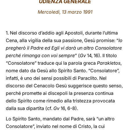
UDIENZA GENERALE
LATINE
Mercoledì, 13 marzo 1991
1. Nel discorso d’addio agli Apostoli, durante l’ultima
Cena, alla vigilia della sua passione, Gesù promise: “
Io
pregherò il Padre ed Egli vi darà un altro Consolatore
perché rimanga con voi sempre
” (
Gv
14, 16). Il titolo
“Consolatore” traduce qui la parola greca
Parakletos
,
nome dato da Gesù allo Spirito Santo. “Consolatore”,
infatti, è uno dei sensi possibili di Paraclito. Nel
discorso del Cenacolo Gesù suggerisce questo senso,
perché promette ai discepoli la presenza continua
dello Spirito come rimedio alla tristezza provocata
dalla sua dipartita (cf.
Gv
16, 6-8).
Lo Spirito Santo, mandato dal Padre, sarà “un altro
Consolatore”, inviato nel nome di Cristo, la cui