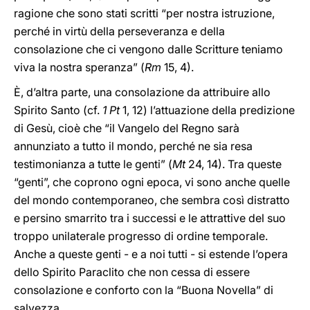
ragione che sono stati scritti “per nostra istruzione,
perché in virtù della perseveranza e della
consolazione che ci vengono dalle Scritture teniamo
viva la nostra speranza” (
Rm
15, 4).
È, d’altra parte, una consolazione da attribuire allo
Spirito Santo (cf.
1 Pt
1, 12) l’attuazione della predizione
di Gesù, cioè che “il Vangelo del Regno sarà
annunziato a tutto il mondo, perché ne sia resa
testimonianza a tutte le genti” (
Mt
24, 14). Tra queste
“genti”, che coprono ogni epoca, vi sono anche quelle
del mondo contemporaneo, che sembra così distratto
e persino smarrito tra i successi e le attrattive del suo
troppo unilaterale progresso di ordine temporale.
Anche a queste genti - e a noi tutti - si estende l’opera
dello Spirito Paraclito che non cessa di essere
consolazione e conforto con la “Buona Novella” di
salvezza.