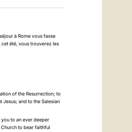
 séjour à Rome vous fasse
 cet été, vous trouverez les
tion of the Resurrection; to
t Jesus; and to the Salesian
 you to an ever deeper
 Church to bear faithful