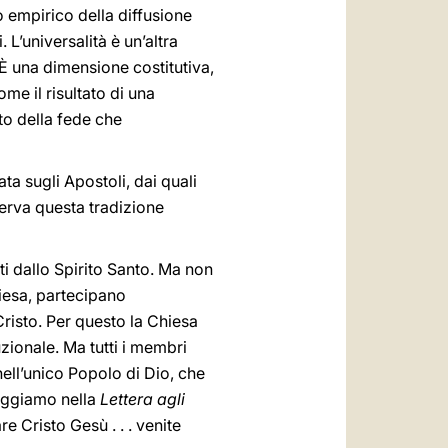
to empirico della diffusione
 L’universalità è un’altra
 È una dimensione costitutiva,
e il risultato di una
to della fede che
cata sugli Apostoli, dai quali
serva questa tradizione
ti dallo Spirito Santo. Ma non
Chiesa, partecipano
 Cristo. Per questo la Chiesa
uzionale. Ma tutti i membri
nell’unico Popolo di Dio, che
leggiamo nella
Lettera agli
e Cristo Gesù . . . venite