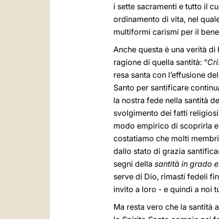
i sette sacramenti e tutto il cu
ordinamento di vita, nel quale
multiformi carismi per il bene 
Anche questa è una verità di 
ragione di quella santità: “
Cri
resa santa con l’effusione del 
Santo per santificare continu
la nostra fede nella santità de
svolgimento dei fatti religios
modo empirico di scoprirla e,
costatiamo che molti membri 
dallo stato di grazia santific
segni della
santità in grado 
serve di Dio, rimasti fedeli 
invito a loro - e quindi a noi t
Ma resta vero che la santità a