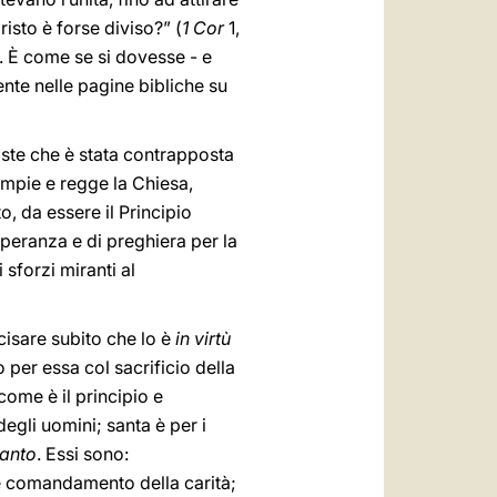
risto è forse diviso?” (
1 Cor
1,
. È come se si dovesse - e
nte nelle pagine bibliche su
oste che è stata contrapposta
iempie e regge la Chiesa,
, da essere il Principio
 speranza e di preghiera per la
 sforzi miranti al
cisare subito che lo è
in virtù
o per essa col sacrificio della
 come è il principio e
degli uomini; santa è per i
Santo
. Essi sono:
ice comandamento della carità;