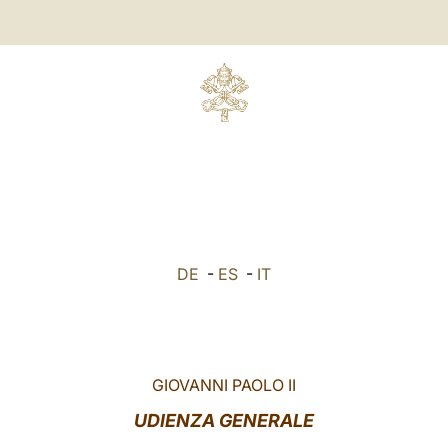
DE
-
ES
-
IT
GIOVANNI PAOLO II
UDIENZA GENERALE