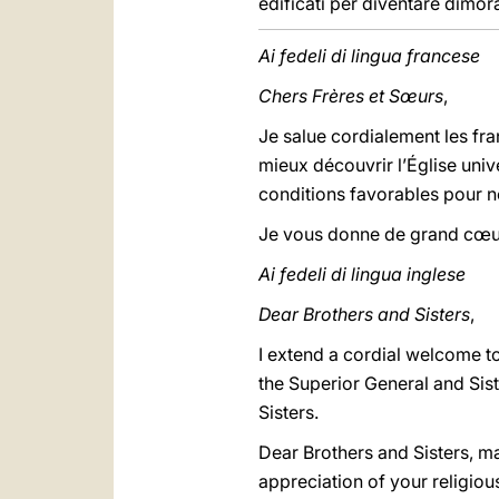
edificati per diventare dimor
Ai fedeli di lingua francese
Chers Frères et Sœurs
,
Je salue cordialement les fr
mieux découvrir l’Église unive
conditions favorables pour nou
Je vous donne de grand cœu
Ai fedeli di lingua inglese
Dear Brothers and Sisters
,
I extend a cordial welcome t
the Superior General and Sist
Sisters.
Dear Brothers and Sisters, m
appreciation of your religiou