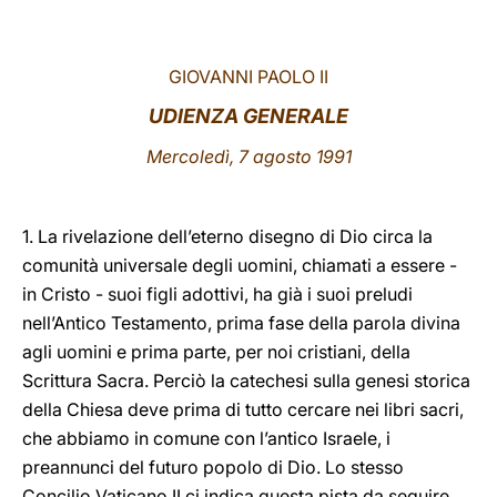
LATINE
GIOVANNI PAOLO II
UDIENZA GENERALE
Mercoledì, 7 agosto 1991
1. La rivelazione dell’eterno disegno di Dio circa la
comunità universale degli uomini, chiamati a essere -
in Cristo - suoi figli adottivi, ha già i suoi preludi
nell’Antico Testamento, prima fase della parola divina
agli uomini e prima parte, per noi cristiani, della
Scrittura Sacra. Perciò la catechesi sulla genesi storica
della Chiesa deve prima di tutto cercare nei libri sacri,
che abbiamo in comune con l’antico Israele, i
preannunci del futuro popolo di Dio. Lo stesso
Concilio Vaticano II ci indica questa pista da seguire,