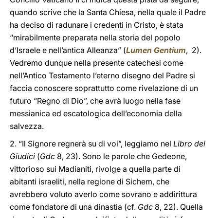
quando scrive che la Santa Chiesa, nella quale il Padre
ha deciso di radunare i credenti in Cristo, è stata
“mirabilmente preparata nella storia del popolo
d’Israele e nell’antica Alleanza” (
Lumen Gentium
, 2).
Vedremo dunque nella presente catechesi come
nell’Antico Testamento l’eterno disegno del Padre si
faccia conoscere soprattutto come rivelazione di un
futuro “Regno di Dio”, che avrà luogo nella fase
messianica ed escatologica dell’economia della
salvezza.
2. “Il Signore regnerà su di voi”, leggiamo nel
Libro dei
Giudici
(
Gdc
8, 23). Sono le parole che Gedeone,
vittorioso sui Madianiti, rivolge a quella parte di
abitanti israeliti, nella regione di Sichem, che
avrebbero voluto averlo come sovrano e addirittura
come fondatore di una dinastia (cf.
Gdc
8, 22). Quella