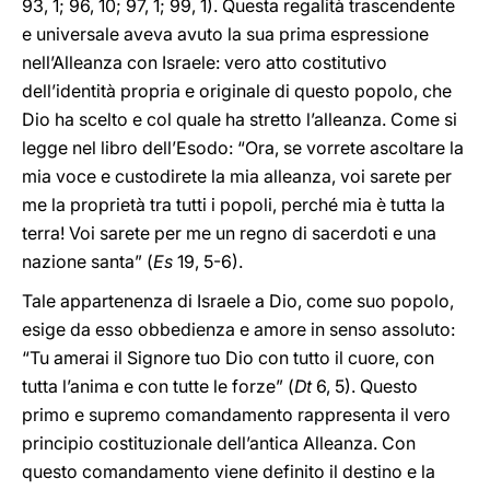
93, 1; 96, 10; 97, 1; 99, 1). Questa regalità trascendente
e universale aveva avuto la sua prima espressione
nell’Alleanza con Israele: vero atto costitutivo
dell’identità propria e originale di questo popolo, che
Dio ha scelto e col quale ha stretto l’alleanza. Come si
legge nel libro dell’Esodo: “Ora, se vorrete ascoltare la
mia voce e custodirete la mia alleanza, voi sarete per
me la proprietà tra tutti i popoli, perché mia è tutta la
terra! Voi sarete per me un regno di sacerdoti e una
nazione santa” (
Es
19, 5-6).
Tale appartenenza di Israele a Dio, come suo popolo,
esige da esso obbedienza e amore in senso assoluto:
“Tu amerai il Signore tuo Dio con tutto il cuore, con
tutta l’anima e con tutte le forze” (
Dt
6, 5). Questo
primo e supremo comandamento rappresenta il vero
principio costituzionale dell’antica Alleanza. Con
questo comandamento viene definito il destino e la