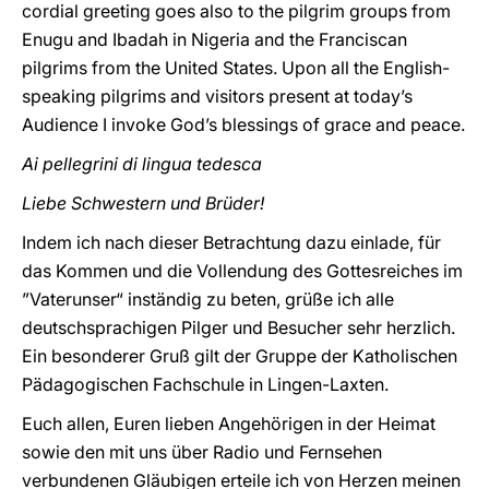
cordial greeting goes also to the pilgrim groups from
Enugu and Ibadah in Nigeria and the Franciscan
pilgrims from the United States. Upon all the English-
speaking pilgrims and visitors present at today’s
Audience I invoke God’s blessings of grace and peace
.
Ai pellegrini di lingua tedesca
Liebe Schwestern und Brüder!
Indem ich nach dieser Betrachtung dazu einlade, für
das Kommen und die Vollendung des Gottesreiches im
”Vaterunser“ inständig zu beten, grüße ich alle
deutschsprachigen Pilger und Besucher sehr herzlich.
Ein besonderer Gruß gilt der Gruppe der Katholischen
Pädagogischen Fachschule in Lingen-Laxten.
Euch allen, Euren lieben Angehörigen in der Heimat
sowie den mit uns über Radio und Fernsehen
verbundenen Gläubigen erteile ich von Herzen meinen