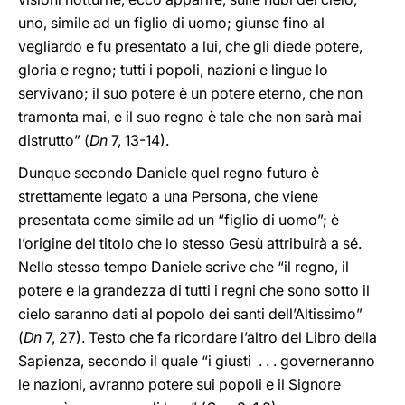
uno, simile ad un figlio di uomo; giunse fino al
vegliardo e fu presentato a lui, che gli diede potere,
gloria e regno; tutti i popoli, nazioni e lingue lo
servivano; il suo potere è un potere eterno, che non
tramonta mai, e il suo regno è tale che non sarà mai
distrutto” (
Dn
7, 13-14).
Dunque secondo Daniele quel regno futuro è
strettamente legato a una Persona, che viene
presentata come simile ad un “figlio di uomo”; è
l’origine del titolo che lo stesso Gesù attribuirà a sé.
Nello stesso tempo Daniele scrive che “il regno, il
potere e la grandezza di tutti i regni che sono sotto il
cielo saranno dati al popolo dei santi dell’Altissimo”
(
Dn
7, 27). Testo che fa ricordare l’altro del Libro della
Sapienza, secondo il quale “i giusti . . . governeranno
le nazioni, avranno potere sui popoli e il Signore