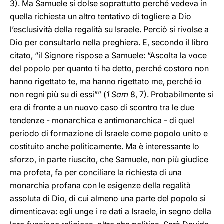
3). Ma Samuele si dolse soprattutto perché vedeva in
quella richiesta un altro tentativo di togliere a Dio
l’esclusività della regalità su Israele. Perciò si rivolse a
Dio per consultarlo nella preghiera. E, secondo il libro
citato, “il Signore rispose a Samuele: “Ascolta la voce
del popolo per quanto ti ha detto, perché costoro non
hanno rigettato te, ma hanno rigettato me, perché io
non regni più su di essi”” (
1 Sam
8, 7). Probabilmente si
era di fronte a un nuovo caso di scontro tra le due
tendenze - monarchica e antimonarchica - di quel
periodo di formazione di Israele come popolo unito e
costituito anche politicamente. Ma è interessante lo
sforzo, in parte riuscito, che Samuele, non più giudice
ma profeta, fa per conciliare la richiesta di una
monarchia profana con le esigenze della regalità
assoluta di Dio, di cui almeno una parte del popolo si
dimenticava: egli unge i re dati a Israele, in segno della