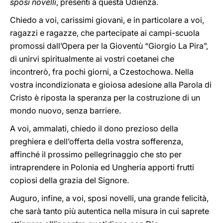
sposi novelli
, presenti a questa Udienza.
Chiedo a voi, carissimi giovani, e in particolare a voi,
ragazzi e ragazze, che partecipate ai campi-scuola
promossi dall’Opera per la Gioventù “Giorgio La Pira”,
di unirvi spiritualmente ai vostri coetanei che
incontrerò, fra pochi giorni, a Czestochowa. Nella
vostra incondizionata e gioiosa adesione alla Parola di
Cristo è riposta la speranza per la costruzione di un
mondo nuovo, senza barriere.
A voi, ammalati, chiedo il dono prezioso della
preghiera e dell’offerta della vostra sofferenza,
affinché il prossimo pellegrinaggio che sto per
intraprendere in Polonia ed Ungheria apporti frutti
copiosi della grazia del Signore.
Auguro, infine, a voi, sposi novelli, una grande felicità,
che sarà tanto più autentica nella misura in cui saprete