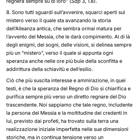
regnerà sempre su di loro” (
Sap
3, 1.8).
8. Sono tutti sguardi sull’avvenire, squarci aperti sul
mistero verso il quale sta avanzando la storia
dell’Alleanza antica, che sembra ormai matura per
l’avvento del Messia, che le darà compimento. Al di là
degli enigmi, dei sogni, delle visioni, si delinea sempre
più un “mistero”, verso il quale si appunta ogni
speranza anche nelle ore più buie della sconfitta e
addirittura della schiavitù e dell’esilio.
Ciò che più suscita interesse e ammirazione, in quei
testi, è che la speranza del Regno di Dio si chiarifica e
purifica sempre più verso un diretto regnare del Dio
trascendente. Noi sappiamo che tale regno, includente
la persona del Messia e la moltitudine dei credenti in
lui, previsto dai profeti, ha trovato sulla terra una
realizzazione iniziale imperfetta nelle sue dimensioni
storiche, ma in continua tensione verso un