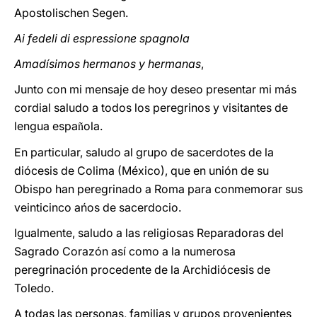
Apostolischen Segen
.
Ai fedeli di espressione spagnola
Amadísimos hermanos y hermanas
,
Junto con mi mensaje de hoy deseo presentar mi más
cordial saludo a todos los peregrinos y visitantes de
lengua espa
ola.
ñ
En particular, saludo al grupo de sacerdotes de la
diócesis de Colima (México), que en unión de su
Obispo han peregrinado a Roma para conmemorar sus
veinticinco ańos de sacerdocio.
Igualmente, saludo a las religiosas Reparadoras del
Sagrado Corazón así como a la numerosa
peregrinación procedente de la Archidiócesis de
Toledo.
A todas las personas, familias y grupos provenientes