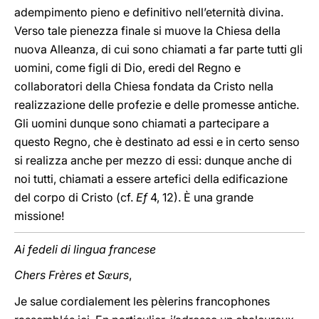
adempimento pieno e definitivo nell’eternità divina.
Verso tale pienezza finale si muove la Chiesa della
nuova Alleanza, di cui sono chiamati a far parte tutti gli
uomini, come figli di Dio, eredi del Regno e
collaboratori della Chiesa fondata da Cristo nella
realizzazione delle profezie e delle promesse antiche.
Gli uomini dunque sono chiamati a partecipare a
questo Regno, che è destinato ad essi e in certo senso
si realizza anche per mezzo di essi: dunque anche di
noi tutti, chiamati a essere artefici della edificazione
del corpo di Cristo (cf.
Ef
4, 12). È una grande
missione!
Ai fedeli di lingua francese
Chers Frères et S
urs
,
œ
Je salue cordialement les pèlerins francophones