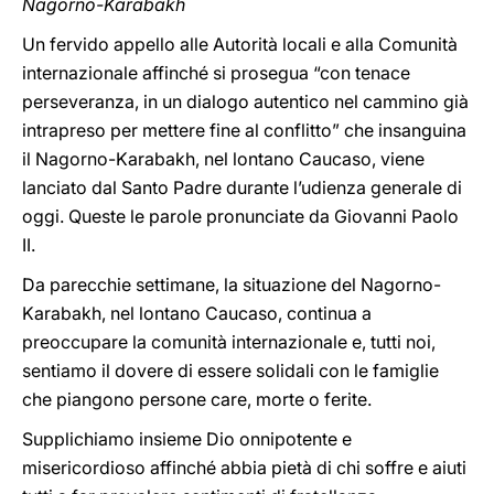
Nagorno-Karabakh
Un fervido appello alle Autorità locali e alla Comunità
internazionale affinché si prosegua “con tenace
perseveranza, in un dialogo autentico nel cammino già
intrapreso per mettere fine al conflitto” che insanguina
il Nagorno-Karabakh, nel lontano Caucaso, viene
lanciato dal Santo Padre durante l’udienza generale di
oggi. Queste le parole pronunciate da Giovanni Paolo
II.
Da parecchie settimane, la situazione del Nagorno-
Karabakh, nel lontano Caucaso, continua a
preoccupare la comunità internazionale e, tutti noi,
sentiamo il dovere di essere solidali con le famiglie
che piangono persone care, morte o ferite.
Supplichiamo insieme Dio onnipotente e
misericordioso affinché abbia pietà di chi soffre e aiuti