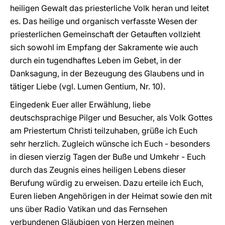
heiligen Gewalt das priesterliche Volk heran und leitet
es. Das heilige und organisch verfasste Wesen der
priesterlichen Gemeinschaft der Getauften vollzieht
sich sowohl im Empfang der Sakramente wie auch
durch ein tugendhaftes Leben im Gebet, in der
Danksagung, in der Bezeugung des Glaubens und in
tätiger Liebe (vgl. Lumen Gentium, Nr. 10).
Eingedenk Euer aller Erwählung, liebe
deutschsprachige Pilger und Besucher, als Volk Gottes
am Priestertum Christi teilzuhaben, grüße ich Euch
sehr herzlich. Zugleich wünsche ich Euch - besonders
in diesen vierzig Tagen der Buße und Umkehr - Euch
durch das Zeugnis eines heiligen Lebens dieser
Berufung würdig zu erweisen. Dazu erteile ich Euch,
Euren lieben Angehörigen in der Heimat sowie den mit
uns über Radio Vatikan und das Fernsehen
verbundenen Gläubigen von Herzen meinen