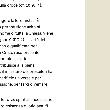
ulla croce (cf.
Eb
9, 14),
ungere la loro meta. “È
to perché viene unito al
 nome di tutta la Chiesa, viene
nore” (PO 2). In virtù del
ano è qualificato per
di Cristo reso presente
 compie nell’atto
tribuisce alla piena
il ministero dei presbiteri ha
acrificio universale per
ssione, per farci diventare
le forze spirituali necessarie
loro esistenza quotidiana. “I