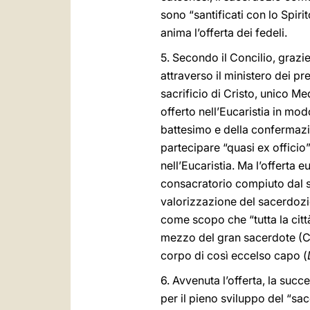
sono “santificati con lo Spiri
anima l’offerta dei fedeli.
5. Secondo il Concilio, grazie
attraverso il ministero dei pre
sacrificio di Cristo, unico Me
offerto nell’Eucaristia in mod
battesimo e della confermazio
partecipare “quasi ex officio”
nell’Eucaristia. Ma l’offerta e
consacratorio compiuto dal sa
valorizzazione del sacerdozio
come scopo che “tutta la città
mezzo del gran sacerdote (Cri
corpo di così eccelso capo (
6. Avvenuta l’offerta, la succ
per il pieno sviluppo del “sace