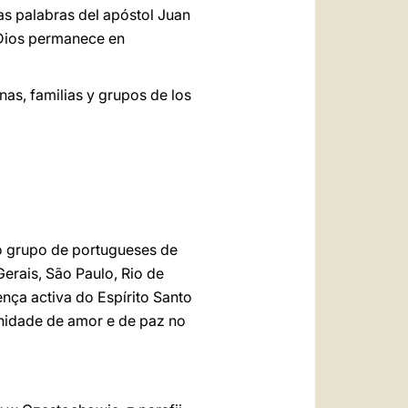
las palabras del apóstol Juan
e Dios permanece en
as, familias y grupos de los
o grupo de portugueses de
Gerais, São Paulo, Rio de
nça activa do Espírito Santo
unidade de amor e de paz no
!