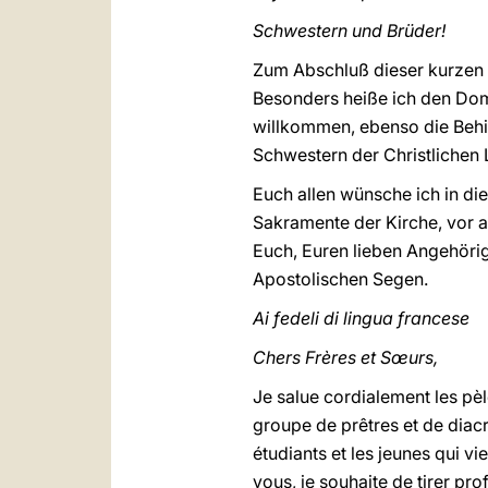
Schwestern und Brüder!
Zum Abschluß dieser kurzen B
Besonders heiße ich den Do
willkommen, ebenso die Behi
Schwestern der Christlichen 
Euch allen wünsche ich in die
Sakramente der Kirche, vor a
Euch, Euren lieben Angehörig
Apostolischen Segen.
Ai fedeli di lingua francese
Chers Frères et Sœurs,
Je salue cordialement les pèl
groupe de prêtres et de diacr
étudiants et les jeunes qui vi
vous, je souhaite de tirer pro