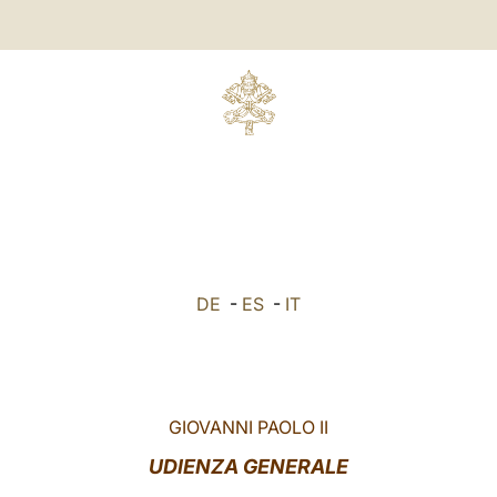
DE
-
ES
-
IT
GIOVANNI PAOLO II
UDIENZA GENERALE