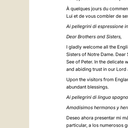
À quelques jours du commenc
Lui et de vous combler de se
Ai pellegrini di espressione 
Dear Brothers and Sisters,
I gladly welcome all the Engli
Sisters of Notre Dame. Dear S
See of Peter. In the delicat
and abiding trust in our Lord 
Upon the visitors from Englan
abundant blessings.
Ai pellegrini di lingua spagn
Amadísimos hermanos y he
Deseo ahora presentar mi más
particular, a los numerosos