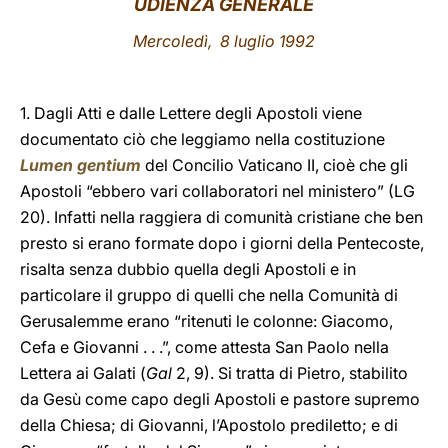
UDIENZA GENERALE
LATINE
Mercoledì, 8 luglio 1992
1. Dagli Atti e dalle Lettere degli Apostoli viene
documentato ciò che leggiamo nella costituzione
Lumen gentium
del Concilio Vaticano II, cioè che gli
Apostoli “ebbero vari collaboratori nel ministero” (LG
20). Infatti nella raggiera di comunità cristiane che ben
presto si erano formate dopo i giorni della Pentecoste,
risalta senza dubbio quella degli Apostoli e in
particolare il gruppo di quelli che nella Comunità di
Gerusalemme erano “ritenuti le colonne: Giacomo,
Cefa e Giovanni . . .”, come attesta San Paolo nella
Lettera ai Galati (
Gal
2, 9). Si tratta di Pietro, stabilito
da Gesù come capo degli Apostoli e pastore supremo
della Chiesa; di Giovanni, l’Apostolo prediletto; e di