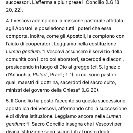
successori. L’afferma a più riprese il Concilio (LG 18,
20, 22).
4. I Vescovi adempiono la missione pastorale affidata
agli Apostoli e possiedono tutti i poteri che essa
comporta. Inoltre, come gli Apostoli, la compiono con
l’aiuto di cooperatori. Leggiamo nella costituzione
Lumen gentium
: “I Vescovi assunsero il servizio della
comunità con i loro collaboratori, sacerdoti e diaconi,
presiedendo in luogo di Dio al gregge (cf. S. Ignazio
d’Antiochia,
Philad.
, Praef.; 1, 1), di cui sono pastori,
quali maestri di dottrina, sacerdoti del sacro culto,
ministri del governo della Chiesa” (LG 20).
5. Il Concilio ha posto l’accento su questa successione
apostolica dei Vescovi, affermando che la successione
è di divina istituzione. Leggiamo ancora nella
Lumen
gentium
: “Il Sacro Concilio insegna che i Vescovi per
divina istituzione sono succeduti al posto degli