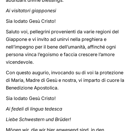
abundant divine blessings.
Ai visitatori giapponesi
Sia lodato Gesù Cristo!
Saluto voi, pellegrini provenienti da varie regioni del
Giappone e vi invito ad unirvi nella preghiera e
nell’impegno per il bene dell’umanità, affinché ogni
persona vinca l’egoismo e faccia crescere l’amore
vicendevole.
Con questo augurio, invocando su di voi la protezione
di Maria, Madre di Gesù e nostra, vi imparto di cuore la
Benedizione Apostolica.
Sia lodato Gesù Cristo!
Ai fedeli di lingua tedesca
Liebe Schwestern und Brüder!
Mögen wir, die wir hier anwesend sind, in den