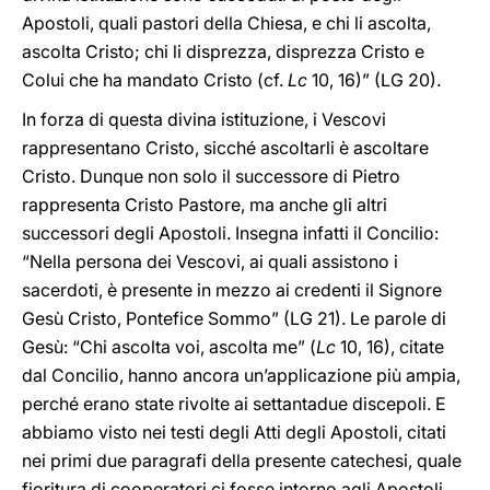
Apostoli, quali pastori della Chiesa, e chi li ascolta,
ascolta Cristo; chi li disprezza, disprezza Cristo e
Colui che ha mandato Cristo (cf.
Lc
10, 16)” (LG 20).
In forza di questa divina istituzione, i Vescovi
rappresentano Cristo, sicché ascoltarli è ascoltare
Cristo. Dunque non solo il successore di Pietro
rappresenta Cristo Pastore, ma anche gli altri
successori degli Apostoli. Insegna infatti il Concilio:
“Nella persona dei Vescovi, ai quali assistono i
sacerdoti, è presente in mezzo ai credenti il Signore
Gesù Cristo, Pontefice Sommo” (LG 21). Le parole di
Gesù: “Chi ascolta voi, ascolta me” (
Lc
10, 16), citate
dal Concilio, hanno ancora un’applicazione più ampia,
perché erano state rivolte ai settantadue discepoli. E
abbiamo visto nei testi degli Atti degli Apostoli, citati
nei primi due paragrafi della presente catechesi, quale
fioritura di cooperatori ci fosse intorno agli Apostoli,