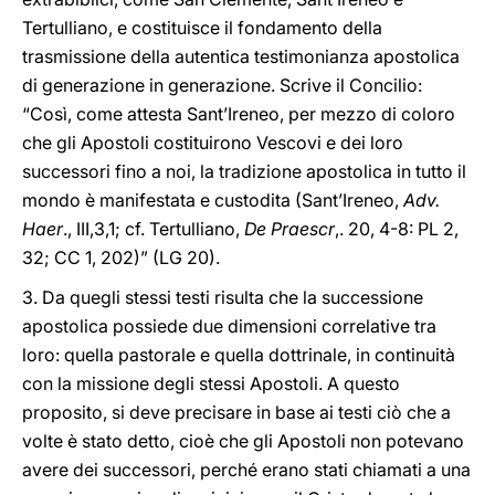
Tertulliano, e costituisce il fondamento della
trasmissione della autentica testimonianza apostolica
di generazione in generazione. Scrive il Concilio:
“Così, come attesta Sant’Ireneo, per mezzo di coloro
che gli Apostoli costituirono Vescovi e dei loro
successori fino a noi, la tradizione apostolica in tutto il
mondo è manifestata e custodita (Sant’Ireneo,
Adv.
Haer
., III,3,1; cf. Tertulliano,
De Praescr
,. 20, 4-8: PL 2,
32; CC 1, 202)” (LG 20).
3. Da quegli stessi testi risulta che la successione
apostolica possiede due dimensioni correlative tra
loro: quella pastorale e quella dottrinale, in continuità
con la missione degli stessi Apostoli. A questo
proposito, si deve precisare in base ai testi ciò che a
volte è stato detto, cioè che gli Apostoli non potevano
avere dei successori, perché erano stati chiamati a una