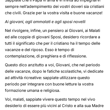
Sappiate che il Papa vi ama e vi invita ad impegnarvi
sempre nell’adempimento dei vostri doveri sia cristiani
che civili. Grazie per la vostra visita e buone vacanze!
Ai giovani, agli ammalati e agli sposi novelli
Nel rivolgere, infine, un pensiero ai Giovani, ai Malati
ed alle coppie di giovani Sposi, desidero ricordare a
tutti il significato che per il cristiano ha il tempo delle
vacanze e del riposo. Esso è tempo di
contemplazione, di preghiera e di riflessione.
Questo dico anzitutto a voi, Giovani, che nel periodo
delle vacanze, dopo le fatiche scolastiche, vi dedicate
ad attività ricreative: sappiate utilizzare questo
periodo per integrare con buone letture la vostra
formazione umana e religiosa.
Voi, malati, sappiate vivere questo tempo nel vivo
desiderio di essere più vicini al Cristo e alla sua Madre