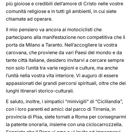
più gioiose e credibili dell’amore di Cristo nelle vostre
comunità religiose e in tutti gli ambienti, in cui siete
chiamate ad operare.
Il mio pensiero va ancora ai motociclisti che
partecipano alla manifestazione non competitiva che li
porta da Milano a Taranto. Nell’accogliere la vostra
carovana, che proviene da vari Paesi del mondo e da
tante città italiane, desidero invitarvi a cercare sempre
non solo l’unità tra varie regioni e culture, ma anche
l’unità nella vostra vita interiore. Vi auguro di essere
appassionati dei grandi percorsi spirituali, oltre che dei
lunghi itinerari storico-culturali.
E saluto, inoltre, i simpatici “minivigili” di “Ciclilandia”,
con i loro parenti ed amici: dal parco di Tirrenia, in
provincia di Pisa, siete tornati a Roma per consegnarmi
la patente onoraria, insieme con una ciclocarrozzella.