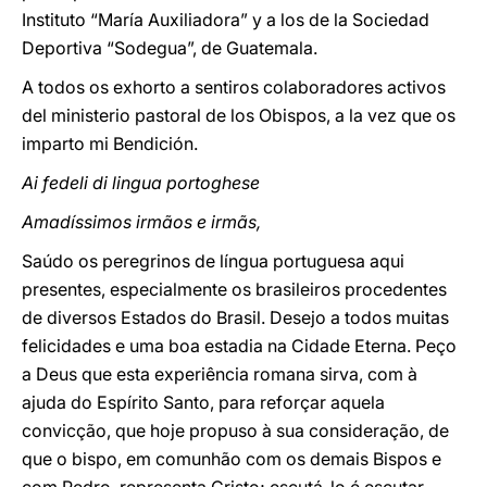
Instituto “María Auxiliadora” y a los de la Sociedad
Deportiva “Sodegua”, de Guatemala.
A todos os exhorto a sentiros colaboradores activos
del ministerio pastoral de los Obispos, a la vez que os
imparto mi Bendición.
Ai fedeli di lingua portoghese
Amadíssimos irmãos e irmãs,
Saúdo os peregrinos de língua portuguesa aqui
presentes, especialmente os brasileiros procedentes
de diversos Estados do Brasil. Desejo a todos muitas
felicidades e uma boa estadia na Cidade Eterna. Peço
a Deus que esta experiência romana sirva, com à
ajuda do Espírito Santo, para reforçar aquela
convicção, que hoje propuso à sua consideração, de
que o bispo, em comunhão com os demais Bispos e