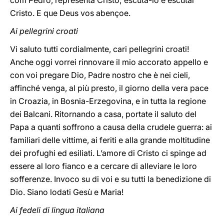
com Pedro, representa Cristo; escutá-lo é escutar
Cristo. E que Deus vos abençoe.
Ai pellegrini croati
Vi saluto tutti cordialmente, cari pellegrini croati!
Anche oggi vorrei rinnovare il mio accorato appello e
con voi pregare Dio, Padre nostro che è nei cieli,
affinché venga, al più presto, il giorno della vera pace
in Croazia, in Bosnia-Erzegovina, e in tutta la regione
dei Balcani. Ritornando a casa, portate il saluto del
Papa a quanti soffrono a causa della crudele guerra: ai
familiari delle vittime, ai feriti e alla grande moltitudine
dei profughi ed esiliati. L’amore di Cristo ci spinge ad
essere al loro fianco e a cercare di alleviare le loro
sofferenze. Invoco su di voi e su tutti la benedizione di
Dio. Siano lodati Gesù e Maria!
Ai fedeli di lingua italiana