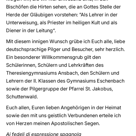
Bischöfen die Hirten sehen, die an Gottes Stelle der
Herde der Gläubigen vorstehen: ”Als Lehrer in der
Unterweisung, als Priester im heiligen Kult und als
Diener in der Leitung“.
Mit diesem innigen Wunsch grübe ich Euch alle, liebe
deutschsprachige Pilger und Besucher, sehr herzlich.
Ein besonderer Willkommensgrub gilt den
Schülerinnen, Schülern und Lehrkräften des
Theresiengymnasiums Ansbach, den Schülern und
Lehrern der II. Klassen des Gymnasiums Eschenbach
sowie der Pilgergruppe der Pfarrei St. Jakobus,
Schuttenwald.
Euch allen, Euren lieben Angehörigen in der Heimat
sowie den mit uns geistlich Verbundenen erteile ich
von Herzen meinen Apostolischen Segen.
Ai fedeli di espressione spagnola