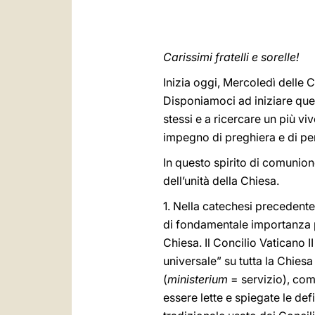
Carissimi fratelli e sorelle!
Inizia oggi, Mercoledì delle C
Disponiamoci ad iniziare quest
stessi e a ricercare un più vi
impegno di preghiera e di pen
In questo spirito di comunion
dell’unità della Chiesa.
1. Nella catechesi preceden
di fondamentale importanza p
Chiesa. Il Concilio Vaticano 
universale” su tutta la Chiesa
(
ministerium
= servizio), com
essere lette e spiegate le defi