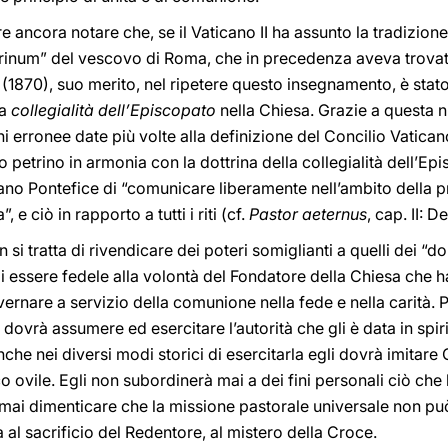
e ancora notare che, se il Vaticano II ha assunto la tradizion
trinum” del vescovo di Roma, che in precedenza aveva trovat
 (1870), suo merito, nel ripetere questo insegnamento, è stato i
la
collegialità dell’Episcopato
nella Chiesa. Grazie a questa 
ni erronee date più volte alla definizione del Concilio Vaticano
o petrino in armonia con la dottrina della collegialità dell’Ep
ano Pontefice di “comunicare liberamente nell’ambito della p
, e ciò in rapporto a tutti i riti (cf.
Pastor aeternus
, cap. II: 
 si tratta di rivendicare dei poteri somiglianti a quelli dei “do
 essere fedele alla volontà del Fondatore della Chiesa che ha 
rnare a servizio della comunione nella fede e nella carità. P
o dovrà assumere ed esercitare l’autorità che gli è data in spir
che nei diversi modi storici di esercitarla egli dovrà imitare C
ico ovile. Egli non subordinerà mai a dei fini personali ciò che
à mai dimenticare che la missione pastorale universale non pu
al sacrificio del Redentore, al mistero della Croce.