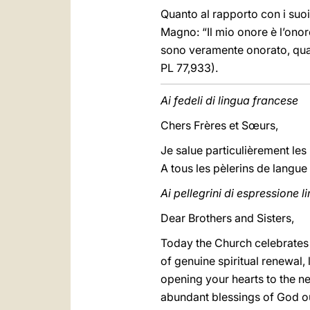
Quanto al rapporto con i suoi
Magno: “Il mio onore è l’onore
sono veramente onorato, quan
PL 77,933).
Ai fedeli di lingua francese
Chers Frères et Sœurs,
Je salue particulièrement les 
A tous les pèlerins de langu
Ai pellegrini di espressione l
Dear Brothers and Sisters,
Today the Church celebrates 
of genuine spiritual renewal,
opening your hearts to the ne
abundant blessings of God ou