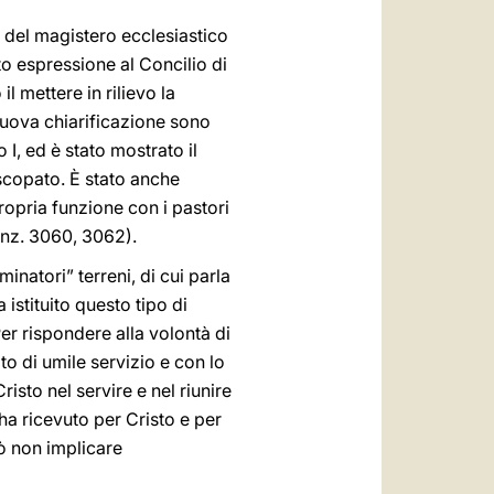
e del magistero ecclesiastico
o espressione al Concilio di
l mettere in rilievo la
nuova chiarificazione sono
 I, ed è stato mostrato il
iscopato. È stato anche
ropria funzione con i pastori
Denz. 3060, 3062).
minatori” terreni, di cui parla
istituito questo tipo di
er rispondere alla volontà di
ito di umile servizio e con lo
risto nel servire e nel riunire
 ha ricevuto per Cristo e per
ò non implicare