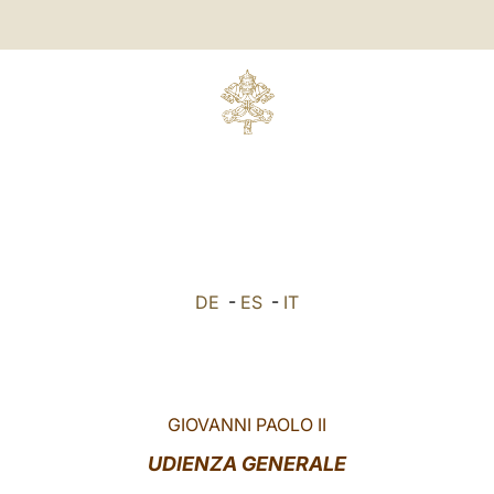
DE
-
ES
-
IT
GIOVANNI PAOLO II
UDIENZA GENERALE