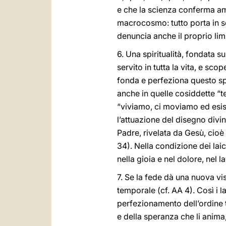
e che la scienza conferma amp
macrocosmo: tutto porta in s
denuncia anche il proprio lim
6. Una spiritualità, fondata s
servito in tutta la vita, e s
fonda e perfeziona questo spir
anche in quelle cosiddette “te
“viviamo, ci moviamo ed esis
l’attuazione del disegno divin
Padre, rivelata da Gesù, cioè 
34). Nella condizione dei laic
nella gioia e nel dolore, nel l
7. Se la fede dà una nuova vi
temporale (cf. AA 4). Così i l
perfezionamento dell’ordine 
e della speranza che li anima