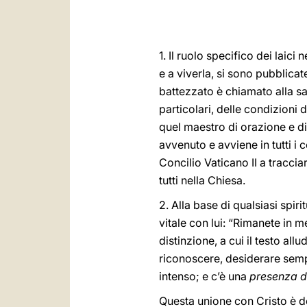
1. Il ruolo specifico dei laici
e a viverla, si sono pubblica
battezzato è chiamato alla san
particolari, delle condizioni 
quel maestro di orazione e di
avvenuto e avviene in tutti i
Concilio Vaticano II a tracciare
tutti nella Chiesa.
2. Alla base di qualsiasi spir
vitale con lui: “Rimanete in m
distinzione, a cui il testo all
riconoscere, desiderare sempr
intenso; e c’è una
presenza di
Questa unione con Cristo è do