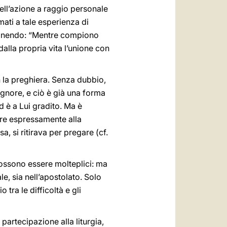
nell’azione a raggio personale
hiamati a tale esperienza di
monendo: “Mentre compiono
dalla propria vita l’unione con
n la preghiera. Senza dubbio,
ignore, e ciò è già una forma
 è a Lui gradito. Ma è
are espressamente alla
, si ritirava per pregare (cf.
a possono essere molteplici: ma
le, sia nell’apostolato. Solo
tra le difficoltà e gli
 partecipazione alla liturgia,