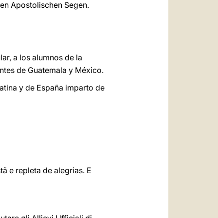
nen Apostolischen Segen.
ar, a los alumnos de la
dentes de Guatemala y México.
Latina y de España imparto de
ã e repleta de alegrias. E