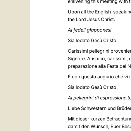
enlivening this meeting with t
Upon all the English–speaking
the Lord Jesus Christ.
Ai fedeli giapponesi
Sia lodato Gesù Cristo!
Carissimi pellegrini provenien
Signore. Auspico, carissimi, 
preparazione alla Festa del N
È con questo augurio che vi 
Sia lodato Gesù Cristo!
Ai pellegrini di espressione 
Liebe Schwestern und Brüder
Mit dieser kurzen Betrachtun
damit den Wunsch, Euer Besu