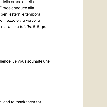
 della croce e della
la Croce conduce alla
 beni esterni e temporali
ome mezzo e via verso la
 nell’anima (cf.
Rm
5, 5) per
dience. Je vous souhaite une
, and to thank them for