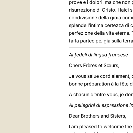
prove e i dolori, ma che non 
risurrezione di Cristo. I laic
condivisione della gioia comu
splende l’intima certezza di c
perfezione della vita eterna. 
farla partecipe, già sulla terra
Ai fedeli di lingua francese
Chers Frères et Sœurs,
Je vous salue cordialement, 
bonne préparation à la fête 
A chacun d’entre vous, je d
Ai pellegrini di espressione 
Dear Brothers and Sisters,
I am pleased to welcome the 