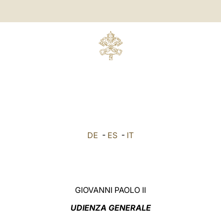
DE
-
ES
-
IT
GIOVANNI PAOLO II
UDIENZA GENERALE