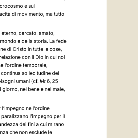
microcosmo e sul
acità di movimento, ma tutto
ed eterno, cercato, amato,
 mondo e della storia. La fede
e di Cristo in tutte le cose,
elazione con il Dio in cui noi
nell’ordine temporale,
 continua sollecitudine del
 bisogni umani (cf.
Mt
6, 25-
i giorno, nel bene e nel male,
 l’impegno nell’ordine
n paralizzano l’impegno per il
ndezza dei fini a cui mirano
anza che non esclude le