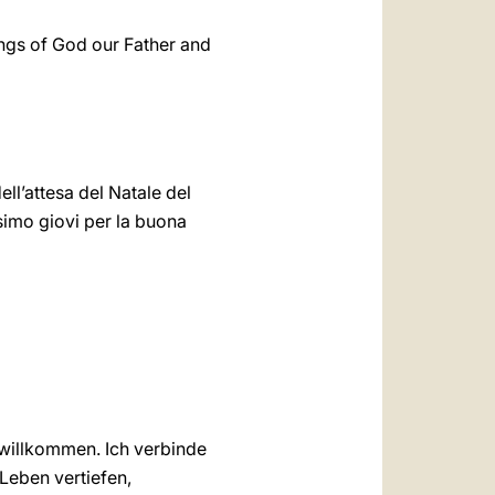
ings of God our Father and
ell’attesa del Natale del
esimo giovi per la buona
 willkommen. Ich verbinde
Leben vertiefen,