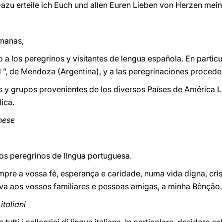
azu erteile ich Euch und allen Euren Lieben von Herzen mei
manas,
a los peregrinos y visitantes de lengua española. En particul
ril ”, de Mendoza (Argentina), y a las peregrinaciones proce
as y grupos provenientes de los diversos Países de América 
ica.
ghese
os peregrinos de língua portuguesa.
pre a vossa fé, esperança e caridade, numa vida digna, crist
va aos vossos familiares e pessoas amigas, a minha Bênção.
 italiani