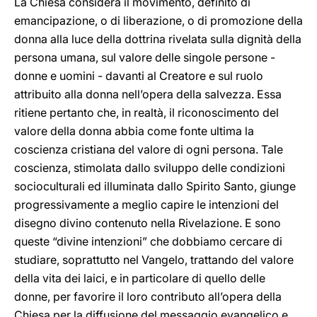
La Chiesa considera il movimento, definito di
emancipazione, o di liberazione, o di promozione della
donna alla luce della dottrina rivelata sulla dignità della
persona umana, sul valore delle singole persone -
donne e uomini - davanti al Creatore e sul ruolo
attribuito alla donna nell’opera della salvezza. Essa
ritiene pertanto che, in realtà, il riconoscimento del
valore della donna abbia come fonte ultima la
coscienza cristiana del valore di ogni persona. Tale
coscienza, stimolata dallo sviluppo delle condizioni
socioculturali ed illuminata dallo Spirito Santo, giunge
progressivamente a meglio capire le intenzioni del
disegno divino contenuto nella Rivelazione. E sono
queste “divine intenzioni” che dobbiamo cercare di
studiare, soprattutto nel Vangelo, trattando del valore
della vita dei laici, e in particolare di quello delle
donne, per favorire il loro contributo all’opera della
Chiesa per la diffusione del messaggio evangelico e