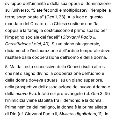
sviluppo dell’umanità e della sua opera di dominazione
sull’universo: “Siate fecondi e moltiplicatevi, riempite la
terra; soggiogatela” (
Gen
1, 28). Alla luce di questo
mandato del Creatore, la Chiesa sostiene che “la
coppia e la famiglia costituiscono il primo spazio per
l’impegno sociale dei fedeli” (
Giovanni Paolo II,
Christifideles Laici
, 40). Su un piano più generale,
diciamo che l’instaurazione dell’ordine temporale deve
risultare dalla cooperazione dell’uomo e della donna.
5. Ma dal testo successivo della Genesi risulta altresì
che nel disegno divino la cooperazione dell’uomo e
della donna doveva attuarsi, su un piano superiore,
nella prospettiva dell’associazione del nuovo Adamo e
della
nuova
Eva. Infatti nel protovangelo (cf.
Gen
3, 15)
l’inimicizia viene stabilita fra il demonio e la donna.
Prima nemica del maligno, la donna è la prima alleata
di Dio (cf. Giovanni Paolo II,
Mulieris dignitatem
, 11). In