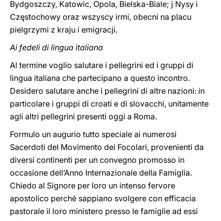
Bydgoszczy, Katowic, Opola, Bielska-Biale; j Nysy i
Częstochowy oraz wszyscy irmi, obecni na placu
pielgrzymi z kraju i emigracji.
Ai fedeli di lingua italiana
Al termine voglio salutare i pellegrini ed i gruppi di
lingua italiana che partecipano a questo incontro.
Desidero salutare anche i pellegrini di altre nazioni: in
particolare i gruppi di croati e di slovacchi, unitamente
agli altri pellegrini presenti oggi a Roma.
Formulo un augurio tutto speciale ai numerosi
Sacerdoti del Movimento dei Focolari, provenienti da
diversi continenti per un convegno promosso in
occasione dell’Anno Internazionale della Famiglia.
Chiedo al Signore per loro un intenso fervore
apostolico perché sappiano svolgere con efficacia
pastorale il loro ministero presso le famiglie ad essi