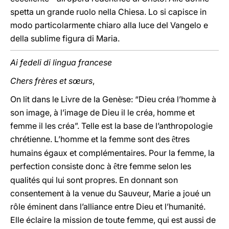
spetta un grande ruolo nella Chiesa. Lo si capisce in
modo particolarmente chiaro alla luce del Vangelo e
della sublime figura di Maria.
Ai fedeli di lingua francese
Chers frères et sœurs
,
On lit dans le Livre de la Genèse: “Dieu créa l’homme à
son image, à l’image de Dieu il le créa, homme et
femme il les créa”. Telle est la base de l’anthropologie
chrétienne. L’homme et la femme sont des
tres
ê
humains égaux et complémentaires. Pour la femme, la
perfection consiste donc à
tre femme selon les
ê
qualités qui lui sont propres. En donnant son
consentement à la venue du Sauveur, Marie a joué un
rôle éminent dans l’alliance entre Dieu et l’humanité.
Elle éclaire la mission de toute femme, qui est aussi de