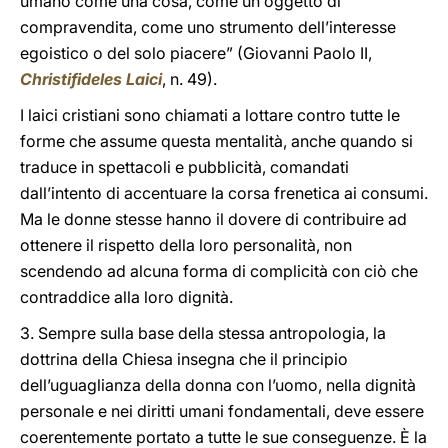
umano come una cosa, come un oggetto di
compravendita, come uno strumento dell’interesse
egoistico o del solo piacere” (Giovanni Paolo II,
Christifideles Laici
, n. 49).
I laici cristiani sono chiamati a lottare contro tutte le
forme che assume questa mentalità, anche quando si
traduce in spettacoli e pubblicità, comandati
dall’intento di accentuare la corsa frenetica ai consumi.
Ma le donne stesse hanno il dovere di contribuire ad
ottenere il rispetto della loro personalità, non
scendendo ad alcuna forma di complicità con ciò che
contraddice alla loro dignità.
3. Sempre sulla base della stessa antropologia, la
dottrina della Chiesa insegna che il principio
dell’uguaglianza della donna con l’uomo, nella dignità
personale e nei diritti umani fondamentali, deve essere
coerentemente portato a tutte le sue conseguenze. È la