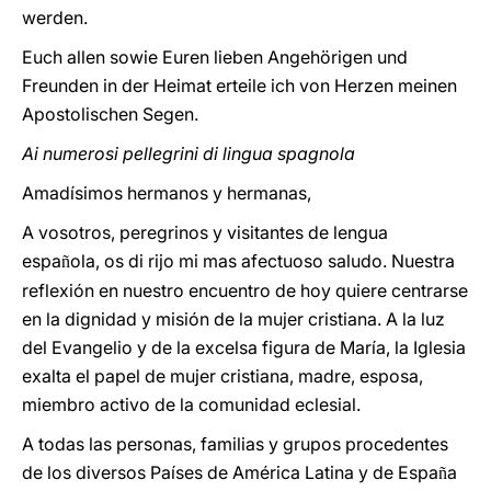
werden.
Euch allen sowie Euren lieben Angehörigen und
Freunden in der Heimat erteile ich von Herzen meinen
Apostolischen Segen.
Ai numerosi pellegrini di lingua spagnola
Amadísimos hermanos y hermanas,
A vosotros, peregrinos y visitantes de lengua
espa
ola, os di rijo mi mas afectuoso saludo. Nuestra
ñ
reflexión en nuestro encuentro de hoy quiere centrarse
en la dignidad y misión de la mujer cristiana. A la luz
del Evangelio y de la excelsa figura de María, la Iglesia
exalta el papel de mujer cristiana, madre, esposa,
miembro activo de la comunidad eclesial.
A todas las personas, familias y grupos procedentes
de los diversos Países de América Latina y de Espa
a
ñ