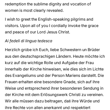
redemption the sublime dignity and vocation of
women is most clearly revealed.
I wish to greet the English-speaking pilgrims and
visitors. Upon all of you I cordially invoke the grace
and peace of our Lord Jesus Christ.
Ai fedeli di lingua tedesca
Herzlich gr
be ich Euch, liebe Schwestern un Brüder
ü
aus den deutschsprachigen Ländern. Heute möchte ich
kurz auf die wichtige Rolle und Aufgabe der Frau
innerhalb der Kirche hinweisen, wie dies sich im Lichte
des Evangeliums und der Person Mariens darstellt. Die
Frauen erhalten eine besondere Gnade, sich auf ihre
Weise und entsprechend ihrer besonderen Sendung in
der Kirche mit dem Erlösungswerk Christi zu vereinen.
Wir alle müssen dazu beitragen, da
ihre Würde und
ß
ihre Rechte von allen anerkannt und respektiert