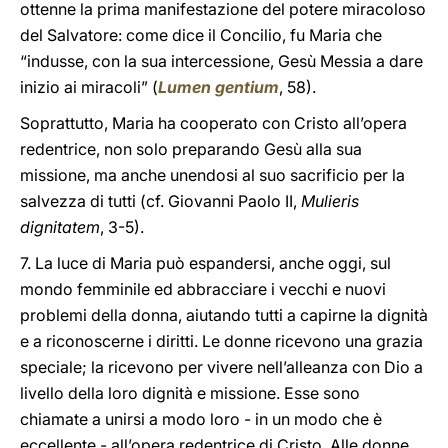
ottenne la prima manifestazione del potere miracoloso
del Salvatore: come dice il Concilio, fu Maria che
“indusse, con la sua intercessione, Gesù Messia a dare
inizio ai miracoli” (
Lumen gentium
, 58).
Soprattutto, Maria ha cooperato con Cristo all’opera
redentrice, non solo preparando Gesù alla sua
missione, ma anche unendosi al suo sacrificio per la
salvezza di tutti (cf. Giovanni Paolo II,
Mulieris
dignitatem
, 3-5).
7. La luce di Maria può espandersi, anche oggi, sul
mondo femminile ed abbracciare i vecchi e nuovi
problemi della donna, aiutando tutti a capirne la dignità
e a riconoscerne i diritti. Le donne ricevono una grazia
speciale; la ricevono per vivere nell’alleanza con Dio a
livello della loro dignità e missione. Esse sono
chiamate a unirsi a modo loro - in un modo che è
eccellente - all’opera redentrice di Cristo. Alle donne