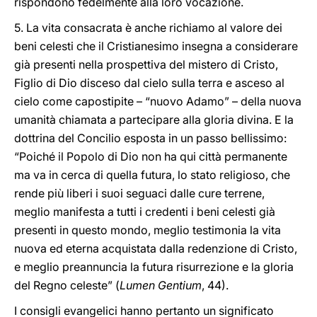
rispondono fedelmente alla loro vocazione.
5. La vita consacrata è anche richiamo al valore dei
beni celesti che il Cristianesimo insegna a considerare
già presenti nella prospettiva del mistero di Cristo,
Figlio di Dio disceso dal cielo sulla terra e asceso al
cielo come capostipite – “nuovo Adamo” – della nuova
umanità chiamata a partecipare alla gloria divina. E la
dottrina del Concilio esposta in un passo bellissimo:
“Poiché il Popolo di Dio non ha qui città permanente
ma va in cerca di quella futura, lo stato religioso, che
rende più liberi i suoi seguaci dalle cure terrene,
meglio manifesta a tutti i credenti i beni celesti già
presenti in questo mondo, meglio testimonia la vita
nuova ed eterna acquistata dalla redenzione di Cristo,
e meglio preannuncia la futura risurrezione e la gloria
del Regno celeste” (
Lumen Gentium
, 44).
I consigli evangelici hanno pertanto un significato