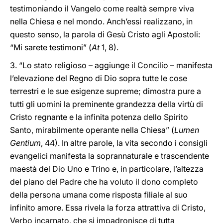
testimoniando il Vangelo come realtà sempre viva
nella Chiesa e nel mondo. Anch’essi realizzano, in
questo senso, la parola di Gesù Cristo agli Apostoli:
“Mi sarete testimoni” (
At
1, 8).
3. “Lo stato religioso – aggiunge il Concilio – manifesta
l’elevazione del Regno di Dio sopra tutte le cose
terrestri e le sue esigenze supreme; dimostra pure a
tutti gli uomini la preminente grandezza della virtù di
Cristo regnante e la infinita potenza dello Spirito
Santo, mirabilmente operante nella Chiesa” (
Lumen
Gentium
, 44). In altre parole, la vita secondo i consigli
evangelici manifesta la soprannaturale e trascendente
maestà del Dio Uno e Trino e, in particolare, l’altezza
del piano del Padre che ha voluto il dono completo
della persona umana come risposta filiale al suo
infinito amore. Essa rivela la forza attrattiva di Cristo,
Verbo incarnato, che si impadronisce di tutta