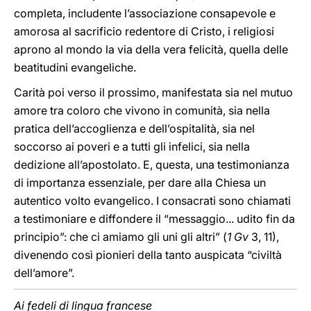
completa, includente l’associazione consapevole e
amorosa al sacrificio redentore di Cristo, i religiosi
aprono al mondo la via della vera felicità, quella delle
beatitudini evangeliche.
Carità poi verso il prossimo, manifestata sia nel mutuo
amore tra coloro che vivono in comunità, sia nella
pratica dell’accoglienza e dell’ospitalità, sia nel
soccorso ai poveri e a tutti gli infelici, sia nella
dedizione all’apostolato. E, questa, una testimonianza
di importanza essenziale, per dare alla Chiesa un
autentico volto evangelico. I consacrati sono chiamati
a testimoniare e diffondere il “messaggio... udito fin da
principio”: che ci amiamo gli uni gli altri” (
1 Gv
3, 11),
divenendo così pionieri della tanto auspicata “civiltà
dell’amore”.
Ai fedeli di lingua francese