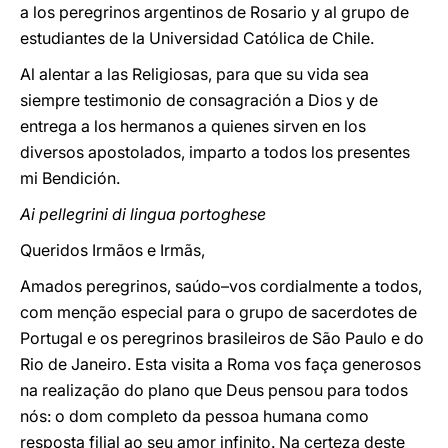
a los peregrinos argentinos de Rosario y al grupo de
estudiantes de la Universidad Católica de Chile.
Al alentar a las Religiosas, para que su vida sea
siempre testimonio de consagración a Dios y de
entrega a los hermanos a quienes sirven en los
diversos apostolados, imparto a todos los presentes
mi Bendición.
Ai pellegrini di lingua portoghese
Queridos Irmãos e Irmãs,
Amados peregrinos, saúdo–vos cordialmente a todos,
com menção especial para o grupo de sacerdotes de
Portugal e os peregrinos brasileiros de São Paulo e do
Rio de Janeiro. Esta visita a Roma vos faça generosos
na realização do plano que Deus pensou para todos
nós: o dom completo da pessoa humana como
resposta filial ao seu amor infinito. Na certeza deste