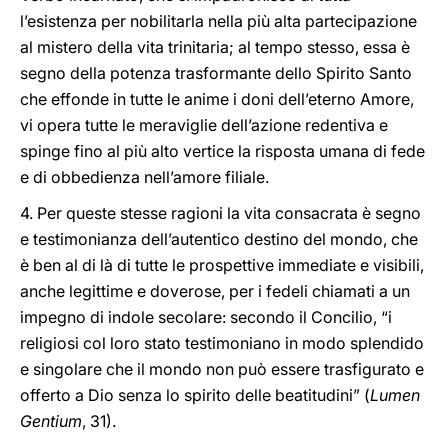
l’esistenza per nobilitarla nella più alta partecipazione
al mistero della vita trinitaria; al tempo stesso, essa è
segno della potenza trasformante dello Spirito Santo
che effonde in tutte le anime i doni dell’eterno Amore,
vi opera tutte le meraviglie dell’azione redentiva e
spinge fino al più alto vertice la risposta umana di fede
e di obbedienza nell’amore filiale.
4. Per queste stesse ragioni la vita consacrata è segno
e testimonianza dell’autentico destino del mondo, che
è ben al di là di tutte le prospettive immediate e visibili,
anche legittime e doverose, per i fedeli chiamati a un
impegno di indole secolare: secondo il Concilio, “i
religiosi col loro stato testimoniano in modo splendido
e singolare che il mondo non può essere trasfigurato e
offerto a Dio senza lo spirito delle beatitudini” (
Lumen
Gentium
, 31).