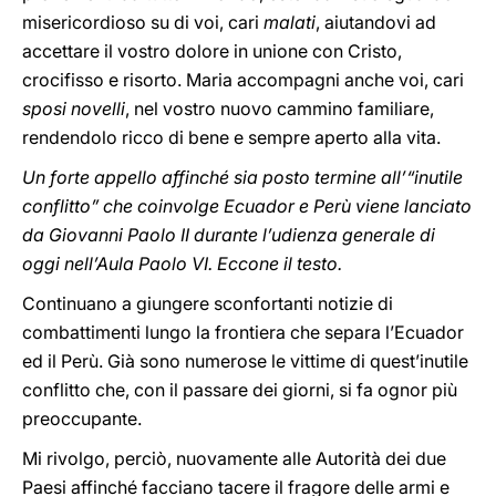
misericordioso su di voi, cari
malati
, aiutandovi ad
accettare il vostro dolore in unione con Cristo,
crocifisso e risorto. Maria accompagni anche voi, cari
sposi novelli
, nel vostro nuovo cammino familiare,
rendendolo ricco di bene e sempre aperto alla vita.
Un forte appello affinché sia posto termine all’“inutile
conflitto” che coinvolge Ecuador e Perù viene lanciato
da Giovanni Paolo II durante l’udienza generale di
oggi nell’Aula Paolo VI. Eccone il testo.
Continuano a giungere sconfortanti notizie di
combattimenti lungo la frontiera che separa l’Ecuador
ed il Perù. Già sono numerose le vittime di quest’inutile
conflitto che, con il passare dei giorni, si fa ognor più
preoccupante.
Mi rivolgo, perciò, nuovamente alle Autorità dei due
Paesi affinché facciano tacere il fragore delle armi e