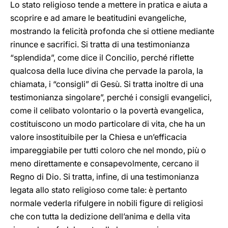
Lo stato religioso tende a mettere in pratica e aiuta a
scoprire e ad amare le beatitudini evangeliche,
mostrando la felicità profonda che si ottiene mediante
rinunce e sacrifici. Si tratta di una testimonianza
“splendida”, come dice il Concilio, perché riflette
qualcosa della luce divina che pervade la parola, la
chiamata, i “consigli” di Gesù. Si tratta inoltre di una
testimonianza singolare”, perché i consigli evangelici,
come il celibato volontario o la povertà evangelica,
costituiscono un modo particolare di vita, che ha un
valore insostituibile per la Chiesa e un’efficacia
impareggiabile per tutti coloro che nel mondo, più o
meno direttamente e consapevolmente, cercano il
Regno di Dio. Si tratta, infine, di una testimonianza
legata allo stato religioso come tale: è pertanto
normale vederla rifulgere in nobili figure di religiosi
che con tutta la dedizione dell’anima e della vita