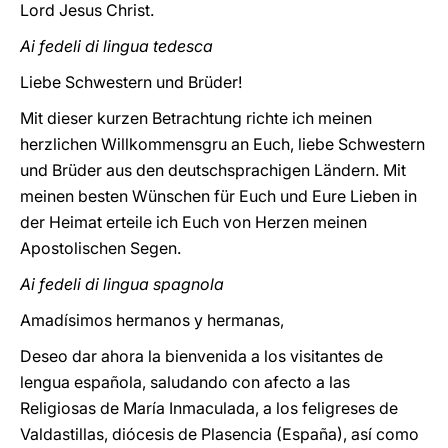
Lord Jesus Christ.
Ai fedeli di lingua tedesca
Liebe Schwestern und Brüder!
Mit dieser kurzen Betrachtung richte ich meinen
herzlichen Willkommensgru an Euch, liebe Schwestern
und Brüder aus den deutschsprachigen Ländern. Mit
meinen besten Wünschen für Euch und Eure Lieben in
der Heimat erteile ich Euch von Herzen meinen
Apostolischen Segen.
Ai fedeli di lingua spagnola
Amadísimos hermanos y hermanas,
Deseo dar ahora la bienvenida a los visitantes de
lengua española, saludando con afecto a las
Religiosas de María Inmaculada, a los feligreses de
Valdastillas, diócesis de Plasencia (España), así como