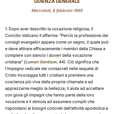
UDIENZA GENERALE
LATINE
Mercoledì, 8 febbraio 1995
1. Dopo aver descritto la vocazione religiosa, il
Concilio Vaticano II afferma: “Perciò la professione dei
consigli evangelici appare come un segno, il quale può
e deve attirare efficacemente i membri della Chiesa a
compiere con slancio i doveri della vocazione
cristiana” (
Lumen Gentium
, 44). Ciò significa che
l’impegno radicale dei consacrati nella sequela di
Cristo incoraggia tutti i cristiani a prendere una
coscienza più viva della propria chiamata e ad
apprezzarne meglio la bellezza; li aiuta ad accettare
con gioia gli impegni che fanno parte della loro
vocazione e li stimola ad assumere compiti che
rispondano ai bisogni concreti dell’attività apostolica e