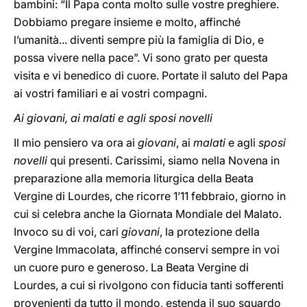
bambini: “Il Papa conta molto sulle vostre preghiere.
Dobbiamo pregare insieme e molto, affinché
l’umanità... diventi sempre più la famiglia di Dio, e
possa vivere nella pace”. Vi sono grato per questa
visita e vi benedico di cuore. Portate il saluto del Papa
ai vostri familiari e ai vostri compagni.
Ai giovani, ai malati e agli sposi novelli
Il mio pensiero va ora ai
giovani
, ai
malati
e agli
sposi
novelli
qui presenti. Carissimi, siamo nella Novena in
preparazione alla memoria liturgica della Beata
Vergine di Lourdes, che ricorre 1’11 febbraio, giorno in
cui si celebra anche la Giornata Mondiale del Malato.
Invoco su di voi, cari
giovani
, la protezione della
Vergine Immacolata, affinché conservi sempre in voi
un cuore puro e generoso. La Beata Vergine di
Lourdes, a cui si rivolgono con fiducia tanti sofferenti
provenienti da tutto il mondo, estenda il suo sguardo