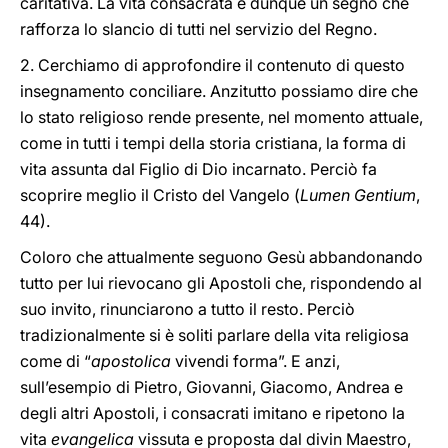
caritativa. La vita consacrata è dunque un segno che
rafforza lo slancio di tutti nel servizio del Regno.
2. Cerchiamo di approfondire il contenuto di questo
insegnamento conciliare. Anzitutto possiamo dire che
lo stato religioso rende presente, nel momento attuale,
come in tutti i tempi della storia cristiana, la forma di
vita assunta dal Figlio di Dio incarnato. Perciò fa
scoprire meglio il Cristo del Vangelo (
Lumen Gentium
,
44).
Coloro che attualmente seguono Gesù abbandonando
tutto per lui rievocano gli Apostoli che, rispondendo al
suo invito, rinunciarono a tutto il resto. Perciò
tradizionalmente si è soliti parlare della vita religiosa
come di “
apostolica
vivendi forma”. E anzi,
sull’esempio di Pietro, Giovanni, Giacomo, Andrea e
degli altri Apostoli, i consacrati imitano e ripetono la
vita
evangelica
vissuta e proposta dal divin Maestro,