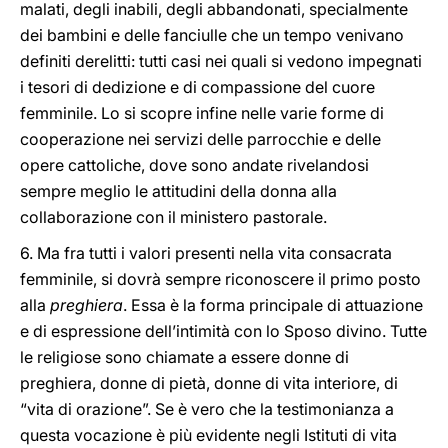
malati, degli inabili, degli abbandonati, specialmente
dei bambini e delle fanciulle che un tempo venivano
definiti derelitti: tutti casi nei quali si vedono impegnati
i tesori di dedizione e di compassione del cuore
femminile. Lo si scopre infine nelle varie forme di
cooperazione nei servizi delle parrocchie e delle
opere cattoliche, dove sono andate rivelandosi
sempre meglio le attitudini della donna alla
collaborazione con il ministero pastorale.
6. Ma fra tutti i valori presenti nella vita consacrata
femminile, si dovrà sempre riconoscere il primo posto
alla
preghiera
. Essa è la forma principale di attuazione
e di espressione dell’intimità con lo Sposo divino. Tutte
le religiose sono chiamate a essere donne di
preghiera, donne di pietà, donne di vita interiore, di
“vita di orazione”. Se è vero che la testimonianza a
questa vocazione è più evidente negli Istituti di vita