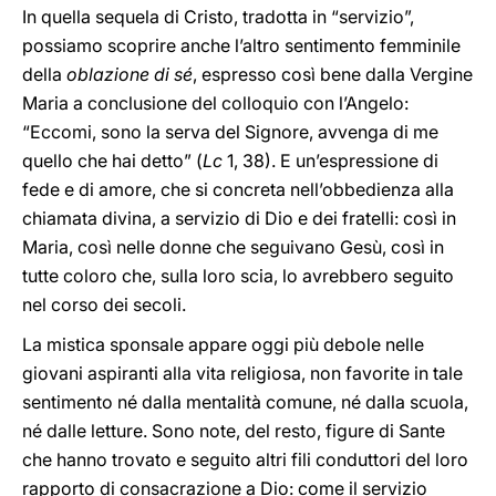
In quella sequela di Cristo, tradotta in “servizio”,
possiamo scoprire anche l’altro sentimento femminile
della
oblazione di sé
, espresso così bene dalla Vergine
Maria a conclusione del colloquio con l’Angelo:
“Eccomi, sono la serva del Signore, avvenga di me
quello che hai detto” (
Lc
1, 38). E un’espressione di
fede e di amore, che si concreta nell’obbedienza alla
chiamata divina, a servizio di Dio e dei fratelli: così in
Maria, così nelle donne che seguivano Gesù, così in
tutte coloro che, sulla loro scia, lo avrebbero seguito
nel corso dei secoli.
La mistica sponsale appare oggi più debole nelle
giovani aspiranti alla vita religiosa, non favorite in tale
sentimento né dalla mentalità comune, né dalla scuola,
né dalle letture. Sono note, del resto, figure di Sante
che hanno trovato e seguito altri fili conduttori del loro
rapporto di consacrazione a Dio: come il servizio