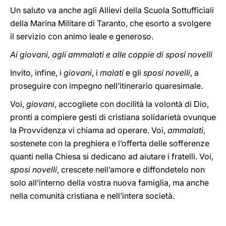
Un saluto va anche agli Allievi della Scuola Sottufficiali
della Marina Militare di Taranto, che esorto a svolgere
il servizio con animo leale e generoso.
Ai giovani, agli ammalati e alle coppie di sposi novelli
Invito, infine, i
giovani
, i
malati
e gli
sposi novelli
, a
proseguire con impegno nell’itinerario quaresimale.
Voi,
giovani
, accogliete con docilità la volontà di Dio,
pronti a compiere gesti di cristiana solidarietà ovunque
la Provvidenza vi chiama ad operare. Voi,
ammalati
,
sostenete con la preghiera e l’offerta delle sofferenze
quanti nella Chiesa si dedicano ad aiutare i fratelli. Voi,
sposi novelli
, crescete nell’amore e diffondetelo non
solo all’interno della vostra nuova famiglia, ma anche
nella comunità cristiana e nell’intera società.