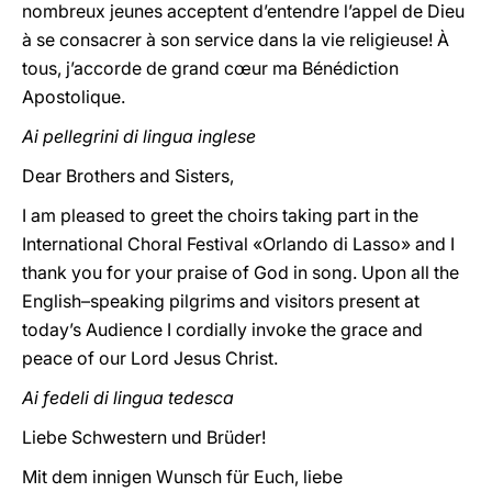
nombreux jeunes acceptent d’entendre l’appel de Dieu
à se consacrer à son service dans la vie religieuse! À
tous, j’accorde de grand cœur ma Bénédiction
Apostolique.
Ai pellegrini di lingua inglese
Dear Brothers and Sisters,
I am pleased to greet the choirs taking part in the
International Choral Festival «Orlando di Lasso» and I
thank you for your praise of God in song. Upon all the
English–speaking pilgrims and visitors present at
today’s Audience I cordially invoke the grace and
peace of our Lord Jesus Christ.
Ai fedeli di lingua tedesca
Liebe Schwestern und Brüder!
Mit dem innigen Wunsch für Euch, liebe