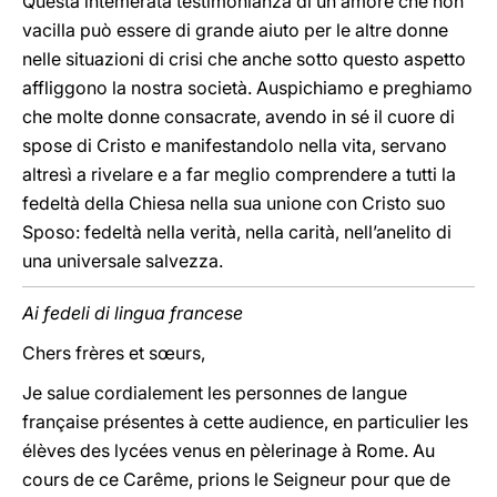
Questa intemerata testimonianza di un amore che non
vacilla può essere di grande aiuto per le altre donne
nelle situazioni di crisi che anche sotto questo aspetto
affliggono la nostra società. Auspichiamo e preghiamo
che molte donne consacrate, avendo in sé il cuore di
spose di Cristo e manifestandolo nella vita, servano
altresì a rivelare e a far meglio comprendere a tutti la
fedeltà della Chiesa nella sua unione con Cristo suo
Sposo: fedeltà nella verità, nella carità, nell’anelito di
una universale salvezza.
Ai fedeli di lingua francese
Chers frères et sœurs,
Je salue cordialement les personnes de langue
française présentes à cette audience, en particulier les
élèves des lycées venus en pèlerinage à Rome. Au
cours de ce Carême, prions le Seigneur pour que de