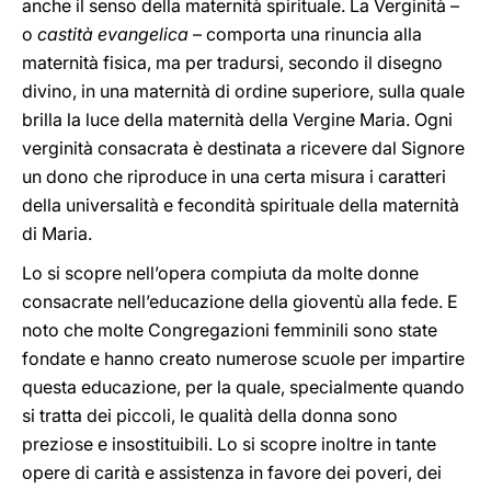
anche il senso della maternità spirituale. La Verginità –
o
castità evangelica
– comporta una rinuncia alla
maternità fisica, ma per tradursi, secondo il disegno
divino, in una maternità di ordine superiore, sulla quale
brilla la luce della maternità della Vergine Maria. Ogni
verginità consacrata è destinata a ricevere dal Signore
un dono che riproduce in una certa misura i caratteri
della universalità e fecondità spirituale della maternità
di Maria.
Lo si scopre nell’opera compiuta da molte donne
consacrate nell’educazione della gioventù alla fede. E
noto che molte Congregazioni femminili sono state
fondate e hanno creato numerose scuole per impartire
questa educazione, per la quale, specialmente quando
si tratta dei piccoli, le qualità della donna sono
preziose e insostituibili. Lo si scopre inoltre in tante
opere di carità e assistenza in favore dei poveri, dei