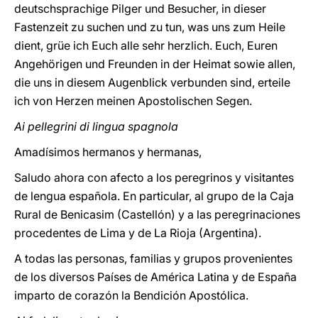
deutschsprachige Pilger und Besucher, in dieser
Fastenzeit zu suchen und zu tun, was uns zum Heile
dient, grüe ich Euch alle sehr herzlich. Euch, Euren
Angehörigen und Freunden in der Heimat sowie allen,
die uns in diesem Augenblick verbunden sind, erteile
ich von Herzen meinen Apostolischen Segen.
Ai pellegrini di lingua spagnola
Amadísimos hermanos y hermanas,
Saludo ahora con afecto a los peregrinos y visitantes
de lengua española. En particular, al grupo de la Caja
Rural de Benicasim (Castellón) y a las peregrinaciones
procedentes de Lima y de La Rioja (Argentina).
A todas las personas, familias y grupos provenientes
de los diversos Países de América Latina y de España
imparto de corazón la Bendición Apostólica.