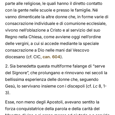
parte alle religiose, le quali hanno il diretto contatto
con la gente nelle scuole e presso le famiglie. Né
vanno dimenticate la altre donne che, in forme varie di
consacrazione individuale e di comunione ecclesiale,
vivono nell’oblazione a Cristo e al servizio del suo
Regno nella Chiesa, come avviene oggi nell’ordine
delle vergini, a cui si accede mediante la speciale
consacrazione a Dio nelle mani dal Vescovo
diocesano (cf. CIC,
can. 604
).
2. Sia benedetta questa multiforme falange di “serve
del Signore”, che prolungano e rinnovano nei secoli la
bellissima esperienza delle donne che, seguendo
Gesù, lo servivano insieme con i discepoli (cf.
Lc
8, 1-
3).
Esse, non meno degli Apostoli, avevano sentito la
forza conquistatrice della parola e della carità del