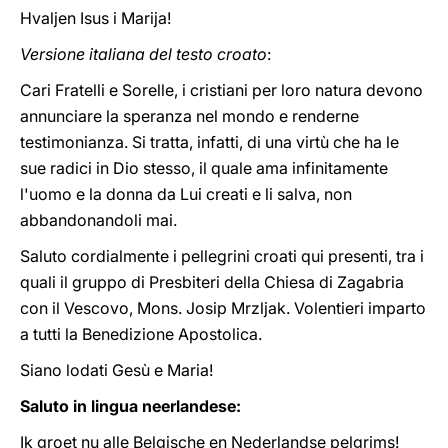
Hvaljen Isus i Marija!
Versione italiana del testo croato
:
Cari Fratelli e Sorelle, i cristiani per loro natura devono
annunciare la speranza nel mondo e renderne
testimonianza. Si tratta, infatti, di una virtù che ha le
sue radici in Dio stesso, il quale ama infinitamente
l'uomo e la donna da Lui creati e li salva, non
abbandonandoli mai.
Saluto cordialmente i pellegrini croati qui presenti, tra i
quali il gruppo di Presbiteri della Chiesa di Zagabria
con il Vescovo, Mons. Josip Mrzljak. Volentieri imparto
a tutti la Benedizione Apostolica.
Siano lodati Gesù e Maria!
Saluto in lingua neerlandese:
Ik groet nu alle Belgische en Nederlandse pelgrims!