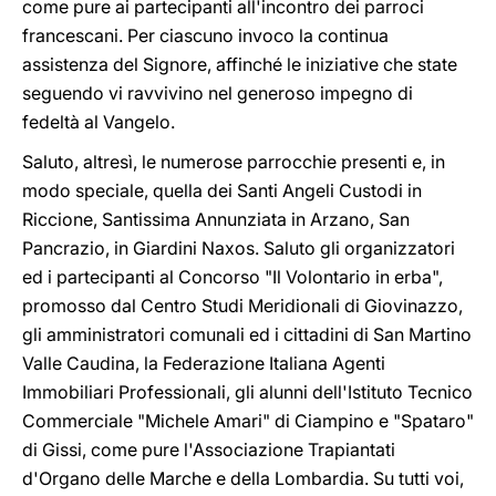
come pure ai partecipanti all'incontro dei parroci
francescani. Per ciascuno invoco la continua
assistenza del Signore, affinché le iniziative che state
seguendo vi ravvivino nel generoso impegno di
fedeltà al Vangelo.
Saluto, altresì, le numerose parrocchie presenti e, in
modo speciale, quella dei Santi Angeli Custodi in
Riccione, Santissima Annunziata in Arzano, San
Pancrazio, in Giardini Naxos. Saluto gli organizzatori
ed i partecipanti al Concorso "Il Volontario in erba",
promosso dal Centro Studi Meridionali di Giovinazzo,
gli amministratori comunali ed i cittadini di San Martino
Valle Caudina, la Federazione Italiana Agenti
Immobiliari Professionali, gli alunni dell'Istituto Tecnico
Commerciale "Michele Amari" di Ciampino e "Spataro"
di Gissi, come pure l'Associazione Trapiantati
d'Organo delle Marche e della Lombardia. Su tutti voi,