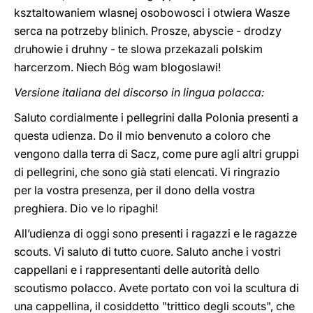
ksztaltowaniem wlasnej osobowosci i otwiera Wasze
serca na potrzeby blinich. Prosze, abyscie - drodzy
druhowie i druhny - te slowa przekazali polskim
harcerzom. Niech Bóg wam blogoslawi!
Versione italiana del discorso in lingua polacca:
Saluto cordialmente i pellegrini dalla Polonia presenti a
questa udienza. Do il mio benvenuto a coloro che
vengono dalla terra di Sacz, come pure agli altri gruppi
di pellegrini, che sono già stati elencati. Vi ringrazio
per la vostra presenza, per il dono della vostra
preghiera. Dio ve lo ripaghi!
All’udienza di oggi sono presenti i ragazzi e le ragazze
scouts. Vi saluto di tutto cuore. Saluto anche i vostri
cappellani e i rappresentanti delle autorità dello
scoutismo polacco. Avete portato con voi la scultura di
una cappellina, il cosiddetto "trittico degli scouts", che