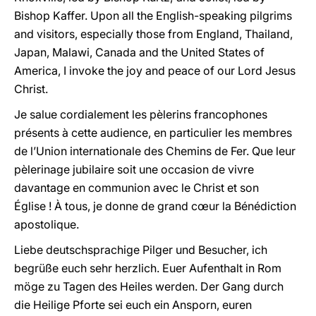
Bishop Kaffer. Upon all the English-speaking pilgrims
and visitors, especially those from England, Thailand,
Japan, Malawi, Canada and the United States of
America, I invoke the joy and peace of our Lord Jesus
Christ.
Je salue cordialement les pèlerins francophones
présents à cette audience, en particulier les membres
de l’Union internationale des Chemins de Fer. Que leur
pèlerinage jubilaire soit une occasion de vivre
davantage en communion avec le Christ et son
Église ! À tous, je donne de grand cœur la Bénédiction
apostolique.
Liebe deutschsprachige Pilger und Besucher, ich
begrüße euch sehr herzlich. Euer Aufenthalt in Rom
möge zu Tagen des Heiles werden. Der Gang durch
die Heilige Pforte sei euch ein Ansporn, euren