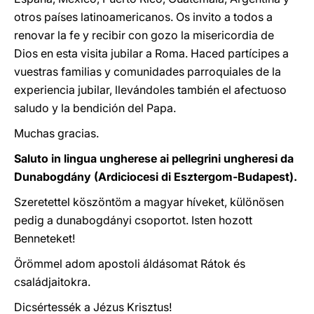
otros países latinoamericanos. Os invito a todos a
renovar la fe y recibir con gozo la misericordia de
Dios en esta visita jubilar a Roma. Haced partícipes a
vuestras familias y comunidades parroquiales de la
experiencia jubilar, llevándoles también el afectuoso
saludo y la bendición del Papa.
Muchas gracias.
Saluto in lingua ungherese ai pellegrini ungheresi da
Dunabogdány (Ardiciocesi di Esztergom-Budapest).
Szeretettel köszöntöm a magyar híveket, különösen
pedig a dunabogdányi csoportot. Isten hozott
Benneteket!
Örömmel adom apostoli áldásomat Rátok és
családjaitokra.
Dicsértessék a Jézus Krisztus!