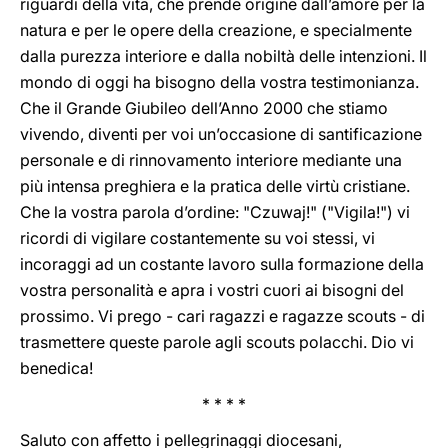
riguardi della vita, che prende origine dall’amore per la
natura e per le opere della creazione, e specialmente
dalla purezza interiore e dalla nobiltà delle intenzioni. Il
mondo di oggi ha bisogno della vostra testimonianza.
Che il Grande Giubileo dell’Anno 2000 che stiamo
vivendo, diventi per voi un’occasione di santificazione
personale e di rinnovamento interiore mediante una
più intensa preghiera e la pratica delle virtù cristiane.
Che la vostra parola d’ordine: "Czuwaj!" ("Vigila!") vi
ricordi di vigilare costantemente su voi stessi, vi
incoraggi ad un costante lavoro sulla formazione della
vostra personalità e apra i vostri cuori ai bisogni del
prossimo. Vi prego - cari ragazzi e ragazze scouts - di
trasmettere queste parole agli scouts polacchi. Dio vi
benedica!
* * * *
Saluto con affetto i pellegrinaggi diocesani,