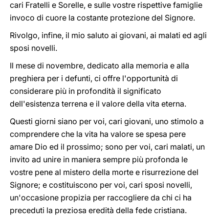
cari Fratelli e Sorelle, e sulle vostre rispettive famiglie
invoco di cuore la costante protezione del Signore.
Rivolgo, infine, il mio saluto ai giovani, ai malati ed agli
sposi novelli.
Il mese di novembre, dedicato alla memoria e alla
preghiera per i defunti, ci offre l'opportunità di
considerare più in profondità il significato
dell'esistenza terrena e il valore della vita eterna.
Questi giorni siano per voi, cari giovani, uno stimolo a
comprendere che la vita ha valore se spesa pere
amare Dio ed il prossimo; sono per voi, cari malati, un
invito ad unire in maniera sempre più profonda le
vostre pene al mistero della morte e risurrezione del
Signore; e costituiscono per voi, cari sposi novelli,
un'occasione propizia per raccogliere da chi ci ha
preceduti la preziosa eredità della fede cristiana.