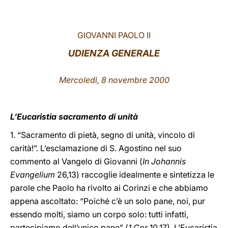
LATINE
GIOVANNI PAOLO II
UDIENZA GENERALE
Mercoledì, 8 novembre 2000
L’Eucaristia sacramento di unità
1. “Sacramento di pietà, segno di unità, vincolo di
carità!”. L’esclamazione di S. Agostino nel suo
commento al Vangelo di Giovanni (
In Johannis
Evangelium
26,13) raccoglie idealmente e sintetizza le
parole che Paolo ha rivolto ai Corinzi e che abbiamo
appena ascoltato: “Poiché c’è un solo pane, noi, pur
essendo molti, siamo un corpo solo: tutti infatti,
partecipiamo dell’unico pane” (
1 Cor
10,17). L’Eucaristia