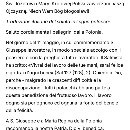
Św. Józefowi i Maryi Królowej Polski zawierzam naszą
Ojczyznę. Niech Wam Bóg błogosławi!
Traduzione italiana del saluto in lingua polacca:
Saluto cordialmente i pellegrini dalla Polonia.
Nel giorno del 1° maggio, in cui commemoriamo S.
Giuseppe lavoratore, in modo speciale accolgo con il
pensiero e con la preghiera tutti i lavoratori. Il Salmista
ha scritto: «Vivrai del lavoro delle tue mani, sarai felice
e godrai d'ogni bene» (Sal 127 [128], 2). Chiedo a Dio,
perché - malgrado le crescenti difficoltà e la
disoccupazione - tutti i polacchi abbiano parte a
questa benedizione del fruttuoso lavoro. Il lavoro
degno sia per ognuno ed ognuna la fonte del bene e
della felicità.
A S. Giuseppe e a Maria Regina della Polonia
raccomando la nostra Patria. Dio vi benedica.