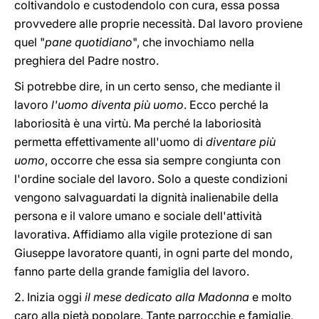
coltivandolo e custodendolo con cura, essa possa
provvedere alle proprie necessità. Dal lavoro proviene
quel "
pane quotidiano
", che invochiamo nella
preghiera del Padre nostro.
Si potrebbe dire, in un certo senso, che mediante il
lavoro
l'uomo diventa più uomo
. Ecco perché la
laboriosità è una virtù. Ma perché la laboriosità
permetta effettivamente all'uomo di
diventare più
uomo
, occorre che essa sia sempre congiunta con
l'ordine sociale del lavoro. Solo a queste condizioni
vengono salvaguardati la dignità inalienabile della
persona e il valore umano e sociale dell'attività
lavorativa. Affidiamo alla vigile protezione di san
Giuseppe lavoratore quanti, in ogni parte del mondo,
fanno parte della grande famiglia del lavoro.
2. Inizia oggi
il mese dedicato alla Madonna
e molto
caro alla pietà popolare. Tante parrocchie e famiglie,