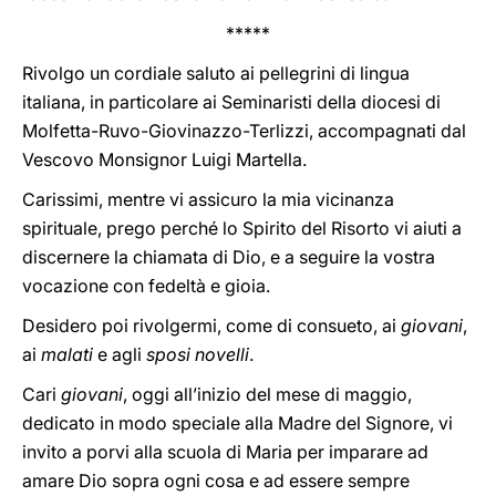
*****
Rivolgo un cordiale saluto ai pellegrini di lingua
italiana, in particolare ai Seminaristi della diocesi di
Molfetta-Ruvo-Giovinazzo-Terlizzi, accompagnati dal
Vescovo Monsignor Luigi Martella.
Carissimi, mentre vi assicuro la mia vicinanza
spirituale, prego perché lo Spirito del Risorto vi aiuti a
discernere la chiamata di Dio, e a seguire la vostra
vocazione con fedeltà e gioia.
Desidero poi rivolgermi, come di consueto, ai
giovani
,
ai
malati
e agli
sposi novelli
.
Cari
giovani
, oggi all’inizio del mese di maggio,
dedicato in modo speciale alla Madre del Signore, vi
invito a porvi alla scuola di Maria per imparare ad
amare Dio sopra ogni cosa e ad essere sempre