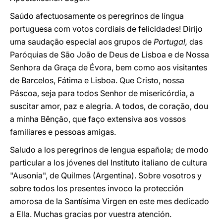
Saúdo afectuosamente os peregrinos de língua
portuguesa com votos cordiais de felicidades! Dirijo
uma saudação especial aos grupos de
Portugal,
das
Paróquias de São João de Deus de Lisboa e de Nossa
Senhora da Graça de Évora, bem como aos visitantes
de Barcelos, Fátima e Lisboa. Que Cristo, nossa
Páscoa, seja para todos Senhor de misericórdia, a
suscitar amor, paz e alegria. A todos, de coração, dou
a minha Bênção, que faço extensiva aos vossos
familiares e pessoas amigas.
Saludo a los peregrinos de lengua española; de modo
particular a los jóvenes del Instituto italiano de cultura
"Ausonia", de Quilmes (Argentina). Sobre vosotros y
sobre todos los presentes invoco la protección
amorosa de la Santísima Virgen en este mes dedicado
a Ella. Muchas gracias por vuestra atención.