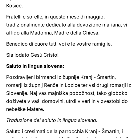
Košice.
Fratelli e sorelle, in questo mese di maggio,
tradizionalmente dedicato alla devozione mariana, vi
affido alla Madonna, Madre della Chiesa.
Benedico di cuore tutti voi e le vostre famiglie.
Sia lodato Gesù Cristo!
Saluto in lingua slovena:
Pozdravljeni birmanci iz župnije Kranj - Šmartin,
romarji iz župnij Renče in Lozice ter vsi drugi romarji iz
Slovenije. Naj vas majniška pobožnost, tako globoko
doživeta v vaši domovini, utrdi v veri in v zvestobi do
nebeške Matere.
Traduzione del saluto in lingua slovena:
Saluto i cresimati della parrocchia Kranj - Šmartin, i