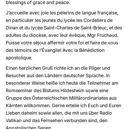
blessings of grace and peace.
J’accueille avec joie les pèlerins de langue française,
en particulier les jeunes du lycée les Cordeliers de
Dinan et du lycée Saint-Charles de Saint-Brieuc, et des
adultes du diocèse, avec leur évêque, Mgr Fruchaud.
Puisse votre séjour affermir votre foi et faire de vous
des témoins de l’Évangile! Avec la Bénédiction
apostolique.
Einen herzlichen Gruß richte ich an die Pilger und
Besucher aus den Ländern deutscher Sprache. In
besonderer Weise heiße ich heute die Teilnehmer am
Romseminar des Bistums Hildesheim sowie eine
Gruppe des Österreichischen Militärordinariates aus
Kärnten willkommen. Gerne erteile ich Euch und Euren
Lieben daheim sowie allen, die mit uns über Radio
Vatikan und das Fernsehen verbunden sind, den
Apostolischen Segen.