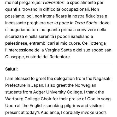
me nel pregare
per i lavoratori
, e specialmente per
quanti si trovano in difficoltà occupazionali. Non
possiamo, poi, non intensificare la nostra fiduciosa e
incessante preghiera
per la pace in Terra Santa
, dove
ci auguriamo tornino quanto prima a convivere nella
sicurezza e nella serenità i popoli israeliano e
palestinese, entrambi cari al mio cuore. Ce l'ottenga
l'intercessione della Vergine Santa e del suo sposo san
Giuseppe, custode del Redentore.
Saluti:
I am pleased to greet the delegation from the Nagasaki
Prefecture in Japan. I also greet the Norwegian
students from Adger University College. I thank the
Wartburg College Choir for their praise of God in song.
Upon all the English-speaking pilgrims and visitors
present at today’s Audience, I cordially invoke God’s