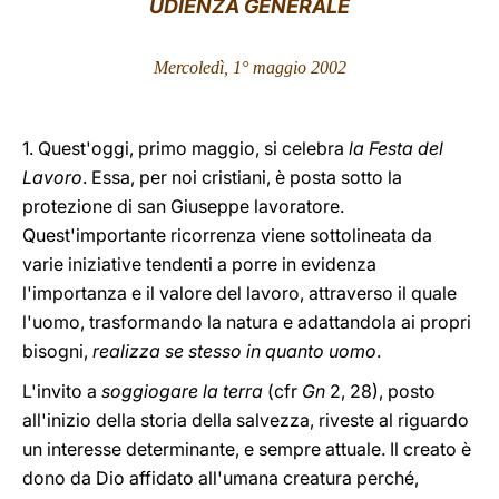
UDIENZA GENERALE
LATINE
Mercoledì, 1° maggio 2002
1. Quest'oggi, primo maggio, si celebra
la Festa del
Lavoro
. Essa, per noi cristiani, è posta sotto la
protezione di san Giuseppe lavoratore.
Quest'importante ricorrenza viene sottolineata da
varie iniziative tendenti a porre in evidenza
l'importanza e il valore del lavoro, attraverso il quale
l'uomo, trasformando la natura e adattandola ai propri
bisogni,
realizza se stesso in quanto uomo
.
L'invito a
soggiogare la terra
(cfr
Gn
2, 28), posto
all'inizio della storia della salvezza, riveste al riguardo
un interesse determinante, e sempre attuale. Il creato è
dono da Dio affidato all'umana creatura perché,