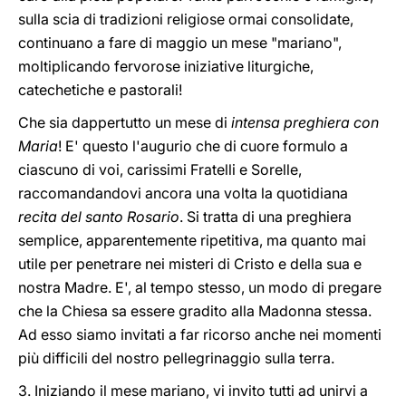
sulla scia di tradizioni religiose ormai consolidate,
continuano a fare di maggio un mese "mariano",
moltiplicando fervorose iniziative liturgiche,
catechetiche e pastorali!
Che sia dappertutto un mese di
intensa preghiera con
Maria
! E' questo l'augurio che di cuore formulo a
ciascuno di voi, carissimi Fratelli e Sorelle,
raccomandandovi ancora una volta la quotidiana
recita del santo Rosario
. Si tratta di una preghiera
semplice, apparentemente ripetitiva, ma quanto mai
utile per penetrare nei misteri di Cristo e della sua e
nostra Madre. E', al tempo stesso, un modo di pregare
che la Chiesa sa essere gradito alla Madonna stessa.
Ad esso siamo invitati a far ricorso anche nei momenti
più difficili del nostro pellegrinaggio sulla terra.
3. Iniziando il mese mariano, vi invito tutti ad unirvi a