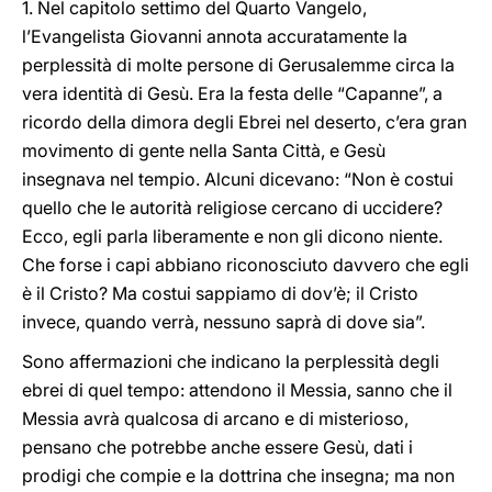
1. Nel capitolo settimo del Quarto Vangelo,
l’Evangelista Giovanni annota accuratamente la
perplessità di molte persone di Gerusalemme circa la
vera identità di Gesù. Era la festa delle “Capanne”, a
ricordo della dimora degli Ebrei nel deserto, c’era gran
movimento di gente nella Santa Città, e Gesù
insegnava nel tempio. Alcuni dicevano: “Non è costui
quello che le autorità religiose cercano di uccidere?
Ecco, egli parla liberamente e non gli dicono niente.
Che forse i capi abbiano riconosciuto davvero che egli
è il Cristo? Ma costui sappiamo di dov’è; il Cristo
invece, quando verrà, nessuno saprà di dove sia”.
Sono affermazioni che indicano la perplessità degli
ebrei di quel tempo: attendono il Messia, sanno che il
Messia avrà qualcosa di arcano e di misterioso,
pensano che potrebbe anche essere Gesù, dati i
prodigi che compie e la dottrina che insegna; ma non