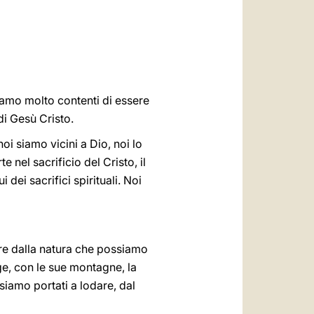
العربيّة
中文
LATINE
 siamo molto contenti di essere
di Gesù Cristo.
noi siamo vicini a Dio, noi lo
 nel sacrificio del Cristo, il
dei sacrifici spirituali. Noi
rtire dalla natura che possiamo
ge, con le sue montagne, la
siamo portati a lodare, dal