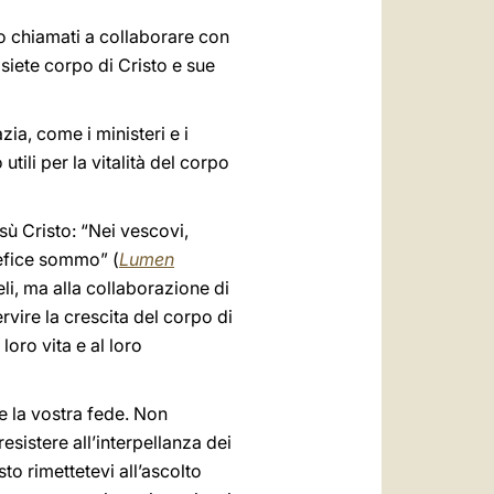
mo chiamati a collaborare con
 siete corpo di Cristo e sue
zia, come i ministeri e i
ili per la vitalità del corpo
sù Cristo: “Nei vescovi,
ntefice sommo” (
Lumen
deli, ma alla collaborazione di
ervire la crescita del corpo di
 loro vita e al loro
ite la vostra fede. Non
esistere all’interpellanza dei
sto rimettetevi all’ascolto