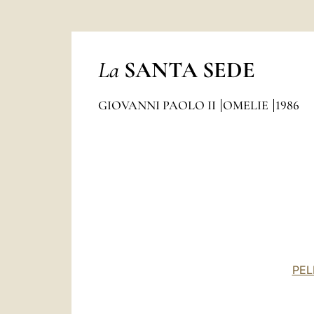
La
SANTA SEDE
GIOVANNI PAOLO II
OMELIE
1986
PEL