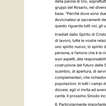
della parola di Dio, soprattu
gruppi del Rosario, nei divers
base. “Perché dove sono due o
Avvicinatevi ai sacramenti del
questo riguarda tutti voi, gli
Irradiati dallo Spirito di Crist
di lavoro, tutte le vostre rel
uno spirito nuovo, lo spirito d
persone, e l’amore che è la ri
suoi aspetti, alle responsabil
costruzione del futuro delle 
scambio, di apertura, di servi
complementari, che richiedon
popolazioni. In tutti i campi d
diocesi, egli vi invita ad aver
carità. Il prossimo Sinodo in
6. Particolarmente importante