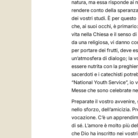
natura, ma essa risponde ai no
rendere conto della speranza 
dei vostri studi. È per quest
che, ai suoi occhi, è primario
vita nella Chiesa e il senso di
da una religiosa, vi danno co
per portare dei frutti, deve 
un’atmosfera di dialogo; la v
essere nutrita con la preghie
sacerdoti e i catechisti potre
“National Youth Service”, io v
Messe che sono celebrate nei
Preparate il vostro avvenire, 
nello sforzo, dell’amicizia. P
vocazione. C’è un apprendime
di sé. L’amore è molto più del
che Dio ha inscritto nei vostri