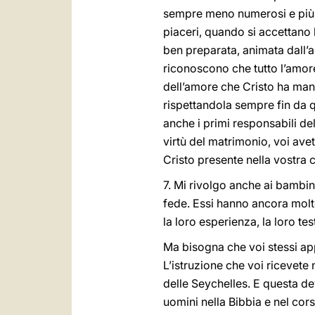
sempre meno numerosi e più in
piaceri, quando si accettano l
ben preparata, animata dall’a
riconoscono che tutto l’amore
dell’amore che Cristo ha mani
rispettandola sempre fin da q
anche i primi responsabili dell
virtù del matrimonio, voi ave
Cristo presente nella vostra ca
7. Mi rivolgo anche ai bambini 
fede. Essi hanno ancora molto
la loro esperienza, la loro tes
Ma bisogna che voi stessi ap
L’istruzione che voi ricevete 
delle Seychelles. E questa d
uomini nella Bibbia e nel cor