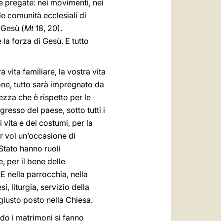
 e pregate: nei movimenti, nei
le comunità ecclesiali di
 Gesù (
Mt
18, 20).
 la forza di Gesù. E tutto
a vita familiare, la vostra vita
ione, tutto sarà impregnato da
rezza che è rispetto per le
gresso del paese, sotto tutti i
 vita e dei costumi, per la
r voi un’occasione di
 Stato hanno ruoli
 per il bene delle
 E nella parrocchia, nella
i, liturgia, servizio della
giusto posto nella Chiesa.
ndo i matrimoni si fanno