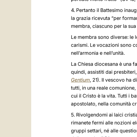
4. Pertanto il Battesimo inau
la grazia ricevuta “per formar
membra, ciascuno per la sua 
Le membra sono diverse: le lor
carismi. Le vocazioni sono co
nell’armonia e nell’unità.
La Chiesa diocesana è una fami
quindi, assistiti dai presbite
Gentium
, 21). Il vescovo ha d
tutti, in una reale comunione, 
cui il Cristo è la vita. Tutti i
apostolato, nella comunità cr
5. Rivolgendomi ai laici cristi
rimanete fermi alle nozioni el
gruppi settari, né alle questi