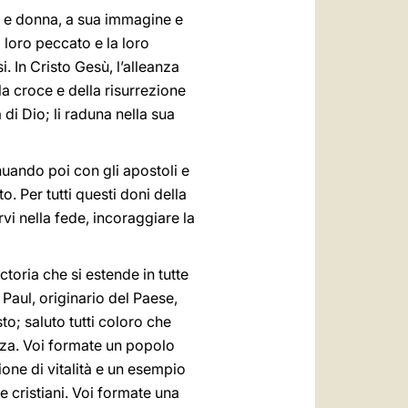
mo e donna, a sua immagine e
l loro peccato e la loro
i. In Cristo Gesù, l’alleanza
la croce e della risurrezione
a di Dio; li raduna nella sua
nuando poi con gli apostoli e
o. Per tutti questi doni della
vi nella fede, incoraggiare la
ctoria che si estende in tutte
 Paul, originario del Paese,
to; saluto tutti coloro che
enza. Voi formate un popolo
sione di vitalità e un esempio
ere cristiani. Voi formate una