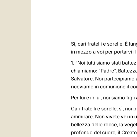
Sì, cari fratelli e sorelle. È
in mezzo a voi per portarvi il
1. “Noi tutti siamo stati battezz
chiamiamo: “Padre”. Battezzati
Salvatore. Noi partecipiamo al
riceviamo in comunione il cor
Per lui e in lui, noi siamo figli
Cari fratelli e sorelle, sì, no
ammirare. Non vivete voi in 
bellezza delle rocce, la vege
profondo del cuore, il Creat