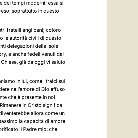
ie dei tempi moderni; essa si
reso, soprattutto in questo
tri fratelli anglicani; coloro
 le autorità civili di questo
ti delegazioni delle Isole
ry, e anche fedeli venuti dal
 Chiese, già da oggi vi saluto
niamo in lui, come i tralci sul
edere nell’amore di Dio effuso
ente che è presente in noi
 Rimanere in Cristo significa
i diventerebbe allora come un
l massimo la capacità di amore
orificato il Padre mio: che