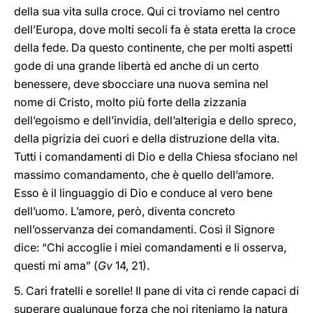
della sua vita sulla croce. Qui ci troviamo nel centro
dell’Europa, dove molti secoli fa è stata eretta la croce
della fede. Da questo continente, che per molti aspetti
gode di una grande libertà ed anche di un certo
benessere, deve sbocciare una nuova semina nel
nome di Cristo, molto più forte della zizzania
dell’egoismo e dell’invidia, dell’alterigia e dello spreco,
della pigrizia dei cuori e della distruzione della vita.
Tutti i comandamenti di Dio e della Chiesa sfociano nel
massimo comandamento, che è quello dell’amore.
Esso è il linguaggio di Dio e conduce al vero bene
dell’uomo. L’amore, però, diventa concreto
nell’osservanza dei comandamenti. Così il Signore
dice: “Chi accoglie i miei comandamenti e li osserva,
questi mi ama” (
Gv
14, 21).
5. Cari fratelli e sorelle! Il pane di vita ci rende capaci di
superare qualunque forza che noi riteniamo la natura