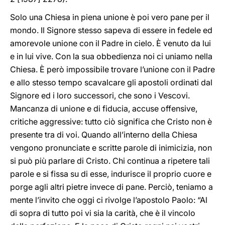
Solo una Chiesa in piena unione è poi vero pane per il
mondo. Il Signore stesso sapeva di essere in fedele ed
amorevole unione con il Padre in cielo. È venuto da lui
e in lui vive. Con la sua obbedienza noi ci uniamo nella
Chiesa. È però impossibile trovare l’unione con il Padre
e allo stesso tempo scavalcare gli apostoli ordinati dal
Signore ed i loro successori, che sono i Vescovi.
Mancanza di unione e di fiducia, accuse offensive,
critiche aggressive: tutto ciò significa che Cristo non è
presente tra di voi. Quando all’interno della Chiesa
vengono pronunciate e scritte parole di inimicizia, non
si può più parlare di Cristo. Chi continua a ripetere tali
parole e si fissa su di esse, indurisce il proprio cuore e
porge agli altri pietre invece di pane. Perciò, teniamo a
mente l’invito che oggi ci rivolge l’apostolo Paolo: “Al
di sopra di tutto poi vi sia la carità, che è il vincolo