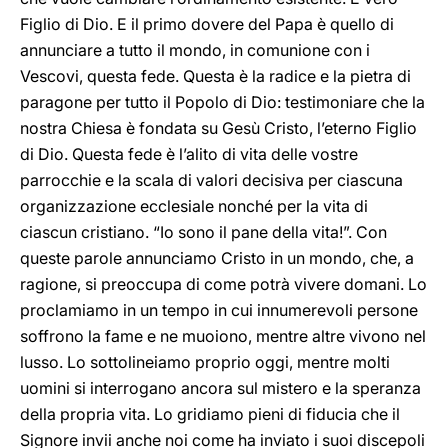
Figlio di Dio. E il primo dovere del Papa è quello di
annunciare a tutto il mondo, in comunione con i
Vescovi, questa fede. Questa è la radice e la pietra di
paragone per tutto il Popolo di Dio: testimoniare che la
nostra Chiesa è fondata su Gesù Cristo, l’eterno Figlio
di Dio. Questa fede è l’alito di vita delle vostre
parrocchie e la scala di valori decisiva per ciascuna
organizzazione ecclesiale nonché per la vita di
ciascun cristiano. “Io sono il pane della vita!”. Con
queste parole annunciamo Cristo in un mondo, che, a
ragione, si preoccupa di come potrà vivere domani. Lo
proclamiamo in un tempo in cui innumerevoli persone
soffrono la fame e ne muoiono, mentre altre vivono nel
lusso. Lo sottolineiamo proprio oggi, mentre molti
uomini si interrogano ancora sul mistero e la speranza
della propria vita. Lo gridiamo pieni di fiducia che il
Signore invii anche noi come ha inviato i suoi discepoli