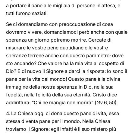
a portare il pane alle migliaia di persone in attesa, e
tutti furono saziati.
Se ci domandiamo con preoccupazione di cosa
dovremo vivere, domandiamoci però anche con quale
speranza un giorno potremo morire. Cercate di
misurare le vostre pene quotidiane e le vostre
speranze terrene anche con questo parametro: dove
sto andando? Che valore ha la mia vita al cospetto di
Dio? E di nuovo il Signore a darci la risposta: Io sono il
pane per la vita del mondo! Questo pane è la divina
immagine della nostra speranza in Dio, nella sua
fedeltà, nella felicità della sua eternità. Cristo dice
addirittura: “Chi ne mangia non morirà” (
Gv
6, 50).
4. La Chiesa oggi ci dona questo pane di vita; essa
stessa diventa pane per il mondo. Nella Chiesa
troviamo il Signore: egli infatti è il suo mistero più