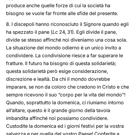
produce anche quelle forze di cui la società ha
bisogno se vuole far fronte alle sfide del presente.
8. I discepoli hanno riconosciuto il Signore quando egli
ha spezzato il pane (
Lc
24, 31). Egli divide il pane,
divide se stesso affinché noi diveniamo una cosa sola.
La situazione del mondo odierno è un unico invito a
condividere. La condivisione riesce a far superare le
fratture. Il futuro ha bisogno di questa solidarietà;
questa solidarietà però esige considerazione,
discrezione e lealtà. Da chi il mondo dovrebbe
imparare, se non da coloro che credono in Cristo e che
sempre ricevono il suo “corpo per la vita del mondo”!
Quando, soprattutto la domenica, ci riuniamo intorno
all’altare, questo è il grande giorno della tavola
imbandita affinché noi possiamo condividere.
Custodite la domenica ed i giorni festivi per la vostra
salvezza e per quella del vostro Paese! Conferite a