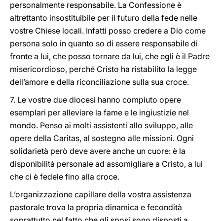
personalmente responsabile. La Confessione è
altrettanto insostituibile per il futuro della fede nelle
vostre Chiese locali. Infatti posso credere a Dio come
persona solo in quanto so di essere responsabile di
fronte a lui, che posso tornare da lui, che egli è il Padre
misericordioso, perché Cristo ha ristabilito la legge
dell’amore e della riconciliazione sulla sua croce.
7. Le vostre due diocesi hanno compiuto opere
esemplari per alleviare la fame e le ingiustizie nel
mondo. Penso ai molti assistenti allo sviluppo, alle
opere della Caritas, al sostegno alle missioni. Ogni
solidarietà però deve avere anche un cuore: è la
disponibilità personale ad assomigliare a Cristo, a lui
che ci è fedele fino alla croce.
L’organizzazione capillare della vostra assistenza
pastorale trova la propria dinamica e fecondità
soprattutto nel fatto che gli sposi sono disposti a