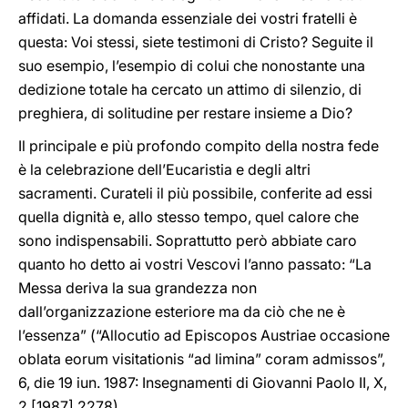
affidati. La domanda essenziale dei vostri fratelli è
questa: Voi stessi, siete testimoni di Cristo? Seguite il
suo esempio, l’esempio di colui che nonostante una
dedizione totale ha cercato un attimo di silenzio, di
preghiera, di solitudine per restare insieme a Dio?
Il principale e più profondo compito della nostra fede
è la celebrazione dell’Eucaristia e degli altri
sacramenti. Curateli il più possibile, conferite ad essi
quella dignità e, allo stesso tempo, quel calore che
sono indispensabili. Soprattutto però abbiate caro
quanto ho detto ai vostri Vescovi l’anno passato: “La
Messa deriva la sua grandezza non
dall’organizzazione esteriore ma da ciò che ne è
l’essenza” (“Allocutio ad Episcopos Austriae occasione
oblata eorum visitationis “ad limina” coram admissos”,
6, die 19 iun. 1987: Insegnamenti di Giovanni Paolo II, X,
2 [1987] 2278).