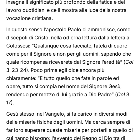
insegna il significato più profondo della fatica e del
lavoro quotidiani e ce li mostra alla luce della nostra
vocazione cristiana.
In questo senso l’apostolo Paolo ci ammonisce, come
discepoli di Cristo, nella odierna lettura dalla lettera ai
Colossesi: “Qualunque cosa facciate, fatela di cuore
come per il Signore e non per gli uomini, sapendo che
quale ricompensa riceverete dal Signore l’eredità” (
Col
3, 23-24). Poco prima egli dice ancora più
chiaramente: “E tutto quello che fate in parole ed
opere, tutto si compia nel nome del Signore Gesù,
rendendo per mezzo di lui grazie a Dio Padre” (
Col
3,
17).
Gesù stesso, nel Vangelo, si fa carico in diversi modi
delle miserie fisiche degli uomini. Ma cerca sempre di
far loro superare queste miserie per portarli a quello di
cui hanno bisogno: l’avvento del Regno di Dio tra di