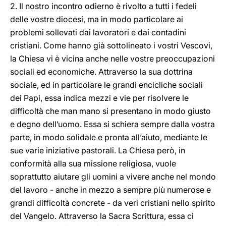
2. Il nostro incontro odierno è rivolto a tutti i fedeli
delle vostre diocesi, ma in modo particolare ai
problemi sollevati dai lavoratori e dai contadini
cristiani. Come hanno già sottolineato i vostri Vescovi,
la Chiesa vi è vicina anche nelle vostre preoccupazioni
sociali ed economiche. Attraverso la sua dottrina
sociale, ed in particolare le grandi encicliche sociali
dei Papi, essa indica mezzi e vie per risolvere le
difficoltà che man mano si presentano in modo giusto
e degno dell’uomo. Essa si schiera sempre dalla vostra
parte, in modo solidale e pronta all’aiuto, mediante le
sue varie iniziative pastorali. La Chiesa però, in
conformità alla sua missione religiosa, vuole
soprattutto aiutare gli uomini a vivere anche nel mondo
del lavoro - anche in mezzo a sempre più numerose e
grandi difficoltà concrete - da veri cristiani nello spirito
del Vangelo. Attraverso la Sacra Scrittura, essa ci