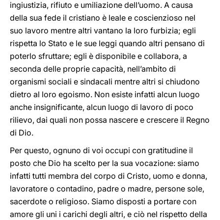
ingiustizia, rifiuto e umiliazione dell’uomo. A causa
della sua fede il cristiano è leale e coscienzioso nel
suo lavoro mentre altri vantano la loro furbizia; egli
rispetta lo Stato e le sue leggi quando altri pensano di
poterlo sfruttare; egli è disponibile e collabora, a
seconda delle proprie capacità, nell’ambito di
organismi sociali e sindacali mentre altri si chiudono
dietro al loro egoismo. Non esiste infatti alcun luogo
anche insignificante, alcun luogo di lavoro di poco
rilievo, dai quali non possa nascere e crescere il Regno
di Dio.
Per questo, ognuno di voi occupi con gratitudine il
posto che Dio ha scelto per la sua vocazione: siamo
infatti tutti membra del corpo di Cristo, uomo e donna,
lavoratore o contadino, padre o madre, persone sole,
sacerdote o religioso. Siamo disposti a portare con
amore gli uni i carichi degli altri, e ciò nel rispetto della