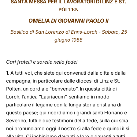
SANTA MESSA PER IL LAVORATORI DI LINZ E ST.
P
ÖLTEN
LATINE
OMELIA DI GIOVANNI PAOLO II
Basilica di San Lorenzo di Enns-Lorch
- Sabato, 25
giugno 1988
Cari fratelli e sorelle nella fede!
1. A tutti voi, che siete qui convenuti dalla città e dalla
campagna, in particolare dalle diocesi di Linz e St.
Pölten, un cordiale “benvenuto”. In questa città di
Lorch, l’antica “Lauriacum”, sentiamo in modo
particolare il legame con la lunga storia cristiana di
questo paese; qui ricordiamo i grandi santi Floriano e
Severino, tutti e due testimoni della fede, sulla cui scia
noi pronunciamo oggi il nostro sì alla fede e quindi il sì
alla vita. Ci inchiniamo davanti a loro e davanti a tutti