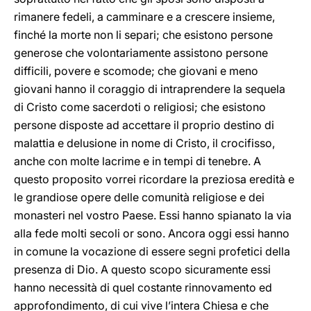
rimanere fedeli, a camminare e a crescere insieme,
finché la morte non li separi; che esistono persone
generose che volontariamente assistono persone
difficili, povere e scomode; che giovani e meno
giovani hanno il coraggio di intraprendere la sequela
di Cristo come sacerdoti o religiosi; che esistono
persone disposte ad accettare il proprio destino di
malattia e delusione in nome di Cristo, il crocifisso,
anche con molte lacrime e in tempi di tenebre. A
questo proposito vorrei ricordare la preziosa eredità e
le grandiose opere delle comunità religiose e dei
monasteri nel vostro Paese. Essi hanno spianato la via
alla fede molti secoli or sono. Ancora oggi essi hanno
in comune la vocazione di essere segni profetici della
presenza di Dio. A questo scopo sicuramente essi
hanno necessità di quel costante rinnovamento ed
approfondimento, di cui vive l’intera Chiesa e che