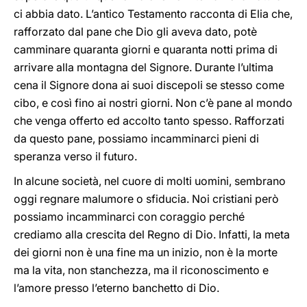
ci abbia dato. L’antico Testamento racconta di Elia che,
rafforzato dal pane che Dio gli aveva dato, potè
camminare quaranta giorni e quaranta notti prima di
arrivare alla montagna del Signore. Durante l’ultima
cena il Signore dona ai suoi discepoli se stesso come
cibo, e così fino ai nostri giorni. Non c’è pane al mondo
che venga offerto ed accolto tanto spesso. Rafforzati
da questo pane, possiamo incamminarci pieni di
speranza verso il futuro.
In alcune società, nel cuore di molti uomini, sembrano
oggi regnare malumore o sfiducia. Noi cristiani però
possiamo incamminarci con coraggio perché
crediamo alla crescita del Regno di Dio. Infatti, la meta
dei giorni non è una fine ma un inizio, non è la morte
ma la vita, non stanchezza, ma il riconoscimento e
l’amore presso l’eterno banchetto di Dio.