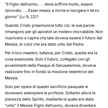
“Il Figlio dell’uomo . . . deve soffrire molto, essere
riprovato . . . Esser messo a morte e risorgere il terzo
giorno” (
Lc
9, 22)?
Quando Cristo preannuncia tutto ciò, le sue parole
rimangono per gli apostoli un mistero inscrutabile. Non
riuscivano a capire che tale doveva essere il futuro del
Messia, di colui che era stato unto dal Padre.
Per il loro maestro, tuttavia, per Cristo, questa era la
cosa essenziale. Solo il futuro, collegato con gli
avvenimenti della Pasqua di Gerusalemme, doveva
realizzare fino in fondo la missione redentrice del
Messia.
Solo per opera di questo sacrificio pasquale si
dovevano adempiere le profezie. Soltanto allora la
pienezza dello Spirito, mediante la quale era stato
“unto” il Messia
-
Figlio dell’uomo, doveva diventare