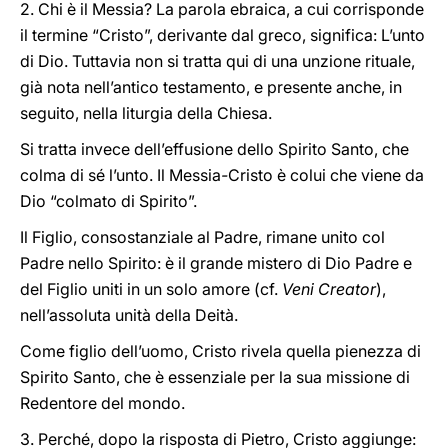
2. Chi è il Messia? La parola ebraica, a cui corrisponde
il termine “Cristo”, derivante dal greco, significa: L’unto
di Dio. Tuttavia non si tratta qui di una unzione rituale,
già nota nell’antico testamento, e presente anche, in
seguito, nella liturgia della Chiesa.
Si tratta invece dell’effusione dello Spirito Santo, che
colma di sé l’unto. Il Messia
-
Cristo è colui che viene da
Dio “colmato di Spirito”.
Il Figlio, consostanziale al Padre, rimane unito col
Padre nello Spirito: è il grande mistero di Dio Padre e
del Figlio uniti in un solo amore (cf.
Veni Creator
),
nell’assoluta unità della Deità.
Come figlio dell’uomo, Cristo rivela quella pienezza di
Spirito Santo, che è essenziale per la sua missione di
Redentore del mondo.
3. Perché, dopo la risposta di Pietro, Cristo aggiunge: