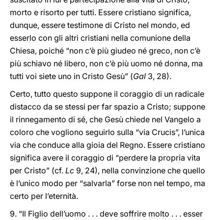
morto e risorto per tutti. Essere cristiano significa,
dunque, essere testimone di Cristo nel mondo, ed
esserlo con gli altri cristiani nella comunione della
Chiesa, poiché “non c’è più giudeo né greco, non c’è
più schiavo né libero, non c’è più uomo né donna, ma
tutti voi siete uno in Cristo Gesù” (
Gal
3, 28).
Certo, tutto questo suppone il coraggio di un radicale
distacco da se stessi per far spazio a Cristo; suppone
il rinnegamento di sé, che Gesù chiede nel Vangelo a
coloro che vogliono seguirlo sulla “via Crucis”, l’unica
via che conduce alla gioia del Regno. Essere cristiano
significa avere il coraggio di “perdere la propria vita
per Cristo” (cf.
Lc
9, 24), nella convinzione che quello
è l’unico modo per “salvarla” forse non nel tempo, ma
certo per l’eternità.
9. “Il Figlio dell’uomo . . . deve soffrire molto . . . esser