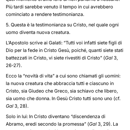
Più tardi sarebbe venuto il tempo in cui avrebbero
cominciato a rendere testimonianza.
5. Questa è la testimonianza su Cristo, nel quale ogni
uomo diventa nuova creatura.
L’Apostolo scrive ai Galati: “Tutti voi infatti siete figli di
Dio per la fede in Cristo Gesù, poiché, quanti siete stati
battezzati in Cristo, vi siete rivestiti di Cristo” (
Gal
3,
26-27).
Ecco la “novità di vita” a cui sono chiamati gli uomini:
la nuova creatura che abbraccia tutti e ciascuno in
Cristo, sia Giudeo che Greco, sia schiavo che libero,
sia uomo che donna. In Gesù Cristo tutti sono uno (cf.
Gal
3, 28).
Solo in lui: In Cristo diventano “discendenza di
Abramo, eredi secondo la promessa” (
Gal
3, 29). La