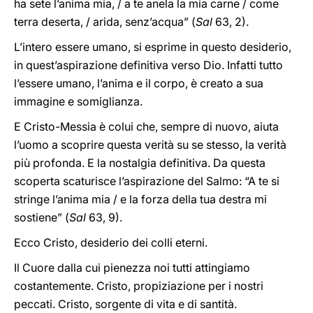
ha sete l’anima mia, / a te anela la mia carne / come
terra deserta, / arida, senz’acqua” (
Sal
63, 2).
L’intero essere umano, si esprime in questo desiderio,
in quest’aspirazione definitiva verso Dio. Infatti tutto
l’essere umano, l’anima e il corpo, è creato a sua
immagine e somiglianza.
E Cristo
-
Messia è colui che, sempre di nuovo, aiuta
l’uomo a scoprire questa verità su se stesso, la verità
più profonda. E la nostalgia definitiva. Da questa
scoperta scaturisce l’aspirazione del Salmo: “A te si
stringe l’anima mia / e la forza della tua destra mi
sostiene” (
Sal
63, 9).
Ecco Cristo, desiderio dei colli eterni.
Il Cuore dalla cui pienezza noi tutti attingiamo
costantemente. Cristo, propiziazione per i nostri
peccati. Cristo, sorgente di vita e di santità.