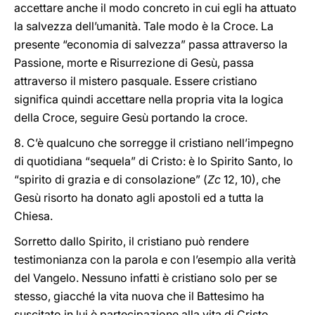
accettare anche il modo concreto in cui egli ha attuato
la salvezza dell’umanità. Tale modo è la Croce. La
presente “economia di salvezza” passa attraverso la
Passione, morte e Risurrezione di Gesù, passa
attraverso il mistero pasquale. Essere cristiano
significa quindi accettare nella propria vita la logica
della Croce, seguire Gesù portando la croce.
8. C’è qualcuno che sorregge il cristiano nell’impegno
di quotidiana “sequela” di Cristo: è lo Spirito Santo, lo
“spirito di grazia e di consolazione” (
Zc
12, 10), che
Gesù risorto ha donato agli apostoli ed a tutta la
Chiesa.
Sorretto dallo Spirito, il cristiano può rendere
testimonianza con la parola e con l’esempio alla verità
del Vangelo. Nessuno infatti è cristiano solo per se
stesso, giacché la vita nuova che il Battesimo ha
suscitato in lui è partecipazione alla vita di Cristo,