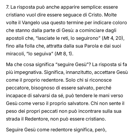
7. La risposta può anche apparire semplice: essere
cristiano vuol dire essere seguace di Cristo. Molte
volte il Vangelo usa questo termine per indicare coloro
che stanno dalla parte di Gesù: a cominciare dagli
apostoli che, “lasciate le reti, lo seguirono” (
Mt
4, 20),
fino alla folla che, attratta dalla sua Parola e dai suoi
miracoli, “lo seguiva” (
Mt
8, 1).
Ma che cosa significa “seguire Gesù”? La risposta si fa
più impegnativa. Significa, innanzitutto, accettare Gesù
come il proprio redentore. Solo chi si riconosce
peccatore, bisognoso di essere salvato, perché
incapace di salvarsi da sé, può tendere le mani verso
Gesù come verso il proprio salvatore. Chi non sente il
peso dei propri peccati non può incontrare sulla sua
strada il Redentore, non può essere cristiano.
Seguire Gesù come redentore significa, però,