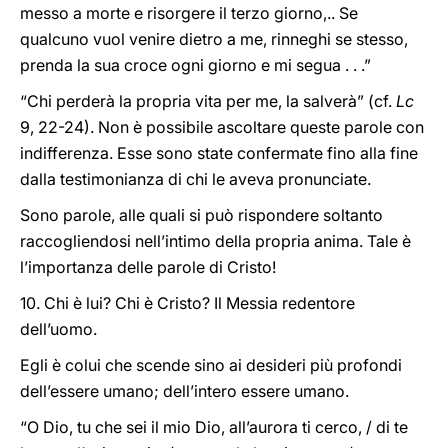
messo a morte e risorgere il terzo giorno,.. Se
qualcuno vuol venire dietro a me, rinneghi se stesso,
prenda la sua croce ogni giorno e mi segua . . .”
“Chi perderà la propria vita per me, la salverà” (cf.
Lc
9, 22-24). Non è possibile ascoltare queste parole con
indifferenza. Esse sono state confermate fino alla fine
dalla testimonianza di chi le aveva pronunciate.
Sono parole, alle quali si può rispondere soltanto
raccogliendosi nell’intimo della propria anima. Tale è
l’importanza delle parole di Cristo!
10. Chi è lui? Chi è Cristo? Il Messia redentore
dell’uomo.
Egli è colui che scende sino ai desideri più profondi
dell’essere umano; dell’intero essere umano.
“O Dio, tu che sei il mio Dio, all’aurora ti cerco, / di te