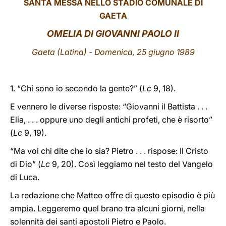
SANTA MESSA NELLO STADIO COMUNALE DI
GAETA
LATINE
OMELIA DI GIOVANNI PAOLO II
Gaeta (Latina) - Domenica, 25 giugno 1989
1. “Chi sono io secondo la gente?” (
Lc
9, 18).
E vennero le diverse risposte: “Giovanni il Battista . . .
Elia, . . . oppure uno degli antichi profeti, che è risorto”
(
Lc
9, 19).
“Ma voi chi dite che io sia? Pietro . . . rispose: Il Cristo
di Dio” (
Lc
9, 20). Così leggiamo nel testo del Vangelo
di Luca.
La redazione che Matteo offre di questo episodio è più
ampia. Leggeremo quel brano tra alcuni giorni, nella
solennità dei santi apostoli Pietro e Paolo.