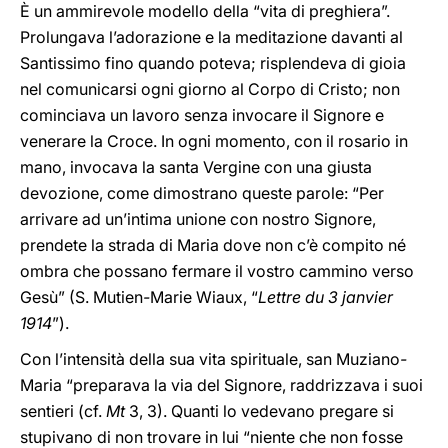
È un ammirevole modello della “vita di preghiera”.
Prolungava l’adorazione e la meditazione davanti al
Santissimo fino quando poteva; risplendeva di gioia
nel comunicarsi ogni giorno al Corpo di Cristo; non
cominciava un lavoro senza invocare il Signore e
venerare la Croce. In ogni momento, con il rosario in
mano, invocava la santa Vergine con una giusta
devozione, come dimostrano queste parole: “Per
arrivare ad un’intima unione con nostro Signore,
prendete la strada di Maria dove non c’è compito né
ombra che possano fermare il vostro cammino verso
Gesù” (S. Mutien
-
Marie Wiaux, “
Lettre du 3 janvier
1914
”).
Con l’intensità della sua vita spirituale, san Muziano
-
Maria “preparava la via del Signore, raddrizzava i suoi
sentieri (cf.
Mt
3, 3). Quanti lo vedevano pregare si
stupivano di non trovare in lui “niente che non fosse