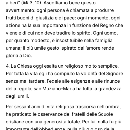
alberi” (
Mt
3, 10). Ascoltiamo bene questo
avvertimento: ogni persona è chiamata a produrre
frutti buoni di giustizia e di pace; ogni momento, ogni
azione ha la sua importanza in funzione del Regno che
viene e di cui non deve tradire lo spirito. Ogni uomo,
per quanto modesto, è insostituibile nella famiglia
umana; il più umile gesto ispirato dall’amore rende
gloria a Dio.
4. La Chiesa oggi esalta un religioso molto semplice.
Per tutta la vita egli ha compiuto la volontà del Signore
senza mai tardare. Fedele alle esigenze e alle rinunce
della regola, san Muziano
-
Maria ha tutta la grandezza
degli umili.
Per sessant’anni di vita religiosa trascorsa nell’ombra,
ha praticato le osservanze dei fratelli delle Scuole
cristiane con una generosità totale. Per lui, nulla fu più
importante dell’obbedienza, nulla più gioioso della