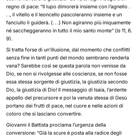
regno di pace: “Il lupo dimorerà insieme con l’agnello .
. ., il vitello e il leoncello pascoleranno insieme e un
fanciullo li guiderà. (. . .) Non agiranno più iniquamente
né saccheggeranno in tutto il mio santo monte” (
Is
11, 6.
9).
Si tratta forse di un’illusione, dal momento che conflitti
senza fine in tanti punti del mondo sembrano renderla
vana? Sarebbe così se questa parola non venisse da
Dio, se non si rivolgesse alle coscienze, se non fosse
essa stessa sorgente di giustizia, la giustizia secondo
Dio, la giustizia di Dio! Il messaggio di Isaia, l’ardente
appello del precursore e poi la venuta stessa di Gesù
portano dei frutti di pace, nel cuore e nelle azioni di
coloro che si lasciano convertire.
Giovanni il Battista proclama l’urgenza della
conversione: “Già la scure è posta alla radice degli