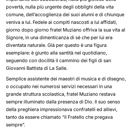
povertà, nulla più urgente degli obblighi della vita
comune, dell’accoglienza dei suoi alunni e di chiunque
veniva a lui. Fedele ai compiti nascosti a lui affidati,
giorno dopo giorno fratel Muziano offriva la sua vita al
Signore, in una dimenticanza di sé che per lui era
diventata naturale. Già per questo è una figura
esemplare: è giunto alla santità nel quotidiano,
seguendo con docilità il cammino dei figli di san
Giovanni Battista di La Salle.
Semplice assistente dei maestri di musica e di disegno,
o occupato nei numerosi servizi necessari in una
grande struttura scolastica, fratel Muziano restava
sempre illuminato dalla presenza di Dio. Il suo senso
della preghiera impressionava confratelli ed allievi,
tanto da essere chiamato “il Fratello che pregava
sempre”.