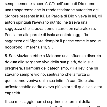
semplicemente sincero”. C’è nell’uomo di Dio come
una trasparenza che lo rende testimone autentico del
Signore presente in lui. La Parola di Dio viveva in lui, gli
autori spirituali l’avevano nutrito; ne traeva una
saggezza che sapeva comunicare con naturalezza.
Pensiamo alle parole di Isaia ascoltate oggi: “la
saggezza del Signore riempirà il paese come le acque
ricoprono il mare” (
Is
11, 9).
5. San Muziano ebbe a Malonne una influenza discreta
dovuta alla sorgente viva della sua pietà, della sua
preghiera. I bambini del catechismo, gli allievi che gli
stavano sempre vicino, sentivano che la forza di
quest’uomo veniva dalla sua intimità con Dio e che
un’instancabile carità aveva più valore di qualsiasi altra
capacità.
Il suo messaggio non si esprime nei termini della