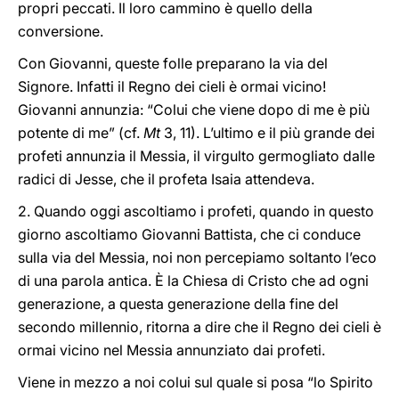
propri peccati. Il loro cammino è quello della
conversione.
Con Giovanni, queste folle preparano la via del
Signore. Infatti il Regno dei cieli è ormai vicino!
Giovanni annunzia: “Colui che viene dopo di me è più
potente di me” (cf.
Mt
3, 11). L’ultimo e il più grande dei
profeti annunzia il Messia, il virgulto germogliato dalle
radici di Jesse, che il profeta Isaia attendeva.
2. Quando oggi ascoltiamo i profeti, quando in questo
giorno ascoltiamo Giovanni Battista, che ci conduce
sulla via del Messia, noi non percepiamo soltanto l’eco
di una parola antica. È la Chiesa di Cristo che ad ogni
generazione, a questa generazione della fine del
secondo millennio, ritorna a dire che il Regno dei cieli è
ormai vicino nel Messia annunziato dai profeti.
Viene in mezzo a noi colui sul quale si posa “lo Spirito