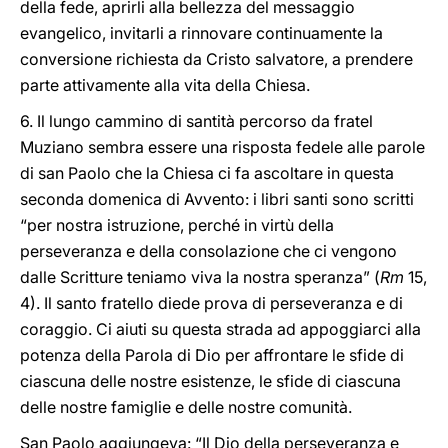
della fede, aprirli alla bellezza del messaggio
evangelico, invitarli a rinnovare continuamente la
conversione richiesta da Cristo salvatore, a prendere
parte attivamente alla vita della Chiesa.
6. Il lungo cammino di santità percorso da fratel
Muziano sembra essere una risposta fedele alle parole
di san Paolo che la Chiesa ci fa ascoltare in questa
seconda domenica di Avvento: i libri santi sono scritti
“per nostra istruzione, perché in virtù della
perseveranza e della consolazione che ci vengono
dalle Scritture teniamo viva la nostra speranza” (
Rm
15,
4). Il santo fratello diede prova di perseveranza e di
coraggio. Ci aiuti su questa strada ad appoggiarci alla
potenza della Parola di Dio per affrontare le sfide di
ciascuna delle nostre esistenze, le sfide di ciascuna
delle nostre famiglie e delle nostre comunità.
San Paolo aggiungeva: “Il Dio della perseveranza e