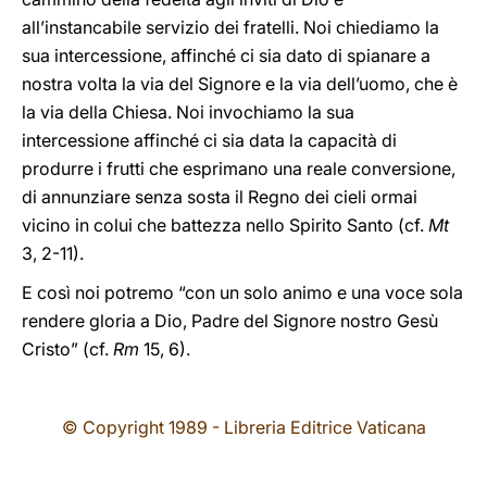
all’instancabile servizio dei fratelli. Noi chiediamo la
sua intercessione, affinché ci sia dato di spianare a
nostra volta la via del Signore e la via dell’uomo, che è
la via della Chiesa. Noi invochiamo la sua
intercessione affinché ci sia data la capacità di
produrre i frutti che esprimano una reale conversione,
di annunziare senza sosta il Regno dei cieli ormai
vicino in colui che battezza nello Spirito Santo (cf.
Mt
3, 2-11).
E così noi potremo “con un solo animo e una voce sola
rendere gloria a Dio, Padre del Signore nostro Gesù
Cristo” (cf.
Rm
15, 6).
© Copyright 1989 - Libreria Editrice Vaticana