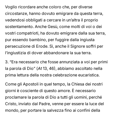
Voglio ricordare anche coloro che, per diverse
circostanze, hanno dovuto emigrare da questa terra,
vedendosi obbligati a cercare in un’altra il proprio
sostentamento. Anche Gesù, come molti di voi o dei
vostri compatrioti, ha dovuto emigrare dalla sua terra,
pur essendo bambino, per fuggire dalla ingiusta
persecuzione di Erode. Sì, anche il Signore soffrì per
l’ingiustizia di dover abbandonare la sua terra.
3. “Era necessario che fosse annunziata a voi per primi
la parola di Dio” (
At
13, 46), abbiamo ascoltato nella
prima lettura della nostra celebrazione eucaristica.
Come gli Apostoli in quel tempo, la Chiesa dei nostri
giorni è cosciente di questo amore. È necessario
proclamare la parola di Dio a tutti gli uomini, perché
Cristo, inviato dal Padre, venne per essere la luce del
mondo, per portare la salvezza fino ai confini della