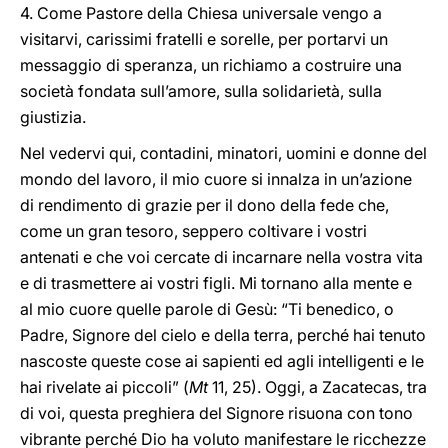
4. Come Pastore della Chiesa universale vengo a
visitarvi, carissimi fratelli e sorelle, per portarvi un
messaggio di speranza, un richiamo a costruire una
società fondata sull’amore, sulla solidarietà, sulla
giustizia.
Nel vedervi qui, contadini, minatori, uomini e donne del
mondo del lavoro, il mio cuore si innalza in un’azione
di rendimento di grazie per il dono della fede che,
come un gran tesoro, seppero coltivare i vostri
antenati e che voi cercate di incarnare nella vostra vita
e di trasmettere ai vostri figli. Mi tornano alla mente e
al mio cuore quelle parole di Gesù: “Ti benedico, o
Padre, Signore del cielo e della terra, perché hai tenuto
nascoste queste cose ai sapienti ed agli intelligenti e le
hai rivelate ai piccoli” (
Mt
11, 25). Oggi, a Zacatecas, tra
di voi, questa preghiera del Signore risuona con tono
vibrante perché Dio ha voluto manifestare le ricchezze