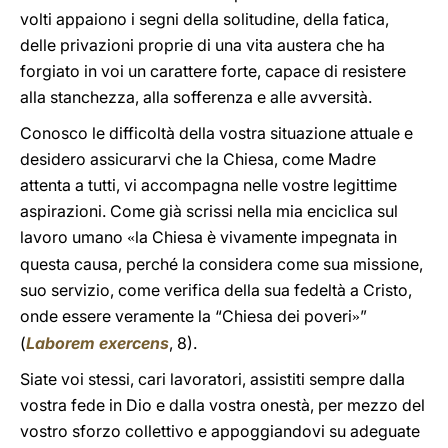
volti appaiono i segni della solitudine, della fatica,
delle privazioni proprie di una vita austera che ha
forgiato in voi un carattere forte, capace di resistere
alla stanchezza, alla sofferenza e alle avversità.
Conosco le difficoltà della vostra situazione attuale e
desidero assicurarvi che la Chiesa, come Madre
attenta a tutti, vi accompagna nelle vostre legittime
aspirazioni. Come già scrissi nella mia enciclica sul
lavoro umano
la Chiesa è vivamente impegnata in
«
questa causa, perché la considera come sua missione,
suo servizio, come verifica della sua fedeltà a Cristo,
onde essere veramente la “Chiesa dei poveri
”
»
(
Laborem exercens
, 8).
Siate voi stessi, cari lavoratori, assistiti sempre dalla
vostra fede in Dio e dalla vostra onestà, per mezzo del
vostro sforzo collettivo e appoggiandovi su adeguate