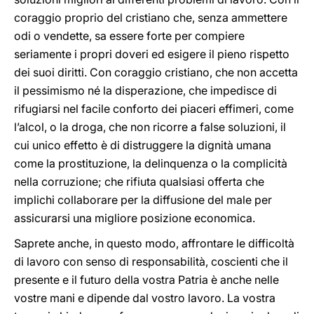
coraggio proprio del cristiano che, senza ammettere
odi o vendette, sa essere forte per compiere
seriamente i propri doveri ed esigere il pieno rispetto
dei suoi diritti. Con coraggio cristiano, che non accetta
il pessimismo né la disperazione, che impedisce di
rifugiarsi nel facile conforto dei piaceri effimeri, come
l’alcol, o la droga, che non ricorre a false soluzioni, il
cui unico effetto è di distruggere la dignità umana
come la prostituzione, la delinquenza o la complicità
nella corruzione; che rifiuta qualsiasi offerta che
implichi collaborare per la diffusione del male per
assicurarsi una migliore posizione economica.
Saprete anche, in questo modo, affrontare le difficoltà
di lavoro con senso di responsabilità, coscienti che il
presente e il futuro della vostra Patria è anche nelle
vostre mani e dipende dal vostro lavoro. La vostra