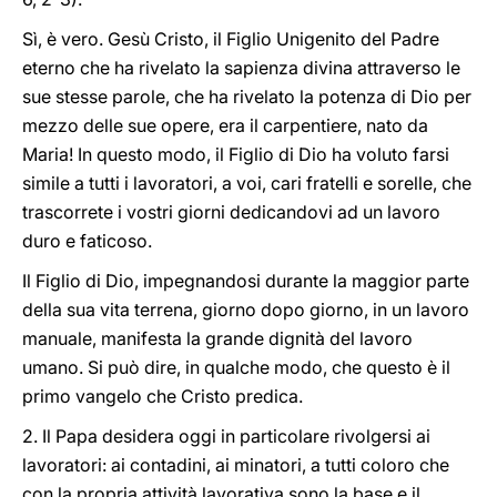
Sì, è vero. Gesù Cristo, il Figlio Unigenito del Padre
eterno che ha rivelato la sapienza divina attraverso le
sue stesse parole, che ha rivelato la potenza di Dio per
mezzo delle sue opere, era il carpentiere, nato da
Maria! In questo modo, il Figlio di Dio ha voluto farsi
simile a tutti i lavoratori, a voi, cari fratelli e sorelle, che
trascorrete i vostri giorni dedicandovi ad un lavoro
duro e faticoso.
Il Figlio di Dio, impegnandosi durante la maggior parte
della sua vita terrena, giorno dopo giorno, in un lavoro
manuale, manifesta la grande dignità del lavoro
umano. Si può dire, in qualche modo, che questo è il
primo vangelo che Cristo predica.
2. Il Papa desidera oggi in particolare rivolgersi ai
lavoratori: ai contadini, ai minatori, a tutti coloro che
con la propria attività lavorativa sono la base e il