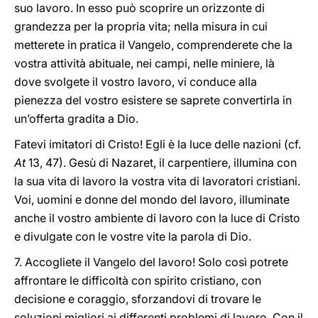
suo lavoro. In esso può scoprire un orizzonte di
grandezza per la propria vita; nella misura in cui
metterete in pratica il Vangelo, comprenderete che la
vostra attività abituale, nei campi, nelle miniere, là
dove svolgete il vostro lavoro, vi conduce alla
pienezza del vostro esistere se saprete convertirla in
un’offerta gradita a Dio.
Fatevi imitatori di Cristo! Egli è la luce delle nazioni (cf.
At
13, 47). Gesù di Nazaret, il carpentiere, illumina con
la sua vita di lavoro la vostra vita di lavoratori cristiani.
Voi, uomini e donne del mondo del lavoro, illuminate
anche il vostro ambiente di lavoro con la luce di Cristo
e divulgate con le vostre vite la parola di Dio.
7. Accogliete il Vangelo del lavoro! Solo così potrete
affrontare le difficoltà con spirito cristiano, con
decisione e coraggio, sforzandovi di trovare le
soluzioni migliori ai differenti problemi di lavoro. Con il