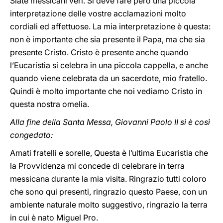
Siate messicani veri. Si deve fare però una piccola
interpretazione delle vostre acclamazioni molto
cordiali ed affettuose. La mia interpretazione è questa:
non è importante che sia presente il Papa, ma che sia
presente Cristo. Cristo è presente anche quando
l’Eucaristia si celebra in una piccola cappella, e anche
quando viene celebrata da un sacerdote, mio fratello.
Quindi è molto importante che noi vediamo Cristo in
questa nostra omelia.
Alla fine della Santa Messa, Giovanni Paolo II si è così
congedato:
Amati fratelli e sorelle, Questa è l’ultima Eucaristia che
la Provvidenza mi concede di celebrare in terra
messicana durante la mia visita. Ringrazio tutti coloro
che sono qui presenti, ringrazio questo Paese, con un
ambiente naturale molto suggestivo, ringrazio la terra
in cui è nato Miguel Pro.