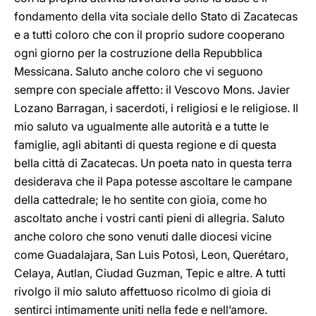
fondamento della vita sociale dello Stato di Zacatecas
e a tutti coloro che con il proprio sudore cooperano
ogni giorno per la costruzione della Repubblica
Messicana. Saluto anche coloro che vi seguono
sempre con speciale affetto: il Vescovo Mons. Javier
Lozano Barragan, i sacerdoti, i religiosi e le religiose. Il
mio saluto va ugualmente alle autorità e a tutte le
famiglie, agli abitanti di questa regione e di questa
bella città di Zacatecas. Un poeta nato in questa terra
desiderava che il Papa potesse ascoltare le campane
della cattedrale; le ho sentite con gioia, come ho
ascoltato anche i vostri canti pieni di allegria. Saluto
anche coloro che sono venuti dalle diocesi vicine
come Guadalajara, San Luis Potosì, Leon, Querétaro,
Celaya, Autlan, Ciudad Guzman, Tepic e altre. A tutti
rivolgo il mio saluto affettuoso ricolmo di gioia di
sentirci intimamente uniti nella fede e nell’amore.