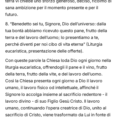
terra vi chiede uno sforzo generoso, deciso, ricolmo di
sana ambizione per il momento presente e per il
futuro.
8. “Benedetto sei tu, Signore, Dio dell’universo: dalla
tua bontà abbiamo ricevuto questo pane, frutto della
terra e del lavoro dell’uomo; lo presentiamo a te,
perché diventi per noi cibo di vita eterna” (Liturgia
eucaristica, presentazione delle offerte).
Con queste parole la Chiesa loda Dio ogni giorno nella
liturgia eucaristica, offrendogli il pane e il vino, frutto
della terra, frutto della vite, e del lavoro dell’uomo.
Così la Chiesa presenta ogni giorno a Dio il lavoro
umano, il lavoro fisico od intellettuale, affinché il
Signore lo accolga insieme al sacrificio redentore - il
lavoro divino - di suo Figlio Gesù Cristo. Il lavoro
umano, continuando l’opera creatrice di Dio, unito al
sacrificio di Cristo, viene trasformato da Lui in fonte di