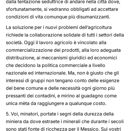
dalla tentazione seduttrice di andare nella città dove,
sfortunatamente, si vedranno obbligati ad accettare
condizioni di vita comunque più disumanizzanti.
La soluzione per i nuovi problemi dell’agricoltura
richiede la collaborazione solidale di tutti i settori della
società. Oggi il lavoro agricolo è vincolato alla
commercializzazione dei prodotti, alla loro adeguata
distribuzione, ai meccanismi giuridici ed economici
che decidono la politica commerciale a livello
nazionale ed internazionale. Ma, non è giusto che gli
interessi di gruppi non tengano conto delle esigenze
del bene comune e delle necessità ogni giorno più
pressanti dei contadini, e mirino al guadagno come
unica mèta da raggiungere a qualunque costo.
5. Voi, minatori, portate i segni della durezza della
miniera da dove estraete i minerali che durante i secoli
sono stati fonte di ricchezza per il Messico. Sui vostri