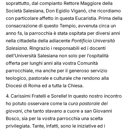
soprattutto, dal compianto Rettore Maggiore della
Società Salesiana, Don Egidio Viganò, che ricordiamo
con particolare affetto in questa Eucaristia. Prima della
consacrazione di questo Tempio, avvenuta circa un
anno fa, la parrocchia è stata ospitata per diversi anni
nella cittadella della adiacente
Pontificia Università
Salesiana
. Ringrazio i responsabili ed i docenti
dell’Università Salesiana non solo per l’ospitalità
offerta per lunghi anni alla vostra Comunità
parrocchiale, ma anche per il generoso servizio
teologico, pastorale e culturale che rendono alla
Diocesi di Roma ed a tutta la Chiesa.
4. Carissimi Fratelli e Sorelle! In questo nostro incontro
ho potuto osservare come la
cura pastorale dei
giovani
, che tanto stavano a cuore a san Giovanni
Bosco, sia per la vostra parrocchia una scelta
privilegiata. Tante, infatti, sono le iniziative ed i