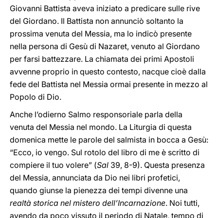
Giovanni Battista aveva iniziato a predicare sulle rive
del Giordano. Il Battista non annunciò soltanto la
prossima venuta del Messia, ma lo indicò presente
nella persona di Gesù di Nazaret, venuto al Giordano
per farsi battezzare. La chiamata dei primi Apostoli
avvenne proprio in questo contesto, nacque cioè dalla
fede del Battista nel Messia ormai presente in mezzo al
Popolo di Dio.
Anche l’odierno Salmo responsoriale parla della
venuta del Messia nel mondo. La Liturgia di questa
domenica mette le parole del salmista in bocca a Gesù:
“Ecco, io vengo. Sul rotolo del libro di me è scritto di
compiere il tuo volere” (
Sal
39, 8-9). Questa presenza
del Messia, annunciata da Dio nei libri profetici,
quando giunse la pienezza dei tempi divenne una
realtà storica nel mistero dell’Incarnazione
. Noi tutti,
avendo da poco vissuto il periodo di Natale, tempo di