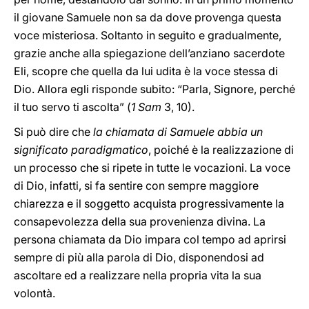
il giovane Samuele non sa da dove provenga questa
voce misteriosa. Soltanto in seguito e gradualmente,
grazie anche alla spiegazione dell’anziano sacerdote
Eli, scopre che quella da lui udita è la voce stessa di
Dio. Allora egli risponde subito: “Parla, Signore, perché
il tuo servo ti ascolta” (
1 Sam
3, 10).
Si può dire che
la chiamata di Samuele abbia un
significato paradigmatico
, poiché è la realizzazione di
un processo che si ripete in tutte le vocazioni. La voce
di Dio, infatti, si fa sentire con sempre maggiore
chiarezza e il soggetto acquista progressivamente la
consapevolezza della sua provenienza divina. La
persona chiamata da Dio impara col tempo ad aprirsi
sempre di più alla parola di Dio, disponendosi ad
ascoltare ed a realizzare nella propria vita la sua
volontà.