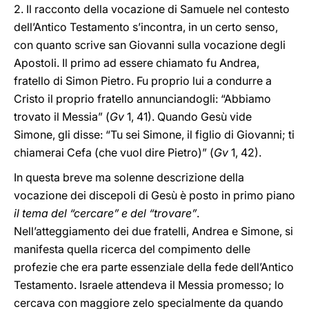
2. Il racconto della vocazione di Samuele nel contesto
dell’Antico Testamento s’incontra, in un certo senso,
con quanto scrive san Giovanni sulla vocazione degli
Apostoli. Il primo ad essere chiamato fu Andrea,
fratello di Simon Pietro. Fu proprio lui a condurre a
Cristo il proprio fratello annunciandogli: “Abbiamo
trovato il Messia” (
Gv
1, 41). Quando Gesù vide
Simone, gli disse: “Tu sei Simone, il figlio di Giovanni; ti
chiamerai Cefa (che vuol dire Pietro)” (
Gv
1, 42).
In questa breve ma solenne descrizione della
vocazione dei discepoli di Gesù è posto in primo piano
il tema del “cercare” e del “trovare”
.
Nell’atteggiamento dei due fratelli, Andrea e Simone, si
manifesta quella ricerca del compimento delle
profezie che era parte essenziale della fede dell’Antico
Testamento. Israele attendeva il Messia promesso; lo
cercava con maggiore zelo specialmente da quando