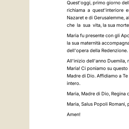
Quest'oggi, primo giorno del
richiama a quest'interiore es
Nazaret e di Gerusalemme, al
che la sua vita, la sua morte
Maria fu presente con gli Apos
la sua maternità accompagna 
dell'opera della Redenzione.
All'inizio dell'anno Duemila
Maria! Ci poniamo su questo 
Madre di Dio. Affidiamo a Te i
intero.
Maria, Madre di Dio, Regina de
Maria, Salus Popoli Romani, 
Amen!