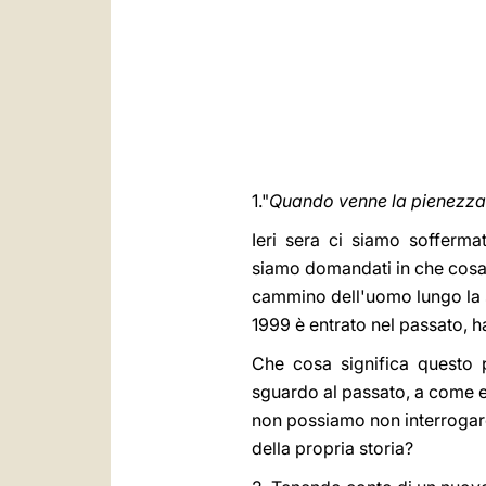
1."
Quando venne la pienezza 
Ieri sera ci siamo soffermati 
siamo domandati in che cosa 
cammino dell'uomo lungo la s
1999 è entrato nel passato, 
Che cosa significa questo per
sguardo al passato, a come e
non possiamo non interrogar
della propria storia?