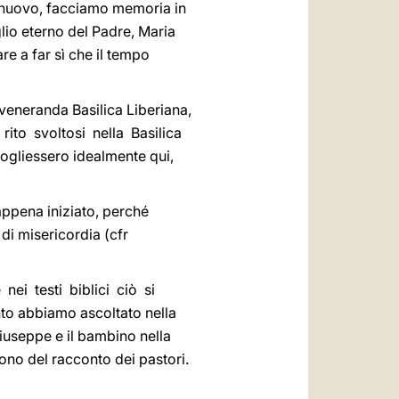
o nuovo, facciamo memoria in
glio eterno del Padre, Maria
e a far sì che il tempo
 veneranda Basilica Liberiana,
 rito svoltosi nella Basilica
ogliessero idealmente qui,
appena iniziato, perché
di misericordia (cfr
nei testi biblici ciò si
to abbiamo ascoltato nella
Giuseppe e il bambino nella
irono del racconto dei pastori.