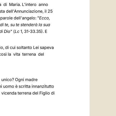
tà di Maria. L'intero anno
sta dell'Annunciazione, il 25
parole dell'angelo: "
Ecco,
di te, su te stenderà la sua
di Dio
" (
Lc
1, 31-33.35). E
o, di cui soltanto Lei sapeva
 così la vita terrena del
i unico? Ogni madre
i uomo è scritta innanzitutto
vicenda terrena del Figlio di