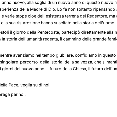
l'anno nuovo, alla soglia di un nuovo anno di questo nuovo m
perienza della Madre di Dio. Lo fa non soltanto ripensando a
le varie tappe cioè dell'esistenza terrena del Redentore, ma
 e la sua risurrezione hanno suscitato nella storia dell'uomo.
toli il giorno della Pentecoste; partecipò direttamente alla n
la storia dell'umanità redenta, il cammino della grande fami
, mentre avanziamo nel tempo giubilare, confidiamo in questo
singolare percorso della storia della salvezza, che si manti
 giorni del nuovo anno, il futuro della Chiesa, il futuro dell'um
lla Pace, veglia su di noi.
prega per noi.