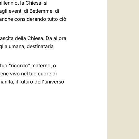
illennio, la Chiesa si
gli eventi di Betlemme, di
 anche considerando tutto ciò
ascita della Chiesa. Da allora
glia umana, destinataria
 tuo "ricordo" materno, o
ene vivo nel tuo cuore di
anità, il futuro dell'universo