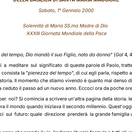
Sabato, 1° Gennaio 2000
Solennità di Maria SS.ma Madre di Dio
XXXIII Giornata Mondiale della Pace
del tempo, Dio mandò il suo Figlio, nato da donna
" (
Gal
4, 4
a meditare sul significato di queste parole di Paolo, tratte d
consista la "
pienezza del tempo
", di cui egli parla, rispetto
toria. Il momento che stiamo vivendo è quanto mai denso di 
ha ceduto il passo ad un nuovo anno. Eccoci ora da poche ore
 noi? Si comincia a scrivere un'altra pagina della storia. Ie
ra il mondo quando iniziava il secondo millennio. Quest'oggi
ci sul futuro: quale direzione prenderà la grande famiglia