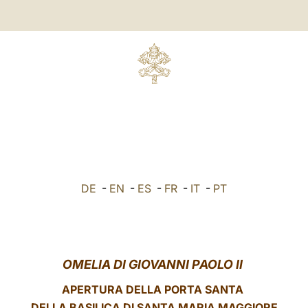
DE
-
EN
-
ES
-
FR
-
IT
-
PT
OMELIA DI GIOVANNI PAOLO II
APERTURA DELLA PORTA SANTA
DELLA BASILICA DI SANTA MARIA MAGGIORE