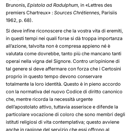
Brunonis,
Epistola ad Radulphum,
in «Lettres des
premiers Chartreux» :
Sources Chrétiennes
, Parisiis
1962, p. 68).
Si deve infine riconoscere che la vostra vita di eremiti,
in questi tempi nei quali forse si dà troppa importanza
all’azione, talvolta non è compresa appieno né è
valutata come dovrebbe, tanto più che mancano tanti
operai nella vigna del Signore. Contro un’opinione di
tal genere si deve affermare con forza che i Certosini
proprio in questo tempo devono conservare
totalmente la loro identità. Questo è in pieno accordo
con la normativa del nuovo Codice di diritto canonico
che, mentre ricorda la necessità urgente
dell’apostolato attivo, tuttavia asserisce e difende la
particolare vocazione di coloro che sono membri degli
istituti religiosi di vita contemplativa; questo avviene
anche in ragione del servizio che essi offrono al