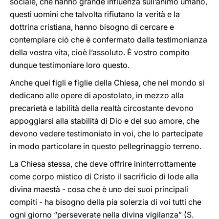
sociale, che hanno grande influenza sull’animo umano,
questi uomini che talvolta rifiutano la verità e la
dottrina cristiana, hanno bisogno di cercare e
contemplare ciò che è confermato dalla testimonianza
della vostra vita, cioè l’assoluto. È vostro compito
dunque testimoniare loro questo.
Anche quei figli e figlie della Chiesa, che nel mondo si
dedicano alle opere di apostolato, in mezzo alla
precarietà e labilità della realtà circostante devono
appoggiarsi alla stabilità di Dio e del suo amore, che
devono vedere testimoniato in voi, che lo partecipate
in modo particolare in questo pellegrinaggio terreno.
La Chiesa stessa, che deve offrire ininterrottamente
come corpo mistico di Cristo il sacrificio di lode alla
divina maestà - cosa che è uno dei suoi principali
compiti - ha bisogno della pia solerzia di voi tutti che
ogni giorno “perseverate nella divina vigilanza” (S.