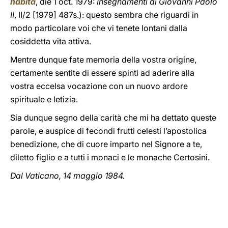
habita
, die 1 oct. 1979:
Insegnamenti di Giovanni Paolo
II
, II/2 [1979] 487s.): questo sembra che riguardi in
modo particolare voi che vi tenete lontani dalla
cosiddetta vita attiva.
Mentre dunque fate memoria della vostra origine,
certamente sentite di essere spinti ad aderire alla
vostra eccelsa vocazione con un nuovo ardore
spirituale e letizia.
Sia dunque segno della carità che mi ha dettato queste
parole, e auspice di fecondi frutti celesti l’apostolica
benedizione, che di cuore imparto nel Signore a te,
diletto figlio e a tutti i monaci e le monache Certosini.
Dal Vaticano, 14 maggio 1984.