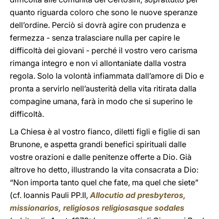
quanto riguarda coloro che sono le nuove speranze
dell’ordine. Perciò si dovrà agire con prudenza e
fermezza - senza tralasciare nulla per capire le
difficoltà dei giovani - perché il vostro vero carisma
rimanga integro e non vi allontaniate dalla vostra
regola. Solo la volontà infiammata dall’amore di Dio e
pronta a servirlo nell’austerità della vita ritirata dalla
compagine umana, farà in modo che si superino le
difficoltà.
La Chiesa è al vostro fianco, diletti figli e figlie di san
Brunone, e aspetta grandi benefici spirituali dalle
vostre orazioni e dalle penitenze offerte a Dio. Già
altrove ho detto, illustrando la vita consacrata a Dio:
“Non importa tanto quel che fate, ma quel che siete”
(cf. Ioannis Pauli PP.II,
Allocutio ad presbyteros,
missionarios, religiosos religiosasque sodales