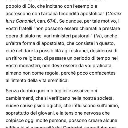
popolo di Dio, che incitano con l’esempio e
accrescono con l’arcana fecondità apostolica” (
Codex
Iuris Canonici
, can. 674). Se dunque, per tale motivo, i
vostri fratelli “non possono essere chiamati a prestare
opera di aiuto nei vari ministeri pastorali” (
Ivi
), anche
un’altra forma di apostolato, che consiste in questo,
cioè nel dare la possibilità agli estranei, desiderosi di
un ritiro religioso, di passare un periodo di tempo nei
vostri monasteri, non deve essere da voi praticata,
almeno non come regola, perché poco confacentesi
all’intento della vita eremitica.
Senza dubbio quei molteplici e assai veloci
cambiamenti, che si verificano nella nostra società,
nuove cause psicologiche, che influiscono sull’animo,
soprattutto dei giovani, e la tensione nervosa che
colpisce oggi molte persone, possono creare alcune
difficoltà alle comunità dei Certosini, soprattutto per