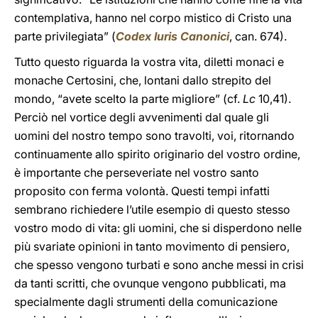
contemplativa, hanno nel corpo mistico di Cristo una
parte privilegiata” (
Codex Iuris Canonici
, can. 674).
Tutto questo riguarda la vostra vita, diletti monaci e
monache Certosini, che, lontani dallo strepito del
mondo, “avete scelto la parte migliore” (cf.
Lc
10,41).
Perciò nel vortice degli avvenimenti dal quale gli
uomini del nostro tempo sono travolti, voi, ritornando
continuamente allo spirito originario del vostro ordine,
è importante che perseveriate nel vostro santo
proposito con ferma volontà. Questi tempi infatti
sembrano richiedere l’utile esempio di questo stesso
vostro modo di vita: gli uomini, che si disperdono nelle
più svariate opinioni in tanto movimento di pensiero,
che spesso vengono turbati e sono anche messi in crisi
da tanti scritti, che ovunque vengono pubblicati, ma
specialmente dagli strumenti della comunicazione