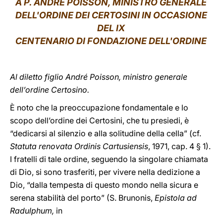
A P. ANDRÉ POISSON, MINISTRO GENERALE
DELL'ORDINE DEI CERTOSINI IN OCCASIONE
LATINE
DEL IX
CENTENARIO DI FONDAZIONE DELL'ORDINE
Al diletto figlio André Poisson, ministro generale
dell’ordine Certosino.
È noto che la preoccupazione fondamentale e lo
scopo dell’ordine dei Certosini, che tu presiedi, è
“dedicarsi al silenzio e alla solitudine della cella” (cf.
Statuta renovata Ordinis Cartusiensis
, 1971, cap. 4 § 1).
I fratelli di tale ordine, seguendo la singolare chiamata
di Dio, si sono trasferiti, per vivere nella dedizione a
Dio, “dalla tempesta di questo mondo nella sicura e
serena stabilità del porto” (S. Brunonis,
Epistola ad
Radulphum,
in