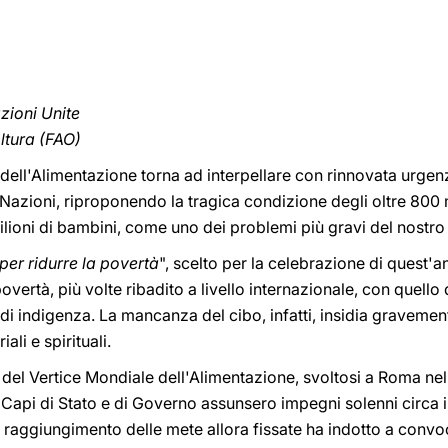
zioni Unite
oltura (FAO)
dell'Alimentazione torna ad interpellare con rinnovata urgenz
e Nazioni, riproponendo la tragica condizione degli oltre 800 m
 milioni di bambini, come uno dei problemi più gravi del nostr
er ridurre la povertà
", scelto per la celebrazione di quest'a
vertà, più volte ribadito a livello internazionale, con quello 
 indigenza. La mancanza del cibo, infatti, insidia gravemente 
li e spirituali.
 del Vertice Mondiale dell'Alimentazione, svoltosi a Roma nel
 Capi di Stato e di Governo assunsero impegni solenni circa 
e raggiungimento delle mete allora fissate ha indotto a convoc