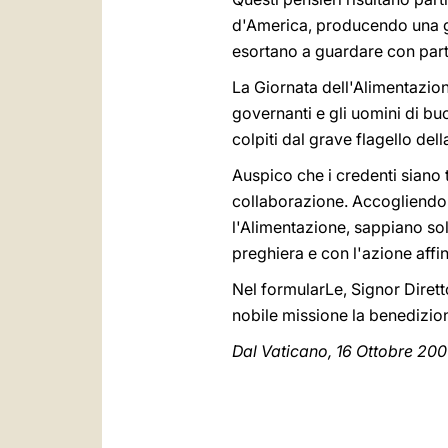
d'America, producendo una gra
esortano a guardare con part
La Giornata dell'Alimentazione
governanti e gli uomini di bu
colpiti dal grave flagello del
Auspico che i credenti siano t
collaborazione. Accogliendo 
l'Alimentazione, sappiano sol
preghiera e con l'azione affi
Nel formularLe, Signor Dirett
nobile missione la benedizion
Dal Vaticano, 16 Ottobre 200