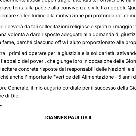
ve ferita alla pace e alla convivenza civile tra i popoli. Que
icolare sollecitudine alla motivazione più profonda del com
 riceverà da tali sollecitazioni religiose e spirituali maggior
ona volontà a dare risposte adeguate alla domanda di giustiz
la fame, perché ciascuno offra l'aiuto proporzionato alle prop
ra i primi ad operare per la giustizia e la solidarietà, attiva
l'appello dei poveri, che giunge loro in occasione della Gio
lecitare concrete risposte dai responsabili delle Nazioni, e s
nché anche l'importante "Vertice dell'Alimentazione - 5 anni d
ore Generale, il mio augurio cordiale per il successo della Gi
e di Dio.
1
IOANNES PAULUS II