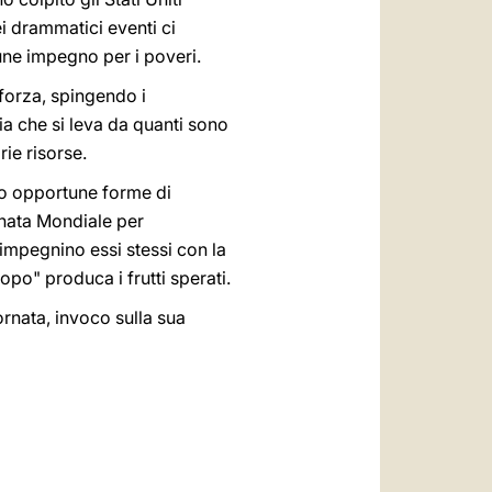
i drammatici eventi ci
une impegno per i poveri.
 forza, spingendo i
ia che si leva da quanti sono
rie risorse.
ndo opportune forme di
rnata Mondiale per
'impegnino essi stessi con la
opo" produca i frutti sperati.
ornata, invoco sulla sua