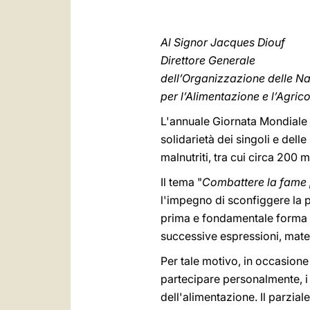
Al Signor Jacques Diouf
Direttore Generale
dell’Organizzazione delle Na
per l’Alimentazione e l’Agric
L'annuale Giornata Mondiale 
solidarietà dei singoli e dell
malnutriti, tra cui circa 200
Il tema "
Combattere la fame p
l'impegno di sconfiggere la po
prima e fondamentale forma di
successive espressioni, materia
Per tale motivo, in occasione
partecipare personalmente, i
dell'alimentazione. Il parzial