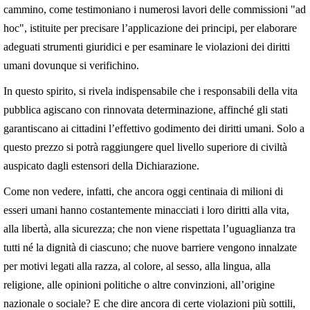
cammino, come testimoniano i numerosi lavori delle commissioni "ad
hoc", istituite per precisare l’applicazione dei principi, per elaborare
adeguati strumenti giuridici e per esaminare le violazioni dei diritti
umani dovunque si verifichino.
In questo spirito, si rivela indispensabile che i responsabili della vita
pubblica agiscano con rinnovata determinazione, affinché gli stati
garantiscano ai cittadini l’effettivo godimento dei diritti umani. Solo a
questo prezzo si potrà raggiungere quel livello superiore di civiltà
auspicato dagli estensori della Dichiarazione.
Come non vedere, infatti, che ancora oggi centinaia di milioni di
esseri umani hanno costantemente minacciati i loro diritti alla vita,
alla libertà, alla sicurezza; che non viene rispettata l’uguaglianza tra
tutti né la dignità di ciascuno; che nuove barriere vengono innalzate
per motivi legati alla razza, al colore, al sesso, alla lingua, alla
religione, alle opinioni politiche o altre convinzioni, all’origine
nazionale o sociale? E che dire ancora di certe violazioni più sottili,