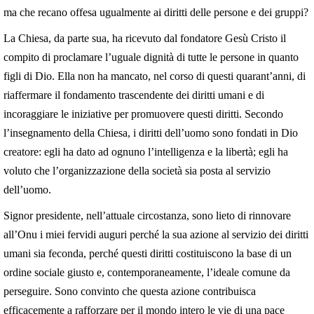
ma che recano offesa ugualmente ai diritti delle persone e dei gruppi?
La Chiesa, da parte sua, ha ricevuto dal fondatore Gesù Cristo il
compito di proclamare l’uguale dignità di tutte le persone in quanto
figli di Dio. Ella non ha mancato, nel corso di questi quarant’anni, di
riaffermare il fondamento trascendente dei diritti umani e di
incoraggiare le iniziative per promuovere questi diritti. Secondo
l’insegnamento della Chiesa, i diritti dell’uomo sono fondati in Dio
creatore: egli ha dato ad ognuno l’intelligenza e la libertà; egli ha
voluto che l’organizzazione della società sia posta al servizio
dell’uomo.
Signor presidente, nell’attuale circostanza, sono lieto di rinnovare
all’Onu i miei fervidi auguri perché la sua azione al servizio dei diritti
umani sia feconda, perché questi diritti costituiscono la base di un
ordine sociale giusto e, contemporaneamente, l’ideale comune da
perseguire. Sono convinto che questa azione contribuisca
efficacemente a rafforzare per il mondo intero le vie di una pace