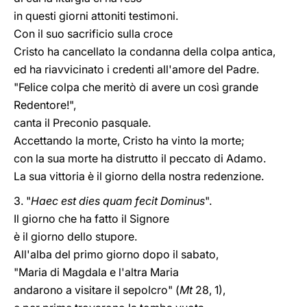
in questi giorni attoniti testimoni.
Con il suo sacrificio sulla croce
Cristo ha cancellato la condanna della colpa antica,
ed ha riavvicinato i credenti all'amore del Padre.
"Felice colpa che meritò di avere un così grande
Redentore!",
canta il Preconio pasquale.
Accettando la morte, Cristo ha vinto la morte;
con la sua morte ha distrutto il peccato di Adamo.
La sua vittoria è il giorno della nostra redenzione.
3. "
Haec est dies quam fecit Dominus
".
Il giorno che ha fatto il Signore
è il giorno dello stupore.
All'alba del primo giorno dopo il sabato,
"Maria di Magdala e l'altra Maria
andarono a visitare il sepolcro" (
Mt
28, 1),