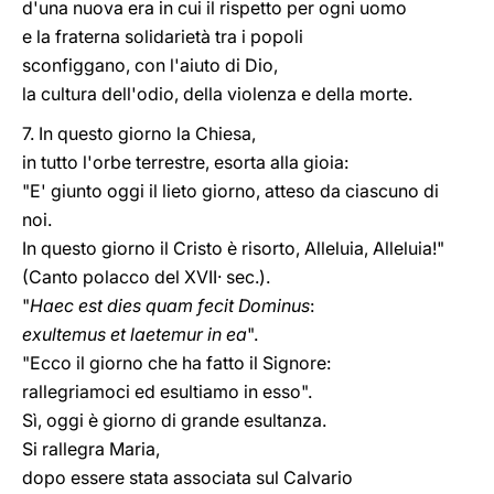
d'una nuova era in cui il rispetto per ogni uomo
e la fraterna solidarietà tra i popoli
sconfiggano, con l'aiuto di Dio,
la cultura dell'odio, della violenza e della morte.
7. In questo giorno la Chiesa,
in tutto l'orbe terrestre, esorta alla gioia:
"E' giunto oggi il lieto giorno, atteso da ciascuno di
noi.
In questo giorno il Cristo è risorto, Alleluia, Alleluia!"
(Canto polacco del XVII· sec.).
"
Haec est dies quam fecit Dominus
:
exultemus et laetemur in ea
".
"Ecco il giorno che ha fatto il Signore:
rallegriamoci ed esultiamo in esso".
Sì, oggi è giorno di grande esultanza.
Si rallegra Maria,
dopo essere stata associata sul Calvario