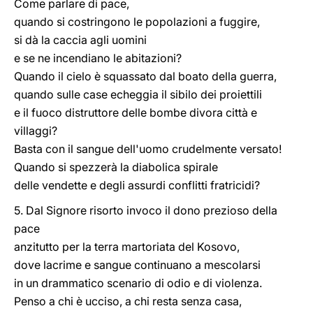
Come parlare di pace,
quando si costringono le popolazioni a fuggire,
si dà la caccia agli uomini
e se ne incendiano le abitazioni?
Quando il cielo è squassato dal boato della guerra,
quando sulle case echeggia il sibilo dei proiettili
e il fuoco distruttore delle bombe divora città e
villaggi?
Basta con il sangue dell'uomo crudelmente versato!
Quando si spezzerà la diabolica spirale
delle vendette e degli assurdi conflitti fratricidi?
5. Dal Signore risorto invoco il dono prezioso della
pace
anzitutto per la terra martoriata del Kosovo,
dove lacrime e sangue continuano a mescolarsi
in un drammatico scenario di odio e di violenza.
Penso a chi è ucciso, a chi resta senza casa,