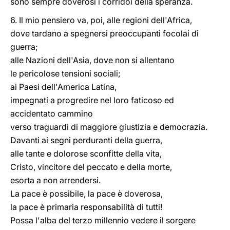
sono sempre doverosi i corridoi della speranza.
6. Il mio pensiero va, poi, alle regioni dell'Africa,
dove tardano a spegnersi preoccupanti focolai di
guerra;
alle Nazioni dell'Asia, dove non si allentano
le pericolose tensioni sociali;
ai Paesi dell'America Latina,
impegnati a progredire nel loro faticoso ed
accidentato cammino
verso traguardi di maggiore giustizia e democrazia.
Davanti ai segni perduranti della guerra,
alle tante e dolorose sconfitte della vita,
Cristo, vincitore del peccato e della morte,
esorta a non arrendersi.
La pace è possibile, la pace è doverosa,
la pace è primaria responsabilità di tutti!
Possa l'alba del terzo millennio vedere il sorgere