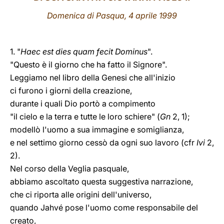
Domenica di Pasqua, 4 aprile 1999
LATINE
1. "
Haec est dies quam fecit Dominus
".
"Questo è il giorno che ha fatto il Signore".
Leggiamo nel libro della Genesi che all'inizio
ci furono i giorni della creazione,
durante i quali Dio portò a compimento
"il cielo e la terra e tutte le loro schiere" (
Gn
2, 1);
modellò l'uomo a sua immagine e somiglianza,
e nel settimo giorno cessò da ogni suo lavoro (cfr
Ivi
2,
2).
Nel corso della Veglia pasquale,
abbiamo ascoltato questa suggestiva narrazione,
che ci riporta alle origini dell'universo,
quando Jahvé pose l'uomo come responsabile del
creato,