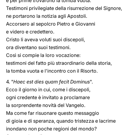
e per prime trovarono la tomba vuota.
Testimoni privilegiate della risurrezione del Signore,
ne portarono la notizia agli Apostoli.
Accorsero al sepolcro Pietro e Giovanni
e videro e credettero.
Cristo li aveva voluti suoi discepoli,
ora diventano suoi testimoni.
Così si compie la loro vocazione:
testimoni del fatto più straordinario della storia,
la tomba vuota e l'incontro con il Risorto.
4. "
Haec est dies quam fecit Dominus
".
Ecco il giorno in cui, come i discepoli,
ogni credente è invitato a proclamare
la sorprendente novità del Vangelo.
Ma come far risuonare questo messaggio
di gioia e di speranza, quando tristezza e lacrime
inondano non poche regioni del mondo?