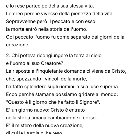
e lo rese partecipe della sua stessa vita.
Lo creò perché vivesse della pienezza della vita.
Sopravvenne però il peccato e con esso
la morte entrò nella storia dell'uomo.
Col peccato l'uomo fu come separato dai giorni della
creazione.
2. Chi poteva ricongiungere la terra al cielo
e l'uomo al suo Creatore?
La risposta all'inquietante domanda ci viene da Cristo,
che, spezzando i vincoli della morte,
ha fatto splendere sugli uomini la sua luce superna.
Ecco perché stamane possiamo gridare al mondo:
"Questo è il giorno che ha fatto il Signore".
E' un giorno nuovo: Cristo è entrato
nella storia umana cambiandone il corso.
E' il mistero della nuova creazione,
di cui la liturgia ci ha reso