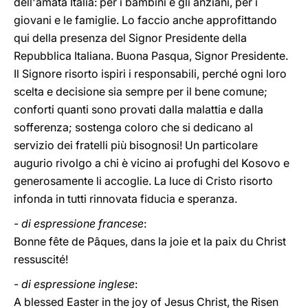
dell'amata Italia: per i bambini e gli anziani, per i
giovani e le famiglie. Lo faccio anche approfittando
qui della presenza del Signor Presidente della
Repubblica Italiana. Buona Pasqua, Signor Presidente.
Il Signore risorto ispiri i responsabili, perché ogni loro
scelta e decisione sia sempre per il bene comune;
conforti quanti sono provati dalla malattia e dalla
sofferenza; sostenga coloro che si dedicano al
servizio dei fratelli più bisognosi! Un particolare
augurio rivolgo a chi è vicino ai profughi del Kosovo e
generosamente li accoglie. La luce di Cristo risorto
infonda in tutti rinnovata fiducia e speranza.
-
di espressione francese
:
Bonne fête de Pâques, dans la joie et la paix du Christ
ressuscité!
-
di espressione inglese
:
A blessed Easter in the joy of Jesus Christ, the Risen