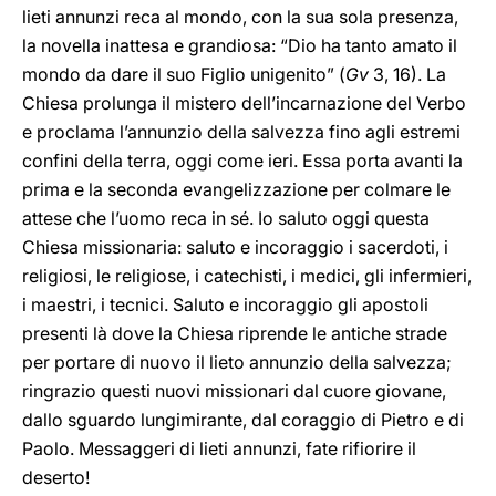
lieti annunzi reca al mondo, con la sua sola presenza,
la novella inattesa e grandiosa: “Dio ha tanto amato il
mondo da dare il suo Figlio unigenito” (
Gv
3, 16). La
Chiesa prolunga il mistero dell’incarnazione del Verbo
e proclama l’annunzio della salvezza fino agli estremi
confini della terra, oggi come ieri. Essa porta avanti la
prima e la seconda evangelizzazione per colmare le
attese che l’uomo reca in sé. Io saluto oggi questa
Chiesa missionaria: saluto e incoraggio i sacerdoti, i
religiosi, le religiose, i catechisti, i medici, gli infermieri,
i maestri, i tecnici. Saluto e incoraggio gli apostoli
presenti là dove la Chiesa riprende le antiche strade
per portare di nuovo il lieto annunzio della salvezza;
ringrazio questi nuovi missionari dal cuore giovane,
dallo sguardo lungimirante, dal coraggio di Pietro e di
Paolo. Messaggeri di lieti annunzi, fate rifiorire il
deserto!