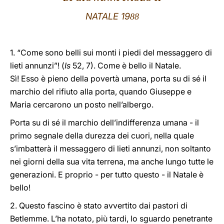
NATALE 19
88
LATINE
1. “Come sono belli sui monti i piedi del messaggero di
lieti annunzi”! (
Is
52, 7). Come è bello il Natale.
Sì! Esso è pieno della povertà umana, porta su di sé il
marchio del rifiuto alla porta, quando Giuseppe e
Maria cercarono un posto nell’albergo.
Porta su di sé il marchio dell’indifferenza umana - il
primo segnale della durezza dei cuori, nella quale
s’imbatterà il messaggero di lieti annunzi, non soltanto
nei giorni della sua vita terrena, ma anche lungo tutte le
generazioni. E proprio - per tutto questo - il Natale è
bello!
2. Questo fascino è stato avvertito dai pastori di
Betlemme. L’ha notato, più tardi, lo sguardo penetrante