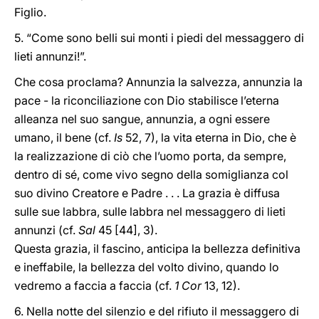
Figlio.
5. “Come sono belli sui monti i piedi del messaggero di
lieti annunzi!”.
Che cosa proclama? Annunzia la salvezza, annunzia la
pace - la riconciliazione con Dio stabilisce l’eterna
alleanza nel suo sangue, annunzia, a ogni essere
umano, il bene (cf.
Is
52, 7), la vita eterna in Dio, che è
la realizzazione di ciò che l’uomo porta, da sempre,
dentro di sé, come vivo segno della somiglianza col
suo divino Creatore e Padre . . . La grazia è diffusa
sulle sue labbra, sulle labbra nel messaggero di lieti
annunzi (cf.
Sal
45 [44], 3).
Questa grazia, il fascino, anticipa la bellezza definitiva
e ineffabile, la bellezza del volto divino, quando lo
vedremo a faccia a faccia (cf.
1 Cor
13, 12).
6. Nella notte del silenzio e del rifiuto il messaggero di