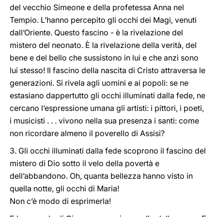
del vecchio Simeone e della profetessa Anna nel
Tempio. L’hanno percepito gli occhi dei Magi, venuti
dall’Oriente. Questo fascino - è la rivelazione del
mistero del neonato. È la rivelazione della verità, del
bene e del bello che sussistono in lui e che anzi sono
lui stesso! Il fascino della nascita di Cristo attraversa le
generazioni. Si rivela agli uomini e ai popoli: se ne
estasiano dappertutto gli occhi illuminati dalla fede, ne
cercano l’espressione umana gli artisti: i pittori, i poeti,
i musicisti . . . vivono nella sua presenza i santi: come
non ricordare almeno il poverello di Assisi?
3. Gli occhi illuminati dalla fede scoprono il fascino del
mistero di Dio sotto il velo della povertà e
dell’abbandono. Oh, quanta bellezza hanno visto in
quella notte, gli occhi di Maria!
Non c’è modo di esprimerla!