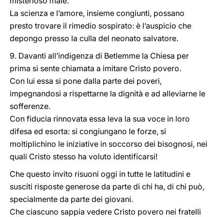
misterioso male.
La scienza e l’amore, insieme congiunti, possano
presto trovare il rimedio sospirato: è l’auspicio che
depongo presso la culla del neonato salvatore.
9. Davanti all’indigenza di Betlemme la Chiesa per
prima si sente chiamata a imitare Cristo povero.
Con lui essa si pone dalla parte dei poveri,
impegnandosi a rispettarne la dignità e ad alleviarne le
sofferenze.
Con fiducia rinnovata essa leva la sua voce in loro
difesa ed esorta: si congiungano le forze, si
moltiplichino le iniziative in soccorso dei bisognosi, nei
quali Cristo stesso ha voluto identificarsi!
Che questo invito risuoni oggi in tutte le latitudini e
susciti risposte generose da parte di chi ha, di chi può,
specialmente da parte dei giovani.
Che ciascuno sappia vedere Cristo povero nei fratelli