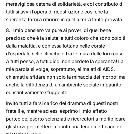
meravigliosa catena di solidarietà, e col contributo di
tutti si avvii l’opera di ricostruzione così che la
speranza torni a rifiorire in quella terra tanto provata.
8. Il mio pensiero va pure ai poveri di quel bene
prezioso che è la salute, a tutti coloro che sono colpiti
dalla malattia, e con essa lottano nelle corsie
d’ospedale nelle cliniche o fra le mura delle loro case.
A tutti penso, a tutti dico: non perdete la speranza! La
mia parola si volge, soprattutto, ai malati di AIDS,
chiamati a sfidare non solo la minaccia del morbo, ma
anche la diffidenza di un ambiente sociale impaurito
ed istintivamente sfuggente.
Invito tutti a farsi carico del dramma di questi nostri
fratelli e, mentre ad essi esprimo il mio affetto
partecipe, esorto scienziati e ricercatori a moltiplicare
gli sforzi per mettere a punto una terapia efficace del