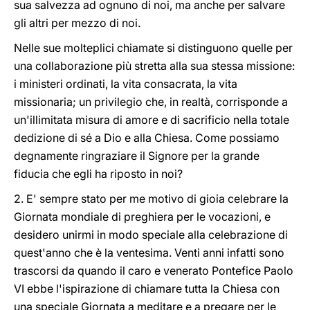
sua salvezza ad ognuno di noi, ma anche per salvare
gli altri per mezzo di noi.
Nelle sue molteplici chiamate si distinguono quelle per
una collaborazione più stretta alla sua stessa missione:
i ministeri ordinati, la vita consacrata, la vita
missionaria; un privilegio che, in realtà, corrisponde a
un'illimitata misura di amore e di sacrificio nella totale
dedizione di sé a Dio e alla Chiesa. Come possiamo
degnamente ringraziare il Signore per la grande
fiducia che egli ha riposto in noi?
2. E' sempre stato per me motivo di gioia celebrare la
Giornata mondiale di preghiera per le vocazioni, e
desidero unirmi in modo speciale alla celebrazione di
quest'anno che è la ventesima. Venti anni infatti sono
trascorsi da quando il caro e venerato Pontefice Paolo
VI ebbe l'ispirazione di chiamare tutta la Chiesa con
una speciale Giornata a meditare e a pregare per le