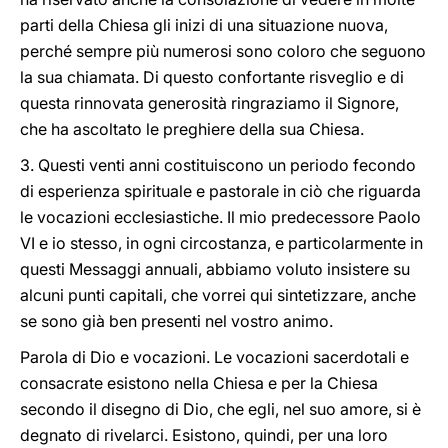
parti della Chiesa gli inizi di una situazione nuova,
perché sempre più numerosi sono coloro che seguono
la sua chiamata. Di questo confortante risveglio e di
questa rinnovata generosità ringraziamo il Signore,
che ha ascoltato le preghiere della sua Chiesa.
3. Questi venti anni costituiscono un periodo fecondo
di esperienza spirituale e pastorale in ciò che riguarda
le vocazioni ecclesiastiche. Il mio predecessore Paolo
VI e io stesso, in ogni circostanza, e particolarmente in
questi Messaggi annuali, abbiamo voluto insistere su
alcuni punti capitali, che vorrei qui sintetizzare, anche
se sono già ben presenti nel vostro animo.
Parola di Dio e vocazioni. Le vocazioni sacerdotali e
consacrate esistono nella Chiesa e per la Chiesa
secondo il disegno di Dio, che egli, nel suo amore, si è
degnato di rivelarci. Esistono, quindi, per una loro