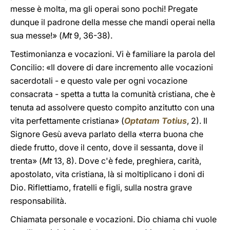
messe è molta, ma gli operai sono pochi! Pregate
dunque il padrone della messe che mandi operai nella
sua messe!» (
Mt
9, 36-38).
Testimonianza e vocazioni. Vi è familiare la parola del
Concilio: «Il dovere di dare incremento alle vocazioni
sacerdotali - e questo vale per ogni vocazione
consacrata - spetta a tutta la comunità cristiana, che è
tenuta ad assolvere questo compito anzitutto con una
vita perfettamente cristiana» (
Optatam Totius
, 2). Il
Signore Gesù aveva parlato della «terra buona che
diede frutto, dove il cento, dove il sessanta, dove il
trenta» (
Mt
13, 8). Dove c'è fede, preghiera, carità,
apostolato, vita cristiana, là si moltiplicano i doni di
Dio. Riflettiamo, fratelli e figli, sulla nostra grave
responsabilità.
Chiamata personale e vocazioni. Dio chiama chi vuole