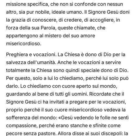
missione specifica, che non si confonde con nessun
altro, sia pur nobile, ideale umano. Il Signore Gesù doni
la grazia di conoscere, di credere, di accogliere, in
forza della sua Parola, queste chiamate, che
appartengono al mistero del suo amore
misericordioso.
Preghiera e vocazioni. La Chiesa è dono di Dio per la
salvezza dell'umanità. Anche le vocazioni a servire
totalmente la Chiesa sono quindi speciale dono di Dio.
Per questo, solo a lui lo chiediamo, perché lui solo può
darlo. Lo chiediamo con cuore aperto sul mondo,
guardando al bene di tutti gli uomini. Ricordate che il
Signore Gesù ci ha invitati a pregare per le vocazioni,
proprio perché il suo cuore misericordioso vedeva la
sofferenza del mondo: «Gesù vedendo le folle ne sentì
compassione, perché erano stanche e sfinite come
pecore senza pastore. Allora disse ai suoi discepoli: la