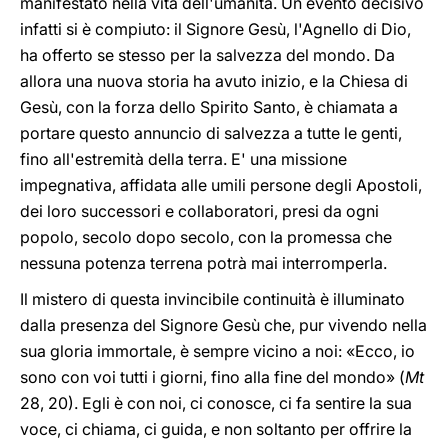
manifestato nella vita dell'umanità. Un evento decisivo
infatti si è compiuto: il Signore Gesù, l'Agnello di Dio,
ha offerto se stesso per la salvezza del mondo. Da
allora una nuova storia ha avuto inizio, e la Chiesa di
Gesù, con la forza dello Spirito Santo, è chiamata a
portare questo annuncio di salvezza a tutte le genti,
fino all'estremità della terra. E' una missione
impegnativa, affidata alle umili persone degli Apostoli,
dei loro successori e collaboratori, presi da ogni
popolo, secolo dopo secolo, con la promessa che
nessuna potenza terrena potrà mai interromperla.
Il mistero di questa invincibile continuità è illuminato
dalla presenza del Signore Gesù che, pur vivendo nella
sua gloria immortale, è sempre vicino a noi: «Ecco, io
sono con voi tutti i giorni, fino alla fine del mondo» (
Mt
28, 20). Egli è con noi, ci conosce, ci fa sentire la sua
voce, ci chiama, ci guida, e non soltanto per offrire la