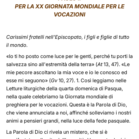
PER LA XX GIORNATA MONDIALE PER LE
LATINE
VOCAZIONI
Carissimi fratelli nell'Episcopato, i figli e figlie di tutto
il mondo.
«Io ti ho posto come luce per le genti, perché tu porti la
salvezza sino all'estremità della terra» (
At
13, 47). «Le
mie pecore ascoltano la mia voce e io le conosco ed
esse mi seguono» (
Gv
10, 27). 1. Così leggiamo nelle
Letture liturgiche della quarta domenica di Pasqua,
nella quale celebriamo la Giornata mondiale di
preghiera per le vocazioni. Questa è la Parola di Dio,
che viene annunciata a noi, affinché solleviamo i nostri
animi a pensieri grandi, nella luce della fede pasquale.
La Parola di Dio ci rivela un mistero, che si è