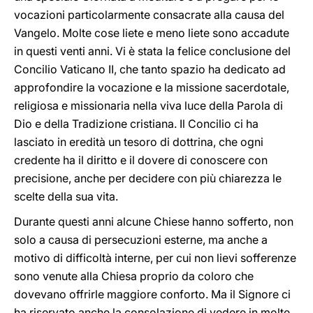
vocazioni particolarmente consacrate alla causa del
Vangelo. Molte cose liete e meno liete sono accadute
in questi venti anni. Vi è stata la felice conclusione del
Concilio Vaticano II, che tanto spazio ha dedicato ad
approfondire la vocazione e la missione sacerdotale,
religiosa e missionaria nella viva luce della Parola di
Dio e della Tradizione cristiana. Il Concilio ci ha
lasciato in eredità un tesoro di dottrina, che ogni
credente ha il diritto e il dovere di conoscere con
precisione, anche per decidere con più chiarezza le
scelte della sua vita.
Durante questi anni alcune Chiese hanno sofferto, non
solo a causa di persecuzioni esterne, ma anche a
motivo di difficoltà interne, per cui non lievi sofferenze
sono venute alla Chiesa proprio da coloro che
dovevano offrirle maggiore conforto. Ma il Signore ci
ha riservato anche la consolazione di vedere in molte