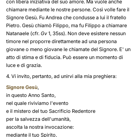
con libera iniziativa del suo amore. Ma vuole anche
chiamare mediante le nostre persone. Così volle fare il
Signore Gesù. Fu Andrea che condusse a lui il fratello
Pietro. Gesù chiamò Filippo, ma fu Filippo a chiamare
Natanaele (cfr.
Gv
1, 35ss). Non deve esistere nessun
timore nel proporre direttamente ad una persona
giovane o meno giovane le chiamate del Signore. E' un
atto di stima e di fiducia. Può essere un momento di
luce e di grazia.
4. Vi invito, pertanto, ad unirvi alla mia preghiera:
Signore Gesù
,
in questo Anno Santo,
nel quale riviviamo l'evento
e il mistero del tuo Sacrificio Redentore
per la salvezza dell'umanità,
ascolta la nostra invocazione:
mediante il tuo Spirito,